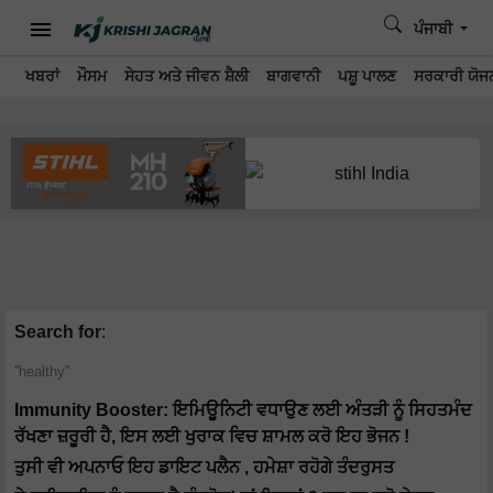
ਪੰਜਾਬੀ
ਖਬਰਾਂ
ਮੌਸਮ
ਸੇਹਤ ਅਤੇ ਜੀਵਨ ਸ਼ੈਲੀ
ਬਾਗਵਾਨੀ
ਪਸ਼ੂ ਪਾਲਣ
ਸਰਕਾਰੀ ਯੋਜਨ
Search for
:
healthy
Immunity Booster: ਇਮਿਊਨਿਟੀ ਵਧਾਉਣ ਲਈ ਅੰਤੜੀ ਨੂੰ ਸਿਹਤਮੰਦ
ਰੱਖਣਾ ਜ਼ਰੂਰੀ ਹੈ, ਇਸ ਲਈ ਖੁਰਾਕ ਵਿਚ ਸ਼ਾਮਲ ਕਰੋ ਇਹ ਭੋਜਨ !
ਤੁਸੀ ਵੀ ਅਪਨਾਓ ਇਹ ਡਾਇਟ ਪਲੈਨ , ਹਮੇਸ਼ਾ ਰਹੋਗੇ ਤੰਦਰੁਸਤ