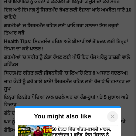
ਜੇ ਥਾਇਰਾਇਡ ਨੂੰ ਕਰਨਾ ਹੈ ਕੰਟਰੋਲ! ਤਾਂ ਇਨ੍ਹਾਂ 3 ਜੂਸ ਦਾ ਕਰੋ ਸੇਵਨ
ਦਿਲ ਅਤੇ ਦਿਮਾਗ ਨੂੰ ਸਿਹਤਮੰਦ ਰੱਖਣ ਲਈ ਰੋਜ਼ਾਨਾ ਖਾਓ ਅਖਰੋਟ! ਜਾਣੋ 10
ਫਾਇਦੇ
ਗਰਮੀਆਂ 'ਚ ਸਿਹਤਮੰਦ ਰਹਿਣ ਲਈ ਖਾਓ ਹਰਾ ਸਲਾਦ! ਇਸ ਤਰ੍ਹਾਂ
ਤਿਆਰ ਕਰੋ
Health Tips: ਸਿਹਤਮੰਦ ਰਹਿਣ ਅਤੇ ਬੀਮਾਰੀਆਂ ਤੋਂ ਬਚਣ ਲਈ ਇਨ੍ਹਾਂ
ਟਿਪਸ ਦਾ ਕਰੋ ਪਾਲਣ !
ਗਰਮੀਆਂ 'ਚ ਸਰੀਰ ਨੂੰ ਠੰਡਾ ਰੱਖਣ ਲਈ ਪੀਓ ਇਹ ਪੰਜ ਘਰੇਲੂ ਤਾਜ਼ਗੀ ਵਾਲੇ
ਡਰਿੰਕਸ
ਸਿਹਤਮੰਦ ਰਹਿਣ ਲਈ ਜੀਵਨਸ਼ੈਲੀ 'ਚ ਲਿਆਓ ਇਹ 6 ਆਸਾਨ ਬਦਲਾਅ!
ਚਾਹ-ਕੌਫੀ ਨੂੰ ਕਰੋ ਬਾਏ-ਬਾਏ! ਸਿਹਤਮੰਦ ਰਹਿਣ ਲਈ ਰੋਜ਼ ਪੀਓ ਟਮਾਟਰ ਦਾ
ਸੂਪ
ਇਨ੍ਹਾਂ ਇਨਡੋਰ ਪੌਦਿਆਂ ਨਾਲ ਬਦਲੋ ਘਰ ਦਾ ਰੰਗ-ਰੂਪ! ਪੜੋ 5 ਸੁਝਾਅ ਅਤੇ
ਵਿਚਾਰ
ਗੰਨੇ ਦਾ ਰਸ ਪੀਣ ਦੇ ਫਾਇਦੇ! ਖੀਰ ਬਾਰੇ ਸ਼ਾਇਦ ਹੀ ਕੋਈ ਜਾਣਦਾ ਹੋਵੇ
×
You might also like
ਘਰ ਨੂੰ ਸਜਾਓ ਇਨ੍ਹਾਂ ਫੁੱਲਦਾਰ ਪੌਦਿਆਂ ਨਾਲ! ਜਾਣੋ ਇਨ੍ਹਾਂ ਬੂਟਿਆਂ ਬਾਰੇ
50 ਏਕੜ ਵਿੱਚ ਅੰਤਰ-ਫ਼ਸਲੀ ਮਾਡਲ,
ਗੋਡਿਆਂ ਦੇ ਦਰਦ ਨੂੰ ਕਹੋ ਅਲਵਿਦਾ ! ਅਪਣਾਓ ਇਹ 5 ਆਸਾਨ ਟਿਪਸ
ਟਰਨਓਵਰ 1 ਕਰੋੜ, ਇਸ ਕਿਸਾਨ ਨੇ