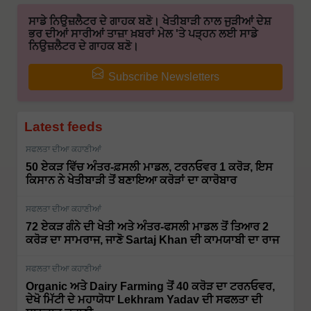
ਸਾਡੇ ਨਿਉਜ਼ਲੈਟਰ ਦੇ ਗਾਹਕ ਬਣੋ। ਖੇਤੀਬਾੜੀ ਨਾਲ ਜੁੜੀਆਂ ਦੇਸ਼
ਭਰ ਦੀਆਂ ਸਾਰੀਆਂ ਤਾਜ਼ਾ ਖ਼ਬਰਾਂ ਮੇਲ 'ਤੇ ਪੜ੍ਹਨ ਲਈ ਸਾਡੇ
ਨਿਉਜ਼ਲੈਟਰ ਦੇ ਗਾਹਕ ਬਣੋ।
Subscribe Newsletters
Latest feeds
ਸਫਲਤਾ ਦੀਆ ਕਹਾਣੀਆਂ
50 ਏਕੜ ਵਿੱਚ ਅੰਤਰ-ਫ਼ਸਲੀ ਮਾਡਲ, ਟਰਨਓਵਰ 1 ਕਰੋੜ, ਇਸ
ਕਿਸਾਨ ਨੇ ਖੇਤੀਬਾੜੀ ਤੋਂ ਬਣਾਇਆ ਕਰੋੜਾਂ ਦਾ ਕਾਰੋਬਾਰ
ਸਫਲਤਾ ਦੀਆ ਕਹਾਣੀਆਂ
72 ਏਕੜ ਗੰਨੇ ਦੀ ਖੇਤੀ ਅਤੇ ਅੰਤਰ-ਫਸਲੀ ਮਾਡਲ ਤੋਂ ਤਿਆਰ 2
ਕਰੋੜ ਦਾ ਸਾਮਰਾਜ, ਜਾਣੋ Sartaj Khan ਦੀ ਕਾਮਯਾਬੀ ਦਾ ਰਾਜ
ਸਫਲਤਾ ਦੀਆ ਕਹਾਣੀਆਂ
Organic ਅਤੇ Dairy Farming ਤੋਂ 40 ਕਰੋੜ ਦਾ ਟਰਨਓਵਰ,
ਦੇਖੋ ਮਿੱਟੀ ਦੇ ਮਹਾਯੋਧਾ Lekhram Yadav ਦੀ ਸਫਲਤਾ ਦੀ