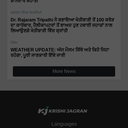
ਸ਼ਾਨਦਾਰ ਕਹਾਣੀ
ਸਫਲਤਾ ਦੀਆ ਕਹਾਣੀਆਂ
Dr. Rajaram Tripathi ਨੇ ਬਣਾਇਆ ਖੇਤੀਬਾੜੀ ਤੋਂ 100 ਕਰੋੜ
ਦਾ ਕਾਰੋਬਾਰ, ਹੈਲੀਕਾਪਟਰਾਂ ਤੋਂ ਬਾਅਦ ਹੁਣ ਹਵਾਈ ਜਹਾਜ਼ਾਂ ਨਾਲ
ਲਿਆਉਣਗੇ ਖੇਤੀਬਾੜੀ ਵਿੱਚ ਕ੍ਰਾਂਤੀ
ਮੌਸਮ
WEATHER UPDATE: ਅੱਜ ਮੌਸਮ ਕਿੱਥੇ ਅਤੇ ਕਿਹੋ ਜਿਹਾ
ਰਹੇਗਾ, ਪੂਰੀ ਜਾਣਕਾਰੀ ਇੱਥੇ ਜਾਰੀ
More News
Languages