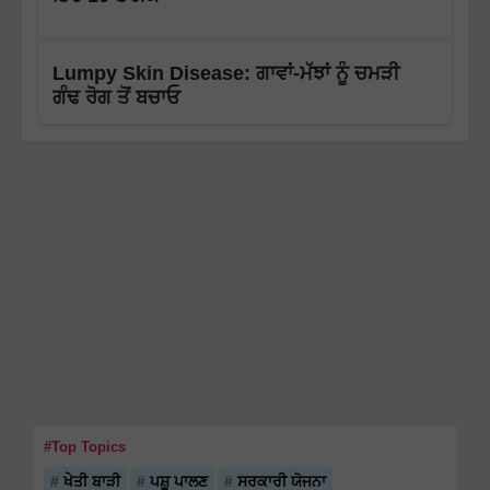
Lumpy Skin Disease: ਗਾਵਾਂ-ਮੱਝਾਂ ਨੂੰ ਚਮੜੀ
ਗੰਢ ਰੋਗ ਤੋਂ ਬਚਾਓ
#Top Topics
ਖੇਤੀ ਬਾੜੀ
ਪਸ਼ੂ ਪਾਲਣ
ਸਰਕਾਰੀ ਯੋਜਨਾ