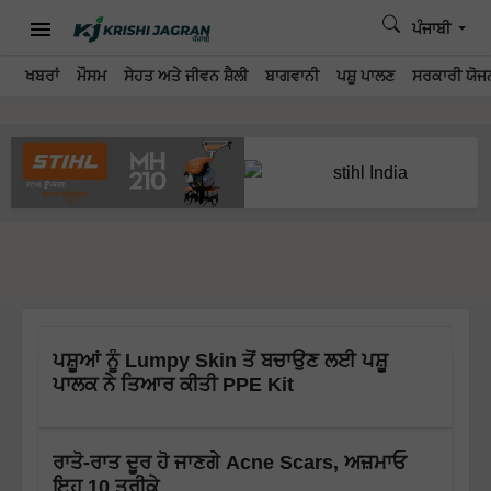
ਪੰਜਾਬੀ
ਖਬਰਾਂ
ਮੌਸਮ
ਸੇਹਤ ਅਤੇ ਜੀਵਨ ਸ਼ੈਲੀ
ਬਾਗਵਾਨੀ
ਪਸ਼ੂ ਪਾਲਣ
ਸਰਕਾਰੀ ਯੋਜਨ
ਪਸ਼ੂਆਂ ਨੂੰ Lumpy Skin ਤੋਂ ਬਚਾਉਣ ਲਈ ਪਸ਼ੂ
ਪਾਲਕ ਨੇ ਤਿਆਰ ਕੀਤੀ PPE Kit
ਰਾਤੋ-ਰਾਤ ਦੂਰ ਹੋ ਜਾਣਗੇ Acne Scars, ਅਜ਼ਮਾਓ
ਇਹ 10 ਤਰੀਕੇ