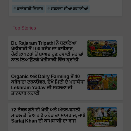
ਕਾਰੋਬਾਰੀ ਵਿਚਾਰ
ਸਫਲਤਾ ਦੀਆ ਕਹਾਣੀਆਂ
Top Stories
Dr. Rajaram Tripathi ਨੇ ਬਣਾਇਆ
ਖੇਤੀਬਾੜੀ ਤੋਂ 100 ਕਰੋੜ ਦਾ ਕਾਰੋਬਾਰ,
ਹੈਲੀਕਾਪਟਰਾਂ ਤੋਂ ਬਾਅਦ ਹੁਣ ਹਵਾਈ ਜਹਾਜ਼ਾਂ
ਨਾਲ ਲਿਆਉਣਗੇ ਖੇਤੀਬਾੜੀ ਵਿੱਚ ਕ੍ਰਾਂਤੀ
Organic ਅਤੇ Dairy Farming ਤੋਂ 40
ਕਰੋੜ ਦਾ ਟਰਨਓਵਰ, ਦੇਖੋ ਮਿੱਟੀ ਦੇ ਮਹਾਯੋਧਾ
Lekhram Yadav ਦੀ ਸਫਲਤਾ ਦੀ
ਸ਼ਾਨਦਾਰ ਕਹਾਣੀ
72 ਏਕੜ ਗੰਨੇ ਦੀ ਖੇਤੀ ਅਤੇ ਅੰਤਰ-ਫਸਲੀ
ਮਾਡਲ ਤੋਂ ਤਿਆਰ 2 ਕਰੋੜ ਦਾ ਸਾਮਰਾਜ, ਜਾਣੋ
Sartaj Khan ਦੀ ਕਾਮਯਾਬੀ ਦਾ ਰਾਜ