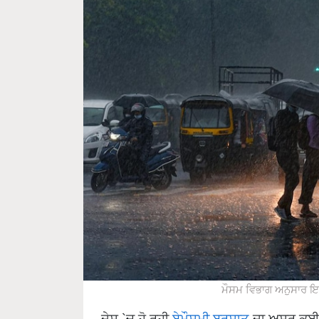
ਮੌਸਮ ਵਿਭਾਗ ਅਨੁਸਾਰ ਇਨ੍
ਦੇਸ਼ `ਚ ਹੋ ਰਹੀ
ਬੇਮੌਸਮੀ ਬਰਸਾਤ
ਦਾ ਅਸਰ ਕਈ ਚੀ