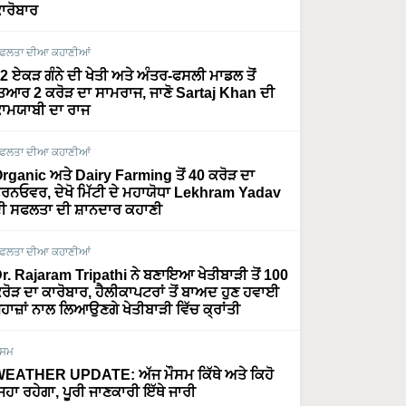
ਾਰੋਬਾਰ
ਫਲਤਾ ਦੀਆ ਕਹਾਣੀਆਂ
2 ਏਕੜ ਗੰਨੇ ਦੀ ਖੇਤੀ ਅਤੇ ਅੰਤਰ-ਫਸਲੀ ਮਾਡਲ ਤੋਂ
ਿਆਰ 2 ਕਰੋੜ ਦਾ ਸਾਮਰਾਜ, ਜਾਣੋ Sartaj Khan ਦੀ
ਾਮਯਾਬੀ ਦਾ ਰਾਜ
ਫਲਤਾ ਦੀਆ ਕਹਾਣੀਆਂ
rganic ਅਤੇ Dairy Farming ਤੋਂ 40 ਕਰੋੜ ਦਾ
ਰਨਓਵਰ, ਦੇਖੋ ਮਿੱਟੀ ਦੇ ਮਹਾਯੋਧਾ Lekhram Yadav
ੀ ਸਫਲਤਾ ਦੀ ਸ਼ਾਨਦਾਰ ਕਹਾਣੀ
ਫਲਤਾ ਦੀਆ ਕਹਾਣੀਆਂ
r. Rajaram Tripathi ਨੇ ਬਣਾਇਆ ਖੇਤੀਬਾੜੀ ਤੋਂ 100
ਰੋੜ ਦਾ ਕਾਰੋਬਾਰ, ਹੈਲੀਕਾਪਟਰਾਂ ਤੋਂ ਬਾਅਦ ਹੁਣ ਹਵਾਈ
ਹਾਜ਼ਾਂ ਨਾਲ ਲਿਆਉਣਗੇ ਖੇਤੀਬਾੜੀ ਵਿੱਚ ਕ੍ਰਾਂਤੀ
ੌਸਮ
EATHER UPDATE: ਅੱਜ ਮੌਸਮ ਕਿੱਥੇ ਅਤੇ ਕਿਹੋ
ਿਹਾ ਰਹੇਗਾ, ਪੂਰੀ ਜਾਣਕਾਰੀ ਇੱਥੇ ਜਾਰੀ