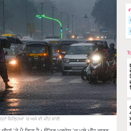
#
T
ਹਾਂ ਜ਼ਿਲ੍ਹਿਆਂ `ਚ ਅਜੇ ਵੀ ਮੀਂਹ ਜਾਰੀ
ਜ਼ਾਂ `ਤੇ ਪੈ ਰਿਹਾ ਹੈ। ਉੱਤਰ ਪ੍ਰਦੇਸ਼ `ਚ ਪਏ ਮੀਂਹ ਕਾਰਨ