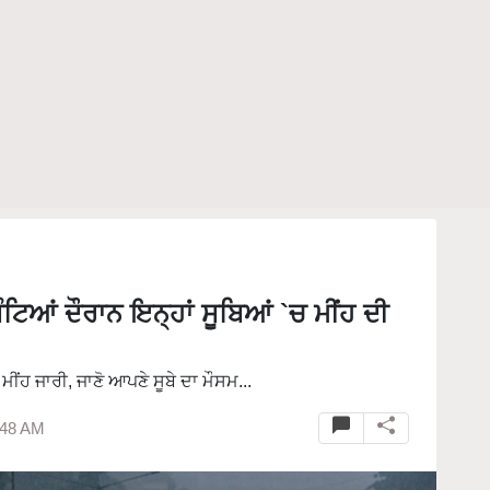
ਆਂ ਦੌਰਾਨ ਇਨ੍ਹਾਂ ਸੂਬਿਆਂ `ਚ ਮੀਂਹ ਦੀ
ੀਂਹ ਜਾਰੀ, ਜਾਣੋ ਆਪਣੇ ਸੂਬੇ ਦਾ ਮੌਸਮ...
:48 AM