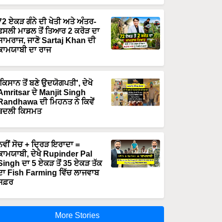
72 ਏਕੜ ਗੰਨੇ ਦੀ ਖੇਤੀ ਅਤੇ ਅੰਤਰ-
ਫਸਲੀ ਮਾਡਲ ਤੋਂ ਤਿਆਰ 2 ਕਰੋੜ ਦਾ
ਸਾਮਰਾਜ, ਜਾਣੋ Sartaj Khan ਦੀ
ਕਾਮਯਾਬੀ ਦਾ ਰਾਜ
'ਕਿਸਾਨ ਤੋਂ ਬਣੇ ਉਦਯੋਗਪਤੀ', ਦੇਖੋ
Amritsar ਦੇ Manjit Singh
Randhawa ਦੀ ਮਿਹਨਤ ਨੇ ਕਿਵੇਂ
ਬਦਲੀ ਕਿਸਮਤ
ਨਵੀਂ ਸੋਚ + ਦ੍ਰਿੜ ਇਰਾਦਾ =
ਕਾਮਯਾਬੀ, ਦੇਖੋ Rupinder Pal
Singh ਦਾ 5 ਏਕੜ ਤੋਂ 35 ਏਕੜ ਤੱਕ
ਦਾ Fish Farming ਵਿੱਚ ਲਾਜਵਾਬ
ਸਫ਼ਰ
More Stories