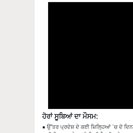
ਹੋਰਾਂ ਸੂਬਿਆਂ ਦਾ ਮੌਸਮ:
● ਉੱਤਰ ਪ੍ਰਦੇਸ਼ ਦੇ ਕਈ ਜ਼ਿਲ੍ਹਿਆਂ `ਚ ਦੋ ਦਿਨਾ
ਭਾਰੀ ਗਿਰਾਵਟ ਵੇਖਣ ਨੂੰ ਮਿਲੀ ਹੈ। ਇਸਦੇ ਨਾਲ