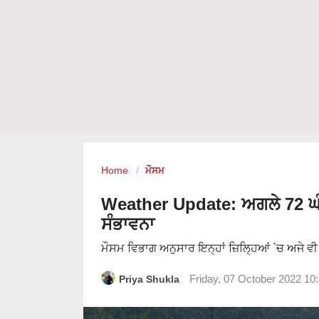
Home
ਮੌਸਮ
Weather Update: ਅਗਲੇ 72 ਘੰਟਿ
ਸੰਭਾਵਨਾ
ਮੌਸਮ ਵਿਭਾਗ ਅਨੁਸਾਰ ਇਨ੍ਹਾਂ ਜ਼ਿਲ੍ਹਿਆਂ `ਚ ਅਜੇ ਵੀ ਮ
Priya Shukla
Friday, 07 October 2022 10