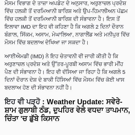
ਮੌਸਮ ਵਿਭਾਗ ਦੇ ਤਾਜ਼ਾ ਅਪਡੇਟ ਦੇ ਅਨੁਸਾਰ, ਅਰੁਣਾਚਲ ਪ੍ਰਦੇਸ਼
ਵਿੱਚ ਹਲਕੀ ਤੋਂ ਦਰਮਿਆਨੀ ਬਾਰਿਸ਼ ਅਤੇ ਉਪ-ਹਿਮਾਲੀਅਨ ਪੱਛਮ
ਵਿੱਚ ਹਲਕੀ ਤੋਂ ਦਰਮਿਆਨੀ ਬਾਰਿਸ਼ ਦੀ ਸੰਭਾਵਨਾ ਹੈ। ਇਸ ਤੋਂ
ਇਲਾਵਾ IMD ਦਾ ਇਹ ਵੀ ਕਹਿਣਾ ਹੈ ਕਿ ਅਗਲੇ 2 ਦਿਨਾਂ ਦੌਰਾਨ
ਬੰਗਾਲ, ਸਿੱਕਮ, ਅਸਾਮ, ਮੇਘਾਲਿਆ, ਨਾਗਾਲੈਂਡ ਅਤੇ ਮਨੀਪੁਰ ਵਿੱਚ
ਮੌਸਮ ਵਿੱਚ ਬਦਲਾਅ ਦੇਖਿਆ ਜਾ ਸਕਦਾ ਹੈ।
ਆਈਐਮਡੀ (IMD) ਨੇ ਇਹ ਚੇਤਾਵਨੀ ਵੀ ਜਾਰੀ ਕੀਤੀ ਹੈ ਕਿ
ਅਰੁਣਾਚਲ ਪ੍ਰਦੇਸ਼ ਅਤੇ ਉੱਤਰ-ਪੂਰਬੀ ਅਸਾਮ ਵਿੱਚ ਭਾਰੀ ਮੀਂਹ
ਪੈਣ ਦੀ ਸੰਭਾਵਨਾ ਹੈ। ਇਹ ਵੀ ਦੱਸਿਆ ਜਾ ਰਿਹਾ ਹੈ ਕਿ ਅਗਲੇ 5
ਦਿਨਾਂ ਦੌਰਾਨ ਦੇਸ਼ ਦੇ ਬਾਕੀ ਹਿੱਸਿਆਂ ਵਿੱਚ ਮੌਸਮ ਵਿੱਚ ਕੋਈ ਖਾਸ
ਬਦਲਾਅ ਹੋਣ ਦੀ ਸੰਭਾਵਨਾ ਨਹੀਂ ਹੈ।
ਇਹ ਵੀ ਪੜ੍ਹੋ
:
Weather Update: ਸਵੇਰੇ-
ਸ਼ਾਮ ਗੁਲਾਬੀ ਠੰਡ, ਦੁਪਹਿਰ ਵੇਲੇ ਵਧਦਾ ਤਾਪਮਾਨ,
ਚਿੰਤਾ 'ਚ ਡੁੱਬੇ ਕਿਸਾਨ
ADVERTISEMENT