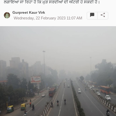
ਲਗਾਇਆ ਜਾ ਰਿਹਾ ਹੈ ਕਿ ਮੁੜ ਸਰਦੀਆਂ ਦੀ ਐਂਟਰੀ ਹੋ ਸਕਦੀ ਹੈ।
Gurpreet Kaur Virk
Wednesday, 22 February 2023 11:07 AM