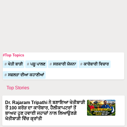
#Top Topics
ਖੇਤੀ ਬਾੜੀ
ਪਸ਼ੂ ਪਾਲਣ
ਸਰਕਾਰੀ ਯੋਜਨਾ
ਕਾਰੋਬਾਰੀ ਵਿਚਾਰ
ਸਫਲਤਾ ਦੀਆ ਕਹਾਣੀਆਂ
Top Stories
Dr. Rajaram Tripathi ਨੇ ਬਣਾਇਆ ਖੇਤੀਬਾੜੀ
ਤੋਂ 100 ਕਰੋੜ ਦਾ ਕਾਰੋਬਾਰ, ਹੈਲੀਕਾਪਟਰਾਂ ਤੋਂ
ਬਾਅਦ ਹੁਣ ਹਵਾਈ ਜਹਾਜ਼ਾਂ ਨਾਲ ਲਿਆਉਣਗੇ
ਖੇਤੀਬਾੜੀ ਵਿੱਚ ਕ੍ਰਾਂਤੀ
Organic ਅਤੇ Dairy Farming ਤੋਂ 40 ਕਰੋੜ