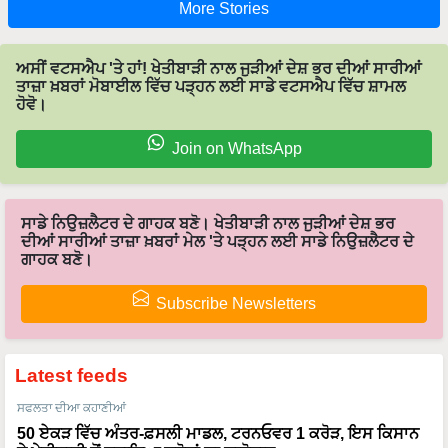
ਅਸੀਂ ਵਟਸਐਪ 'ਤੇ ਹਾਂ! ਖੇਤੀਬਾੜੀ ਨਾਲ ਜੁੜੀਆਂ ਦੇਸ਼ ਭਰ ਦੀਆਂ ਸਾਰੀਆਂ
ਤਾਜ਼ਾ ਖ਼ਬਰਾਂ ਮੋਬਾਈਲ ਵਿੱਚ ਪੜ੍ਹਨ ਲਈ ਸਾਡੇ ਵਟਸਐਪ ਵਿੱਚ ਸ਼ਾਮਲ
ਹੋਵੋ।
Join on WhatsApp
ਸਾਡੇ ਨਿਉਜ਼ਲੈਟਰ ਦੇ ਗਾਹਕ ਬਣੋ। ਖੇਤੀਬਾੜੀ ਨਾਲ ਜੁੜੀਆਂ ਦੇਸ਼ ਭਰ
ਦੀਆਂ ਸਾਰੀਆਂ ਤਾਜ਼ਾ ਖ਼ਬਰਾਂ ਮੇਲ 'ਤੇ ਪੜ੍ਹਨ ਲਈ ਸਾਡੇ ਨਿਉਜ਼ਲੈਟਰ ਦੇ
ਗਾਹਕ ਬਣੋ।
Subscribe Newsletters
Latest feeds
ਸਫਲਤਾ ਦੀਆ ਕਹਾਣੀਆਂ
50 ਏਕੜ ਵਿੱਚ ਅੰਤਰ-ਫ਼ਸਲੀ ਮਾਡਲ, ਟਰਨਓਵਰ 1 ਕਰੋੜ, ਇਸ ਕਿਸਾਨ
ਨੇ ਖੇਤੀਬਾੜੀ ਤੋਂ ਬਣਾਇਆ ਕਰੋੜਾਂ ਦਾ ਕਾਰੋਬਾਰ