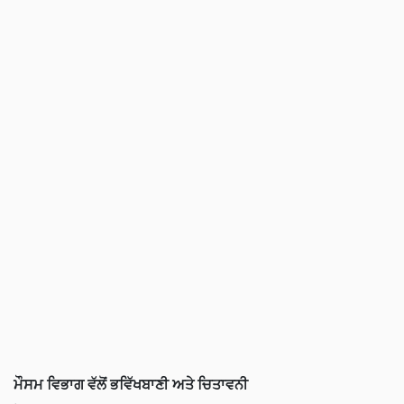
ਮੌਸਮ ਵਿਭਾਗ ਵੱਲੋਂ ਭਵਿੱਖਬਾਣੀ ਅਤੇ ਚਿਤਾਵਨੀ