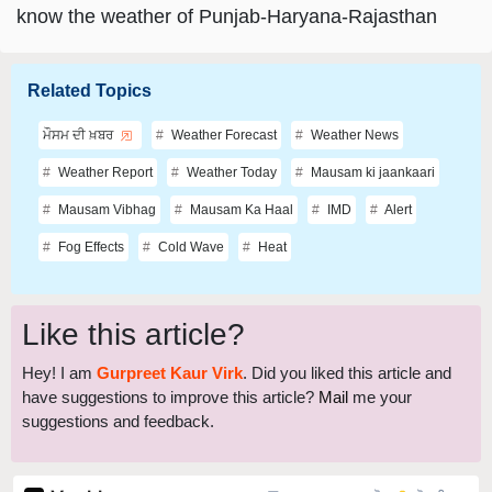
Related Topics
ਮੌਸਮ ਦੀ ਖ਼ਬਰ
Weather Forecast
Weather News
Weather Report
Weather Today
Mausam ki jaankaari
Mausam Vibhag
Mausam Ka Haal
IMD
Alert
Fog Effects
Cold Wave
Heat
Like this article?
Hey! I am
Gurpreet Kaur Virk
. Did you liked this article and
have suggestions to improve this article?
Mail
me your
suggestions and feedback.