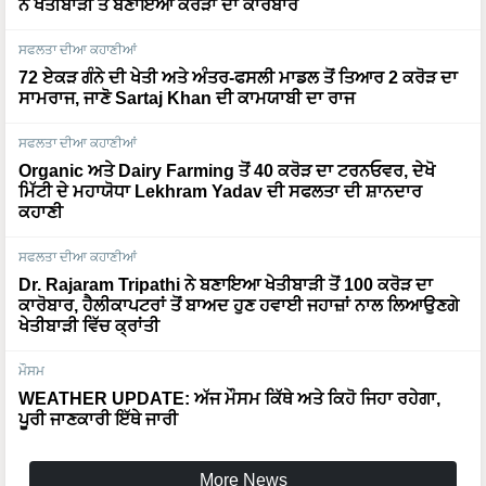
ਸਫਲਤਾ ਦੀਆ ਕਹਾਣੀਆਂ
72 ਏਕੜ ਗੰਨੇ ਦੀ ਖੇਤੀ ਅਤੇ ਅੰਤਰ-ਫਸਲੀ ਮਾਡਲ ਤੋਂ ਤਿਆਰ 2 ਕਰੋੜ ਦਾ
ਸਾਮਰਾਜ, ਜਾਣੋ Sartaj Khan ਦੀ ਕਾਮਯਾਬੀ ਦਾ ਰਾਜ
ਸਫਲਤਾ ਦੀਆ ਕਹਾਣੀਆਂ
Organic ਅਤੇ Dairy Farming ਤੋਂ 40 ਕਰੋੜ ਦਾ ਟਰਨਓਵਰ, ਦੇਖੋ
ਮਿੱਟੀ ਦੇ ਮਹਾਯੋਧਾ Lekhram Yadav ਦੀ ਸਫਲਤਾ ਦੀ ਸ਼ਾਨਦਾਰ
ਕਹਾਣੀ
ਸਫਲਤਾ ਦੀਆ ਕਹਾਣੀਆਂ
Dr. Rajaram Tripathi ਨੇ ਬਣਾਇਆ ਖੇਤੀਬਾੜੀ ਤੋਂ 100 ਕਰੋੜ ਦਾ
ਕਾਰੋਬਾਰ, ਹੈਲੀਕਾਪਟਰਾਂ ਤੋਂ ਬਾਅਦ ਹੁਣ ਹਵਾਈ ਜਹਾਜ਼ਾਂ ਨਾਲ ਲਿਆਉਣਗੇ
ਖੇਤੀਬਾੜੀ ਵਿੱਚ ਕ੍ਰਾਂਤੀ
ਮੌਸਮ
WEATHER UPDATE: ਅੱਜ ਮੌਸਮ ਕਿੱਥੇ ਅਤੇ ਕਿਹੋ ਜਿਹਾ ਰਹੇਗਾ,
ਪੂਰੀ ਜਾਣਕਾਰੀ ਇੱਥੇ ਜਾਰੀ
More News