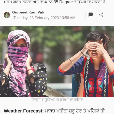
ਮੌਸਮ ਗਰਮ ਰਹੇਗਾ ਅਤੇ ਤਾਪਮਾਨ 35 Degree ਤੋਂ ਉੱਪਰ ਜਾ ਸਕਦਾ ਹੈ।
Gurpreet Kaur Virk
Tuesday, 28 February 2023 10:56 AM
ਇਨ੍ਹਾਂ 7 ਸੂਬਿਆਂ 'ਚ ਗਰਮੀ ਦਾ ਕਹਿਰ
Weather Forecast:
ਮਾਰਚ ਮਹੀਨਾ ਸ਼ੁਰੂ ਹੋਣ ਤੋਂ ਪਹਿਲਾਂ ਹੀ