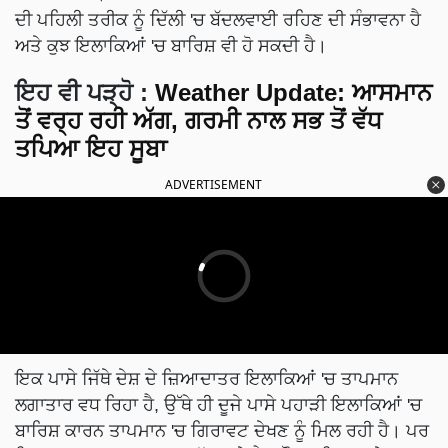
ਦੀ ਪਹਿਲੀ ਤਰੀਕ ਨੂੰ ਦਿੱਲੀ 'ਚ ਬੱਦਲਵਾਈ ਰਹਿਣ ਦੀ ਸੰਭਾਵਨਾ ਹੈ
ਅਤੇ ਕੁਝ ਇਲਾਕਿਆਂ 'ਚ ਬਾਰਿਸ਼ ਵੀ ਹੋ ਸਕਦੀ ਹੈ।
ਇਹ ਵੀ ਪੜ੍ਹੋ
:
Weather Update: ਆਸਮਾਨ
ਤੋਂ ਵਰ੍ਹ ਰਹੀ ਅੱਗ, ਗਰਮੀ ਨਾਲ ਸਭ ਤੋਂ ਵੱਧ
ਤਪਿਆ ਇਹ ਸੂਬਾ
ADVERTISEMENT
ਇਕ ਪਾਸੇ ਜਿੱਥੇ ਦੇਸ਼ ਦੇ ਜ਼ਿਆਦਾਤਰ ਇਲਾਕਿਆਂ 'ਚ ਤਾਪਮਾਨ
ਲਗਾਤਾਰ ਵਧ ਰਿਹਾ ਹੈ, ਉੱਥੇ ਹੀ ਦੂਜੇ ਪਾਸੇ ਪਹਾੜੀ ਇਲਾਕਿਆਂ 'ਚ
ਬਾਰਿਸ਼ ਕਾਰਨ ਤਾਪਮਾਨ 'ਚ ਗਿਰਾਵਟ ਦੇਖਣ ਨੂੰ ਮਿਲ ਰਹੀ ਹੈ। ਪਰ