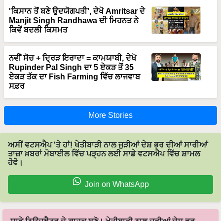
'ਕਿਸਾਨ ਤੋਂ ਬਣੇ ਉਦਯੋਗਪਤੀ', ਦੇਖੋ Amritsar ਦੇ
Manjit Singh Randhawa ਦੀ ਮਿਹਨਤ ਨੇ
ਕਿਵੇਂ ਬਦਲੀ ਕਿਸਮਤ
ਨਵੀਂ ਸੋਚ + ਦ੍ਰਿੜ ਇਰਾਦਾ = ਕਾਮਯਾਬੀ, ਦੇਖੋ
Rupinder Pal Singh ਦਾ 5 ਏਕੜ ਤੋਂ 35
ਏਕੜ ਤੱਕ ਦਾ Fish Farming ਵਿੱਚ ਲਾਜਵਾਬ
ਸਫ਼ਰ
More Stories
ਅਸੀਂ ਵਟਸਐਪ 'ਤੇ ਹਾਂ! ਖੇਤੀਬਾੜੀ ਨਾਲ ਜੁੜੀਆਂ ਦੇਸ਼ ਭਰ ਦੀਆਂ ਸਾਰੀਆਂ
ਤਾਜ਼ਾ ਖ਼ਬਰਾਂ ਮੋਬਾਈਲ ਵਿੱਚ ਪੜ੍ਹਨ ਲਈ ਸਾਡੇ ਵਟਸਐਪ ਵਿੱਚ ਸ਼ਾਮਲ
ਹੋਵੋ।
Join on WhatsApp