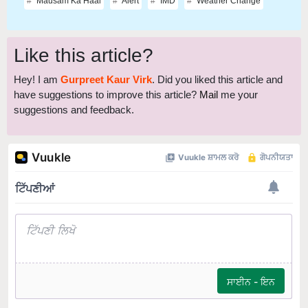
Mausam Ka Haal
Alert
IMD
Weather Change
Like this article?
Hey! I am
Gurpreet Kaur Virk
. Did you liked this article and
have suggestions to improve this article?
Mail
me your
suggestions and feedback.