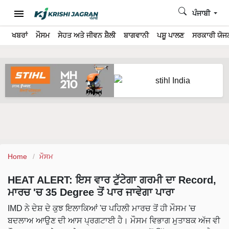
ਪੰਜਾਬੀ
ਖਬਰਾਂ
ਮੌਸਮ
ਸੇਹਤ ਅਤੇ ਜੀਵਨ ਸ਼ੈਲੀ
ਬਾਗਵਾਨੀ
ਪਸ਼ੂ ਪਾਲਣ
ਸਰਕਾਰੀ ਯੋਜਨ
Home
ਮੌਸਮ
HEAT ALERT: ਇਸ ਵਾਰ ਟੁੱਟੇਗਾ ਗਰਮੀ ਦਾ Record,
ਮਾਰਚ 'ਚ 35 Degree ਤੋਂ ਪਾਰ ਜਾਵੇਗਾ ਪਾਰਾ
IMD ਨੇ ਦੇਸ਼ ਦੇ ਕੁਝ ਇਲਾਕਿਆਂ 'ਚ ਪਹਿਲੀ ਮਾਰਚ ਤੋਂ ਹੀ ਮੌਸਮ 'ਚ
ਬਦਲਾਅ ਆਉਣ ਦੀ ਆਸ ਪ੍ਰਗਟਾਈ ਹੈ। ਮੌਸਮ ਵਿਭਾਗ ਮੁਤਾਬਕ ਅੱਜ ਵੀ