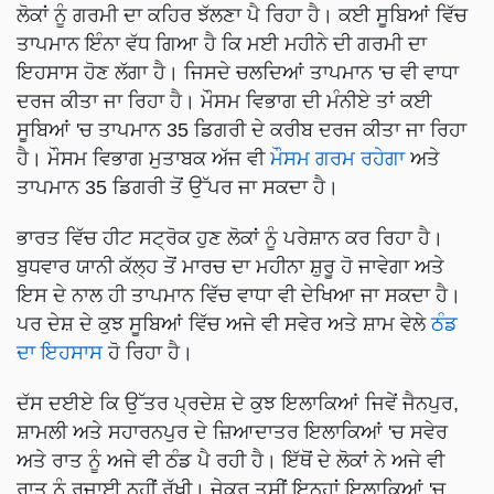
ਲੋਕਾਂ ਨੂੰ ਗਰਮੀ ਦਾ ਕਹਿਰ ਝੱਲਣਾ ਪੈ ਰਿਹਾ ਹੈ। ਕਈ ਸੂਬਿਆਂ ਵਿੱਚ
ਤਾਪਮਾਨ ਇੰਨਾ ਵੱਧ ਗਿਆ ਹੈ ਕਿ ਮਈ ਮਹੀਨੇ ਦੀ ਗਰਮੀ ਦਾ
ਇਹਸਾਸ ਹੋਣ ਲੱਗਾ ਹੈ। ਜਿਸਦੇ ਚਲਦਿਆਂ ਤਾਪਮਾਨ 'ਚ ਵੀ ਵਾਧਾ
ਦਰਜ ਕੀਤਾ ਜਾ ਰਿਹਾ ਹੈ। ਮੌਸਮ ਵਿਭਾਗ ਦੀ ਮੰਨੀਏ ਤਾਂ ਕਈ
ਸੂਬਿਆਂ 'ਚ ਤਾਪਮਾਨ 35 ਡਿਗਰੀ ਦੇ ਕਰੀਬ ਦਰਜ ਕੀਤਾ ਜਾ ਰਿਹਾ
ਹੈ। ਮੌਸਮ ਵਿਭਾਗ ਮੁਤਾਬਕ ਅੱਜ ਵੀ
ਮੌਸਮ ਗਰਮ ਰਹੇਗਾ
ਅਤੇ
ਤਾਪਮਾਨ 35 ਡਿਗਰੀ ਤੋਂ ਉੱਪਰ ਜਾ ਸਕਦਾ ਹੈ।
ਭਾਰਤ ਵਿੱਚ ਹੀਟ ਸਟ੍ਰੋਕ ਹੁਣ ਲੋਕਾਂ ਨੂੰ ਪਰੇਸ਼ਾਨ ਕਰ ਰਿਹਾ ਹੈ।
ਬੁਧਵਾਰ ਯਾਨੀ ਕੱਲ੍ਹ ਤੋਂ ਮਾਰਚ ਦਾ ਮਹੀਨਾ ਸ਼ੁਰੂ ਹੋ ਜਾਵੇਗਾ ਅਤੇ
ਇਸ ਦੇ ਨਾਲ ਹੀ ਤਾਪਮਾਨ ਵਿੱਚ ਵਾਧਾ ਵੀ ਦੇਖਿਆ ਜਾ ਸਕਦਾ ਹੈ।
ਪਰ ਦੇਸ਼ ਦੇ ਕੁਝ ਸੂਬਿਆਂ ਵਿੱਚ ਅਜੇ ਵੀ ਸਵੇਰ ਅਤੇ ਸ਼ਾਮ ਵੇਲੇ
ਠੰਡ
ਦਾ ਇਹਸਾਸ
ਹੋ ਰਿਹਾ ਹੈ।
ਦੱਸ ਦਈਏ ਕਿ ਉੱਤਰ ਪ੍ਰਦੇਸ਼ ਦੇ ਕੁਝ ਇਲਾਕਿਆਂ ਜਿਵੇਂ ਜੈਨਪੁਰ,
ਸ਼ਾਮਲੀ ਅਤੇ ਸਹਾਰਨਪੁਰ ਦੇ ਜ਼ਿਆਦਾਤਰ ਇਲਾਕਿਆਂ 'ਚ ਸਵੇਰ
ਅਤੇ ਰਾਤ ਨੂੰ ਅਜੇ ਵੀ ਠੰਡ ਪੈ ਰਹੀ ਹੈ। ਇੱਥੋਂ ਦੇ ਲੋਕਾਂ ਨੇ ਅਜੇ ਵੀ
ਰਾਤ ਨੂੰ ਰਜਾਈ ਨਹੀਂ ਰੱਖੀ। ਜੇਕਰ ਤੁਸੀਂ ਇਨ੍ਹਾਂ ਇਲਾਕਿਆਂ 'ਚ