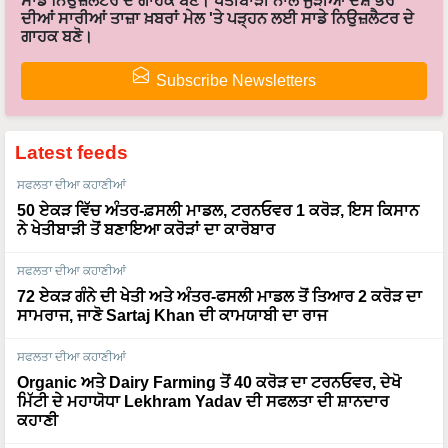
ਸਾਡੇ ਨਿਉਜ਼ਲੈਟਰ ਦੇ ਗਾਹਕ ਬਣੋ। ਖੇਤੀਬਾੜੀ ਨਾਲ ਜੁੜੀਆਂ ਦੇਸ਼ ਭਰ
ਦੀਆਂ ਸਾਰੀਆਂ ਤਾਜ਼ਾ ਖ਼ਬਰਾਂ ਮੇਲ 'ਤੇ ਪੜ੍ਹਨ ਲਈ ਸਾਡੇ ਨਿਉਜ਼ਲੈਟਰ ਦੇ
ਗਾਹਕ ਬਣੋ।
Subscribe Newsletters
Latest feeds
ਸਫਲਤਾ ਦੀਆ ਕਹਾਣੀਆਂ
50 ਏਕੜ ਵਿੱਚ ਅੰਤਰ-ਫ਼ਸਲੀ ਮਾਡਲ, ਟਰਨਓਵਰ 1 ਕਰੋੜ, ਇਸ ਕਿਸਾਨ
ਨੇ ਖੇਤੀਬਾੜੀ ਤੋਂ ਬਣਾਇਆ ਕਰੋੜਾਂ ਦਾ ਕਾਰੋਬਾਰ
ਸਫਲਤਾ ਦੀਆ ਕਹਾਣੀਆਂ
72 ਏਕੜ ਗੰਨੇ ਦੀ ਖੇਤੀ ਅਤੇ ਅੰਤਰ-ਫਸਲੀ ਮਾਡਲ ਤੋਂ ਤਿਆਰ 2 ਕਰੋੜ ਦਾ
ਸਾਮਰਾਜ, ਜਾਣੋ Sartaj Khan ਦੀ ਕਾਮਯਾਬੀ ਦਾ ਰਾਜ
ਸਫਲਤਾ ਦੀਆ ਕਹਾਣੀਆਂ
Organic ਅਤੇ Dairy Farming ਤੋਂ 40 ਕਰੋੜ ਦਾ ਟਰਨਓਵਰ, ਦੇਖੋ
ਮਿੱਟੀ ਦੇ ਮਹਾਯੋਧਾ Lekhram Yadav ਦੀ ਸਫਲਤਾ ਦੀ ਸ਼ਾਨਦਾਰ
ਕਹਾਣੀ