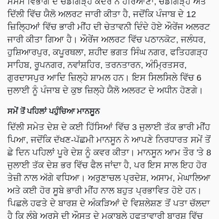
ਮੌਸਮ ਵਿਭਾਗ ਦੇ ਚੰਡੀਗੜ੍ਹ ਕੇਂਦਰ ਨੇ ਹਰਿਆਣਾ, ਚੰਡੀਗੜ੍ਹ ਅਤੇ
ਦਿੱਲੀ ਵਿੱਚ ਯੈਲੋ ਅਲਰਟ ਜਾਰੀ ਕੀਤਾ ਹੈ, ਜਦੋਂਕਿ ਪੰਜਾਬ ਦੇ 12
ਜ਼ਿਲ੍ਹਿਆਂ ਵਿੱਚ ਭਾਰੀ ਮੀਂਹ ਦੀ ਚੇਤਾਵਨੀ ਦਿੰਦੇ ਹੋਏ ਔਰੇਂਜ ਅਲਰਟ
ਜਾਰੀ ਕੀਤਾ ਗਿਆ ਹੈ। ਔਰੇਂਜ ਅਲਰਟ ਵਿੱਚ ਪਠਾਨਕੋਟ, ਜਲੰਧਰ,
ਹੁਸ਼ਿਆਰਪੁਰ, ਕਪੂਰਥਲਾ, ਸ਼ਹੀਦ ਭਗਤ ਸਿੰਘ ਨਗਰ, ਫਤਿਹਗੜ੍ਹ
ਸਾਹਿਬ, ਰੂਪਨਗਰ, ਨਵਾਂਸ਼ਹਿਰ, ਤਰਨਤਾਰਨ, ਅੰਮ੍ਰਿਤਸਰ,
ਗੁਰਦਾਸਪੁਰ ਆਦਿ ਜ਼ਿਲ੍ਹੇ ਸ਼ਾਮਲ ਹਨ। ਇਸ ਸਿਲਸਿਲੇ ਵਿੱਚ 6
ਜੁਲਾਈ ਨੂੰ ਪੰਜਾਬ ਦੇ ਕੁਝ ਜ਼ਿਲ੍ਹੇ ਯੈਲੋ ਅਲਰਟ ਦੇ ਅਧੀਨ ਹੋਣਗੇ।
ਸਮੇਂ ਤੋਂ ਪਹਿਲਾਂ ਪਹੁੰਚਿਆ ਮਾਨਸੂਨ
ਦਿੱਲੀ ਸਮੇਤ ਦੇਸ਼ ਦੇ ਕਈ ਹਿੱਸਿਆਂ ਵਿੱਚ 3 ਜੁਲਾਈ ਤੱਕ ਭਾਰੀ ਮੀਂਹ
ਪਿਆ, ਜਦੋਂਕਿ ਦੱਖਣ-ਪੱਛਮੀ ਮਾਨਸੂਨ ਨੇ ਆਪਣੇ ਨਿਰਧਾਰਤ ਸਮੇਂ ਤੋਂ
ਛੇ ਦਿਨ ਪਹਿਲਾਂ ਪੂਰੇ ਦੇਸ਼ ਨੂੰ ਕਵਰ ਕੀਤਾ। ਮਾਨਸੂਨ ਆਮ ਤੌਰ 'ਤੇ 8
ਜੁਲਾਈ ਤੱਕ ਦੇਸ਼ ਭਰ ਵਿੱਚ ਫੈਲ ਜਾਂਦਾ ਹੈ, ਪਰ ਇਸ ਸਾਲ ਇਹ ਹੋਰ
ਤੇਜ਼ੀ ਨਾਲ ਅੱਗੇ ਵਧਿਆ। ਅਰੁਣਾਚਲ ਪ੍ਰਦੇਸ਼, ਅਸਾਮ, ਮੇਘਾਲਿਆ
ਅਤੇ ਕਈ ਹੋਰ ਸੂਬੇ ਭਾਰੀ ਮੀਂਹ ਨਾਲ ਬਹੁਤ ਪ੍ਰਭਾਵਿਤ ਹੋਏ ਹਨ।
ਪਿਛਲੇ ਹਫਤੇ ਦੇ ਬਾਰਸ਼ ਦੇ ਅੰਕੜਿਆਂ ਦੇ ਵਿਸ਼ਲੇਸ਼ਣ ਤੋਂ ਪਤਾ ਚੱਲਦਾ
ਹੈ ਕਿ ਲੰਬੇ ਅਰਸੇ ਦੀ ਔਸਤ ਦੇ ਮੁਕਾਬਲੇ ਹਫਤਾਵਾਰੀ ਬਾਰਸ਼ ਵਿੱਚ