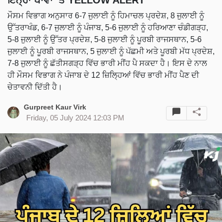
ਇਨ੍ਹਾਂ ਥਾਵਾਂ 'ਤੇ YELLOW ALERT
ਮੌਸਮ ਵਿਭਾਗ ਅਨੁਸਾਰ 6-7 ਜੁਲਾਈ ਨੂੰ ਹਿਮਾਚਲ ਪ੍ਰਦੇਸ਼, 8 ਜੁਲਾਈ ਨੂੰ
ਉੱਤਰਾਖੰਡ, 6-7 ਜੁਲਾਈ ਨੂੰ ਪੰਜਾਬ, 5-6 ਜੁਲਾਈ ਨੂੰ ਹਰਿਆਣਾ ਚੰਡੀਗੜ੍ਹ,
5-8 ਜੁਲਾਈ ਨੂੰ ਉੱਤਰ ਪ੍ਰਦੇਸ਼, 5-8 ਜੁਲਾਈ ਨੂੰ ਪੂਰਬੀ ਰਾਜਸਥਾਨ, 5-6
ਜੁਲਾਈ ਨੂੰ ਪੂਰਬੀ ਰਾਜਸਥਾਨ, 5 ਜੁਲਾਈ ਨੂੰ ਪੱਛਮੀ ਅਤੇ ਪੂਰਬੀ ਮੱਧ ਪ੍ਰਦੇਸ਼,
7-8 ਜੁਲਾਈ ਨੂੰ ਛੱਤੀਸਗੜ੍ਹ ਵਿੱਚ ਭਾਰੀ ਮੀਂਹ ਪੈ ਸਕਦਾ ਹੈ। ਇਸ ਦੇ ਨਾਲ
ਹੀ ਮੌਸਮ ਵਿਭਾਗ ਨੇ ਪੰਜਾਬ ਦੇ 12 ਜ਼ਿਲ੍ਹਿਆਂ ਵਿੱਚ ਭਾਰੀ ਮੀਂਹ ਪੈਣ ਦੀ
ਚੇਤਾਵਨੀ ਦਿੱਤੀ ਹੈ।
Gurpreet Kaur Virk
Friday, 05 July 2024 12:03 PM