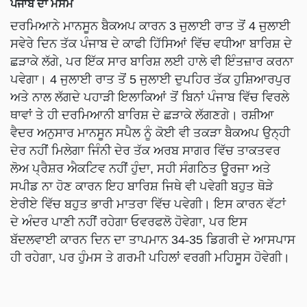
ਪੰਜਾਬ ਦਾ ਮੌਸਮ
ਦਰਮਿਆਨੇ ਮਾਨਸੂਨ ਬੈਕਅਪ ਕਾਰਨ 3 ਜੁਲਾਈ ਰਾਤ ਤੋਂ 4 ਜੁਲਾਈ
ਸਵੇਰੇ ਦਿਨ ਤੱਕ ਪੰਜਾਬ ਦੇ ਕਾਫੀ ਹਿੱਸਿਆਂ ਵਿੱਚ ਵਧੀਆ ਬਾਰਿਸ਼ ਦੇ
ਛੜਾਕੇ ਲੱਗੇ, ਪਰ ਇੱਕ ਸਾਰ ਬਾਰਿਸ਼ ਲਈ ਹਾਲੇ ਵੀ ਇੰਤਜ਼ਾਰ ਕਰਨਾ
ਪਵੇਗਾ। 4 ਜੁਲਾਈ ਰਾਤ ਤੋਂ 5 ਜੁਲਾਈ ਦੁਪਹਿਰ ਤੱਕ ਹੁਸ਼ਿਆਰਪੁਰ
ਅਤੇ ਨਾਲ ਲੱਗਦੇ ਪਹਾੜੀ ਇਲਾਕਿਆਂ ਤੋਂ ਬਿਨਾਂ ਪੰਜਾਬ ਵਿੱਚ ਵਿਰਲੇ
ਥਾਵਾਂ ਤੇ ਹੀ ਦਰਮਿਆਨੀ ਬਾਰਿਸ਼ ਦੇ ਛੜਾਕੇ ਲੱਗਣਗੇ। ਰਸ਼ੀਆ
ਵੈਦਰ ਅਨੁਸਾਰ ਮਾਨਸੂਨ ਸਪੈਲ ਨੂੰ ਕੋਈ ਵੀ ਤਕੜਾ ਬੈਕਅਪ ਉਨ੍ਹੀ
ਦੇਰ ਨਹੀਂ ਮਿਲੇਗਾ ਜਿੰਨੀ ਦੇਰ ਤੱਕ ਅਰਬ ਸਾਗਰ ਵਿੱਚ ਤਾਕਤਵਰ
ਲੋਅ ਪ੍ਰੈਸ਼ਰ ਐਕਟਿਵ ਨਹੀਂ ਹੁੰਦਾ, ਸਹੀ ਸੰਗਠਿਤ ਊਰਜਾ ਅਤੇ
ਸਪੀਡ ਨਾ ਹੋਣ ਕਾਰਨ ਇਹ ਬਾਰਿਸ਼ ਜਿਥੇ ਵੀ ਪਵੇਗੀ ਬਹੁਤ ਥੋੜੇ
ਏਰੀਏ ਵਿੱਚ ਬਹੁਤ ਭਾਰੀ ਮਾਤਰਾ ਵਿੱਚ ਪਵੇਗੀ। ਇਸ ਕਾਰਨ ਵੱਟਾਂ
ਦੇ ਅੰਦਰ ਪਾਣੀ ਨਹੀਂ ਰਹੇਗਾ ਓਵਰਫਲੋ ਹੋਵੇਗਾ, ਪਰ ਇਸ
ਬੱਦਲਵਾਈ ਕਾਰਨ ਦਿਨ ਦਾ ਤਾਪਮਾਨ 34-35 ਡਿਗਰੀ ਦੇ ਆਸਪਾਸ
ਹੀ ਰਹੇਗਾ, ਪਰ ਹੁੰਮਸ ਤੇ ਗਰਮੀ ਪਹਿਲਾਂ ਵਰਗੀ ਮਹਿਸੂਸ ਹੋਵੇਗੀ।