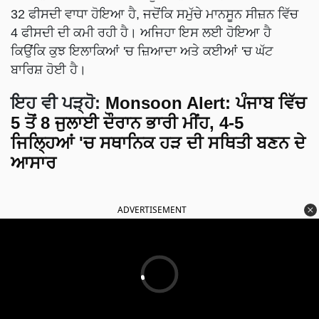
32 ਫੀਸਦੀ ਵਾਧਾ ਹੋਇਆ ਹੈ, ਜਦੋਂਕਿ ਸਮੁੱਚੇ ਮਾਨਸੂਨ ਸੀਜ਼ਨ ਵਿੱਚ
4 ਫੀਸਦੀ ਦੀ ਕਮੀ ਰਹੀ ਹੈ। ਅਜਿਹਾ ਇਸ ਲਈ ਹੋਇਆ ਹੈ
ਕਿਉਂਕਿ ਕੁਝ ਇਲਾਕਿਆਂ 'ਚ ਜ਼ਿਆਦਾ ਅਤੇ ਕਈਆਂ 'ਚ ਘੱਟ
ਬਾਰਿਸ਼ ਹੋਈ ਹੈ।
ਇਹ ਵੀ ਪੜ੍ਹੋ:
Monsoon Alert: ਪੰਜਾਬ ਵਿੱਚ
5 ਤੋਂ 8 ਜੁਲਾਈ ਦੌਰਾਨ ਭਾਰੀ ਮੀਂਹ, 4-5
ਜਿਲ੍ਹਿਆਂ 'ਚ ਸਥਾਨਿਕ ਹੜ ਦੀ ਸਥਿਤੀ ਬਣਨ ਦੇ
ਆਸਾਰ
ADVERTISEMENT