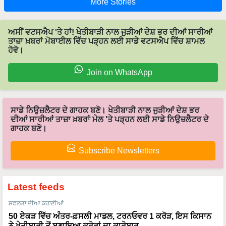
ਅਸੀਂ ਵਟਸਐਪ 'ਤੇ ਹਾਂ! ਖੇਤੀਬਾੜੀ ਨਾਲ ਜੁੜੀਆਂ ਦੇਸ਼ ਭਰ ਦੀਆਂ ਸਾਰੀਆਂ
ਤਾਜ਼ਾ ਖ਼ਬਰਾਂ ਮੋਬਾਈਲ ਵਿੱਚ ਪੜ੍ਹਨ ਲਈ ਸਾਡੇ ਵਟਸਐਪ ਵਿੱਚ ਸ਼ਾਮਲ
ਹੋਵੋ।
Join on WhatsApp
ਸਾਡੇ ਨਿਉਜ਼ਲੈਟਰ ਦੇ ਗਾਹਕ ਬਣੋ। ਖੇਤੀਬਾੜੀ ਨਾਲ ਜੁੜੀਆਂ ਦੇਸ਼ ਭਰ
ਦੀਆਂ ਸਾਰੀਆਂ ਤਾਜ਼ਾ ਖ਼ਬਰਾਂ ਮੇਲ 'ਤੇ ਪੜ੍ਹਨ ਲਈ ਸਾਡੇ ਨਿਉਜ਼ਲੈਟਰ ਦੇ
ਗਾਹਕ ਬਣੋ।
Subscribe Newsletters
Latest feeds
ਸਫਲਤਾ ਦੀਆ ਕਹਾਣੀਆਂ
50 ਏਕੜ ਵਿੱਚ ਅੰਤਰ-ਫ਼ਸਲੀ ਮਾਡਲ, ਟਰਨਓਵਰ 1 ਕਰੋੜ, ਇਸ ਕਿਸਾਨ
ਨੇ ਖੇਤੀਬਾੜੀ ਤੋਂ ਬਣਾਇਆ ਕਰੋੜਾਂ ਦਾ ਕਾਰੋਬਾਰ