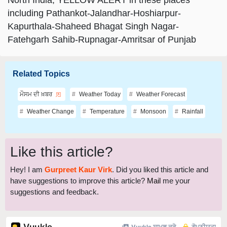
Kapurthala-Shaheed Bhagat Singh Nagar-
Fatehgarh Sahib-Rupnagar-Amritsar of Punjab
Related Topics
ਮੌਸਮ ਦੀ ਖ਼ਬਰ
Weather Today
Weather Forecast
Weather Change
Temperature
Monsoon
Rainfall
Like this article?
Hey! I am
Gurpreet Kaur Virk
. Did you liked this article and
have suggestions to improve this article?
Mail
me your
suggestions and feedback.