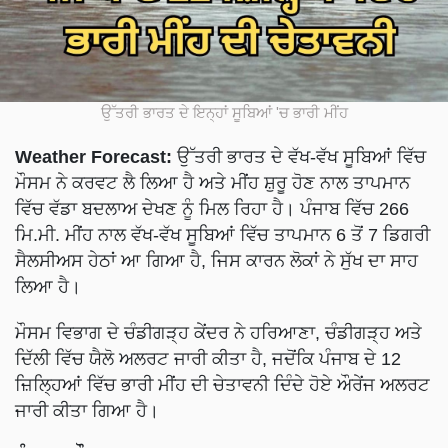
ਉੱਤਰੀ ਭਾਰਤ ਦੇ ਇਨ੍ਹਾਂ ਸੂਬਿਆਂ 'ਚ ਭਾਰੀ ਮੀਂਹ
Weather Forecast:
ਉੱਤਰੀ ਭਾਰਤ ਦੇ ਵੱਖ-ਵੱਖ ਸੂਬਿਆਂ ਵਿੱਚ
ਮੌਸਮ ਨੇ ਕਰਵਟ ਲੈ ਲਿਆ ਹੈ ਅਤੇ ਮੀਂਹ ਸ਼ੁਰੂ ਹੋਣ ਨਾਲ ਤਾਪਮਾਨ
ਵਿੱਚ ਵੱਡਾ ਬਦਲਾਅ ਦੇਖਣ ਨੂੰ ਮਿਲ ਰਿਹਾ ਹੈ। ਪੰਜਾਬ ਵਿੱਚ 266
ਮਿ.ਮੀ. ਮੀਂਹ ਨਾਲ ਵੱਖ-ਵੱਖ ਸੂਬਿਆਂ ਵਿੱਚ ਤਾਪਮਾਨ 6 ਤੋਂ 7 ਡਿਗਰੀ
ਸੈਲਸੀਅਸ ਹੇਠਾਂ ਆ ਗਿਆ ਹੈ, ਜਿਸ ਕਾਰਨ ਲੋਕਾਂ ਨੇ ਸੁੱਖ ਦਾ ਸਾਹ
ਲਿਆ ਹੈ।
ਮੌਸਮ ਵਿਭਾਗ ਦੇ ਚੰਡੀਗੜ੍ਹ ਕੇਂਦਰ ਨੇ ਹਰਿਆਣਾ, ਚੰਡੀਗੜ੍ਹ ਅਤੇ
ਦਿੱਲੀ ਵਿੱਚ ਯੈਲੋ ਅਲਰਟ ਜਾਰੀ ਕੀਤਾ ਹੈ, ਜਦੋਂਕਿ ਪੰਜਾਬ ਦੇ 12
ਜ਼ਿਲ੍ਹਿਆਂ ਵਿੱਚ ਭਾਰੀ ਮੀਂਹ ਦੀ ਚੇਤਾਵਨੀ ਦਿੰਦੇ ਹੋਏ ਔਰੇਂਜ ਅਲਰਟ
ਜਾਰੀ ਕੀਤਾ ਗਿਆ ਹੈ।