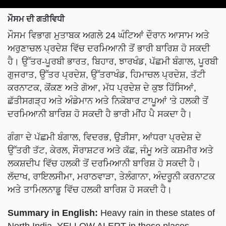
ਮੌਸਮ ਦੀ ਗਤੀਵਿਧੀ
ਮੌਸਮ ਵਿਭਾਗ ਮੁਤਾਬਕ ਅਗਲੇ 24 ਘੰਟਿਆਂ ਦੌਰਾਨ ਆਸਾਮ ਅਤੇ
ਅਰੁਣਾਚਲ ਪ੍ਰਦੇਸ਼ ਵਿੱਚ ਦਰਮਿਆਨੀ ਤੋਂ ਭਾਰੀ ਬਾਰਿਸ਼ ਹੋ ਸਕਦੀ
ਹੈ। ਉੱਤਰ-ਪੂਰਬੀ ਭਾਰਤ, ਬਿਹਾਰ, ਝਾਰਖੰਡ, ਪੱਛਮੀ ਬੰਗਾਲ, ਪੂਰਬੀ
ਗੁਜਰਾਤ, ਉੱਤਰ ਪ੍ਰਦੇਸ਼, ਉੱਤਰਾਖੰਡ, ਹਿਮਾਚਲ ਪ੍ਰਦੇਸ਼, ਤੱਟੀ
ਕਰਨਾਟਕ, ਕੋਂਕਣ ਅਤੇ ਗੋਆ, ਮੱਧ ਪ੍ਰਦੇਸ਼ ਦੇ ਕੁਝ ਹਿੱਸਿਆਂ,
ਛੱਤੀਸਗੜ੍ਹ ਅਤੇ ਅੰਡੇਮਾਨ ਅਤੇ ਨਿਕੋਬਾਰ ਟਾਪੂਆਂ 'ਤੇ ਹਲਕੀ ਤੋਂ
ਦਰਮਿਆਨੀ ਬਾਰਿਸ਼ ਹੋ ਸਕਦੀ ਹੈ ਭਾਰੀ ਮੀਂਹ ਪੈ ਸਕਦਾ ਹੈ।
ਗੰਗਾ ਦੇ ਪੱਛਮੀ ਬੰਗਾਲ, ਵਿਦਰਭ, ਉੜੀਸਾ, ਆਂਧਰਾ ਪ੍ਰਦੇਸ਼ ਦੇ
ਉੱਤਰੀ ਤੱਟ, ਕੇਰਲ, ਸੌਰਾਸ਼ਟਰ ਅਤੇ ਕੱਛ, ਜੰਮੂ ਅਤੇ ਕਸ਼ਮੀਰ ਅਤੇ
ਲਕਸ਼ਦੀਪ ਵਿੱਚ ਹਲਕੀ ਤੋਂ ਦਰਮਿਆਨੀ ਬਾਰਿਸ਼ ਹੋ ਸਕਦੀ ਹੈ।
ਲੱਦਾਖ, ਰਾਇਲਸੀਮਾ, ਮਰਾਠਵਾੜਾ, ਤੇਲੰਗਾਨਾ, ਅੰਦਰੂਨੀ ਕਰਨਾਟਕ
ਅਤੇ ਤਾਮਿਲਨਾਡੂ ਵਿੱਚ ਹਲਕੀ ਬਾਰਿਸ਼ ਹੋ ਸਕਦੀ ਹੈ।
Summary in English:
Heavy rain in these states of
North India, YELLOW ALERT in these places
including Pathankot-Jalandhar-Hoshiarpur-