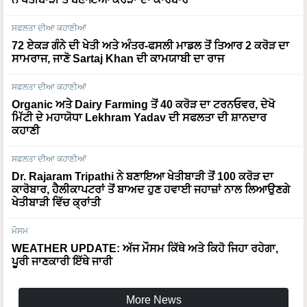
ਸਫਲਤਾ ਦੀਆ ਕਹਾਣੀਆਂ
72 ਏਕੜ ਗੰਨੇ ਦੀ ਖੇਤੀ ਅਤੇ ਅੰਤਰ-ਫਸਲੀ ਮਾਡਲ ਤੋਂ ਤਿਆਰ 2 ਕਰੋੜ ਦਾ
ਸਾਮਰਾਜ, ਜਾਣੋ Sartaj Khan ਦੀ ਕਾਮਯਾਬੀ ਦਾ ਰਾਜ
ਸਫਲਤਾ ਦੀਆ ਕਹਾਣੀਆਂ
Organic ਅਤੇ Dairy Farming ਤੋਂ 40 ਕਰੋੜ ਦਾ ਟਰਨਓਵਰ, ਦੇਖੋ
ਮਿੱਟੀ ਦੇ ਮਹਾਯੋਧਾ Lekhram Yadav ਦੀ ਸਫਲਤਾ ਦੀ ਸ਼ਾਨਦਾਰ
ਕਹਾਣੀ
ਸਫਲਤਾ ਦੀਆ ਕਹਾਣੀਆਂ
Dr. Rajaram Tripathi ਨੇ ਬਣਾਇਆ ਖੇਤੀਬਾੜੀ ਤੋਂ 100 ਕਰੋੜ ਦਾ
ਕਾਰੋਬਾਰ, ਹੈਲੀਕਾਪਟਰਾਂ ਤੋਂ ਬਾਅਦ ਹੁਣ ਹਵਾਈ ਜਹਾਜ਼ਾਂ ਨਾਲ ਲਿਆਉਣਗੇ
ਖੇਤੀਬਾੜੀ ਵਿੱਚ ਕ੍ਰਾਂਤੀ
ਮੌਸਮ
WEATHER UPDATE: ਅੱਜ ਮੌਸਮ ਕਿੱਥੇ ਅਤੇ ਕਿਹੋ ਜਿਹਾ ਰਹੇਗਾ,
ਪੂਰੀ ਜਾਣਕਾਰੀ ਇੱਥੇ ਜਾਰੀ
More News