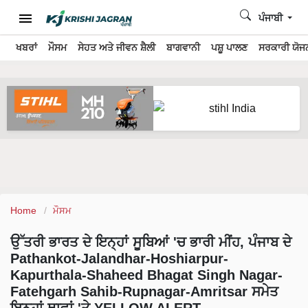
ਪੰਜਾਬੀ
ਖਬਰਾਂ
ਮੌਸਮ
ਸੇਹਤ ਅਤੇ ਜੀਵਨ ਸ਼ੈਲੀ
ਬਾਗਵਾਨੀ
ਪਸ਼ੂ ਪਾਲਣ
ਸਰਕਾਰੀ ਯੋਜਨ
Home
ਮੌਸਮ
ਉੱਤਰੀ ਭਾਰਤ ਦੇ ਇਨ੍ਹਾਂ ਸੂਬਿਆਂ 'ਚ ਭਾਰੀ ਮੀਂਹ, ਪੰਜਾਬ ਦੇ
Pathankot-Jalandhar-Hoshiarpur-
Kapurthala-Shaheed Bhagat Singh Nagar-
Fatehgarh Sahib-Rupnagar-Amritsar ਸਮੇਤ