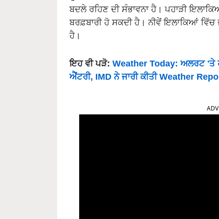
ਬਦਲੇ ਰਹਿਣ ਦੀ ਸੰਭਾਵਨਾ ਹੈ। ਪਹਾੜੀ ਇਲਾਕਿਆਂ
ਬਰਫ਼ਬਾਰੀ ਹੋ ਸਕਦੀ ਹੈ। ਨੀਵੇਂ ਇਲਾਕਿਆਂ ਵਿੱਚ ਭ
ਹੈ।
ਇਹ ਵੀ ਪੜੋ:
Weather Today: ਅਲਰਟ 'ਤੇ ਹਨ 
ਐਂਟਰੀ, IMD ਨੇ ਜਾਰੀ ਕੀਤੀ Weather Repo
ADV