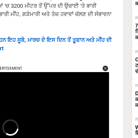
ਕ
 'ਚ 3200 ਮੀਟਰ ਤੋਂ ਉੱਪਰ ਦੀ ਉਚਾਈ 'ਤੇ ਭਾਰੀ
ਾਰੀ ਮੀਂਹ, ਗੜੇਮਾਰੀ ਅਤੇ ਤੇਜ਼ ਹਵਾਵਾਂ ਚੱਲਣ ਦੀ ਸੰਭਾਵਨਾ
ਸ
7
ਤ
ਕ
ਇਹ ਸੂਬੇ, ਮਾਰਚ ਦੇ ਇਸ ਦਿਨ ਤੋਂ ਤੂਫਾਨ ਅਤੇ ਮੀਂਹ ਦੀ
rt
ਸ
O
ERTISEMENT
ਟ
ਦ
ਸ
D
ਕ
ਜ
ਮ
W
ਜ