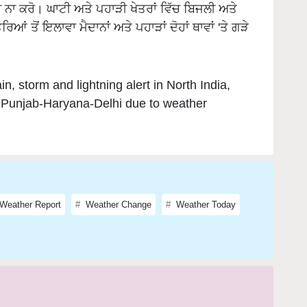
 ਨਾ ਕਰੋ। ਘਾਟੀ ਅਤੇ ਪਹਾੜੀ ਖੇਤਰਾਂ ਵਿੱਚ ਬਿਜਲੀ ਅਤੇ
ਂ ਤੋਂ ਇਲਾਵਾ ਮੈਦਾਨਾਂ ਅਤੇ ਪਹਾੜਾਂ ਦੋਹਾਂ ਥਾਵਾਂ 'ਤੇ ਗੜੇ
n, storm and lightning alert in North India,
ng Punjab-Haryana-Delhi due to weather
Weather Report
Weather Change
Weather Today
this article and have suggestions to improve this article?