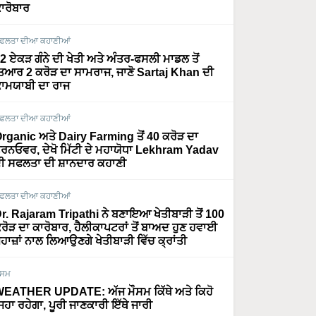
ਾਰੋਬਾਰ
ਫਲਤਾ ਦੀਆ ਕਹਾਣੀਆਂ
2 ਏਕੜ ਗੰਨੇ ਦੀ ਖੇਤੀ ਅਤੇ ਅੰਤਰ-ਫਸਲੀ ਮਾਡਲ ਤੋਂ
ਿਆਰ 2 ਕਰੋੜ ਦਾ ਸਾਮਰਾਜ, ਜਾਣੋ Sartaj Khan ਦੀ
ਾਮਯਾਬੀ ਦਾ ਰਾਜ
ਫਲਤਾ ਦੀਆ ਕਹਾਣੀਆਂ
rganic ਅਤੇ Dairy Farming ਤੋਂ 40 ਕਰੋੜ ਦਾ
ਰਨਓਵਰ, ਦੇਖੋ ਮਿੱਟੀ ਦੇ ਮਹਾਯੋਧਾ Lekhram Yadav
ੀ ਸਫਲਤਾ ਦੀ ਸ਼ਾਨਦਾਰ ਕਹਾਣੀ
ਫਲਤਾ ਦੀਆ ਕਹਾਣੀਆਂ
r. Rajaram Tripathi ਨੇ ਬਣਾਇਆ ਖੇਤੀਬਾੜੀ ਤੋਂ 100
ਰੋੜ ਦਾ ਕਾਰੋਬਾਰ, ਹੈਲੀਕਾਪਟਰਾਂ ਤੋਂ ਬਾਅਦ ਹੁਣ ਹਵਾਈ
ਹਾਜ਼ਾਂ ਨਾਲ ਲਿਆਉਣਗੇ ਖੇਤੀਬਾੜੀ ਵਿੱਚ ਕ੍ਰਾਂਤੀ
ੌਸਮ
EATHER UPDATE: ਅੱਜ ਮੌਸਮ ਕਿੱਥੇ ਅਤੇ ਕਿਹੋ
ਿਹਾ ਰਹੇਗਾ, ਪੂਰੀ ਜਾਣਕਾਰੀ ਇੱਥੇ ਜਾਰੀ