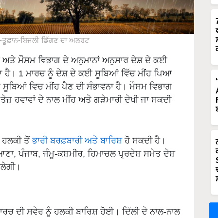
ਹ-ਤੂਫ਼ਾਨ-ਬਿਜਲੀ ਡਿੱਗਣ ਦਾ ਅਲਰਟ
ੈ ਅਤੇ ਮੌਸਮ ਵਿਭਾਗ ਦੇ ਅਨੁਮਾਨਾਂ ਅਨੁਸਾਰ ਦੇਸ਼ ਦੇ ਕਈ
ਆ ਹੈ। 1 ਮਾਰਚ ਨੂੰ ਦੇਸ਼ ਦੇ ਕਈ ਸੂਬਿਆਂ ਵਿੱਚ ਮੀਂਹ ਪਿਆ
ਈ ਸੂਬਿਆਂ ਵਿਚ ਮੀਂਹ ਪੈਣ ਦੀ ਸੰਭਾਵਨਾ ਹੈ। ਮੌਸਮ ਵਿਭਾਗ
ੇਜ਼ ਹਵਾਵਾਂ ਦੇ ਨਾਲ ਮੀਂਹ ਅਤੇ ਗੜੇਮਾਰੀ ਦੇਖੀ ਜਾ ਸਕਦੀ
 ਹਲਕੀ ਤੋਂ
ਭਾਰੀ ਬਰਫ਼ਬਾਰੀ ਅਤੇ ਬਾਰਿਸ਼
ਹੋ ਸਕਦੀ ਹੈ।
ਣਾ, ਪੰਜਾਬ, ਜੰਮੂ-ਕਸ਼ਮੀਰ, ਹਿਮਾਚਲ ਪ੍ਰਦੇਸ਼ ਸਮੇਤ ਦੇਸ਼
ਿਲੇਗੀ।
ਮਾਰਚ ਦੀ ਸਵੇਰ ਨੂੰ ਹਲਕੀ ਬਾਰਿਸ਼ ਹੋਈ। ਦਿੱਲੀ ਦੇ ਨਾਲ-ਨਾਲ