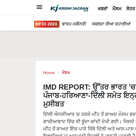
ਖਬਰਾਂ
ਮੌਸਮ
ਸੇਹਤ
MFOI 2024
ਫਾਰਮ ਮਸ਼ੀਨਰੀ
ਸਫਲਤਾ ਦੀਆ ਕਹਾਣੀਆਂ
Home
ਮੌਸਮ
IMD REPORT: ਉੱਤਰ ਭਾਰਤ 'ਚ ਮ
ਪੰਜਾਬ-ਹਰਿਆਣਾ-ਦਿੱਲੀ ਸਮੇਤ ਇਨ੍ਹ
ਮੁਸੀਬਤ
ਦਿੱਲੀ ਐਨਸੀਆਰ 'ਚ ਤੜਕੇ ਮੀਂਹ ਤੋਂ ਬਾਅਦ ਮੌਸਮ ਬ
ਗਾਜ਼ੀਆਬਾਦ ਵਿੱਚ ਵੀ ਬੂੰਦਾ-ਬਾਂਦੀ ਦੇਖੀ ਗਈ। ਜਿਸਦ
ਮੀਂਹ ਤੋਂ ਬਾਅਦ ਇੱਕ ਪਾਸੇ ਜਿੱਥੇ ਦਿੱਲੀ ਅਤੇ ਆਸ-ਪਾਸ