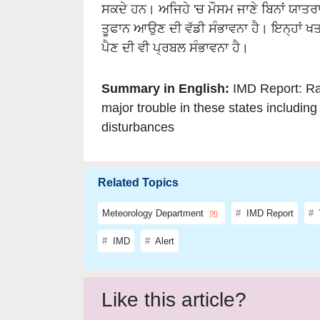
ਸਕਦੇ ਹਨ। ਅਜਿਹੇ 'ਚ ਮੌਸਮ ਜਾਣੇ ਬਿਨਾਂ ਯਾਤਰਾ
ਤੂਫਾਨ ਆਉਣ ਦੀ ਵੱਡੀ ਸੰਭਾਵਨਾ ਹੈ। ਇਨ੍ਹਾਂ ਖਤਰਿਆ
ਪੈਣ ਦੀ ਵੀ ਪ੍ਰਬਲ ਸੰਭਾਵਨਾ ਹੈ।
Summary in English:
IMD Report: Rai
major trouble in these states includi
disturbances
Related Topics
Meteorology Department
IMD Report
IMD
Alert
Like this article?
Hey! I am
Gurpreet Kaur Virk
. Did you liked 