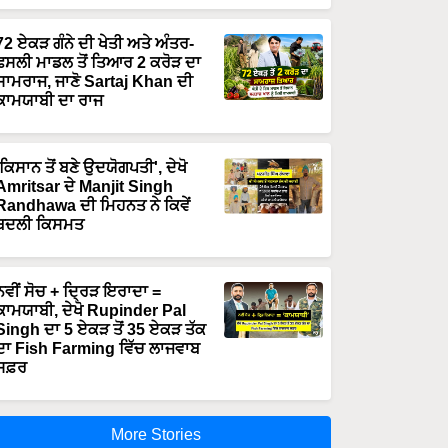
72 ਏਕੜ ਗੰਨੇ ਦੀ ਖੇਤੀ ਅਤੇ ਅੰਤਰ-
ਫਸਲੀ ਮਾਡਲ ਤੋਂ ਤਿਆਰ 2 ਕਰੋੜ ਦਾ
ਸਾਮਰਾਜ, ਜਾਣੋ Sartaj Khan ਦੀ
ਕਾਮਯਾਬੀ ਦਾ ਰਾਜ
'ਕਿਸਾਨ ਤੋਂ ਬਣੇ ਉਦਯੋਗਪਤੀ', ਦੇਖੋ
Amritsar ਦੇ Manjit Singh
Randhawa ਦੀ ਮਿਹਨਤ ਨੇ ਕਿਵੇਂ
ਬਦਲੀ ਕਿਸਮਤ
ਨਵੀਂ ਸੋਚ + ਦ੍ਰਿੜ ਇਰਾਦਾ =
ਕਾਮਯਾਬੀ, ਦੇਖੋ Rupinder Pal
Singh ਦਾ 5 ਏਕੜ ਤੋਂ 35 ਏਕੜ ਤੱਕ
ਦਾ Fish Farming ਵਿੱਚ ਲਾਜਵਾਬ
ਸਫ਼ਰ
More Stories