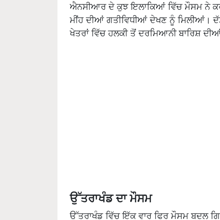
ਐਨਸੀਆਰ ਦੇ ਕੁਝ ਇਲਾਕਿਆਂ ਵਿੱਚ ਮੌਸਮ ਨੇ 
ਮੀਂਹ ਦੀਆਂ ਗਤੀਵਿਧੀਆਂ ਦੇਖਣ ਨੂੰ ਮਿਲੀਆਂ। ਦ
ਖੇਤਰਾਂ ਵਿੱਚ ਹਲਕੀ ਤੋਂ ਦਰਮਿਆਨੀ ਬਾਰਿਸ਼ ਦ
ਉੱਤਰਾਖੰਡ ਦਾ ਮੌਸਮ
ਉੱਤਰਾਖੰਡ ਵਿੱਚ ਇੱਕ ਵਾਰ ਫਿਰ ਮੌਸਮ ਬਦਲ ਗਿਆ