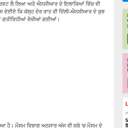
ਕਰਵਟ ਲੈ ਲਿਆ ਅਤੇ ਐਨਸੀਆਰ ਦੇ ਇਲਾਕਿਆਂ ਵਿੱਚ ਵੀ
ੱਸ ਦੇਈਏ ਕਿ ਕੱਲ੍ਹ ਦੇਰ ਰਾਤ ਵੀ ਦਿੱਲੀ-ਐਨਸੀਆਰ ਦੇ ਕੁਝ
ੀਆਂ ਗਤੀਵਿਧੀਆਂ ਵੇਖੀਆਂ ਗਈਆਂ।
ਸ
5
 ਹੈ। ਮੌਸਮ ਵਿਭਾਗ ਅਨੁਸਾਰ ਅੱਜ ਵੀ ਸੂਬੇ 'ਚ ਮੌਸਮ ਦੇ
ਇ