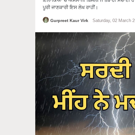
ਇਲਾਕਿਆਂ 'ਚ ਅਸਮਾਨੀ ਬਿਜਲੀ ਨੇ ਤਬਾਹੀ ਮਚਾਈ ਹੈ। 
ਪੂਰੀ ਜਾਣਕਾਰੀ ਇਸ ਲੇਖ ਰਾਹੀਂ।
Gurpreet Kaur Virk
Saturday, 02 March 