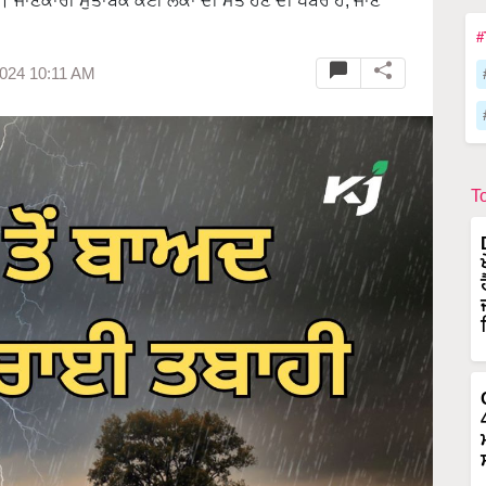
ਜਾਣਕਾਰੀ ਮੁਤਾਬਕ ਕਈ ਲੋਕਾਂ ਦੀ ਮੌਤ ਹੋਣ ਦੀ ਖਬਰ ਹੈ, ਜਾਣੋ
#
2024 10:11 AM
T