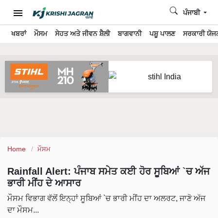
ਪੰਜਾਬੀ
ਖਬਰਾਂ
ਮੌਸਮ
ਸੇਹਤ ਅਤੇ ਜੀਵਨ ਸ਼ੈਲੀ
ਬਾਗਵਾਨੀ
ਪਸ਼ੂ ਪਾਲਣ
ਸਰਕਾਰੀ ਯੋਜਨ
Home
ਮੌਸਮ
Rainfall Alert: ਪੰਜਾਬ ਸਮੇਤ ਕਈ ਹੋਰ ਸੂਬਿਆਂ `ਚ ਅੱਜ
ਭਾਰੀ ਮੀਂਹ ਦੇ ਆਸਾਰ
ਮੌਸਮ ਵਿਭਾਗ ਵੱਲੋਂ ਇਨ੍ਹਾਂ ਸੂਬਿਆਂ `ਚ ਭਾਰੀ ਮੀਂਹ ਦਾ ਅਲਰਟ, ਜਾਣੋ ਅੱਜ
ਦਾ ਮੌਸਮ...