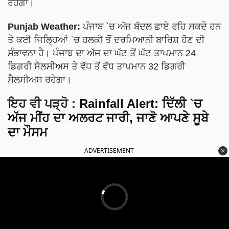
ਰਹੇਗਾ।
Punjab Weather:
ਪੰਜਾਬ `ਚ ਅੱਜ ਬੱਦਲ ਛਾਏ ਰਹਿ ਸਕਦੇ ਹਨ
ਤੇ ਕਈ ਜਿਲ੍ਹਿਆਂ `ਚ ਹਲਕੀ ਤੋਂ ਦਰਮਿਆਨੀ ਬਾਰਿਸ਼ ਹੋਣ ਦੀ
ਸੰਭਾਵਨਾ ਹੈ। ਪੰਜਾਬ ਦਾ ਅੱਜ ਦਾ ਘੱਟ ਤੋਂ ਘੱਟ ਤਾਪਮਾਨ 24
ਡਿਗਰੀ ਸੈਲਸੀਅਸ ਤੇ ਵੱਧ ਤੋਂ ਵੱਧ ਤਾਪਮਾਨ 32 ਡਿਗਰੀ
ਸੈਲਸੀਅਸ ਰਹੇਗਾ।
ਇਹ ਵੀ ਪੜ੍ਹੋ
:
Rainfall Alert: ਦਿੱਲੀ `ਚ
ਅੱਜ ਮੀਂਹ ਦਾ ਅਲਰਟ ਜਾਰੀ, ਜਾਣੋ ਆਪਣੇ ਸੂਬੇ
ਦਾ ਮੌਸਮ
ADVERTISEMENT