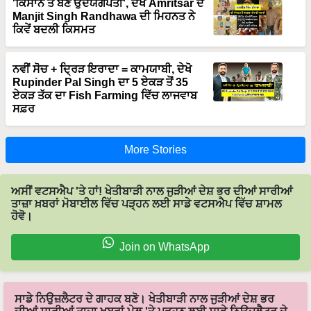
'ਕਿਸਾਨ ਤੋਂ ਬਣੇ ਉਦਯੋਗਪਤੀ', ਦੇਖੋ Amritsar ਦੇ
Manjit Singh Randhawa ਦੀ ਮਿਹਨਤ ਨੇ
ਕਿਵੇਂ ਬਦਲੀ ਕਿਸਮਤ
ਨਵੀਂ ਸੋਚ + ਦ੍ਰਿੜ ਇਰਾਦਾ = ਕਾਮਯਾਬੀ, ਦੇਖੋ
Rupinder Pal Singh ਦਾ 5 ਏਕੜ ਤੋਂ 35
ਏਕੜ ਤੱਕ ਦਾ Fish Farming ਵਿੱਚ ਲਾਜਵਾਬ
ਸਫ਼ਰ
More Stories
ਅਸੀਂ ਵਟਸਐਪ 'ਤੇ ਹਾਂ! ਖੇਤੀਬਾੜੀ ਨਾਲ ਜੁੜੀਆਂ ਦੇਸ਼ ਭਰ ਦੀਆਂ ਸਾਰੀਆਂ
ਤਾਜ਼ਾ ਖ਼ਬਰਾਂ ਮੋਬਾਈਲ ਵਿੱਚ ਪੜ੍ਹਨ ਲਈ ਸਾਡੇ ਵਟਸਐਪ ਵਿੱਚ ਸ਼ਾਮਲ
ਹੋਵੋ।
Join on WhatsApp
ਸਾਡੇ ਨਿਉਜ਼ਲੈਟਰ ਦੇ ਗਾਹਕ ਬਣੋ। ਖੇਤੀਬਾੜੀ ਨਾਲ ਜੁੜੀਆਂ ਦੇਸ਼ ਭਰ