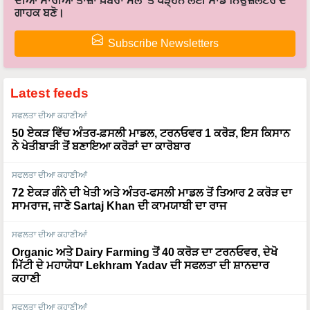
ਦੀਆਂ ਸਾਰੀਆਂ ਤਾਜ਼ਾ ਖ਼ਬਰਾਂ ਮੇਲ 'ਤੇ ਪੜ੍ਹਨ ਲਈ ਸਾਡੇ ਨਿਉਜ਼ਲੈਟਰ ਦੇ
ਗਾਹਕ ਬਣੋ।
Subscribe Newsletters
Latest feeds
ਸਫਲਤਾ ਦੀਆ ਕਹਾਣੀਆਂ
50 ਏਕੜ ਵਿੱਚ ਅੰਤਰ-ਫ਼ਸਲੀ ਮਾਡਲ, ਟਰਨਓਵਰ 1 ਕਰੋੜ, ਇਸ ਕਿਸਾਨ
ਨੇ ਖੇਤੀਬਾੜੀ ਤੋਂ ਬਣਾਇਆ ਕਰੋੜਾਂ ਦਾ ਕਾਰੋਬਾਰ
ਸਫਲਤਾ ਦੀਆ ਕਹਾਣੀਆਂ
72 ਏਕੜ ਗੰਨੇ ਦੀ ਖੇਤੀ ਅਤੇ ਅੰਤਰ-ਫਸਲੀ ਮਾਡਲ ਤੋਂ ਤਿਆਰ 2 ਕਰੋੜ ਦਾ
ਸਾਮਰਾਜ, ਜਾਣੋ Sartaj Khan ਦੀ ਕਾਮਯਾਬੀ ਦਾ ਰਾਜ
ਸਫਲਤਾ ਦੀਆ ਕਹਾਣੀਆਂ
Organic ਅਤੇ Dairy Farming ਤੋਂ 40 ਕਰੋੜ ਦਾ ਟਰਨਓਵਰ, ਦੇਖੋ
ਮਿੱਟੀ ਦੇ ਮਹਾਯੋਧਾ Lekhram Yadav ਦੀ ਸਫਲਤਾ ਦੀ ਸ਼ਾਨਦਾਰ
ਕਹਾਣੀ
ਸਫਲਤਾ ਦੀਆ ਕਹਾਣੀਆਂ