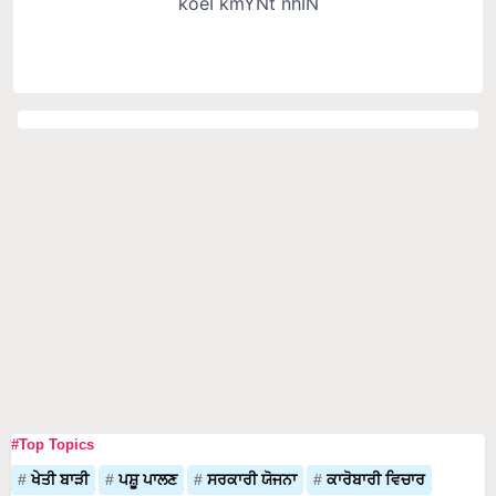
#Top Topics
ਖੇਤੀ ਬਾੜੀ
ਪਸ਼ੂ ਪਾਲਣ
ਸਰਕਾਰੀ ਯੋਜਨਾ
ਕਾਰੋਬਾਰੀ ਵਿਚਾਰ