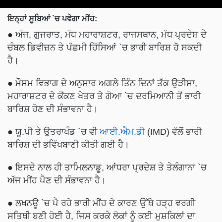
ਇਨ੍ਹਾਂ ਸੂਬਿਆਂ `ਚ ਪਵੇਗਾ ਮੀਂਹ:
● ਅੱਜ, ਗੁਜਰਾਤ, ਮੱਧ ਮਹਾਰਾਸ਼ਟਰ, ਰਾਜਸਥਾਨ, ਮੱਧ ਪ੍ਰਦੇਸ਼ ਦੇ
ਚੰਬਲ ਡਿਵੀਜ਼ਨ ਤੇ ਪੱਛਮੀ ਹਿੱਸਿਆਂ `ਚ ਭਾਰੀ ਬਾਰਿਸ਼ ਹੋ ਸਕਦੀ
ਹੈ।
● ਮੌਸਮ ਵਿਭਾਗ ਦੇ ਅਨੁਸਾਰ ਅਗਲੇ ਤਿੰਨ ਦਿਨਾਂ ਤੱਕ ਉੜੀਸਾ,
ਮਹਾਰਾਸ਼ਟਰ ਦੇ ਕੋਂਕਣ ਖੇਤਰ ਤੇ ਗੋਆ `ਚ ਦਰਮਿਆਨੀ ਤੋਂ ਭਾਰੀ
ਬਾਰਿਸ਼ ਹੋਣ ਦੀ ਸੰਭਾਵਨਾ ਹੈ।
● ਯੂ.ਪੀ ਤੇ ਉਤਰਾਖੰਡ `ਚ ਵੀ
ਆਈ.ਐਮ.ਡੀ
(IMD) ਵੱਲੋਂ ਭਾਰੀ
ਬਾਰਿਸ਼ ਦੀ ਭਵਿੱਖਬਾਣੀ ਕੀਤੀ ਗਈ ਹੈ।
● ਇਸਦੇ ਨਾਲ ਹੀ ਤਾਮਿਲਨਾਡੂ, ਆਂਧਰਾ ਪ੍ਰਦੇਸ਼ ਤੇ ਤੇਲੰਗਾਨਾ `ਚ
ਅੱਜ ਮੀਂਹ ਪੈਣ ਦੀ ਸੰਭਾਵਨਾ ਹੈ।
● ਲਖਨਊ `ਚ ਪੈ ਰਹੇ ਭਾਰੀ ਮੀਂਹ ਦੇ ਕਾਰਣ ਉੱਥੇ ਹੜ੍ਹ ਵਰਗੀ
ਸਤਿਥੀ ਬਣੀ ਹੋਈ ਹੈ, ਜਿਸ ਕਰਕੇ ਲੋਕਾਂ ਨੂੰ ਕਈ ਮੁਸ਼ਕਿਲਾਂ ਦਾ