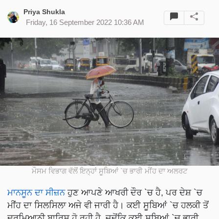
Priya Shukla
Friday, 16 September 2022 10:36 AM
ਮੌਸਮ ਵਿਭਾਗ ਵੱਲੋਂ ਇਨ੍ਹਾਂ ਸੂਬਿਆਂ `ਚ ਭਾਰੀ ਮੀਂਹ ਦਾ ਅਲਰਟ
ਮਾਨਸੂਨ ਦਾ ਸੀਜ਼ਨ
ਹੁਣ ਆਪਣੇ ਆਖਰੀ ਦੌਰ `ਚ ਹੈ, ਪਰ ਦੇਸ਼ `ਚ
ਮੀਂਹ ਦਾ ਸਿਲਸਿਲਾ ਅਜੇ ਵੀ ਜਾਰੀ ਹੈ। ਕਈ ਸੂਬਿਆਂ `ਚ ਹਲਕੀ ਤੋਂ
ਦਰਮਿਆਨੀ ਬਾਰਿਸ਼ ਹੋ ਰਹੀ ਹੈ, ਜਦੋਂਕਿ ਕਈ ਸੂਬਿਆਂ `ਚ ਭਾਰੀ