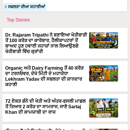
ਸਫਲਤਾ ਦੀਆ ਕਹਾਣੀਆਂ
Top Stories
Dr. Rajaram Tripathi ਨੇ ਬਣਾਇਆ ਖੇਤੀਬਾੜੀ
ਤੋਂ 100 ਕਰੋੜ ਦਾ ਕਾਰੋਬਾਰ, ਹੈਲੀਕਾਪਟਰਾਂ ਤੋਂ
ਬਾਅਦ ਹੁਣ ਹਵਾਈ ਜਹਾਜ਼ਾਂ ਨਾਲ ਲਿਆਉਣਗੇ
ਖੇਤੀਬਾੜੀ ਵਿੱਚ ਕ੍ਰਾਂਤੀ
Organic ਅਤੇ Dairy Farming ਤੋਂ 40 ਕਰੋੜ
ਦਾ ਟਰਨਓਵਰ, ਦੇਖੋ ਮਿੱਟੀ ਦੇ ਮਹਾਯੋਧਾ
Lekhram Yadav ਦੀ ਸਫਲਤਾ ਦੀ ਸ਼ਾਨਦਾਰ
ਕਹਾਣੀ
72 ਏਕੜ ਗੰਨੇ ਦੀ ਖੇਤੀ ਅਤੇ ਅੰਤਰ-ਫਸਲੀ ਮਾਡਲ
ਤੋਂ ਤਿਆਰ 2 ਕਰੋੜ ਦਾ ਸਾਮਰਾਜ, ਜਾਣੋ Sartaj
Khan ਦੀ ਕਾਮਯਾਬੀ ਦਾ ਰਾਜ