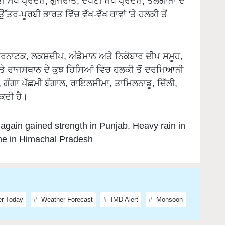
ੱਧ ਪ੍ਰਦੇਸ਼, ਗੁਜਰਾਤ, ਦੱਖਣੀ ਮੱਧ ਪ੍ਰਦੇਸ਼, ਤੇਲੰਗਾਨਾ ਦੇ
ਤਰ-ਪੂਰਬੀ ਭਾਰਤ ਵਿੱਚ ਵੱਖ-ਵੱਖ ਥਾਵਾਂ 'ਤੇ ਹਲਕੀ ਤੋਂ
ਕਰਨਾਟਕ, ਲਕਸ਼ਦੀਪ, ਅੰਡੇਮਾਨ ਅਤੇ ਨਿਕੋਬਾਰ ਦੀਪ ਸਮੂਹ,
ਤੇ ਰਾਜਸਥਾਨ ਦੇ ਕੁਝ ਹਿੱਸਿਆਂ ਵਿੱਚ ਹਲਕੀ ਤੋਂ ਦਰਮਿਆਨੀ
ਰ, ਗੰਗਾ ਪੱਛਮੀ ਬੰਗਾਲ, ਰਾਇਲਸੀਮਾ, ਤਾਮਿਲਨਾਡੂ, ਦਿੱਲੀ,
ਕਦੀ ਹੈ।
gain gained strength in Punjab, Heavy rain in
ome in Himachal Pradesh
r Today
Weather Forecast
IMD Alert
Monsoon