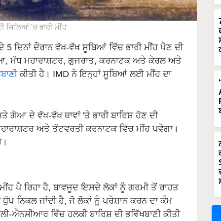
ਈ ਜ਼ਿਲਿਆਂ 'ਚ ਭਾਰੀ ਮੀਂਹ
5 ਦਿਨਾਂ ਦੌਰਾਨ ਵੱਖ-ਵੱਖ ਸੂਬਿਆਂ ਵਿੱਚ ਭਾਰੀ ਮੀਂਹ ਪੈਣ ਦੀ
ੋਆ, ਮੱਧ ਮਹਾਰਾਸ਼ਟਰ, ਗੁਜਰਾਤ, ਕਰਨਾਟਕ ਅਤੇ ਕੇਰਲ ਅਤੇ
ਖਬਾਣੀ
ਕੀਤੀ ਹੈ। IMD ਨੇ ਇਨ੍ਹਾਂ ਸੂਬਿਆਂ ਲਈ ਮੀਂਹ ਦਾ
 ਗੋਆ ਦੇ ਵੱਖ-ਵੱਖ ਥਾਵਾਂ 'ਤੇ ਭਾਰੀ ਬਾਰਿਸ਼ ਹੋਣ ਦੀ
ਮਹਾਰਾਸ਼ਟਰ ਅਤੇ ਤੱਟਵਰਤੀ ਕਰਨਾਟਕ ਵਿੱਚ ਮੀਂਹ ਪਵੇਗਾ।
ੈ।
 ਮੀਂਹ ਪੈ ਰਿਹਾ ਹੈ, ਬਾਵਜੂਦ ਇਸਦੇ ਲੋਕਾਂ ਨੂੰ ਗਰਮੀ ਤੋਂ ਰਾਹਤ
ੁੱਪ ਨਿਕਲ ਜਾਂਦੀ ਹੈ, ਜੋ ਲੋਕਾਂ ਨੂੰ ਪਰੇਸ਼ਾਨ ਕਰਨ ਦਾ ਕੰਮ
ਦਿੱਲੀ-ਐਨਸੀਆਰ ਵਿੱਚ ਹਲਕੀ ਬਾਰਿਸ਼ ਦੀ ਭਵਿੱਖਬਾਣੀ ਕੀਤੀ