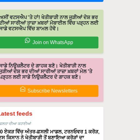
ਅਸੀਂ ਵਟਸਐਪ 'ਤੇ ਹਾਂ! ਖੇਤੀਬਾੜੀ ਨਾਲ ਜੁੜੀਆਂ ਦੇਸ਼ ਭਰ
ਦੀਆਂ ਸਾਰੀਆਂ ਤਾਜ਼ਾ ਖ਼ਬਰਾਂ ਮੋਬਾਈਲ ਵਿੱਚ ਪੜ੍ਹਨ ਲਈ
ਸਾਡੇ ਵਟਸਐਪ ਵਿੱਚ ਸ਼ਾਮਲ ਹੋਵੋ।
Join on WhatsApp
ਸਾਡੇ ਨਿਉਜ਼ਲੈਟਰ ਦੇ ਗਾਹਕ ਬਣੋ। ਖੇਤੀਬਾੜੀ ਨਾਲ
ਜੁੜੀਆਂ ਦੇਸ਼ ਭਰ ਦੀਆਂ ਸਾਰੀਆਂ ਤਾਜ਼ਾ ਖ਼ਬਰਾਂ ਮੇਲ 'ਤੇ
ਪੜ੍ਹਨ ਲਈ ਸਾਡੇ ਨਿਉਜ਼ਲੈਟਰ ਦੇ ਗਾਹਕ ਬਣੋ।
Subscribe Newsletters
Latest feeds
ਫਲਤਾ ਦੀਆ ਕਹਾਣੀਆਂ
0 ਏਕੜ ਵਿੱਚ ਅੰਤਰ-ਫ਼ਸਲੀ ਮਾਡਲ, ਟਰਨਓਵਰ 1 ਕਰੋੜ,
ਸ ਕਿਸਾਨ ਨੇ ਖੇਤੀਬਾੜੀ ਤੋਂ ਬਣਾਇਆ ਕਰੋੜਾਂ ਦਾ