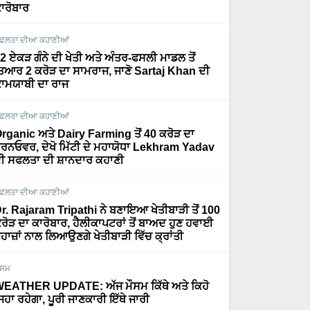
ਾਰੋਬਾਰ
ਫਲਤਾ ਦੀਆ ਕਹਾਣੀਆਂ
2 ਏਕੜ ਗੰਨੇ ਦੀ ਖੇਤੀ ਅਤੇ ਅੰਤਰ-ਫਸਲੀ ਮਾਡਲ ਤੋਂ
ਿਆਰ 2 ਕਰੋੜ ਦਾ ਸਾਮਰਾਜ, ਜਾਣੋ Sartaj Khan ਦੀ
ਾਮਯਾਬੀ ਦਾ ਰਾਜ
ਫਲਤਾ ਦੀਆ ਕਹਾਣੀਆਂ
rganic ਅਤੇ Dairy Farming ਤੋਂ 40 ਕਰੋੜ ਦਾ
ਰਨਓਵਰ, ਦੇਖੋ ਮਿੱਟੀ ਦੇ ਮਹਾਯੋਧਾ Lekhram Yadav
ੀ ਸਫਲਤਾ ਦੀ ਸ਼ਾਨਦਾਰ ਕਹਾਣੀ
ਫਲਤਾ ਦੀਆ ਕਹਾਣੀਆਂ
r. Rajaram Tripathi ਨੇ ਬਣਾਇਆ ਖੇਤੀਬਾੜੀ ਤੋਂ 100
ਰੋੜ ਦਾ ਕਾਰੋਬਾਰ, ਹੈਲੀਕਾਪਟਰਾਂ ਤੋਂ ਬਾਅਦ ਹੁਣ ਹਵਾਈ
ਹਾਜ਼ਾਂ ਨਾਲ ਲਿਆਉਣਗੇ ਖੇਤੀਬਾੜੀ ਵਿੱਚ ਕ੍ਰਾਂਤੀ
ੌਸਮ
EATHER UPDATE: ਅੱਜ ਮੌਸਮ ਕਿੱਥੇ ਅਤੇ ਕਿਹੋ
ਿਹਾ ਰਹੇਗਾ, ਪੂਰੀ ਜਾਣਕਾਰੀ ਇੱਥੇ ਜਾਰੀ