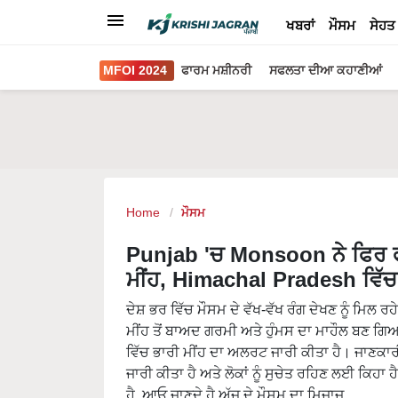
ਖਬਰਾਂ
ਮੌਸਮ
ਸੇਹਤ
MFOI 2024
ਫਾਰਮ ਮਸ਼ੀਨਰੀ
ਸਫਲਤਾ ਦੀਆ ਕਹਾਣੀਆਂ
Home
ਮੌਸਮ
Punjab 'ਚ Monsoon ਨੇ ਫਿਰ ਫ
ਮੀਂਹ, Himachal Pradesh ਵਿ
ਦੇਸ਼ ਭਰ ਵਿੱਚ ਮੌਸਮ ਦੇ ਵੱਖ-ਵੱਖ ਰੰਗ ਦੇਖਣ ਨੂੰ ਮਿਲ ਰ
ਮੀਂਹ ਤੋਂ ਬਾਅਦ ਗਰਮੀ ਅਤੇ ਹੁੰਮਸ ਦਾ ਮਾਹੌਲ ਬਣ ਗਿ
ਵਿੱਚ ਭਾਰੀ ਮੀਂਹ ਦਾ ਅਲਰਟ ਜਾਰੀ ਕੀਤਾ ਹੈ। ਜਾਣਕਾ
ਜਾਰੀ ਕੀਤਾ ਹੈ ਅਤੇ ਲੋਕਾਂ ਨੂੰ ਸੁਚੇਤ ਰਹਿਣ ਲਈ ਕਿਹਾ 
ਹੈ, ਆਓ ਜਾਣਦੇ ਹੈ ਅੱਜ ਦੇ ਮੌਸਮ ਦਾ ਮਿਜਾਜ਼...