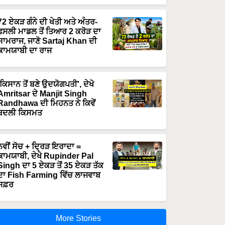
72 ਏਕੜ ਗੰਨੇ ਦੀ ਖੇਤੀ ਅਤੇ ਅੰਤਰ-
ਫਸਲੀ ਮਾਡਲ ਤੋਂ ਤਿਆਰ 2 ਕਰੋੜ ਦਾ
ਸਾਮਰਾਜ, ਜਾਣੋ Sartaj Khan ਦੀ
ਕਾਮਯਾਬੀ ਦਾ ਰਾਜ
'ਕਿਸਾਨ ਤੋਂ ਬਣੇ ਉਦਯੋਗਪਤੀ', ਦੇਖੋ
Amritsar ਦੇ Manjit Singh
Randhawa ਦੀ ਮਿਹਨਤ ਨੇ ਕਿਵੇਂ
ਬਦਲੀ ਕਿਸਮਤ
ਨਵੀਂ ਸੋਚ + ਦ੍ਰਿੜ ਇਰਾਦਾ =
ਕਾਮਯਾਬੀ, ਦੇਖੋ Rupinder Pal
Singh ਦਾ 5 ਏਕੜ ਤੋਂ 35 ਏਕੜ ਤੱਕ
ਦਾ Fish Farming ਵਿੱਚ ਲਾਜਵਾਬ
ਸਫ਼ਰ
More Stories