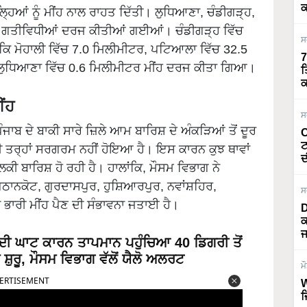
ਕ
ਲ੍ਹਿਆਂ ਨੂੰ ਮੀਂਹ ਨਾਲ ਰਾਹਤ ਦਿੱਤੀ। ਲੁਧਿਆਣਾ, ਚੰਡੀਗੜ੍ਹ,
ਆਂ ਗਤੀਵਿਧੀਆਂ ਦਰਜ ਕੀਤੀਆਂ ਗਈਆਂ। ਚੰਡੀਗੜ੍ਹ ਵਿੱਚ
ਸ
ਂਕਿ ਮੋਹਾਲੀ ਵਿੱਚ 7.0 ਮਿਲੀਮੀਟਰ, ਪਟਿਆਲਾ ਵਿੱਚ 32.5
7
 ਲੁਧਿਆਣਾ ਵਿੱਚ 0.6 ਮਿਲੀਮੀਟਰ ਮੀਂਹ ਦਰਜ ਕੀਤਾ ਗਿਆ।
ਤ
ਕ
ੀਂਹ
ਸ
ਜਾਬ ਦੇ ਬਾਕੀ ਸਾਰੇ ਜ਼ਿਲੇ ਆਮ ਬਾਰਿਸ਼ ਦੇ ਅੰਕੜਿਆਂ ਤੋਂ ਦੂਰ
O
ਟ
 ਤਰ੍ਹਾਂ ਸਰਗਰਮ ਨਹੀਂ ਹੋਇਆ ਹੈ। ਇਸ ਕਾਰਨ ਕੁਝ ਥਾਵਾਂ
ਦ
 ਹਲਕੀ ਬਾਰਿਸ਼ ਹੋ ਰਹੀ ਹੈ। ਹਾਲਾਂਕਿ, ਮੌਸਮ ਵਿਭਾਗ ਨੇ
 ਪਠਾਨਕੋਟ, ਗੁਰਦਾਸਪੁਰ, ਹੁਸ਼ਿਆਰਪੁਰ, ਨਵਾਂਸ਼ਹਿਰ,
ਸ
ਾਰੀ ਮੀਂਹ ਪੈਣ ਦੀ ਸੰਭਾਵਨਾ ਜਤਾਈ ਹੈ।
D
ਕ
ਜ
ਦੀ ਘਾਟ ਕਾਰਨ ਤਾਪਮਾਨ ਪਹੁੰਚਿਆ 40 ਡਿਗਰੀ ਤੋਂ
 ਸ਼ੁਰੂ, ਮੌਸਮ ਵਿਭਾਗ ਵੱਲੋਂ ਯੈਲੋ ਅਲਰਟ
ਮ
ERTISEMENT
W
ਜ