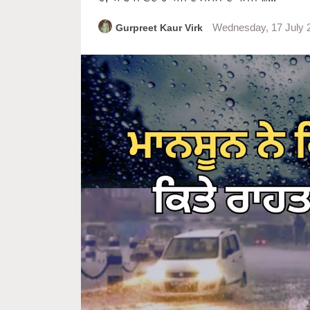
Gurpreet Kaur Virk
Wednesday, 17 July 