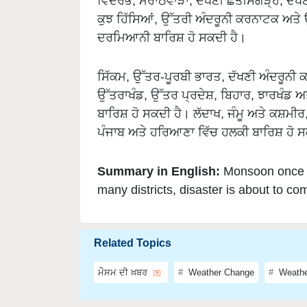
ਵਿਦਰਭ, ਮਰਾਠਵਾੜਾ, ਦੱਖਣੀ ਛੱਤੀਸਗੜ੍ਹ, ਦੱਖਣੀ ਮ
ਕੁਝ ਹਿੱਸਿਆਂ, ਉੱਤਰੀ ਅੰਦਰੂਨੀ ਕਰਨਾਟਕ ਅਤੇ ਉੱ
ਦਰਮਿਆਨੀ ਬਾਰਿਸ਼ ਹੋ ਸਕਦੀ ਹੈ।
ਸਿੱਕਮ, ਉੱਤਰ-ਪੂਰਬੀ ਭਾਰਤ, ਦੱਖਣੀ ਅੰਦਰੂਨੀ 
ਉੱਤਰਾਖੰਡ, ਉੱਤਰ ਪ੍ਰਦੇਸ਼, ਬਿਹਾਰ, ਝਾਰਖੰਡ ਅ
ਬਾਰਿਸ਼ ਹੋ ਸਕਦੀ ਹੈ। ਲੱਦਾਖ, ਜੰਮੂ ਅਤੇ ਕਸ਼ਮੀ
ਪੰਜਾਬ ਅਤੇ ਹਰਿਆਣਾ ਵਿੱਚ ਹਲਕੀ ਬਾਰਿਸ਼ ਹੋ ਸ
Summary in English:
Monsoon once a
many districts, disaster is about to c
Related Topics
ਮੌਸਮ ਦੀ ਖ਼ਬਰ
Weather Change
Weathe