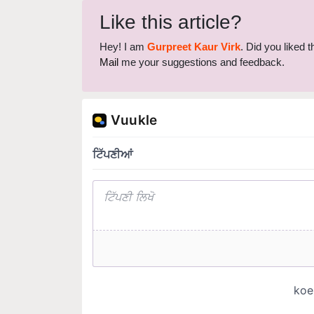
Like this article?
Hey! I am
Gurpreet Kaur Virk
. Did you liked 
Mail
me your suggestions and feedback.