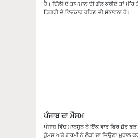
ਹੈ। ਦਿੱਲੀ ਦੇ ਤਾਪਮਾਨ ਦੀ ਗੱਲ ਕਰੀਏ ਤਾਂ ਮੀਂਹ ਤ
ਡਿਗਰੀ ਦੇ ਵਿਚਕਾਰ ਰਹਿਣ ਦੀ ਸੰਭਾਵਨਾ ਹੈ।
ਪੰਜਾਬ ਦਾ ਮੌਸਮ
ਪੰਜਾਬ ਵਿੱਚ ਮਾਨਸੂਨ ਨੇ ਇੱਕ ਵਾਰ ਫਿਰ ਜ਼ੋਰ ਫੜ
ਹੁੰਮਸ ਅਤੇ ਗਰਮੀ ਨੇ ਲੋਕਾਂ ਦਾ ਜਿਊਣਾ ਮੁਹਾਲ ਕ