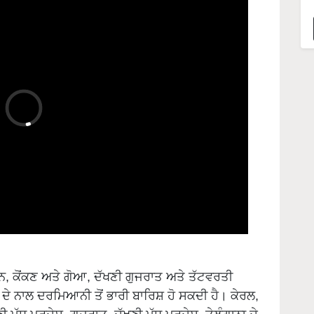
ਨ, ਕੋਂਕਣ ਅਤੇ ਗੋਆ, ਦੱਖਣੀ ਗੁਜਰਾਤ ਅਤੇ ਤੱਟਵਰਤੀ
ਦੇ ਨਾਲ ਦਰਮਿਆਨੀ ਤੋਂ ਭਾਰੀ ਬਾਰਿਸ਼ ਹੋ ਸਕਦੀ ਹੈ। ਕੇਰਲ,