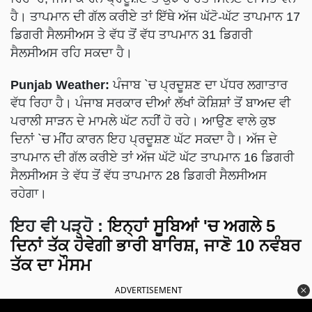
ਹੈ। ਤਾਪਮਾਨ ਦੀ ਗੱਲ ਕਰੀਏ ਤਾਂ ਇੱਥੇ ਅੱਜ ਘੱਟੋ-ਘੱਟ ਤਾਪਮਾਨ 17
ਡਿਗਰੀ ਸੈਲਸੀਅਸ ਤੇ ਵੱਧ ਤੋਂ ਵੱਧ ਤਾਪਮਾਨ 31 ਡਿਗਰੀ
ਸੈਲਸੀਅਸ ਰਹਿ ਸਕਦਾ ਹੈ।
Punjab Weather:
ਪੰਜਾਬ `ਚ ਪ੍ਰਦੂਸ਼ਣ ਦਾ ਪੱਧਰ ਲਗਾਤਾਰ
ਵੱਧ ਰਿਹਾ ਹੈ। ਪੰਜਾਬ ਸਰਕਾਰ ਦੀਆਂ ਲੱਖਾਂ ਕੋਸ਼ਿਸ਼ਾਂ ਤੋਂ ਬਾਅਦ ਵੀ
ਪਰਾਲੀ ਸਾੜਨ ਦੇ ਮਾਮਲੇ ਘੱਟ ਨਹੀਂ ਹੋ ਰਹੇ। ਆਉਣ ਵਾਲੇ ਕੁਝ
ਦਿਨਾਂ `ਚ ਮੀਂਹ ਕਾਰਨ ਇਹ ਪ੍ਰਦੂਸ਼ਣ ਘੱਟ ਸਕਦਾ ਹੈ। ਅੱਜ ਦੇ
ਤਾਪਮਾਨ ਦੀ ਗੱਲ ਕਰੀਏ ਤਾਂ ਅੱਜ ਘੱਟੋ ਘੱਟ ਤਾਪਮਾਨ 16 ਡਿਗਰੀ
ਸੈਲਸੀਅਸ ਤੇ ਵੱਧ ਤੋਂ ਵੱਧ ਤਾਪਮਾਨ 28 ਡਿਗਰੀ ਸੈਲਸੀਅਸ
ਰਹੇਗਾ।
ਇਹ ਵੀ ਪੜ੍ਹੋ :
ਇਨ੍ਹਾਂ ਸੂਬਿਆਂ 'ਚ ਅਗਲੇ 5
ਦਿਨਾਂ ਤੱਕ ਹੋਵੇਗੀ ਭਾਰੀ ਬਾਰਿਸ਼, ਜਾਣੋ 10 ਨਵੰਬਰ
ਤੱਕ ਦਾ ਮੌਸਮ
ADVERTISEMENT