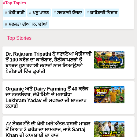
#Top Topics
ਖੇਤੀ ਬਾੜੀ
ਪਸ਼ੂ ਪਾਲਣ
ਸਰਕਾਰੀ ਯੋਜਨਾ
ਕਾਰੋਬਾਰੀ ਵਿਚਾਰ
ਸਫਲਤਾ ਦੀਆ ਕਹਾਣੀਆਂ
Top Stories
Dr. Rajaram Tripathi ਨੇ ਬਣਾਇਆ ਖੇਤੀਬਾੜੀ
ਤੋਂ 100 ਕਰੋੜ ਦਾ ਕਾਰੋਬਾਰ, ਹੈਲੀਕਾਪਟਰਾਂ ਤੋਂ
ਬਾਅਦ ਹੁਣ ਹਵਾਈ ਜਹਾਜ਼ਾਂ ਨਾਲ ਲਿਆਉਣਗੇ
ਖੇਤੀਬਾੜੀ ਵਿੱਚ ਕ੍ਰਾਂਤੀ
Organic ਅਤੇ Dairy Farming ਤੋਂ 40 ਕਰੋੜ
ਦਾ ਟਰਨਓਵਰ, ਦੇਖੋ ਮਿੱਟੀ ਦੇ ਮਹਾਯੋਧਾ
Lekhram Yadav ਦੀ ਸਫਲਤਾ ਦੀ ਸ਼ਾਨਦਾਰ
ਕਹਾਣੀ
72 ਏਕੜ ਗੰਨੇ ਦੀ ਖੇਤੀ ਅਤੇ ਅੰਤਰ-ਫਸਲੀ ਮਾਡਲ
ਤੋਂ ਤਿਆਰ 2 ਕਰੋੜ ਦਾ ਸਾਮਰਾਜ, ਜਾਣੋ Sartaj
Khan ਦੀ ਕਾਮਯਾਬੀ ਦਾ ਰਾਜ