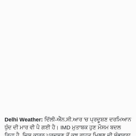
Delhi Weather:
ਦਿੱਲੀ-ਐੱਨ.ਸੀ.ਆਰ 'ਚ ਪ੍ਰਦੂਸ਼ਣ ਦਰਮਿਆਨ
ਧੁੰਦ ਦੀ ਮਾਰ ਵੀ ਪੈ ਗਈ ਹੈ। IMD ਮੁਤਾਬਕ ਹੁਣ ਮੌਸਮ ਬਦਲ
ਰਿਹਾ ਹੈ, ਜਿਸ ਕਾਰਨ ਪ੍ਰਦੂਸ਼ਣ ਤੋਂ ਕੁਝ ਰਾਹਤ ਮਿਲਣ ਦੀ ਸੰਭਾਵਨਾ