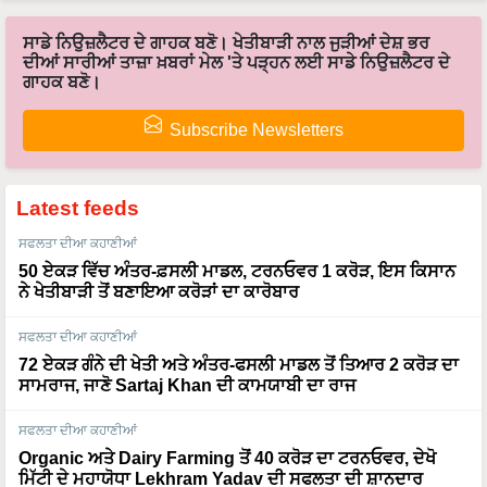
ਸਾਡੇ ਨਿਉਜ਼ਲੈਟਰ ਦੇ ਗਾਹਕ ਬਣੋ। ਖੇਤੀਬਾੜੀ ਨਾਲ ਜੁੜੀਆਂ ਦੇਸ਼ ਭਰ
ਦੀਆਂ ਸਾਰੀਆਂ ਤਾਜ਼ਾ ਖ਼ਬਰਾਂ ਮੇਲ 'ਤੇ ਪੜ੍ਹਨ ਲਈ ਸਾਡੇ ਨਿਉਜ਼ਲੈਟਰ ਦੇ
ਗਾਹਕ ਬਣੋ।
Subscribe Newsletters
Latest feeds
ਸਫਲਤਾ ਦੀਆ ਕਹਾਣੀਆਂ
50 ਏਕੜ ਵਿੱਚ ਅੰਤਰ-ਫ਼ਸਲੀ ਮਾਡਲ, ਟਰਨਓਵਰ 1 ਕਰੋੜ, ਇਸ ਕਿਸਾਨ
ਨੇ ਖੇਤੀਬਾੜੀ ਤੋਂ ਬਣਾਇਆ ਕਰੋੜਾਂ ਦਾ ਕਾਰੋਬਾਰ
ਸਫਲਤਾ ਦੀਆ ਕਹਾਣੀਆਂ
72 ਏਕੜ ਗੰਨੇ ਦੀ ਖੇਤੀ ਅਤੇ ਅੰਤਰ-ਫਸਲੀ ਮਾਡਲ ਤੋਂ ਤਿਆਰ 2 ਕਰੋੜ ਦਾ
ਸਾਮਰਾਜ, ਜਾਣੋ Sartaj Khan ਦੀ ਕਾਮਯਾਬੀ ਦਾ ਰਾਜ
ਸਫਲਤਾ ਦੀਆ ਕਹਾਣੀਆਂ
Organic ਅਤੇ Dairy Farming ਤੋਂ 40 ਕਰੋੜ ਦਾ ਟਰਨਓਵਰ, ਦੇਖੋ
ਮਿੱਟੀ ਦੇ ਮਹਾਯੋਧਾ Lekhram Yadav ਦੀ ਸਫਲਤਾ ਦੀ ਸ਼ਾਨਦਾਰ