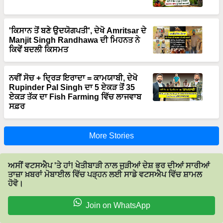
'ਕਿਸਾਨ ਤੋਂ ਬਣੇ ਉਦਯੋਗਪਤੀ', ਦੇਖੋ Amritsar ਦੇ
Manjit Singh Randhawa ਦੀ ਮਿਹਨਤ ਨੇ
ਕਿਵੇਂ ਬਦਲੀ ਕਿਸਮਤ
ਨਵੀਂ ਸੋਚ + ਦ੍ਰਿੜ ਇਰਾਦਾ = ਕਾਮਯਾਬੀ, ਦੇਖੋ
Rupinder Pal Singh ਦਾ 5 ਏਕੜ ਤੋਂ 35
ਏਕੜ ਤੱਕ ਦਾ Fish Farming ਵਿੱਚ ਲਾਜਵਾਬ
ਸਫ਼ਰ
More Stories
ਅਸੀਂ ਵਟਸਐਪ 'ਤੇ ਹਾਂ! ਖੇਤੀਬਾੜੀ ਨਾਲ ਜੁੜੀਆਂ ਦੇਸ਼ ਭਰ ਦੀਆਂ ਸਾਰੀਆਂ
ਤਾਜ਼ਾ ਖ਼ਬਰਾਂ ਮੋਬਾਈਲ ਵਿੱਚ ਪੜ੍ਹਨ ਲਈ ਸਾਡੇ ਵਟਸਐਪ ਵਿੱਚ ਸ਼ਾਮਲ
ਹੋਵੋ।
Join on WhatsApp