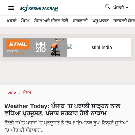
ਪੰਜਾਬੀ
ਖਬਰਾਂ
ਮੌਸਮ
ਸੇਹਤ ਅਤੇ ਜੀਵਨ ਸ਼ੈਲੀ
ਬਾਗਵਾਨੀ
ਪਸ਼ੂ ਪਾਲਣ
ਸਰਕਾਰੀ ਯੋਜਨ
Home
ਮੌਸਮ
Weather Today: ਪੰਜਾਬ `ਚ ਪਰਾਲੀ ਸਾੜ੍ਹਨ ਨਾਲ
ਵਧਿਆ ਪ੍ਰਦੂਸ਼ਣ, ਪੰਜਾਬ ਸਰਕਾਰ ਹੋਈ ਨਾਕਾਮ
ਦਿੱਲੀ ਸਮੇਤ ਪੰਜਾਬ `ਚ ਪ੍ਰਦੂਸ਼ਣ ਨੇ ਲਿਆ ਭਿਆਨਕ ਰੂਪ, ਇਨ੍ਹਾਂ ਸੂਬਿਆਂ
`ਚ ਮੀਂਹ ਦੀ ਸੰਭਾਵਨਾ...