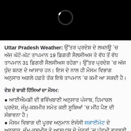
Uttar Pradesh Weather:
ਉੱਤਰ ਪ੍ਰਦੇਸ਼ ਦੇ ਲਖਨਊ `ਚ
ਅੱਜ ਘੱਟੋ-ਘੱਟ ਤਾਪਮਾਨ 19 ਡਿਗਰੀ ਸੈਲਸੀਅਸ ਤੇ ਵੱਧ ਤੋਂ ਵੱਧ
ਤਾਪਮਾਨ 31 ਡਿਗਰੀ ਸੈਲਸੀਅਸ ਰਹੇਗਾ। ਉੱਤਰ ਪ੍ਰਦੇਸ਼ `ਚ ਅੱਜ
ਧੁੰਦ ਬਨਣ ਦੇ ਆਸਾਰ ਹਨ। ਇਸ ਦੇ ਨਾਲ ਹੀ ਮੌਸਮ ਵਿਭਾਗ
ਅਨੁਸਾਰ ਅਗਲੇ ਹਫ਼ਤੇ ਤੱਕ ਇਥੇ ਤਾਪਮਾਨ `ਚ ਕਮੀ ਆ ਸਕਦੀ ਹੈ।
ਦੇਸ਼ ਦੇ ਬਾਕੀ ਹਿੱਸਿਆਂ ਦਾ ਮੌਸਮ:
● ਆਈਐਮਡੀ ਦੀ ਭਵਿੱਖਬਾਣੀ ਅਨੁਸਾਰ ਪੰਜਾਬ, ਹਿਮਾਚਲ
ਪ੍ਰਦੇਸ਼, ਜੰਮੂ-ਕਸ਼ਮੀਰ ਸਮੇਤ ਕਈ ਸੂਬਿਆਂ `ਚ ਮੀਂਹ ਪੈਣ ਦੀ
ਸੰਭਾਵਨਾ ਹੈ।
● ਮੌਸਮ ਵਿਭਾਗ ਦੀ ਪੂਰਵ ਅਨੁਮਾਨ ਏਜੰਸੀ
ਸਕਾਈਮੇਟ
ਦੇ
ਅਨੁਸਾਰ, ਜੰਮੂ-ਕਸ਼ਮੀਰ ਤੇ ਆਸਪਾਸ ਦੇ ਖੇਤਰਾਂ `ਚ ਪੱਛਮੀ ਗੜਬੜੀ