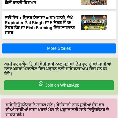
ਨਵੀਂ ਸੋਚ + ਦ੍ਰਿੜ ਇਰਾਦਾ = ਕਾਮਯਾਬੀ, ਦੇਖੋ
Rupinder Pal Singh ਦਾ 5 ਏਕੜ ਤੋਂ 35
ਏਕੜ ਤੱਕ ਦਾ Fish Farming ਵਿੱਚ ਲਾਜਵਾਬ
ਸਫ਼ਰ
More Stories
ਅਸੀਂ ਵਟਸਐਪ 'ਤੇ ਹਾਂ! ਖੇਤੀਬਾੜੀ ਨਾਲ ਜੁੜੀਆਂ ਦੇਸ਼ ਭਰ ਦੀਆਂ ਸਾਰੀਆਂ
ਤਾਜ਼ਾ ਖ਼ਬਰਾਂ ਮੋਬਾਈਲ ਵਿੱਚ ਪੜ੍ਹਨ ਲਈ ਸਾਡੇ ਵਟਸਐਪ ਵਿੱਚ ਸ਼ਾਮਲ
ਹੋਵੋ।
Join on WhatsApp
ਸਾਡੇ ਨਿਉਜ਼ਲੈਟਰ ਦੇ ਗਾਹਕ ਬਣੋ। ਖੇਤੀਬਾੜੀ ਨਾਲ ਜੁੜੀਆਂ ਦੇਸ਼ ਭਰ
ਦੀਆਂ ਸਾਰੀਆਂ ਤਾਜ਼ਾ ਖ਼ਬਰਾਂ ਮੇਲ 'ਤੇ ਪੜ੍ਹਨ ਲਈ ਸਾਡੇ ਨਿਉਜ਼ਲੈਟਰ ਦੇ
ਗਾਹਕ ਬਣੋ।