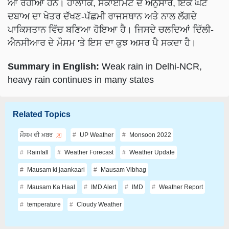
ਦਬਾਅ ਦਾ ਖੇਤਰ ਦੱਖਣ-ਪੱਛਮੀ ਰਾਜਸਥਾਨ ਅਤੇ ਨਾਲ ਲੱਗਦੇ
ਪਾਕਿਸਤਾਨ ਵਿੱਚ ਬਣਿਆ ਹੋਇਆ ਹੈ। ਜਿਸਦੇ ਚਲਦਿਆਂ ਦਿੱਲੀ-
ਐਨਸੀਆਰ ਦੇ ਮੌਸਮ 'ਤੇ ਇਸ ਦਾ ਕੁਝ ਅਸਰ ਪੈ ਸਕਦਾ ਹੈ।
Summary in English:
Weak rain in Delhi-NCR,
heavy rain continues in many states
Related Topics
ਮੌਸਮ ਦੀ ਖ਼ਬਰ
UP Weather
Monsoon 2022
Rainfall
Weather Forecast
Weather Update
Mausam ki jaankaari
Mausam Vibhag
Mausam Ka Haal
IMD Alert
IMD
Weather Report
temperature
Cloudy Weather