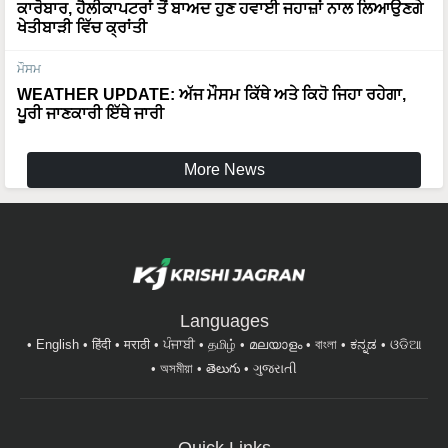
ਮੌਸਮ
WEATHER UPDATE: ਅੱਜ ਮੌਸਮ ਕਿੱਥੇ ਅਤੇ ਕਿਹੋ ਜਿਹਾ ਰਹੇਗਾ,
ਪੂਰੀ ਜਾਣਕਾਰੀ ਇੱਥੇ ਜਾਰੀ
More News
Languages
English
हिंदी
मराठी
ਪੰਜਾਬੀ
தமிழ்
മലയാളം
বাংলা
ಕನ್ನಡ
ଓଡିଆ
অসমীয়া
తెలుగు
ગુજરાતી
Quick Links
ਖਬਰਾਂ
ਸੇਹਤ ਅਤੇ ਜੀਵਨ ਸ਼ੈਲੀ
ਬਾਗਵਾਨੀ
ਪਸ਼ੂ ਪਾਲਣ
ਸਫਲਤਾ