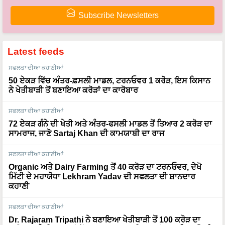
Subscribe Newsletters
Latest feeds
ਸਫਲਤਾ ਦੀਆ ਕਹਾਣੀਆਂ
50 ਏਕੜ ਵਿੱਚ ਅੰਤਰ-ਫ਼ਸਲੀ ਮਾਡਲ, ਟਰਨਓਵਰ 1 ਕਰੋੜ, ਇਸ ਕਿਸਾਨ
ਨੇ ਖੇਤੀਬਾੜੀ ਤੋਂ ਬਣਾਇਆ ਕਰੋੜਾਂ ਦਾ ਕਾਰੋਬਾਰ
ਸਫਲਤਾ ਦੀਆ ਕਹਾਣੀਆਂ
72 ਏਕੜ ਗੰਨੇ ਦੀ ਖੇਤੀ ਅਤੇ ਅੰਤਰ-ਫਸਲੀ ਮਾਡਲ ਤੋਂ ਤਿਆਰ 2 ਕਰੋੜ ਦਾ
ਸਾਮਰਾਜ, ਜਾਣੋ Sartaj Khan ਦੀ ਕਾਮਯਾਬੀ ਦਾ ਰਾਜ
ਸਫਲਤਾ ਦੀਆ ਕਹਾਣੀਆਂ
Organic ਅਤੇ Dairy Farming ਤੋਂ 40 ਕਰੋੜ ਦਾ ਟਰਨਓਵਰ, ਦੇਖੋ
ਮਿੱਟੀ ਦੇ ਮਹਾਯੋਧਾ Lekhram Yadav ਦੀ ਸਫਲਤਾ ਦੀ ਸ਼ਾਨਦਾਰ
ਕਹਾਣੀ
ਸਫਲਤਾ ਦੀਆ ਕਹਾਣੀਆਂ
Dr. Rajaram Tripathi ਨੇ ਬਣਾਇਆ ਖੇਤੀਬਾੜੀ ਤੋਂ 100 ਕਰੋੜ ਦਾ
ਕਾਰੋਬਾਰ, ਹੈਲੀਕਾਪਟਰਾਂ ਤੋਂ ਬਾਅਦ ਹੁਣ ਹਵਾਈ ਜਹਾਜ਼ਾਂ ਨਾਲ ਲਿਆਉਣਗੇ
ਖੇਤੀਬਾੜੀ ਵਿੱਚ ਕ੍ਰਾਂਤੀ