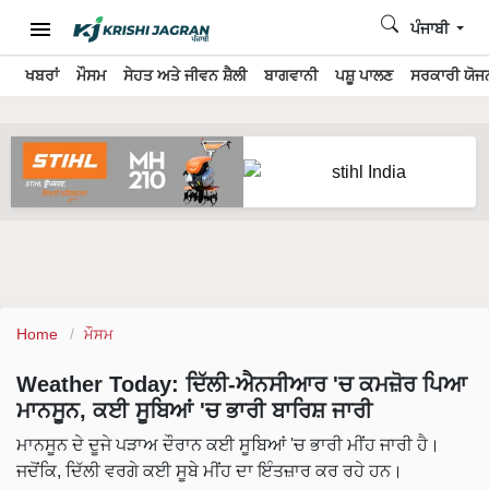
ਪੰਜਾਬੀ
ਖਬਰਾਂ
ਮੌਸਮ
ਸੇਹਤ ਅਤੇ ਜੀਵਨ ਸ਼ੈਲੀ
ਬਾਗਵਾਨੀ
ਪਸ਼ੂ ਪਾਲਣ
ਸਰਕਾਰੀ ਯੋਜਨ
Home
ਮੌਸਮ
Weather Today: ਦਿੱਲੀ-ਐਨਸੀਆਰ 'ਚ ਕਮਜ਼ੋਰ ਪਿਆ
ਮਾਨਸੂਨ, ਕਈ ਸੂਬਿਆਂ 'ਚ ਭਾਰੀ ਬਾਰਿਸ਼ ਜਾਰੀ
ਮਾਨਸੂਨ ਦੇ ਦੂਜੇ ਪੜਾਅ ਦੌਰਾਨ ਕਈ ਸੂਬਿਆਂ 'ਚ ਭਾਰੀ ਮੀਂਹ ਜਾਰੀ ਹੈ।
ਜਦੋਂਕਿ, ਦਿੱਲੀ ਵਰਗੇ ਕਈ ਸੂਬੇ ਮੀਂਹ ਦਾ ਇੰਤਜ਼ਾਰ ਕਰ ਰਹੇ ਹਨ।