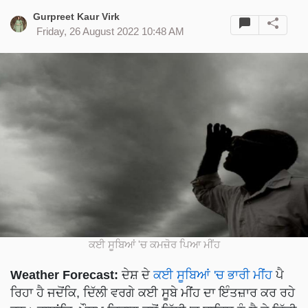
Gurpreet Kaur Virk
Friday, 26 August 2022 10:48 AM
ਕਈ ਸੂਬਿਆਂ 'ਚ ਕਮਜ਼ੋਰ ਪਿਆ ਮੀਂਹ
Weather Forecast:
ਦੇਸ਼ ਦੇ
ਕਈ ਸੂਬਿਆਂ 'ਚ ਭਾਰੀ ਮੀਂਹ
ਪੈ
ਰਿਹਾ ਹੈ ਜਦੋਂਕਿ, ਦਿੱਲੀ ਵਰਗੇ ਕਈ ਸੂਬੇ ਮੀਂਹ ਦਾ ਇੰਤਜ਼ਾਰ ਕਰ ਰਹੇ