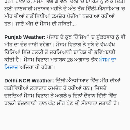
ਹਨ। ਹਾਲਾਂਕਿ, ਮੌਸਮ ਵਿਭਾਗ ਵਲੋਂ ਦਿੱਲੀ 'ਚ ਬਾਰਿਸ਼ ਨੂੰ ਲੈ ਕੇ ਦਿੱਤੀ
ਗਈ ਜਾਣਕਾਰੀ ਮੁਤਾਬਕ ਮਹੀਨੇ ਦੇ ਅੰਤ ਤੱਕ ਦਿੱਲੀ-ਐਨਸੀਆਰ 'ਚ
ਮੀਂਹ ਦੀਆਂ ਗਤੀਵਿਧੀਆਂ ਕਮਜ਼ੋਰ ਪੈਂਦੀਆਂ ਨਜ਼ਰ ਆ ਰਹੀਆਂ
ਹਨ। ਜਾਣੋ ਅੱਜ ਦੇ ਮੌਸਮ ਦੀ ਸਥਿਤੀ...
Punjab Weather:
ਪੰਜਾਬ ਦੇ ਕੁਝ ਹਿੱਸਿਆਂ 'ਚ ਸ਼ੁੱਕਰਵਾਰ ਨੂੰ ਵੀ
ਮੀਂਹ ਦਾ ਦੌਰ ਜਾਰੀ ਰਹੇਗਾ। ਮੌਸਮ ਵਿਭਾਗ ਨੇ ਸੂਬੇ ਦੇ ਵੱਖ-ਵੱਖ
ਹਿੱਸਿਆਂ ਵਿੱਚ ਹਲਕੀ ਤੋਂ ਦਰਮਿਆਨੀ ਬਾਰਿਸ਼ ਦੀ ਭਵਿੱਖਬਾਣੀ
ਕੀਤੀ ਹੈ। ਮੌਸਮ ਵਿਭਾਗ ਮੁਤਾਬਕ 28 ਅਗਸਤ ਤੱਕ
ਮੌਸਮ ਦਾ
ਮਿਜਾਜ਼
ਅਜਿਹਾ ਹੀ ਰਹੇਗਾ।
Delhi-NCR Weather:
ਦਿੱਲੀ-ਐਨਸੀਆਰ ਵਿੱਚ ਮੀਂਹ ਦੀਆਂ
ਗਤੀਵਿਧੀਆਂ ਲਗਾਤਾਰ ਕਮਜ਼ੋਰ ਹੋ ਰਹੀਆਂ ਹਨ। ਜਿਸਦੇ
ਚਲਦਿਆਂ ਮੌਸਮ ਵਿਭਾਗ ਨੇ ਅਗਲੇ 5 ਦਿਨਾਂ ਦੌਰਾਨ ਦਿੱਲੀ ਵਿੱਚ
ਹਲਕੀ ਬੱਦਲਵਾਈ ਨਾਲ ਘੱਟ ਮੀਂਹ ਪੈਣ ਦੀ ਸੰਭਾਵਨਾ ਜਤਾਈ ਹੈ।