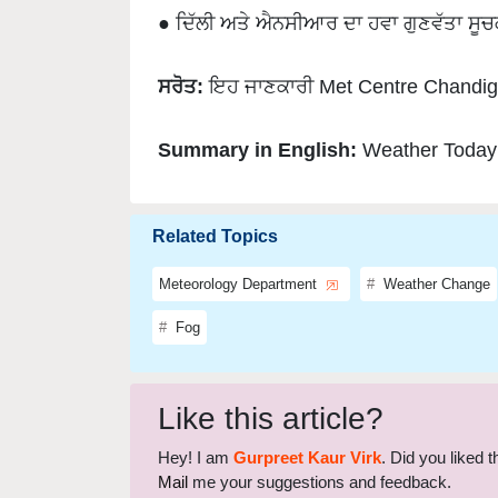
ਸਰੋਤ:
ਇਹ ਜਾਣਕਾਰੀ Met Centre Chandig
Summary in English:
Weather Today: 
Related Topics
Meteorology Department
Weather Change
Fog
Like this article?
Hey! I am
Gurpreet Kaur Virk
. Did you liked 
Mail
me your suggestions and feedback.