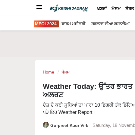
ਖਬਰਾਂ
ਮੌਸਮ
ਸੇਹਤ
MFOI 2024
ਫਾਰਮ ਮਸ਼ੀਨਰੀ
ਸਫਲਤਾ ਦੀਆ ਕਹਾਣੀਆਂ
Home
ਮੌਸਮ
Weather Today: ਉੱਤਰ ਭਾਰਤ 'ਚ 
ਅਲਰਟ
ਦੇਸ਼ ਦੇ ਕਈ ਸੂਬਿਆਂ ਦਾ ਪਾਰਾ 10 ਡਿਗਰੀ ਤੱਕ ਡਿੱਗਿਆ
ਪੜੋ ਇਹ Weather Report।
Gurpreet Kaur Virk
Saturday, 18 Novemb