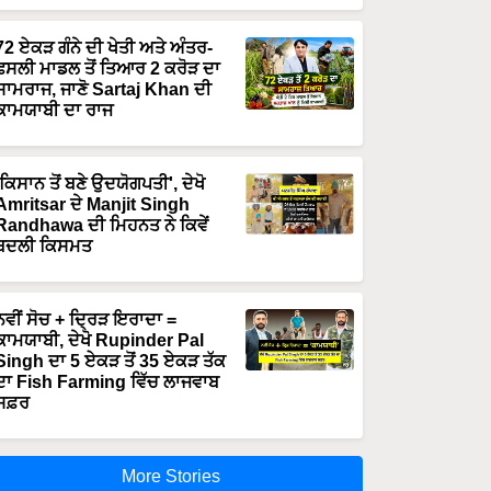
72 ਏਕੜ ਗੰਨੇ ਦੀ ਖੇਤੀ ਅਤੇ ਅੰਤਰ-
ਫਸਲੀ ਮਾਡਲ ਤੋਂ ਤਿਆਰ 2 ਕਰੋੜ ਦਾ
ਸਾਮਰਾਜ, ਜਾਣੋ Sartaj Khan ਦੀ
ਕਾਮਯਾਬੀ ਦਾ ਰਾਜ
'ਕਿਸਾਨ ਤੋਂ ਬਣੇ ਉਦਯੋਗਪਤੀ', ਦੇਖੋ
Amritsar ਦੇ Manjit Singh
Randhawa ਦੀ ਮਿਹਨਤ ਨੇ ਕਿਵੇਂ
ਬਦਲੀ ਕਿਸਮਤ
ਨਵੀਂ ਸੋਚ + ਦ੍ਰਿੜ ਇਰਾਦਾ =
ਕਾਮਯਾਬੀ, ਦੇਖੋ Rupinder Pal
Singh ਦਾ 5 ਏਕੜ ਤੋਂ 35 ਏਕੜ ਤੱਕ
ਦਾ Fish Farming ਵਿੱਚ ਲਾਜਵਾਬ
ਸਫ਼ਰ
More Stories