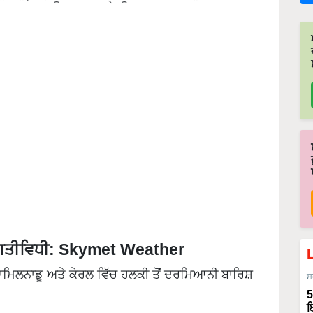
ੀ ਗਤੀਵਿਧੀ: Skymet Weather
ਤਾਮਿਲਨਾਡੂ ਅਤੇ ਕੇਰਲ ਵਿੱਚ ਹਲਕੀ ਤੋਂ ਦਰਮਿਆਨੀ ਬਾਰਿਸ਼
ਸ
5
ਇ