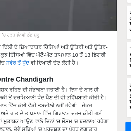
'ਚ ਹੜ੍ਹ ਭੰਨਵੀਂ ਠੰਡ ਸ਼ੁਰੂ
ਦਿੱਲੀ ਦੇ ਜ਼ਿਆਦਾਤਰ ਹਿੱਸਿਆਂ ਅਤੇ ਉੱਤਰੀ ਅਤੇ ਉੱਤਰ-
ਕੁਝ ਹਿੱਸਿਆਂ ਵਿੱਚ ਘੱਟੋ-ਘੱਟ ਤਾਪਮਾਨ 10 ਤੋਂ 13 ਡਿਗਰੀ
ਿੱਚ
ਸਵੇਰ ਤੋਂ ਧੁੰਦ
ਵੀ ਦਿਖਾਈ ਦੇਣ ਲੱਗੀ ਹੈ।
Centre Chandigarh
ਖੁਸ਼ਕ ਰਹਿਣ ਦੀ ਸੰਭਾਵਨਾ ਜਤਾਈ ਹੈ। ਇਸ ਦੇ ਨਾਲ ਹੀ
 ਹਲਕੀ ਤੋਂ ਦਰਮਿਆਨੀ ਧੁੰਦ ਪੈਣ ਦੀ ਵੀ ਭਵਿੱਖਬਾਣੀ ਕੀਤੀ ਹੈ।
ਪਮਾਨ ਵਿੱਚ ਕੋਈ ਵੱਡੀ ਤਬਦੀਲੀ ਨਹੀਂ ਹੋਵੇਗੀ। ਜੇਕਰ
ੇਰ ਅਤੇ ਰਾਤ ਦੇ ਤਾਪਮਾਨ ਵਿੱਚ ਗਿਰਾਵਟ ਦਰਜ ਕੀਤੀ ਗਈ
ਿਰਾਂ ਮੁਤਾਬਕ ਆਉਣ ਵਾਲੇ ਦਿਨਾਂ 'ਚ ਮੌਸਮ 'ਚ ਬਦਲਾਅ ਰਹੇਗਾ
ਲਹਾਲ, ਦੋਵੇਂ ਸੂਬਿਆਂ 'ਚ ਪ੍ਰਦੂਸ਼ਣ ਦਾ ਪੱਧਰ ਲਗਾਤਾਰ