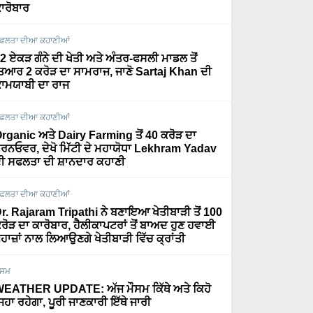
ਾਰੋਬਾਰ
ਫਲਤਾ ਦੀਆ ਕਹਾਣੀਆਂ
2 ਏਕੜ ਗੰਨੇ ਦੀ ਖੇਤੀ ਅਤੇ ਅੰਤਰ-ਫਸਲੀ ਮਾਡਲ ਤੋਂ
ਿਆਰ 2 ਕਰੋੜ ਦਾ ਸਾਮਰਾਜ, ਜਾਣੋ Sartaj Khan ਦੀ
ਾਮਯਾਬੀ ਦਾ ਰਾਜ
ਫਲਤਾ ਦੀਆ ਕਹਾਣੀਆਂ
rganic ਅਤੇ Dairy Farming ਤੋਂ 40 ਕਰੋੜ ਦਾ
ਰਨਓਵਰ, ਦੇਖੋ ਮਿੱਟੀ ਦੇ ਮਹਾਯੋਧਾ Lekhram Yadav
ੀ ਸਫਲਤਾ ਦੀ ਸ਼ਾਨਦਾਰ ਕਹਾਣੀ
ਫਲਤਾ ਦੀਆ ਕਹਾਣੀਆਂ
r. Rajaram Tripathi ਨੇ ਬਣਾਇਆ ਖੇਤੀਬਾੜੀ ਤੋਂ 100
ਰੋੜ ਦਾ ਕਾਰੋਬਾਰ, ਹੈਲੀਕਾਪਟਰਾਂ ਤੋਂ ਬਾਅਦ ਹੁਣ ਹਵਾਈ
ਹਾਜ਼ਾਂ ਨਾਲ ਲਿਆਉਣਗੇ ਖੇਤੀਬਾੜੀ ਵਿੱਚ ਕ੍ਰਾਂਤੀ
ੌਸਮ
EATHER UPDATE: ਅੱਜ ਮੌਸਮ ਕਿੱਥੇ ਅਤੇ ਕਿਹੋ
ਿਹਾ ਰਹੇਗਾ, ਪੂਰੀ ਜਾਣਕਾਰੀ ਇੱਥੇ ਜਾਰੀ