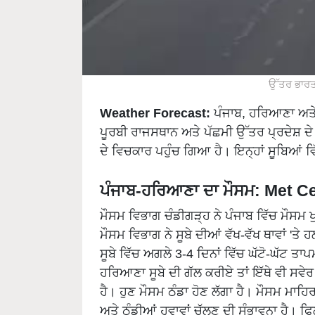
ਉੱਤਰ ਭਾਰਤ 
Weather Forecast:
ਪੰਜਾਬ, ਹਰਿਆਣਾ ਅਤੇ 
ਪੂਰਬੀ ਰਾਜਸਥਾਨ ਅਤੇ ਪੱਛਮੀ ਉੱਤਰ ਪ੍ਰਦੇਸ਼ ਦੇ 
ਦੇ ਵਿਚਕਾਰ ਪਹੁੰਚ ਗਿਆ ਹੈ। ਇਨ੍ਹਾਂ ਸੂਬਿਆਂ ਵ
ਪੰਜਾਬ-ਹਰਿਆਣਾ ਦਾ ਮੌਸਮ: Met 
ਮੌਸਮ ਵਿਭਾਗ ਚੰਡੀਗੜ੍ਹ ਨੇ ਪੰਜਾਬ ਵਿੱਚ ਮੌਸਮ 
ਮੌਸਮ ਵਿਭਾਗ ਨੇ ਸੂਬੇ ਦੀਆਂ ਵੱਖ-ਵੱਖ ਥਾਵਾਂ 'ਤੇ
ਸੂਬੇ ਵਿੱਚ ਅਗਲੇ 3-4 ਦਿਨਾਂ ਵਿੱਚ ਘੱਟੋ-ਘੱਟ ਤਾ
ਹਰਿਆਣਾ ਸੂਬੇ ਦੀ ਗੱਲ ਕਰੀਏ ਤਾਂ ਇੱਥੇ ਵੀ ਸਵ
ਹੈ। ਹੁਣ ਮੌਸਮ ਠੰਡਾ ਹੋਣ ਲੱਗਾ ਹੈ। ਮੌਸਮ ਮਾਹ
ਅਤੇ ਠੰਡੀਆਂ ਹਵਾਵਾਂ ਚੱਲਣ ਦੀ ਸੰਭਾਵਨਾ ਹੈ। ਫਿ