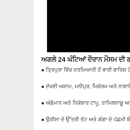
ਅਗਲੇ 24 ਘੰਟਿਆਂ ਦੌਰਾਨ ਮੌਸਮ ਦ
● ਤ੍ਰਿਪੁਰਾ ਵਿੱਚ ਦਰਮਿਆਨੀ ਤੋਂ ਭਾਰੀ ਬਾਰਿਸ਼ 
● ਦੱਖਣੀ ਅਸਾਮ, ਮਨੀਪੁਰ, ਮਿਜ਼ੋਰਮ ਅਤੇ ਨਾਗਾਲ
● ਅੰਡੇਮਾਨ ਅਤੇ ਨਿਕੋਬਾਰ ਟਾਪੂ, ਤਾਮਿਲਨਾਡੂ ਅ
● ਉੜੀਸਾ ਦੇ ਉੱਤਰੀ ਤੱਟ ਅਤੇ ਗੰਗਾ ਦੇ ਪੱਛਮੀ ਬ
● ਦਿੱਲੀ ਅਤੇ ਐਨਸੀਆਰ ਦਾ ਹਵਾ ਗੁਣਵੱਤਾ ਸੂਚਕ 