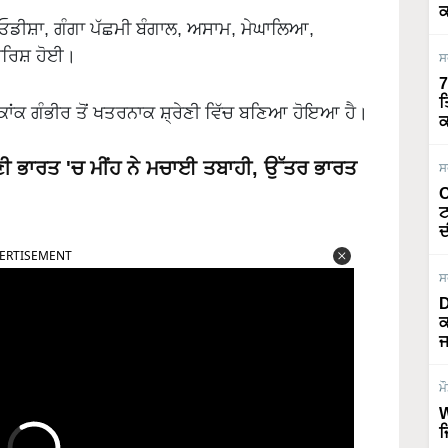
ਕ
ਓਡੀਸ਼ਾ, ਗੰਗਾ ਪੱਛਮੀ ਬੰਗਾਲ, ਅਸਾਮ, ਮੇਘਾਲਿਆ,
ਾਰਿਸ਼ ਹੋਈ।
ਸ
7
ਤ
ਾਂਕ ਗੰਭੀਰ ਤੋਂ ਖਤਰਨਾਕ ਸ਼੍ਰੇਣੀ ਵਿੱਚ ਬਣਿਆ ਹੋਇਆ ਹੈ।
ਕ
 ਭਾਰਤ 'ਚ ਮੀਂਹ ਨੇ ਮਚਾਈ ਤਬਾਹੀ, ਉੱਤਰ ਭਾਰਤ
ਸ
O
ਟ
ERTISEMENT
ਦ
ਸ
D
ਕ
ਜ
ਮ
W
ਜ