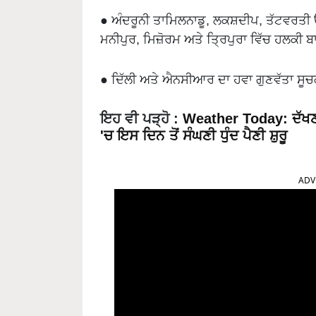
● ਅੰਦਰੂਨੀ ਤਾਮਿਲਨਾਡੂ, ਲਕਸ਼ਦੀਪ, ਤੱਟਵਰਤੀ 
ਮਨੀਪੁਰ, ਮਿਜ਼ੋਰਮ ਅਤੇ ਤ੍ਰਿਪੁਰਾ ਵਿੱਚ ਹਲਕੀ ਬ
● ਦਿੱਲੀ ਅਤੇ ਐਨਸੀਆਰ ਦਾ ਹਵਾ ਗੁਣਵੱਤਾ ਸੂਚਕ
ਇਹ ਵੀ ਪੜ੍ਹੋ
:
Weather Today: ਦੱਖਣੀ
'ਚ ਇਸ ਦਿਨ ਤੋਂ ਸੰਘਣੀ ਧੁੰਦ ਪੈਣੀ ਸ਼ੁਰੂ
ADV