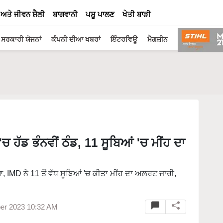
 ਅਤੇ ਜੀਵਨ ਸ਼ੈਲੀ
ਬਾਗਵਾਨੀ
ਪਸ਼ੂ ਪਾਲਣ
ਖੇਤੀ ਬਾੜੀ
ਸਰਕਾਰੀ ਯੋਜਨਾਂ
ਕੰਪਨੀ ਦੀਆ ਖਬਰਾਂ
ਇੰਟਰਵਿਊ
ਮੈਗਜ਼ੀਨ
ਹੱਡ ਭੰਨਵੀਂ ਠੰਡ, 11 ਸੂਬਿਆਂ 'ਚ ਮੀਂਹ ਦਾ
, IMD ਨੇ 11 ਤੋਂ ਵੱਧ ਸੂਬਿਆਂ 'ਚ ਕੀਤਾ ਮੀਂਹ ਦਾ ਅਲਰਟ ਜਾਰੀ,
er 2023 10:32 AM