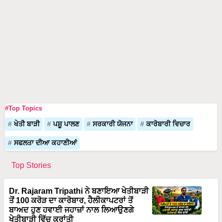
#Top Topics
ਖੇਤੀ ਬਾੜੀ
ਪਸ਼ੂ ਪਾਲਣ
ਸਰਕਾਰੀ ਯੋਜਨਾ
ਕਾਰੋਬਾਰੀ ਵਿਚਾਰ
ਸਫਲਤਾ ਦੀਆ ਕਹਾਣੀਆਂ
Top Stories
Dr. Rajaram Tripathi ਨੇ ਬਣਾਇਆ ਖੇਤੀਬਾੜੀ
ਤੋਂ 100 ਕਰੋੜ ਦਾ ਕਾਰੋਬਾਰ, ਹੈਲੀਕਾਪਟਰਾਂ ਤੋਂ
ਬਾਅਦ ਹੁਣ ਹਵਾਈ ਜਹਾਜ਼ਾਂ ਨਾਲ ਲਿਆਉਣਗੇ
ਖੇਤੀਬਾੜੀ ਵਿੱਚ ਕ੍ਰਾਂਤੀ