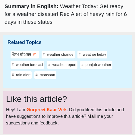
Summary in English:
Weather Today: Get ready
for a weather disaster! Red Alert of heavy rain for 6
days in these states
Related Topics
ਮੌਸਮ ਦੀ ਖ਼ਬਰ
weather change
weather today
weather forecast
weather report
punjab weather
rain alert
monsoon
Like this article?
Hey! I am
Gurpreet Kaur Virk
. Did you liked this article and
have suggestions to improve this article?
Mail
me your
suggestions and feedback.