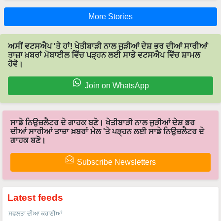
More Stories
ਅਸੀਂ ਵਟਸਐਪ 'ਤੇ ਹਾਂ! ਖੇਤੀਬਾੜੀ ਨਾਲ ਜੁੜੀਆਂ ਦੇਸ਼ ਭਰ ਦੀਆਂ ਸਾਰੀਆਂ
ਤਾਜ਼ਾ ਖ਼ਬਰਾਂ ਮੋਬਾਈਲ ਵਿੱਚ ਪੜ੍ਹਨ ਲਈ ਸਾਡੇ ਵਟਸਐਪ ਵਿੱਚ ਸ਼ਾਮਲ
ਹੋਵੋ।
Join on WhatsApp
ਸਾਡੇ ਨਿਉਜ਼ਲੈਟਰ ਦੇ ਗਾਹਕ ਬਣੋ। ਖੇਤੀਬਾੜੀ ਨਾਲ ਜੁੜੀਆਂ ਦੇਸ਼ ਭਰ
ਦੀਆਂ ਸਾਰੀਆਂ ਤਾਜ਼ਾ ਖ਼ਬਰਾਂ ਮੇਲ 'ਤੇ ਪੜ੍ਹਨ ਲਈ ਸਾਡੇ ਨਿਉਜ਼ਲੈਟਰ ਦੇ
ਗਾਹਕ ਬਣੋ।
Subscribe Newsletters
Latest feeds
ਸਫਲਤਾ ਦੀਆ ਕਹਾਣੀਆਂ