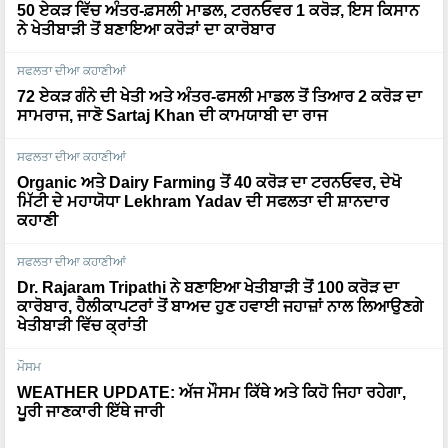
50 ਏਕੜ ਵਿੱਚ ਅੰਤਰ-ਫ਼ਸਲੀ ਮਾਡਲ, ਟਰਨਓਵਰ 1 ਕਰੋੜ, ਇਸ ਕਿਸਾਨ
ਨੇ ਖੇਤੀਬਾੜੀ ਤੋਂ ਬਣਾਇਆ ਕਰੋੜਾਂ ਦਾ ਕਾਰੋਬਾਰ
ਸਫਲਤਾ ਦੀਆ ਕਹਾਣੀਆਂ
72 ਏਕੜ ਗੰਨੇ ਦੀ ਖੇਤੀ ਅਤੇ ਅੰਤਰ-ਫਸਲੀ ਮਾਡਲ ਤੋਂ ਤਿਆਰ 2 ਕਰੋੜ ਦਾ
ਸਾਮਰਾਜ, ਜਾਣੋ Sartaj Khan ਦੀ ਕਾਮਯਾਬੀ ਦਾ ਰਾਜ
ਸਫਲਤਾ ਦੀਆ ਕਹਾਣੀਆਂ
Organic ਅਤੇ Dairy Farming ਤੋਂ 40 ਕਰੋੜ ਦਾ ਟਰਨਓਵਰ, ਦੇਖੋ
ਮਿੱਟੀ ਦੇ ਮਹਾਯੋਧਾ Lekhram Yadav ਦੀ ਸਫਲਤਾ ਦੀ ਸ਼ਾਨਦਾਰ
ਕਹਾਣੀ
ਸਫਲਤਾ ਦੀਆ ਕਹਾਣੀਆਂ
Dr. Rajaram Tripathi ਨੇ ਬਣਾਇਆ ਖੇਤੀਬਾੜੀ ਤੋਂ 100 ਕਰੋੜ ਦਾ
ਕਾਰੋਬਾਰ, ਹੈਲੀਕਾਪਟਰਾਂ ਤੋਂ ਬਾਅਦ ਹੁਣ ਹਵਾਈ ਜਹਾਜ਼ਾਂ ਨਾਲ ਲਿਆਉਣਗੇ
ਖੇਤੀਬਾੜੀ ਵਿੱਚ ਕ੍ਰਾਂਤੀ
ਮੌਸਮ
WEATHER UPDATE: ਅੱਜ ਮੌਸਮ ਕਿੱਥੇ ਅਤੇ ਕਿਹੋ ਜਿਹਾ ਰਹੇਗਾ,
ਪੂਰੀ ਜਾਣਕਾਰੀ ਇੱਥੇ ਜਾਰੀ