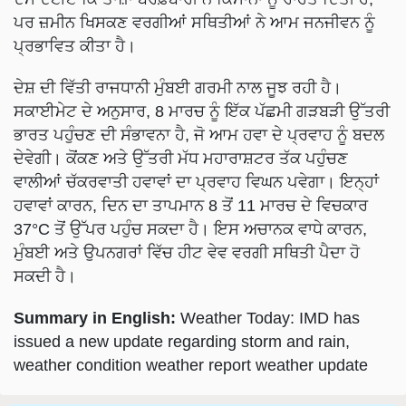
ਪਰ ਜ਼ਮੀਨ ਖਿਸਕਣ ਵਰਗੀਆਂ ਸਥਿਤੀਆਂ ਨੇ ਆਮ ਜਨਜੀਵਨ ਨੂੰ
ਪ੍ਰਭਾਵਿਤ ਕੀਤਾ ਹੈ।
ਦੇਸ਼ ਦੀ ਵਿੱਤੀ ਰਾਜਧਾਨੀ ਮੁੰਬਈ ਗਰਮੀ ਨਾਲ ਜੂਝ ਰਹੀ ਹੈ।
ਸਕਾਈਮੇਟ ਦੇ ਅਨੁਸਾਰ, 8 ਮਾਰਚ ਨੂੰ ਇੱਕ ਪੱਛਮੀ ਗੜਬੜੀ ਉੱਤਰੀ
ਭਾਰਤ ਪਹੁੰਚਣ ਦੀ ਸੰਭਾਵਨਾ ਹੈ, ਜੋ ਆਮ ਹਵਾ ਦੇ ਪ੍ਰਵਾਹ ਨੂੰ ਬਦਲ
ਦੇਵੇਗੀ। ਕੋਂਕਣ ਅਤੇ ਉੱਤਰੀ ਮੱਧ ਮਹਾਰਾਸ਼ਟਰ ਤੱਕ ਪਹੁੰਚਣ
ਵਾਲੀਆਂ ਚੱਕਰਵਾਤੀ ਹਵਾਵਾਂ ਦਾ ਪ੍ਰਵਾਹ ਵਿਘਨ ਪਵੇਗਾ। ਇਨ੍ਹਾਂ
ਹਵਾਵਾਂ ਕਾਰਨ, ਦਿਨ ਦਾ ਤਾਪਮਾਨ 8 ਤੋਂ 11 ਮਾਰਚ ਦੇ ਵਿਚਕਾਰ
37°C ਤੋਂ ਉੱਪਰ ਪਹੁੰਚ ਸਕਦਾ ਹੈ। ਇਸ ਅਚਾਨਕ ਵਾਧੇ ਕਾਰਨ,
ਮੁੰਬਈ ਅਤੇ ਉਪਨਗਰਾਂ ਵਿੱਚ ਹੀਟ ਵੇਵ ਵਰਗੀ ਸਥਿਤੀ ਪੈਦਾ ਹੋ
ਸਕਦੀ ਹੈ।
Summary in English:
Weather Today: IMD has
issued a new update regarding storm and rain,
weather condition weather report weather update