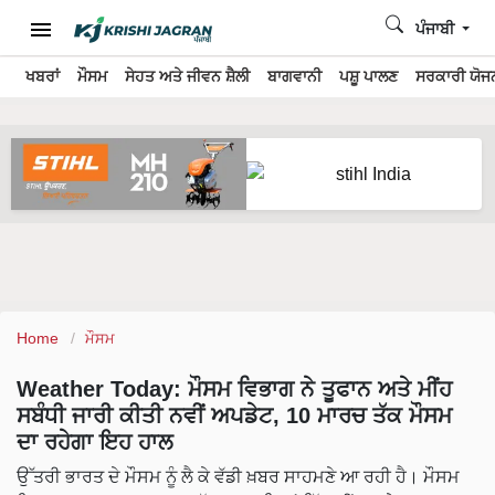
ਪੰਜਾਬੀ
ਖਬਰਾਂ
ਮੌਸਮ
ਸੇਹਤ ਅਤੇ ਜੀਵਨ ਸ਼ੈਲੀ
ਬਾਗਵਾਨੀ
ਪਸ਼ੂ ਪਾਲਣ
ਸਰਕਾਰੀ ਯੋਜਨ
Home
ਮੌਸਮ
Weather Today: ਮੌਸਮ ਵਿਭਾਗ ਨੇ ਤੂਫਾਨ ਅਤੇ ਮੀਂਹ
ਸਬੰਧੀ ਜਾਰੀ ਕੀਤੀ ਨਵੀਂ ਅਪਡੇਟ, 10 ਮਾਰਚ ਤੱਕ ਮੌਸਮ
ਦਾ ਰਹੇਗਾ ਇਹ ਹਾਲ
ਉੱਤਰੀ ਭਾਰਤ ਦੇ ਮੌਸਮ ਨੂੰ ਲੈ ਕੇ ਵੱਡੀ ਖ਼ਬਰ ਸਾਹਮਣੇ ਆ ਰਹੀ ਹੈ। ਮੌਸਮ