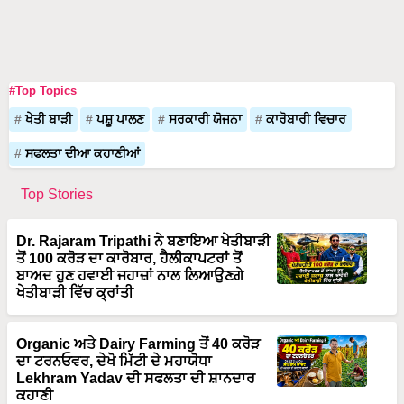
#Top Topics
ਖੇਤੀ ਬਾੜੀ
ਪਸ਼ੂ ਪਾਲਣ
ਸਰਕਾਰੀ ਯੋਜਨਾ
ਕਾਰੋਬਾਰੀ ਵਿਚਾਰ
ਸਫਲਤਾ ਦੀਆ ਕਹਾਣੀਆਂ
Top Stories
Dr. Rajaram Tripathi ਨੇ ਬਣਾਇਆ ਖੇਤੀਬਾੜੀ
ਤੋਂ 100 ਕਰੋੜ ਦਾ ਕਾਰੋਬਾਰ, ਹੈਲੀਕਾਪਟਰਾਂ ਤੋਂ
ਬਾਅਦ ਹੁਣ ਹਵਾਈ ਜਹਾਜ਼ਾਂ ਨਾਲ ਲਿਆਉਣਗੇ
ਖੇਤੀਬਾੜੀ ਵਿੱਚ ਕ੍ਰਾਂਤੀ
Organic ਅਤੇ Dairy Farming ਤੋਂ 40 ਕਰੋੜ
ਦਾ ਟਰਨਓਵਰ, ਦੇਖੋ ਮਿੱਟੀ ਦੇ ਮਹਾਯੋਧਾ
Lekhram Yadav ਦੀ ਸਫਲਤਾ ਦੀ ਸ਼ਾਨਦਾਰ
ਕਹਾਣੀ