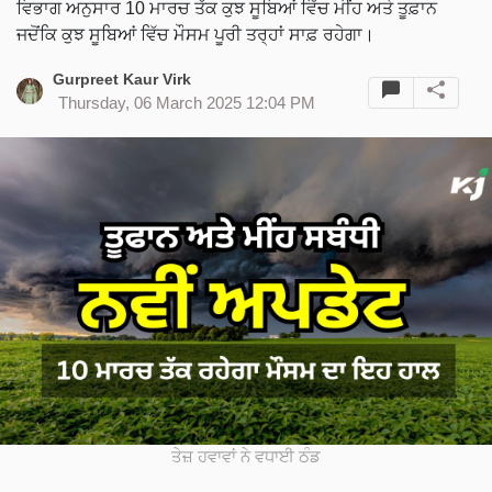
ਵਿਭਾਗ ਅਨੁਸਾਰ 10 ਮਾਰਚ ਤੱਕ ਕੁਝ ਸੂਬਿਆਂ ਵਿੱਚ ਮੀਂਹ ਅਤੇ ਤੂਫ਼ਾਨ
ਜਦੋਂਕਿ ਕੁਝ ਸੂਬਿਆਂ ਵਿੱਚ ਮੌਸਮ ਪੂਰੀ ਤਰ੍ਹਾਂ ਸਾਫ਼ ਰਹੇਗਾ।
Gurpreet Kaur Virk
Thursday, 06 March 2025 12:04 PM
ਤੇਜ਼ ਹਵਾਵਾਂ ਨੇ ਵਧਾਈ ਠੰਡ