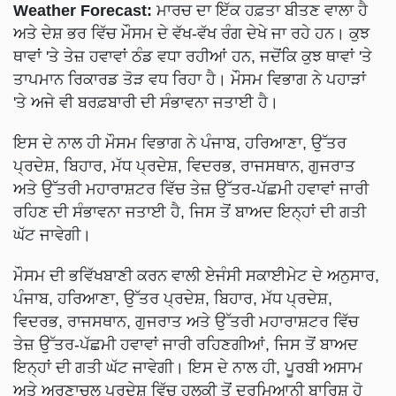
Weather Forecast:
ਮਾਰਚ ਦਾ ਇੱਕ ਹਫ਼ਤਾ ਬੀਤਣ ਵਾਲਾ ਹੈ
ਅਤੇ ਦੇਸ਼ ਭਰ ਵਿੱਚ ਮੌਸਮ ਦੇ ਵੱਖ-ਵੱਖ ਰੰਗ ਦੇਖੇ ਜਾ ਰਹੇ ਹਨ। ਕੁਝ
ਥਾਵਾਂ 'ਤੇ ਤੇਜ਼ ਹਵਾਵਾਂ ਠੰਡ ਵਧਾ ਰਹੀਆਂ ਹਨ, ਜਦੋਂਕਿ ਕੁਝ ਥਾਵਾਂ 'ਤੇ
ਤਾਪਮਾਨ ਰਿਕਾਰਡ ਤੋੜ ਵਧ ਰਿਹਾ ਹੈ। ਮੌਸਮ ਵਿਭਾਗ ਨੇ ਪਹਾੜਾਂ
'ਤੇ ਅਜੇ ਵੀ ਬਰਫ਼ਬਾਰੀ ਦੀ ਸੰਭਾਵਨਾ ਜਤਾਈ ਹੈ।
ਇਸ ਦੇ ਨਾਲ ਹੀ ਮੌਸਮ ਵਿਭਾਗ ਨੇ ਪੰਜਾਬ, ਹਰਿਆਣਾ, ਉੱਤਰ
ਪ੍ਰਦੇਸ਼, ਬਿਹਾਰ, ਮੱਧ ਪ੍ਰਦੇਸ਼, ਵਿਦਰਭ, ਰਾਜਸਥਾਨ, ਗੁਜਰਾਤ
ਅਤੇ ਉੱਤਰੀ ਮਹਾਰਾਸ਼ਟਰ ਵਿੱਚ ਤੇਜ਼ ਉੱਤਰ-ਪੱਛਮੀ ਹਵਾਵਾਂ ਜਾਰੀ
ਰਹਿਣ ਦੀ ਸੰਭਾਵਨਾ ਜਤਾਈ ਹੈ, ਜਿਸ ਤੋਂ ਬਾਅਦ ਇਨ੍ਹਾਂ ਦੀ ਗਤੀ
ਘੱਟ ਜਾਵੇਗੀ।
ਮੌਸਮ ਦੀ ਭਵਿੱਖਬਾਣੀ ਕਰਨ ਵਾਲੀ ਏਜੰਸੀ ਸਕਾਈਮੇਟ ਦੇ ਅਨੁਸਾਰ,
ਪੰਜਾਬ, ਹਰਿਆਣਾ, ਉੱਤਰ ਪ੍ਰਦੇਸ਼, ਬਿਹਾਰ, ਮੱਧ ਪ੍ਰਦੇਸ਼,
ਵਿਦਰਭ, ਰਾਜਸਥਾਨ, ਗੁਜਰਾਤ ਅਤੇ ਉੱਤਰੀ ਮਹਾਰਾਸ਼ਟਰ ਵਿੱਚ
ਤੇਜ਼ ਉੱਤਰ-ਪੱਛਮੀ ਹਵਾਵਾਂ ਜਾਰੀ ਰਹਿਣਗੀਆਂ, ਜਿਸ ਤੋਂ ਬਾਅਦ
ਇਨ੍ਹਾਂ ਦੀ ਗਤੀ ਘੱਟ ਜਾਵੇਗੀ। ਇਸ ਦੇ ਨਾਲ ਹੀ, ਪੂਰਬੀ ਅਸਾਮ
ਅਤੇ ਅਰੁਣਾਚਲ ਪ੍ਰਦੇਸ਼ ਵਿੱਚ ਹਲਕੀ ਤੋਂ ਦਰਮਿਆਨੀ ਬਾਰਿਸ਼ ਹੋ