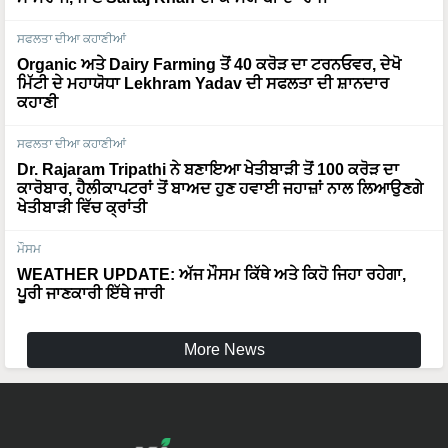
ਸਫਲਤਾ ਦੀਆ ਕਹਾਣੀਆਂ
Organic ਅਤੇ Dairy Farming ਤੋਂ 40 ਕਰੋੜ ਦਾ ਟਰਨਓਵਰ, ਦੇਖੋ
ਮਿੱਟੀ ਦੇ ਮਹਾਯੋਧਾ Lekhram Yadav ਦੀ ਸਫਲਤਾ ਦੀ ਸ਼ਾਨਦਾਰ
ਕਹਾਣੀ
ਸਫਲਤਾ ਦੀਆ ਕਹਾਣੀਆਂ
Dr. Rajaram Tripathi ਨੇ ਬਣਾਇਆ ਖੇਤੀਬਾੜੀ ਤੋਂ 100 ਕਰੋੜ ਦਾ
ਕਾਰੋਬਾਰ, ਹੈਲੀਕਾਪਟਰਾਂ ਤੋਂ ਬਾਅਦ ਹੁਣ ਹਵਾਈ ਜਹਾਜ਼ਾਂ ਨਾਲ ਲਿਆਉਣਗੇ
ਖੇਤੀਬਾੜੀ ਵਿੱਚ ਕ੍ਰਾਂਤੀ
ਮੌਸਮ
WEATHER UPDATE: ਅੱਜ ਮੌਸਮ ਕਿੱਥੇ ਅਤੇ ਕਿਹੋ ਜਿਹਾ ਰਹੇਗਾ,
ਪੂਰੀ ਜਾਣਕਾਰੀ ਇੱਥੇ ਜਾਰੀ
More News