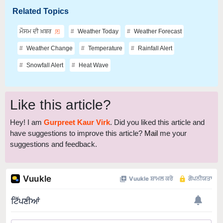
Related Topics
ਮੌਸਮ ਦੀ ਖ਼ਬਰ
Weather Today
Weather Forecast
Weather Change
Temperature
Rainfall Alert
Snowfall Alert
Heat Wave
Like this article?
Hey! I am
Gurpreet Kaur Virk
. Did you liked this article and
have suggestions to improve this article?
Mail
me your
suggestions and feedback.