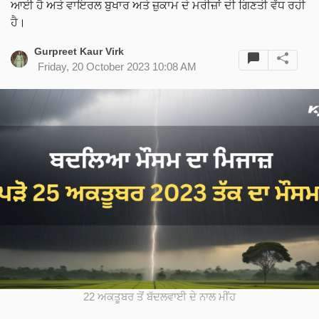
ਆਈ ਹੈ ਅਤੇ ਵਾਇਰਲ ਬੁਖਾਰ ਅਤੇ ਜ਼ੁਕਾਮ ਦੇ ਮਰੀਜ਼ਾਂ ਦੀ ਗਿਣਤੀ ਵੱਧ ਰਹੀ
ਹੈ।
Gurpreet Kaur Virk
Friday, 20 October 2023 10:08 AM
22 ਅਕਤੂਬਰ ਤੋਂ ਬੱਦਲਵਾਈ ਦੇ ਨਾਲ ਮੀਂਹ