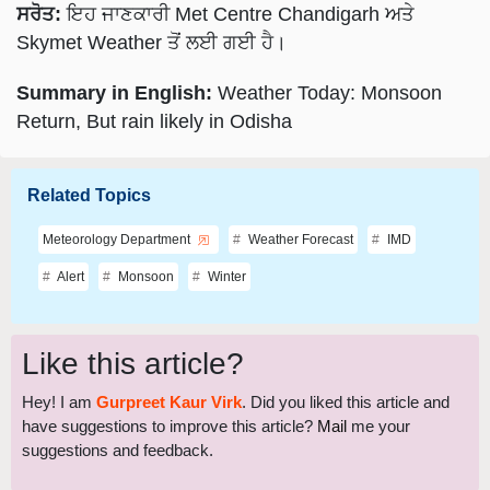
Skymet Weather ਤੋਂ ਲਈ ਗਈ ਹੈ।
Summary in English:
Weather Today: Monsoon
Return, But rain likely in Odisha
Related Topics
Meteorology Department
Weather Forecast
IMD
Alert
Monsoon
Winter
Like this article?
Hey! I am
Gurpreet Kaur Virk
. Did you liked this article and
have suggestions to improve this article?
Mail
me your
suggestions and feedback.