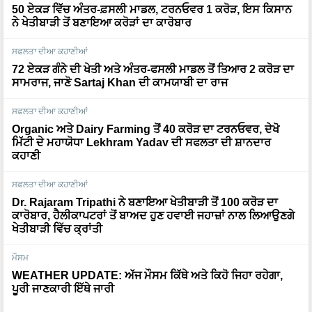
ਨੇ ਖੇਤੀਬਾੜੀ ਤੋਂ ਬਣਾਇਆ ਕਰੋੜਾਂ ਦਾ ਕਾਰੋਬਾਰ
ਸਫਲਤਾ ਦੀਆ ਕਹਾਣੀਆਂ
72 ਏਕੜ ਗੰਨੇ ਦੀ ਖੇਤੀ ਅਤੇ ਅੰਤਰ-ਫਸਲੀ ਮਾਡਲ ਤੋਂ ਤਿਆਰ 2 ਕਰੋੜ ਦਾ
ਸਾਮਰਾਜ, ਜਾਣੋ Sartaj Khan ਦੀ ਕਾਮਯਾਬੀ ਦਾ ਰਾਜ
ਸਫਲਤਾ ਦੀਆ ਕਹਾਣੀਆਂ
Organic ਅਤੇ Dairy Farming ਤੋਂ 40 ਕਰੋੜ ਦਾ ਟਰਨਓਵਰ, ਦੇਖੋ
ਮਿੱਟੀ ਦੇ ਮਹਾਯੋਧਾ Lekhram Yadav ਦੀ ਸਫਲਤਾ ਦੀ ਸ਼ਾਨਦਾਰ
ਕਹਾਣੀ
ਸਫਲਤਾ ਦੀਆ ਕਹਾਣੀਆਂ
Dr. Rajaram Tripathi ਨੇ ਬਣਾਇਆ ਖੇਤੀਬਾੜੀ ਤੋਂ 100 ਕਰੋੜ ਦਾ
ਕਾਰੋਬਾਰ, ਹੈਲੀਕਾਪਟਰਾਂ ਤੋਂ ਬਾਅਦ ਹੁਣ ਹਵਾਈ ਜਹਾਜ਼ਾਂ ਨਾਲ ਲਿਆਉਣਗੇ
ਖੇਤੀਬਾੜੀ ਵਿੱਚ ਕ੍ਰਾਂਤੀ
ਮੌਸਮ
WEATHER UPDATE: ਅੱਜ ਮੌਸਮ ਕਿੱਥੇ ਅਤੇ ਕਿਹੋ ਜਿਹਾ ਰਹੇਗਾ,
ਪੂਰੀ ਜਾਣਕਾਰੀ ਇੱਥੇ ਜਾਰੀ
More News