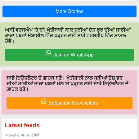
More Stories
ਅਸੀਂ ਵਟਸਐਪ 'ਤੇ ਹਾਂ! ਖੇਤੀਬਾੜੀ ਨਾਲ ਜੁੜੀਆਂ ਦੇਸ਼ ਭਰ ਦੀਆਂ ਸਾਰੀਆਂ
ਤਾਜ਼ਾ ਖ਼ਬਰਾਂ ਮੋਬਾਈਲ ਵਿੱਚ ਪੜ੍ਹਨ ਲਈ ਸਾਡੇ ਵਟਸਐਪ ਵਿੱਚ ਸ਼ਾਮਲ
ਹੋਵੋ।
Join on WhatsApp
ਸਾਡੇ ਨਿਉਜ਼ਲੈਟਰ ਦੇ ਗਾਹਕ ਬਣੋ। ਖੇਤੀਬਾੜੀ ਨਾਲ ਜੁੜੀਆਂ ਦੇਸ਼ ਭਰ
ਦੀਆਂ ਸਾਰੀਆਂ ਤਾਜ਼ਾ ਖ਼ਬਰਾਂ ਮੇਲ 'ਤੇ ਪੜ੍ਹਨ ਲਈ ਸਾਡੇ ਨਿਉਜ਼ਲੈਟਰ ਦੇ
ਗਾਹਕ ਬਣੋ।
Subscribe Newsletters
Latest feeds
ਸਫਲਤਾ ਦੀਆ ਕਹਾਣੀਆਂ
50 ਏਕੜ ਵਿੱਚ ਅੰਤਰ-ਫ਼ਸਲੀ ਮਾਡਲ, ਟਰਨਓਵਰ 1 ਕਰੋੜ, ਇਸ ਕਿਸਾਨ