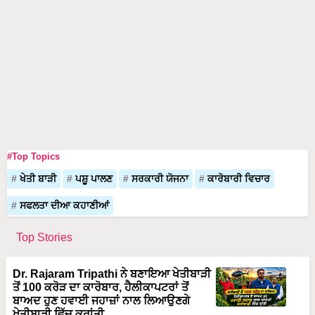
#Top Topics
ਖੇਤੀ ਬਾੜੀ
ਪਸ਼ੂ ਪਾਲਣ
ਸਰਕਾਰੀ ਯੋਜਨਾ
ਕਾਰੋਬਾਰੀ ਵਿਚਾਰ
ਸਫਲਤਾ ਦੀਆ ਕਹਾਣੀਆਂ
Top Stories
Dr. Rajaram Tripathi ਨੇ ਬਣਾਇਆ ਖੇਤੀਬਾੜੀ
ਤੋਂ 100 ਕਰੋੜ ਦਾ ਕਾਰੋਬਾਰ, ਹੈਲੀਕਾਪਟਰਾਂ ਤੋਂ
ਬਾਅਦ ਹੁਣ ਹਵਾਈ ਜਹਾਜ਼ਾਂ ਨਾਲ ਲਿਆਉਣਗੇ
ਖੇਤੀਬਾੜੀ ਵਿੱਚ ਕ੍ਰਾਂਤੀ