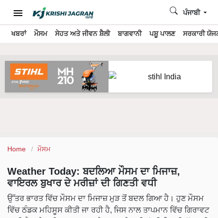
ਪੰਜਾਬੀ
ਖਬਰਾਂ
ਮੌਸਮ
ਸੇਹਤ ਅਤੇ ਜੀਵਨ ਸ਼ੈਲੀ
ਬਾਗਵਾਨੀ
ਪਸ਼ੂ ਪਾਲਣ
ਸਰਕਾਰੀ ਯੋਜਨ
Home
ਮੌਸਮ
Weather Today: ਬਦਲਿਆ ਮੌਸਮ ਦਾ ਮਿਜਾਜ਼,
ਵਾਇਰਲ ਬੁਖਾਰ ਦੇ ਮਰੀਜ਼ਾਂ ਦੀ ਗਿਣਤੀ ਵਧੀ
ਉੱਤਰ ਭਾਰਤ ਵਿੱਚ ਮੌਸਮ ਦਾ ਮਿਜਾਜ਼ ਮੁੜ ਤੋਂ ਬਦਲ ਗਿਆ ਹੈ। ਹੁਣ ਮੌਸਮ
ਵਿੱਚ ਠੰਡਕ ਮਹਿਸੂਸ ਕੀਤੀ ਜਾ ਰਹੀ ਹੈ, ਜਿਸ ਨਾਲ ਤਾਪਮਾਨ ਵਿੱਚ ਗਿਰਾਵਟ