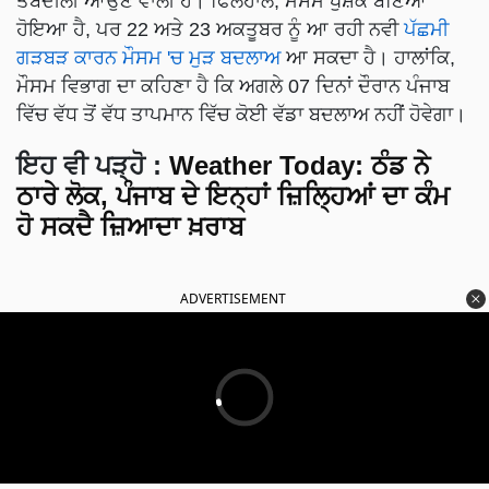
ਤਬਦੀਲੀ ਆਉਣ ਵਾਲੀ ਹੈ। ਫਿਲਹਾਲ, ਮੌਸਮ ਖੁਸ਼ਕ ਬਣਿਆ
ਹੋਇਆ ਹੈ, ਪਰ 22 ਅਤੇ 23 ਅਕਤੂਬਰ ਨੂੰ ਆ ਰਹੀ ਨਵੀ
ਪੱਛਮੀ
ਗੜਬੜ ਕਾਰਨ ਮੌਸਮ 'ਚ ਮੁੜ ਬਦਲਾਅ
ਆ ਸਕਦਾ ਹੈ। ਹਾਲਾਂਕਿ,
ਮੌਸਮ ਵਿਭਾਗ ਦਾ ਕਹਿਣਾ ਹੈ ਕਿ ਅਗਲੇ 07 ਦਿਨਾਂ ਦੌਰਾਨ ਪੰਜਾਬ
ਵਿੱਚ ਵੱਧ ਤੋਂ ਵੱਧ ਤਾਪਮਾਨ ਵਿੱਚ ਕੋਈ ਵੱਡਾ ਬਦਲਾਅ ਨਹੀਂ ਹੋਵੇਗਾ।
ਇਹ ਵੀ ਪੜ੍ਹੋ
:
Weather Today: ਠੰਡ ਨੇ
ਠਾਰੇ ਲੋਕ, ਪੰਜਾਬ ਦੇ ਇਨ੍ਹਾਂ ਜ਼ਿਲ੍ਹਿਆਂ ਦਾ ਕੰਮ
ਹੋ ਸਕਦੈ ਜ਼ਿਆਦਾ ਖ਼ਰਾਬ
ADVERTISEMENT
ਅਗਲੇ 24 ਘੰਟਿਆਂ ਦੌਰਾਨ ਮੌਸਮ ਦੀ ਗਤੀਵਿਧੀ: Skymet Weather