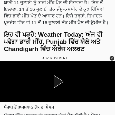
ਯਾਨੀ 11 ਜੁਲਾਈ ਨੂੰ ਭਾਰੀ ਮੀਂਹ ਪੈਣ ਦੀ ਸੰਭਾਵਨਾ ਹੈ। ਇਸ ਤੋਂ
ਇਲਾਵਾ, 14 ਤੋਂ 16 ਜੁਲਾਈ ਤੱਕ ਜੰਮੂ-ਕਸ਼ਮੀਰ ਦੇ ਕੁਝ ਹਿੱਸਿਆਂ
ਵਿੱਚ ਭਾਰੀ ਮੀਂਹ ਪੈਣ ਦੇ ਆਸਾਰ ਹਨ। ਇਸੇ ਤਰ੍ਹਾਂ, ਹਿਮਾਚਲ
ਪ੍ਰਦੇਸ਼ ਵਿੱਚ ਵੀ 11 ਤੋਂ 16 ਜੁਲਾਈ ਤੱਕ ਮੀਂਹ ਪੈਣ ਦੀ ਉਮੀਦ ਹੈ।
ਇਹ ਵੀ ਪੜ੍ਹੋ:
Weather Today: ਅੱਜ ਵੀ
ਪਵੇਗਾ ਭਾਰੀ ਮੀਂਹ, Punjab ਵਿੱਚ ਯੈਲੋ ਅਤੇ
Chandigarh ਵਿੱਚ ਔਰੇਂਜ ਅਲਰਟ
ADVERTISEMENT
ਪੰਜਾਬ ਤੋਂ ਰਾਜਸਥਾਨ ਤੱਕ ਦਾ ਮੌਸਮ