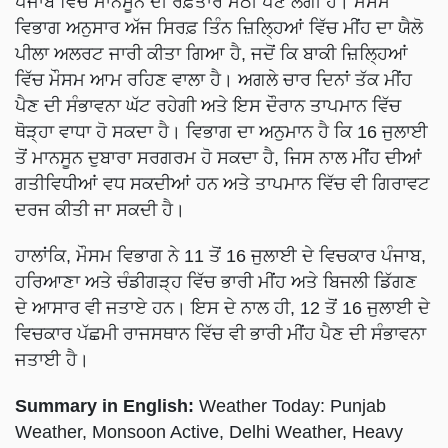
ਪੰਜਾਬ ਵਿੱਚ ਮਾਨਸੂਨ ਦੀ ਰਫ਼ਤਾਰ ਮੱਠੀ ਪੈਣ ਲੱਗੀ ਹੈ। ਮੌਸਮ
ਵਿਭਾਗ ਅਨੁਸਾਰ ਅੱਜ ਸਿਰਫ਼ ਤਿੰਨ ਜ਼ਿਲ੍ਹਿਆਂ ਵਿੱਚ ਮੀਂਹ ਦਾ ਯੈਲੋ
ਪੀਲਾ ਅਲਰਟ ਜਾਰੀ ਕੀਤਾ ਗਿਆ ਹੈ, ਜਦੋਂ ਕਿ ਬਾਕੀ ਜ਼ਿਲ੍ਹਿਆਂ
ਵਿੱਚ ਮੌਸਮ ਆਮ ਰਹਿਣ ਵਾਲਾ ਹੈ। ਅਗਲੇ ਚਾਰ ਦਿਨਾਂ ਤੱਕ ਮੀਂਹ
ਪੈਣ ਦੀ ਸੰਭਾਵਨਾ ਘੱਟ ਰਹੇਗੀ ਅਤੇ ਇਸ ਦੌਰਾਨ ਤਾਪਮਾਨ ਵਿੱਚ
ਥੋੜ੍ਹਾ ਵਾਧਾ ਹੋ ਸਕਦਾ ਹੈ। ਵਿਭਾਗ ਦਾ ਅਨੁਮਾਨ ਹੈ ਕਿ 16 ਜੁਲਾਈ
ਤੋਂ ਮਾਨਸੂਨ ਦੁਬਾਰਾ ਸਰਗਰਮ ਹੋ ਸਕਦਾ ਹੈ, ਜਿਸ ਨਾਲ ਮੀਂਹ ਦੀਆਂ
ਗਤੀਵਿਧੀਆਂ ਵਧ ਸਕਦੀਆਂ ਹਨ ਅਤੇ ਤਾਪਮਾਨ ਵਿੱਚ ਵੀ ਗਿਰਾਵਟ
ਦਰਜ ਕੀਤੀ ਜਾ ਸਕਦੀ ਹੈ।
ਹਾਲਾਂਕਿ, ਮੌਸਮ ਵਿਭਾਗ ਨੇ 11 ਤੋਂ 16 ਜੁਲਾਈ ਦੇ ਵਿਚਕਾਰ ਪੰਜਾਬ,
ਹਰਿਆਣਾ ਅਤੇ ਚੰਡੀਗੜ੍ਹ ਵਿੱਚ ਭਾਰੀ ਮੀਂਹ ਅਤੇ ਬਿਜਲੀ ਡਿੱਗਣ
ਦੇ ਆਸਾਰ ਵੀ ਜਤਾਏ ਹਨ। ਇਸ ਦੇ ਨਾਲ ਹੀ, 12 ਤੋਂ 16 ਜੁਲਾਈ ਦੇ
ਵਿਚਕਾਰ ਪੱਛਮੀ ਰਾਜਸਥਾਨ ਵਿੱਚ ਵੀ ਭਾਰੀ ਮੀਂਹ ਪੈਣ ਦੀ ਸੰਭਾਵਨਾ
ਜਤਾਈ ਹੈ।
Summary in English:
Weather Today: Punjab
Weather, Monsoon Active, Delhi Weather, Heavy