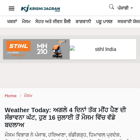
ਪੰਜਾਬੀ
ਖਬਰਾਂ
ਮੌਸਮ
ਸੇਹਤ ਅਤੇ ਜੀਵਨ ਸ਼ੈਲੀ
ਬਾਗਵਾਨੀ
ਪਸ਼ੂ ਪਾਲਣ
ਸਰਕਾਰੀ ਯੋਜਨ
Home
ਮੌਸਮ
Weather Today: ਅਗਲੇ 4 ਦਿਨਾਂ ਤੱਕ ਮੀਂਹ ਪੈਣ ਦੀ
ਸੰਭਾਵਨਾ ਘੱਟ, ਹੁਣ 16 ਜੁਲਾਈ ਤੋਂ ਮੌਸਮ ਵਿੱਚ ਵੱਡੇ
ਬਦਲਾਅ
ਮੌਸਮ ਵਿਭਾਗ ਨੇ ਪੰਜਾਬ, ਹਰਿਆਣਾ, ਚੰਡੀਗੜ੍ਹ, ਹਿਮਾਚਲ ਪ੍ਰਦੇਸ਼,