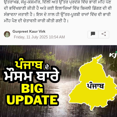
ਉਤਰਾਖੰਡ, ਜੰਮੂ-ਕਸ਼ਮੀਰ, ਦਿੱਲੀ ਅਤੇ ਉੱਤਰ ਪ੍ਰਦੇਸ਼ ਵਿੱਚ ਭਾਰੀ ਮੀਂਹ ਪੈਣ
ਦੀ ਭਵਿੱਖਬਾਣੀ ਕੀਤੀ ਹੈ ਅਤੇ ਕਈ ਇਲਾਕਿਆਂ ਵਿੱਚ ਬਿਜਲੀ ਡਿੱਗਣ ਦੀ ਵੀ
ਸੰਭਾਵਨਾ ਜਤਾਈ ਹੈ। ਇਸ ਦੇ ਨਾਲ ਹੀ ਉੱਤਰ-ਪੂਰਬੀ ਰਾਜਾਂ ਵਿੱਚ ਵੀ ਭਾਰੀ
ਮੀਂਹ ਪੈਣ ਦੀ ਚੇਤਾਵਨੀ ਜਾਰੀ ਕੀਤੀ ਗਈ ਹੈ।
Gurpreet Kaur Virk
Friday, 11 July 2025 10:54 AM