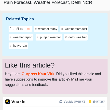
Rain Forecast, Weather Forecast, Delhi NCR
Related Topics
ਮੌਸਮ ਦੀ ਖ਼ਬਰ
weather today
weather foreacst
weather report
punjab weather
delhi weather
heavy rain
Like this article?
Hey! I am
Gurpreet Kaur Virk
. Did you liked this article and
have suggestions to improve this article?
Mail
me your
suggestions and feedback.