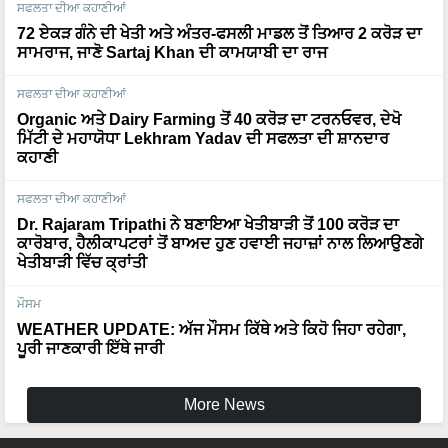
ਸਫਲਤਾ ਦੀਆ ਕਹਾਣੀਆਂ
72 ਏਕੜ ਗੰਨੇ ਦੀ ਖੇਤੀ ਅਤੇ ਅੰਤਰ-ਫਸਲੀ ਮਾਡਲ ਤੋਂ ਤਿਆਰ 2 ਕਰੋੜ ਦਾ
ਸਾਮਰਾਜ, ਜਾਣੋ Sartaj Khan ਦੀ ਕਾਮਯਾਬੀ ਦਾ ਰਾਜ
ਸਫਲਤਾ ਦੀਆ ਕਹਾਣੀਆਂ
Organic ਅਤੇ Dairy Farming ਤੋਂ 40 ਕਰੋੜ ਦਾ ਟਰਨਓਵਰ, ਦੇਖੋ
ਮਿੱਟੀ ਦੇ ਮਹਾਯੋਧਾ Lekhram Yadav ਦੀ ਸਫਲਤਾ ਦੀ ਸ਼ਾਨਦਾਰ
ਕਹਾਣੀ
ਸਫਲਤਾ ਦੀਆ ਕਹਾਣੀਆਂ
Dr. Rajaram Tripathi ਨੇ ਬਣਾਇਆ ਖੇਤੀਬਾੜੀ ਤੋਂ 100 ਕਰੋੜ ਦਾ
ਕਾਰੋਬਾਰ, ਹੈਲੀਕਾਪਟਰਾਂ ਤੋਂ ਬਾਅਦ ਹੁਣ ਹਵਾਈ ਜਹਾਜ਼ਾਂ ਨਾਲ ਲਿਆਉਣਗੇ
ਖੇਤੀਬਾੜੀ ਵਿੱਚ ਕ੍ਰਾਂਤੀ
ਮੌਸਮ
WEATHER UPDATE: ਅੱਜ ਮੌਸਮ ਕਿੱਥੇ ਅਤੇ ਕਿਹੋ ਜਿਹਾ ਰਹੇਗਾ,
ਪੂਰੀ ਜਾਣਕਾਰੀ ਇੱਥੇ ਜਾਰੀ
More News