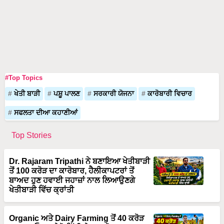
#Top Topics
ਖੇਤੀ ਬਾੜੀ
ਪਸ਼ੂ ਪਾਲਣ
ਸਰਕਾਰੀ ਯੋਜਨਾ
ਕਾਰੋਬਾਰੀ ਵਿਚਾਰ
ਸਫਲਤਾ ਦੀਆ ਕਹਾਣੀਆਂ
Top Stories
Dr. Rajaram Tripathi ਨੇ ਬਣਾਇਆ ਖੇਤੀਬਾੜੀ
ਤੋਂ 100 ਕਰੋੜ ਦਾ ਕਾਰੋਬਾਰ, ਹੈਲੀਕਾਪਟਰਾਂ ਤੋਂ
ਬਾਅਦ ਹੁਣ ਹਵਾਈ ਜਹਾਜ਼ਾਂ ਨਾਲ ਲਿਆਉਣਗੇ
ਖੇਤੀਬਾੜੀ ਵਿੱਚ ਕ੍ਰਾਂਤੀ
Organic ਅਤੇ Dairy Farming ਤੋਂ 40 ਕਰੋੜ