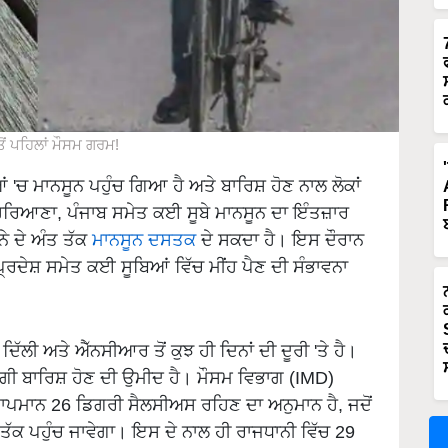
ੋਂ ਪਹਿਲਾਂ ਮੌਸਮ ਗਰਮ!
 'ਚ ਮਾਨਸੂਨ ਪਹੁੰਚ ਗਿਆ ਹੈ ਅਤੇ ਬਾਰਿਸ਼ ਹੋਣ ਨਾਲ ਲੋਕਾਂ
ੀ, ਹਰਿਆਣਾ, ਪੰਜਾਬ ਸਮੇਤ ਕਈ ਸੂਬੇ ਮਾਨਸੂਨ ਦਾ ਇੰਤਜ਼ਾਰ
ੇ ਦੇ ਅੰਤ ਤੱਕ
ਮਾਨਸੂਨ ਦਸਤਕ
ਦੇ ਸਕਦਾ ਹੈ। ਇਸ ਦੌਰਾਨ
ਪ੍ਰਦੇਸ਼ ਸਮੇਤ ਕਈ ਸੂਬਿਆਂ ਵਿੱਚ ਮੀਂਹ ਪੈਣ ਦੀ ਸੰਭਾਵਨਾ
ਦਿੱਲੀ ਅਤੇ ਐੱਨਸੀਆਰ ਤੋਂ ਕੁਝ ਹੀ ਦਿਨਾਂ ਦੀ ਦੂਰੀ 'ਤੇ ਹੈ।
ੰਗੀ ਬਾਰਿਸ਼ ਹੋਣ ਦੀ ਉਮੀਦ ਹੈ। ਮੌਸਮ ਵਿਭਾਗ (IMD)
 ਤਾਪਮਾਨ 26 ਡਿਗਰੀ ਸੈਲਸੀਅਸ ਰਹਿਣ ਦਾ ਅਨੁਮਾਨ ਹੈ, ਜਦੋਂ
ਤੱਕ ਪਹੁੰਚ ਜਾਵੇਗਾ। ਇਸ ਦੇ ਨਾਲ ਹੀ ਰਾਜਧਾਨੀ ਵਿੱਚ 29