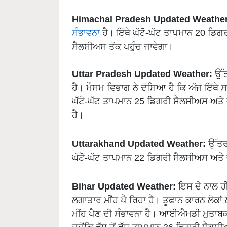
Himachal Pradesh Updated Weather
ਸੰਭਾਵਨਾ
ਹੈ। ਇੱਥੇ ਘੱਟੋ-ਘੱਟ ਤਾਪਮਾਨ 20 ਡਿਗ
ਸੈਲਸੀਅਸ ਤੱਕ ਪਹੁੰਚ ਜਾਵੇਗਾ।
Uttar Pradesh Updated Weather:
ਉੱਤ
ਹੈ। ਮੌਸਮ ਵਿਭਾਗ ਨੇ ਦੱਸਿਆ ਹੈ ਕਿ ਅੱਜ ਇੱਥੇ 
ਘੱਟੋ-ਘੱਟ ਤਾਪਮਾਨ 25 ਡਿਗਰੀ ਸੈਲਸੀਅਸ ਅਤੇ 
ਹੈ।
Uttarakhand Updated Weather:
ਉੱਤਰਾ
ਘੱਟੋ-ਘੱਟ ਤਾਪਮਾਨ 22 ਡਿਗਰੀ ਸੈਲਸੀਅਸ ਅਤੇ 
Bihar Updated Weather:
ਇਸ ਦੇ ਨਾਲ ਹੀ 
ਲਗਾਤਾਰ ਮੀਂਹ ਪੈ ਰਿਹਾ ਹੈ। ਤੂਫਾਨ ਕਾਰਨ ਲੋਕਾ
ਮੀਂਹ ਪੈਣ ਦੀ ਸੰਭਾਵਨਾ ਹੈ। ਆਈਐਮਡੀ ਮੁਤਾਬਕ