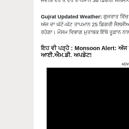
ਜਦੋਂਕਿ ਵੱਧ ਤੋਂ ਵੱਧ ਤਾਪਮਾਨ 36 ਡਿਗਰੀ ਸੈਲਸ
Gujrat Updated Weather:
ਗੁਜਰਾਤ ਵਿੱਚ 
ਅੱਜ ਦਾ ਘੱਟੋ-ਘੱਟ ਤਾਪਮਾਨ 25 ਡਿਗਰੀ ਸੈਲਸੀ
ਰਹੇਗਾ। ਮੌਸਮ ਵਿਭਾਗ ਮੁਤਾਬਕ ਇੱਥੇ ਤੂਫ਼ਾਨ ਨਾ
ਇਹ ਵੀ ਪੜ੍ਹੋ :
Monsoon Alert: ਅੱਜ ਤ
ਆਈ.ਐਮ.ਡੀ. ਅਪਡੇਟ!
ADV