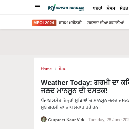
ਖਬਰਾਂ
ਮੌਸਮ
ਸੇਹਤ
MFOI 2024
ਫਾਰਮ ਮਸ਼ੀਨਰੀ
ਸਫਲਤਾ ਦੀਆ ਕਹਾਣੀਆਂ
Home
ਮੌਸਮ
Weather Today: ਗਰਮੀ ਦਾ ਕਹਿਰ
ਜਲਦ ਮਾਨਸੂਨ ਦੀ ਦਸਤਕ!
ਪੰਜਾਬ ਸਮੇਤ ਇਨ੍ਹਾਂ ਸੂਬਿਆਂ 'ਚ ਮਾਨਸੂਨ ਜਲਦ ਦਸਤਕ 
ਸੂਬੇ ਗਰਮੀ ਦਾ ਤਾਪ ਸਹਾਰ ਰਹੇ ਹਨ।
Gurpreet Kaur Virk
Tuesday, 28 June 20