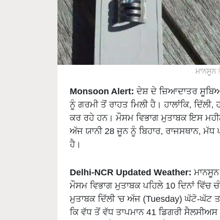
ਮਾਨਸੂਨ ਤ
Monsoon Alert:
ਦੇਸ਼ ਦੇ ਜ਼ਿਆਦਾਤਰ ਸੂਬਿਆਂ
ਨੂੰ ਗਰਮੀ ਤੋਂ ਰਾਹਤ ਮਿਲੀ ਹੈ। ਹਾਲਾਂਕਿ, ਦਿੱਲ
ਕਰ ਰਹੇ ਹਨ। ਮੌਸਮ ਵਿਭਾਗ ਮੁਤਾਬਕ ਇਸ ਮਹੀਨ
ਅੱਜ ਯਾਨੀ 28 ਜੂਨ ਨੂੰ ਬਿਹਾਰ, ਰਾਜਸਥਾਨ, ਮੱਧ 
ਹੈ।
Delhi-NCR Updated Weather:
ਮਾਨਸੂਨ 
ਮੌਸਮ ਵਿਭਾਗ ਮੁਤਾਬਕ ਪਹਿਲੇ 10 ਦਿਨਾਂ ਵਿੱਚ ਚ
ਮੁਤਾਬਕ ਦਿੱਲੀ 'ਚ ਅੱਜ (Tuesday) ਘੱਟੋ-ਘੱਟ
ਕਿ ਵੱਧ ਤੋਂ ਵੱਧ ਤਾਪਮਾਨ 41 ਡਿਗਰੀ ਸੈਲਸੀਅਸ 