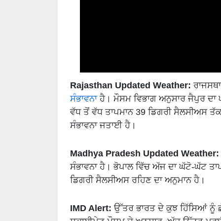
Rajasthan Updated Weather:
ਰਾਜਸਥਾਨ
ਸੰਭਾਵਨਾ
ਹੈ। ਮੌਸਮ ਵਿਭਾਗ ਅਨੁਸਾਰ ਜੈਪੁਰ ਦਾ 
ਵੱਧ ਤੋਂ ਵੱਧ ਤਾਪਮਾਨ 39 ਡਿਗਰੀ ਸੈਲਸੀਅਸ ਤੱਕ
ਸੰਭਾਵਨਾ ਜਤਾਈ ਹੈ।
Madhya Pradesh Updated Weather:
ਸੰਭਾਵਨਾ ਹੈ। ਭੋਪਾਲ ਵਿੱਚ ਅੱਜ ਦਾ ਘੱਟੋ-ਘੱਟ 
ਡਿਗਰੀ ਸੈਲਸੀਅਸ ਰਹਿਣ ਦਾ ਅਨੁਮਾਨ ਹੈ।
IMD Alert:
ਉੱਤਰ ਭਾਰਤ ਦੇ ਕੁਝ ਹਿੱਸਿਆਂ ਨੂੰ 