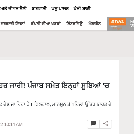
 ਅਤੇ ਜੀਵਨ ਸ਼ੈਲੀ
ਬਾਗਵਾਨੀ
ਪਸ਼ੂ ਪਾਲਣ
ਖੇਤੀ ਬਾੜੀ
ਸਰਕਾਰੀ ਯੋਜਨਾਂ
ਕੰਪਨੀ ਦੀਆ ਖਬਰਾਂ
ਇੰਟਰਵਿਊ
ਮੈਗਜ਼ੀਨ
 ਜਾਰੀ! ਪੰਜਾਬ ਸਮੇਤ ਇਨ੍ਹਾਂ ਸੂਬਿਆਂ 'ਚ
ਦੇਣ ਜਾ ਰਿਹਾ ਹੈ। ਫਿਲਹਾਲ, ਮਾਨਸੂਨ ਤੋਂ ਪਹਿਲਾਂ ਉੱਤਰ ਭਾਰਤ ਦੇ
22 10:14 AM