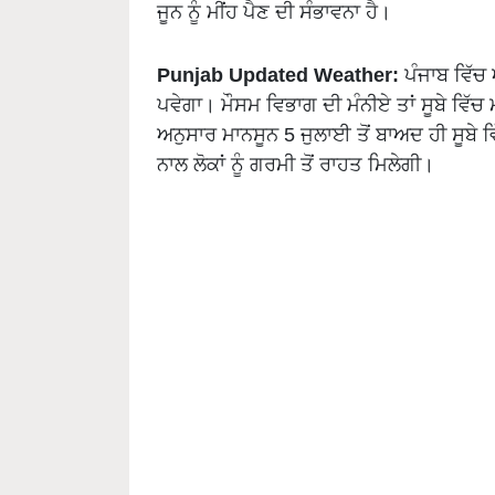
ਜੂਨ ਨੂੰ ਮੀਂਹ ਪੈਣ ਦੀ ਸੰਭਾਵਨਾ ਹੈ।
Punjab Updated Weather:
ਪੰਜਾਬ ਵਿੱਚ 
ਪਵੇਗਾ। ਮੌਸਮ ਵਿਭਾਗ ਦੀ ਮੰਨੀਏ ਤਾਂ ਸੂਬੇ ਵਿੱਚ
ਅਨੁਸਾਰ ਮਾਨਸੂਨ 5 ਜੁਲਾਈ ਤੋਂ ਬਾਅਦ ਹੀ ਸੂਬੇ ਵਿ
ਨਾਲ ਲੋਕਾਂ ਨੂੰ ਗਰਮੀ ਤੋਂ ਰਾਹਤ ਮਿਲੇਗੀ।