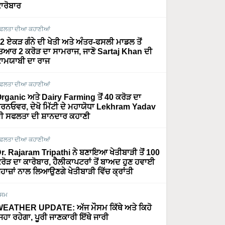
ਾਰੋਬਾਰ
ਫਲਤਾ ਦੀਆ ਕਹਾਣੀਆਂ
2 ਏਕੜ ਗੰਨੇ ਦੀ ਖੇਤੀ ਅਤੇ ਅੰਤਰ-ਫਸਲੀ ਮਾਡਲ ਤੋਂ
ਿਆਰ 2 ਕਰੋੜ ਦਾ ਸਾਮਰਾਜ, ਜਾਣੋ Sartaj Khan ਦੀ
ਾਮਯਾਬੀ ਦਾ ਰਾਜ
ਫਲਤਾ ਦੀਆ ਕਹਾਣੀਆਂ
rganic ਅਤੇ Dairy Farming ਤੋਂ 40 ਕਰੋੜ ਦਾ
ਰਨਓਵਰ, ਦੇਖੋ ਮਿੱਟੀ ਦੇ ਮਹਾਯੋਧਾ Lekhram Yadav
ੀ ਸਫਲਤਾ ਦੀ ਸ਼ਾਨਦਾਰ ਕਹਾਣੀ
ਫਲਤਾ ਦੀਆ ਕਹਾਣੀਆਂ
r. Rajaram Tripathi ਨੇ ਬਣਾਇਆ ਖੇਤੀਬਾੜੀ ਤੋਂ 100
ਰੋੜ ਦਾ ਕਾਰੋਬਾਰ, ਹੈਲੀਕਾਪਟਰਾਂ ਤੋਂ ਬਾਅਦ ਹੁਣ ਹਵਾਈ
ਹਾਜ਼ਾਂ ਨਾਲ ਲਿਆਉਣਗੇ ਖੇਤੀਬਾੜੀ ਵਿੱਚ ਕ੍ਰਾਂਤੀ
ੌਸਮ
EATHER UPDATE: ਅੱਜ ਮੌਸਮ ਕਿੱਥੇ ਅਤੇ ਕਿਹੋ
ਿਹਾ ਰਹੇਗਾ, ਪੂਰੀ ਜਾਣਕਾਰੀ ਇੱਥੇ ਜਾਰੀ