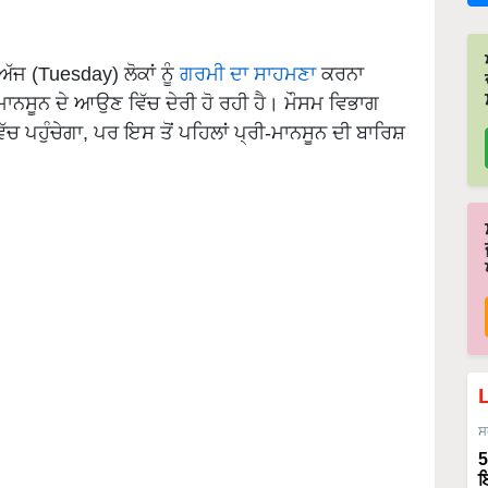
ਅੱਜ (Tuesday) ਲੋਕਾਂ ਨੂੰ
ਗਰਮੀ ਦਾ ਸਾਹਮਣਾ
ਕਰਨਾ
 ਮਾਨਸੂਨ ਦੇ ਆਉਣ ਵਿੱਚ ਦੇਰੀ ਹੋ ਰਹੀ ਹੈ। ਮੌਸਮ ਵਿਭਾਗ
ੱਚ ਪਹੁੰਚੇਗਾ, ਪਰ ਇਸ ਤੋਂ ਪਹਿਲਾਂ ਪ੍ਰੀ-ਮਾਨਸੂਨ ਦੀ ਬਾਰਿਸ਼
ਸ
5
ਇ