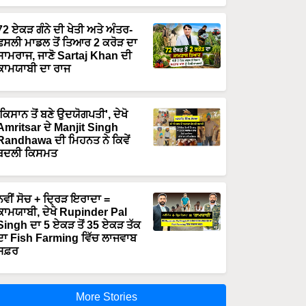
72 ਏਕੜ ਗੰਨੇ ਦੀ ਖੇਤੀ ਅਤੇ ਅੰਤਰ-
ਫਸਲੀ ਮਾਡਲ ਤੋਂ ਤਿਆਰ 2 ਕਰੋੜ ਦਾ
ਸਾਮਰਾਜ, ਜਾਣੋ Sartaj Khan ਦੀ
ਕਾਮਯਾਬੀ ਦਾ ਰਾਜ
'ਕਿਸਾਨ ਤੋਂ ਬਣੇ ਉਦਯੋਗਪਤੀ', ਦੇਖੋ
Amritsar ਦੇ Manjit Singh
Randhawa ਦੀ ਮਿਹਨਤ ਨੇ ਕਿਵੇਂ
ਬਦਲੀ ਕਿਸਮਤ
ਨਵੀਂ ਸੋਚ + ਦ੍ਰਿੜ ਇਰਾਦਾ =
ਕਾਮਯਾਬੀ, ਦੇਖੋ Rupinder Pal
Singh ਦਾ 5 ਏਕੜ ਤੋਂ 35 ਏਕੜ ਤੱਕ
ਦਾ Fish Farming ਵਿੱਚ ਲਾਜਵਾਬ
ਸਫ਼ਰ
More Stories