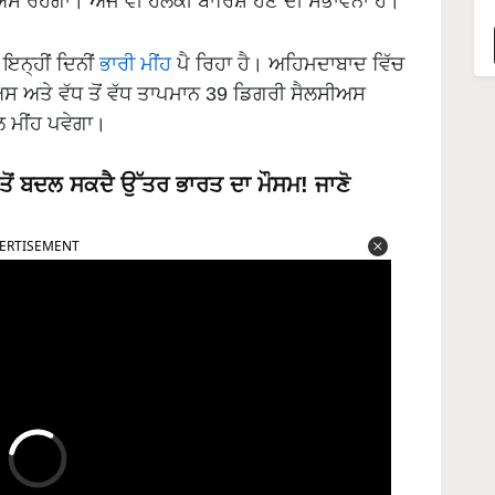
ੀਅਸ ਰਹੇਗਾ। ਅੱਜ ਵੀ ਹਲਕੀ ਬਾਰਿਸ਼ ਹੋਣ ਦੀ ਸੰਭਾਵਨਾ ਹੈ।
ਇਨ੍ਹੀਂ ਦਿਨੀਂ
ਭਾਰੀ ਮੀਂਹ
ਪੈ ਰਿਹਾ ਹੈ। ਅਹਿਮਦਾਬਾਦ ਵਿੱਚ
ਅਸ ਅਤੇ ਵੱਧ ਤੋਂ ਵੱਧ ਤਾਪਮਾਨ 39 ਡਿਗਰੀ ਸੈਲਸੀਅਸ
ਲ ਮੀਂਹ ਪਵੇਗਾ।
ੋਂ ਬਦਲ ਸਕਦੈ ਉੱਤਰ ਭਾਰਤ ਦਾ ਮੌਸਮ! ਜਾਣੋ
ERTISEMENT