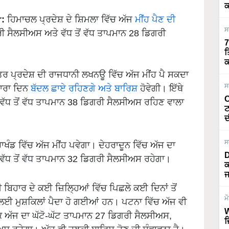
ਕ
:
ਹਿਮਾਚਲ ਪ੍ਰਦੇਸ਼ ਦੇ ਸ਼ਿਮਲਾ ਵਿੱਚ ਅੱਜ
ਮੀਂਹ ਪੈਣ ਦੀ
ਸ
ਰੀ ਸੈਲਸੀਅਸ ਅਤੇ ਵੱਧ ਤੋਂ ਵੱਧ ਤਾਪਮਾਨ 28 ਡਿਗਰੀ
7
ਤ
ਕ
ਰ ਪ੍ਰਦੇਸ਼ ਦੀ ਰਾਜਧਾਨੀ ਲਖਨਊ ਵਿੱਚ ਅੱਜ ਮੀਂਹ ਪੈ ਸਕਦਾ
ਸ
ਸਾਰਾ ਦਿਨ
ਬੱਦਲ ਛਾਏ ਰਹਿਣਗੇ ਅਤੇ ਬਾਰਿਸ਼
ਹੋਵੇਗੀ। ਇੱਥੇ
O
ਵੱਧ ਤੋਂ ਵੱਧ ਤਾਪਮਾਨ 38 ਡਿਗਰੀ ਸੈਲਸੀਅਸ ਰਹਿਣ ਵਾਲਾ
ਟ
ਦ
ਸ
ਖੰਡ ਵਿੱਚ ਅੱਜ ਮੀਂਹ ਪਵੇਗਾ। ਦੇਹਰਾਦੂਨ ਵਿੱਚ ਅੱਜ ਦਾ
D
ਵੱਧ ਤੋਂ ਵੱਧ ਤਾਪਮਾਨ 32 ਡਿਗਰੀ ਸੈਲਸੀਅਸ ਰਹੇਗਾ।
ਕ
ਜ
ਬਿਹਾਰ ਦੇ ਕਈ ਜ਼ਿਲ੍ਹਿਆਂ ਵਿੱਚ ਪਿਛਲੇ ਕਈ ਦਿਨਾਂ ਤੋਂ
ਮ
ਂ ਲਈ ਮੁਸ਼ਕਿਲਾਂ ਪੈਦਾ ਹੋ ਗਈਆਂ ਹਨ। ਪਟਨਾ ਵਿੱਚ ਅੱਜ ਵੀ
W
 ਅੱਜ ਦਾ ਘੱਟੋ-ਘੱਟ ਤਾਪਮਾਨ 27 ਡਿਗਰੀ ਸੈਲਸੀਅਸ,
ਜ