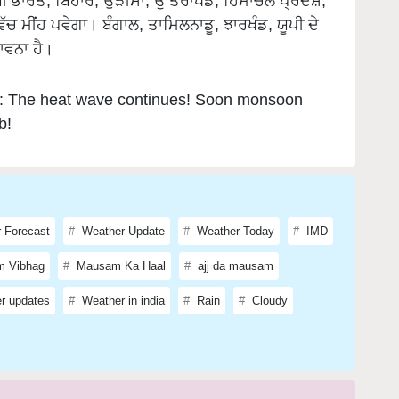
 ਭਾਰਤ, ਬਿਹਾਰ, ਉੜੀਸਾ, ਉੱਤਰਾਖੰਡ, ਹਿਮਾਚਲ ਪ੍ਰਦੇਸ਼,
 ਮੀਂਹ ਪਵੇਗਾ। ਬੰਗਾਲ, ਤਾਮਿਲਨਾਡੂ, ਝਾਰਖੰਡ, ਯੂਪੀ ਦੇ
ਾਵਨਾ ਹੈ।
: The heat wave continues! Soon monsoon
b!
 Forecast
Weather Update
Weather Today
IMD
 Vibhag
Mausam Ka Haal
ajj da mausam
er updates
Weather in india
Rain
Cloudy