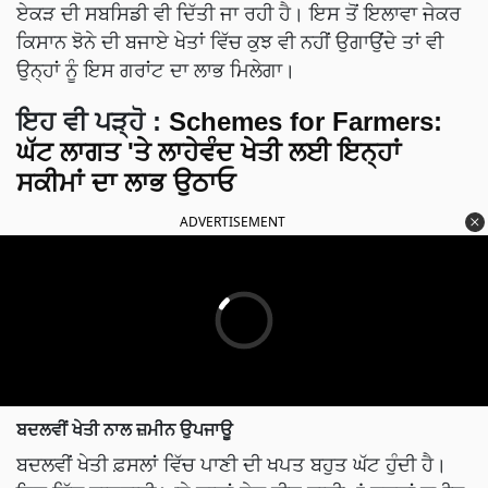
ਏਕੜ ਦੀ ਸਬਸਿਡੀ ਵੀ ਦਿੱਤੀ ਜਾ ਰਹੀ ਹੈ। ਇਸ ਤੋਂ ਇਲਾਵਾ ਜੇਕਰ
ਕਿਸਾਨ ਝੋਨੇ ਦੀ ਬਜਾਏ ਖੇਤਾਂ ਵਿੱਚ ਕੁਝ ਵੀ ਨਹੀਂ ਉਗਾਉਂਦੇ ਤਾਂ ਵੀ
ਉਨ੍ਹਾਂ ਨੂੰ ਇਸ ਗਰਾਂਟ ਦਾ ਲਾਭ ਮਿਲੇਗਾ।
ਇਹ ਵੀ ਪੜ੍ਹੋ :
Schemes for Farmers:
ਘੱਟ ਲਾਗਤ 'ਤੇ ਲਾਹੇਵੰਦ ਖੇਤੀ ਲਈ ਇਨ੍ਹਾਂ
ਸਕੀਮਾਂ ਦਾ ਲਾਭ ਉਠਾਓ
ADVERTISEMENT
ਬਦਲਵੀਂ ਖੇਤੀ ਨਾਲ ਜ਼ਮੀਨ ਉਪਜਾਊ
ਬਦਲਵੀਂ ਖੇਤੀ ਫ਼ਸਲਾਂ ਵਿੱਚ ਪਾਣੀ ਦੀ ਖਪਤ ਬਹੁਤ ਘੱਟ ਹੁੰਦੀ ਹੈ।