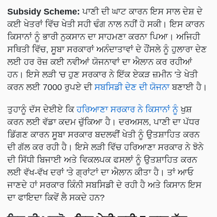
Subsidy Scheme:
ਪਾਣੀ ਦੀ ਘਾਟ ਕਾਰਨ ਇਸ ਸਾਲ ਦੇਸ਼ ਦੇ
ਕਈ ਖੇਤਰਾਂ ਵਿੱਚ ਖੇਤੀ ਸਹੀ ਢੰਗ ਨਾਲ ਨਹੀਂ ਹੋ ਸਕੀ। ਇਸ ਕਾਰਨ
ਕਿਸਾਨਾਂ ਨੂੰ ਭਾਰੀ ਨੁਕਸਾਨ ਦਾ ਸਾਹਮਣਾ ਕਰਨਾ ਪਿਆ। ਅਜਿਹੀ
ਸਥਿਤੀ ਵਿੱਚ, ਸੂਬਾ ਸਰਕਾਰਾਂ ਅਨੰਦਾਤਾਵਾਂ ਦੇ ਹੌਂਸਲੇ ਨੂੰ ਹੁਲਾਰਾ ਦੇਣ
ਲਈ ਹਰ ਰੋਜ਼ ਕਈ ਨਵੀਆਂ ਯੋਜਨਾਵਾਂ ਦਾ ਐਲਾਨ ਕਰ ਰਹੀਆਂ
ਹਨ। ਇਸੇ ਲੜੀ 'ਚ ਹੁਣ ਸਰਕਾਰ ਨੇ ਇੱਕ ਏਕੜ ਜ਼ਮੀਨ 'ਤੇ ਖੇਤੀ
ਕਰਨ ਲਈ 7000 ਰੁਪਏ ਦੀ
ਸਬਸਿਡੀ ਦੇਣ ਦੀ ਯੋਜਨਾ
ਬਣਾਈ ਹੈ।
ਤੁਹਾਨੂੰ ਦੱਸ ਦੇਈਏ ਕਿ
ਹਰਿਆਣਾ ਸਰਕਾਰ ਨੇ ਕਿਸਾਨਾਂ ਨੂੰ
ਖੁਸ਼
ਕਰਨ ਲਈ ਵੱਡਾ ਕਦਮ ਚੁੱਕਿਆ ਹੈ। ਦਰਅਸਲ, ਪਾਣੀ ਦਾ ਪੱਧਰ
ਡਿੱਗਣ ਕਾਰਨ ਸੂਬਾ ਸਰਕਾਰ ਬਦਲਵੀਂ ਖੇਤੀ ਨੂੰ ਉਤਸ਼ਾਹਿਤ ਕਰਨ
ਦੀ ਗੱਲ ਕਰ ਰਹੀ ਹੈ। ਇਸੇ ਲੜੀ ਵਿੱਚ ਹਰਿਆਣਾ ਸਰਕਾਰ ਨੇ ਝੋਨੇ
ਦੀ ਸਿੱਧੀ ਬਿਜਾਈ ਅਤੇ ਵਿਕਲਪਕ ਫਸਲਾਂ ਨੂੰ ਉਤਸ਼ਾਹਿਤ ਕਰਨ
ਲਈ ਵੱਖ-ਵੱਖ ਦਰਾਂ 'ਤੇ ਗ੍ਰਾਂਟਾਂ ਦਾ ਐਲਾਨ ਕੀਤਾ ਹੈ। ਤਾਂ ਆਓ
ਜਾਣਦੇ ਹਾਂ ਸਰਕਾਰ ਕਿੰਨੀ ਸਬਸਿਡੀ ਦੇ ਰਹੀ ਹੈ ਅਤੇ ਕਿਸਾਨ ਇਸ
ਦਾ ਫਾਇਦਾ ਕਿਵੇਂ ਲੈ ਸਕਦੇ ਹਨ?