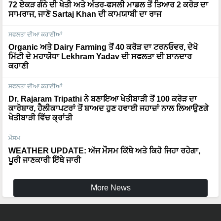
72 ਏਕੜ ਗੰਨੇ ਦੀ ਖੇਤੀ ਅਤੇ ਅੰਤਰ-ਫਸਲੀ ਮਾਡਲ ਤੋਂ ਤਿਆਰ 2 ਕਰੋੜ ਦਾ
ਸਾਮਰਾਜ, ਜਾਣੋ Sartaj Khan ਦੀ ਕਾਮਯਾਬੀ ਦਾ ਰਾਜ
ਸਫਲਤਾ ਦੀਆ ਕਹਾਣੀਆਂ
Organic ਅਤੇ Dairy Farming ਤੋਂ 40 ਕਰੋੜ ਦਾ ਟਰਨਓਵਰ, ਦੇਖੋ
ਮਿੱਟੀ ਦੇ ਮਹਾਯੋਧਾ Lekhram Yadav ਦੀ ਸਫਲਤਾ ਦੀ ਸ਼ਾਨਦਾਰ
ਕਹਾਣੀ
ਸਫਲਤਾ ਦੀਆ ਕਹਾਣੀਆਂ
Dr. Rajaram Tripathi ਨੇ ਬਣਾਇਆ ਖੇਤੀਬਾੜੀ ਤੋਂ 100 ਕਰੋੜ ਦਾ
ਕਾਰੋਬਾਰ, ਹੈਲੀਕਾਪਟਰਾਂ ਤੋਂ ਬਾਅਦ ਹੁਣ ਹਵਾਈ ਜਹਾਜ਼ਾਂ ਨਾਲ ਲਿਆਉਣਗੇ
ਖੇਤੀਬਾੜੀ ਵਿੱਚ ਕ੍ਰਾਂਤੀ
ਮੌਸਮ
WEATHER UPDATE: ਅੱਜ ਮੌਸਮ ਕਿੱਥੇ ਅਤੇ ਕਿਹੋ ਜਿਹਾ ਰਹੇਗਾ,
ਪੂਰੀ ਜਾਣਕਾਰੀ ਇੱਥੇ ਜਾਰੀ
More News