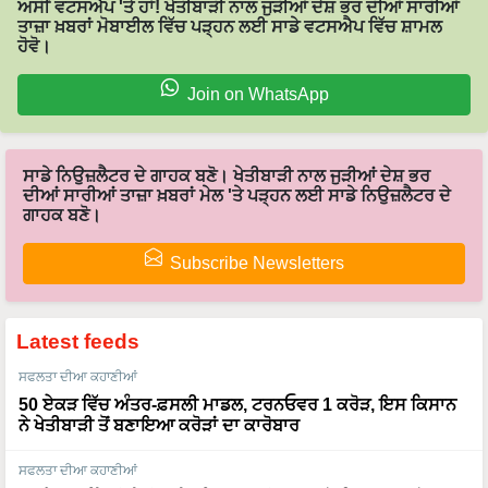
ਅਸੀਂ ਵਟਸਐਪ 'ਤੇ ਹਾਂ! ਖੇਤੀਬਾੜੀ ਨਾਲ ਜੁੜੀਆਂ ਦੇਸ਼ ਭਰ ਦੀਆਂ ਸਾਰੀਆਂ
ਤਾਜ਼ਾ ਖ਼ਬਰਾਂ ਮੋਬਾਈਲ ਵਿੱਚ ਪੜ੍ਹਨ ਲਈ ਸਾਡੇ ਵਟਸਐਪ ਵਿੱਚ ਸ਼ਾਮਲ
ਹੋਵੋ।
Join on WhatsApp
ਸਾਡੇ ਨਿਉਜ਼ਲੈਟਰ ਦੇ ਗਾਹਕ ਬਣੋ। ਖੇਤੀਬਾੜੀ ਨਾਲ ਜੁੜੀਆਂ ਦੇਸ਼ ਭਰ
ਦੀਆਂ ਸਾਰੀਆਂ ਤਾਜ਼ਾ ਖ਼ਬਰਾਂ ਮੇਲ 'ਤੇ ਪੜ੍ਹਨ ਲਈ ਸਾਡੇ ਨਿਉਜ਼ਲੈਟਰ ਦੇ
ਗਾਹਕ ਬਣੋ।
Subscribe Newsletters
Latest feeds
ਸਫਲਤਾ ਦੀਆ ਕਹਾਣੀਆਂ
50 ਏਕੜ ਵਿੱਚ ਅੰਤਰ-ਫ਼ਸਲੀ ਮਾਡਲ, ਟਰਨਓਵਰ 1 ਕਰੋੜ, ਇਸ ਕਿਸਾਨ
ਨੇ ਖੇਤੀਬਾੜੀ ਤੋਂ ਬਣਾਇਆ ਕਰੋੜਾਂ ਦਾ ਕਾਰੋਬਾਰ
ਸਫਲਤਾ ਦੀਆ ਕਹਾਣੀਆਂ