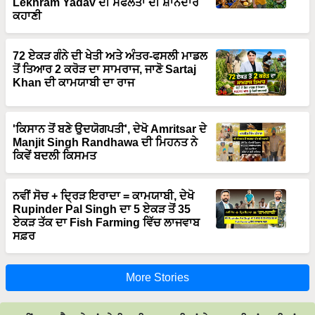
Lekhram Yadav ਦੀ ਸਫਲਤਾ ਦੀ ਸ਼ਾਨਦਾਰ
ਕਹਾਣੀ
72 ਏਕੜ ਗੰਨੇ ਦੀ ਖੇਤੀ ਅਤੇ ਅੰਤਰ-ਫਸਲੀ ਮਾਡਲ
ਤੋਂ ਤਿਆਰ 2 ਕਰੋੜ ਦਾ ਸਾਮਰਾਜ, ਜਾਣੋ Sartaj
Khan ਦੀ ਕਾਮਯਾਬੀ ਦਾ ਰਾਜ
'ਕਿਸਾਨ ਤੋਂ ਬਣੇ ਉਦਯੋਗਪਤੀ', ਦੇਖੋ Amritsar ਦੇ
Manjit Singh Randhawa ਦੀ ਮਿਹਨਤ ਨੇ
ਕਿਵੇਂ ਬਦਲੀ ਕਿਸਮਤ
ਨਵੀਂ ਸੋਚ + ਦ੍ਰਿੜ ਇਰਾਦਾ = ਕਾਮਯਾਬੀ, ਦੇਖੋ
Rupinder Pal Singh ਦਾ 5 ਏਕੜ ਤੋਂ 35
ਏਕੜ ਤੱਕ ਦਾ Fish Farming ਵਿੱਚ ਲਾਜਵਾਬ
ਸਫ਼ਰ
More Stories