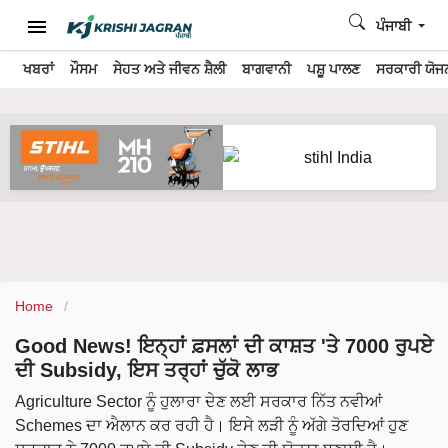
ਪੰਜਾਬੀ
ਖਬਰਾਂ
ਮੌਸਮ
ਸੇਹਤ ਅਤੇ ਜੀਵਨ ਸ਼ੈਲੀ
ਬਾਗਵਾਨੀ
ਪਸ਼ੂ ਪਾਲਣ
ਸਰਕਾਰੀ ਯੋਜਨ
Home
Good News! ਇਨ੍ਹਾਂ ਫ਼ਸਲਾਂ ਦੀ ਕਾਸ਼ਤ 'ਤੇ 7000 ਰੁਪਏ
ਦੀ Subsidy, ਇਸ ਤਰ੍ਹਾਂ ਚੁੱਕੋ ਲਾਭ
Agriculture Sector ਨੂੰ ਹੁਲਾਰਾ ਦੇਣ ਲਈ ਸਰਕਾਰ ਨਿੱਤ ਨਵੀਆਂ
Schemes ਦਾ ਐਲਾਨ ਕਰ ਰਹੀ ਹੈ। ਇਸੇ ਲੜੀ ਨੂੰ ਅੱਗੇ ਤੋਰਦਿਆਂ ਹੁਣ