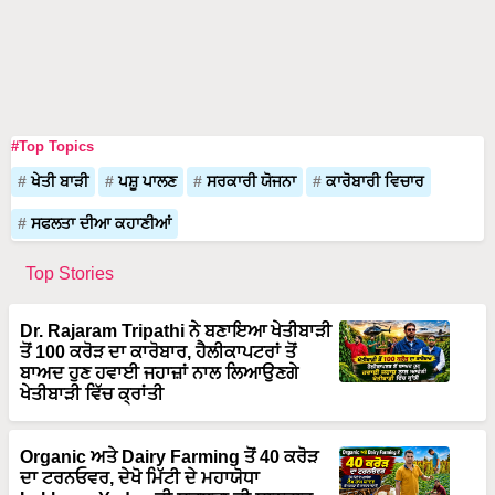
#Top Topics
ਖੇਤੀ ਬਾੜੀ
ਪਸ਼ੂ ਪਾਲਣ
ਸਰਕਾਰੀ ਯੋਜਨਾ
ਕਾਰੋਬਾਰੀ ਵਿਚਾਰ
ਸਫਲਤਾ ਦੀਆ ਕਹਾਣੀਆਂ
Top Stories
Dr. Rajaram Tripathi ਨੇ ਬਣਾਇਆ ਖੇਤੀਬਾੜੀ
ਤੋਂ 100 ਕਰੋੜ ਦਾ ਕਾਰੋਬਾਰ, ਹੈਲੀਕਾਪਟਰਾਂ ਤੋਂ
ਬਾਅਦ ਹੁਣ ਹਵਾਈ ਜਹਾਜ਼ਾਂ ਨਾਲ ਲਿਆਉਣਗੇ
ਖੇਤੀਬਾੜੀ ਵਿੱਚ ਕ੍ਰਾਂਤੀ
Organic ਅਤੇ Dairy Farming ਤੋਂ 40 ਕਰੋੜ
ਦਾ ਟਰਨਓਵਰ, ਦੇਖੋ ਮਿੱਟੀ ਦੇ ਮਹਾਯੋਧਾ