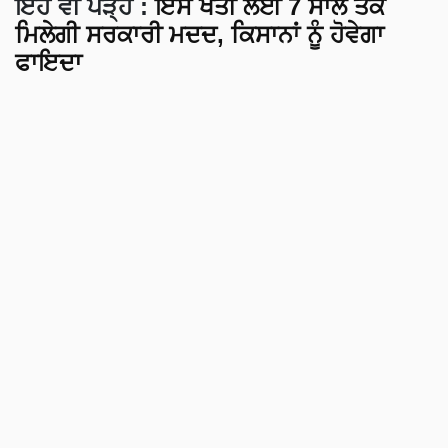
ਇਹ ਵੀ ਪੜ੍ਹੋ :
ਇਸ ਖੇਤੀ ਲਈ 7 ਸਾਲ ਤੱਕ
ਮਿਲੇਗੀ ਸਰਕਾਰੀ ਮਦਦ, ਕਿਸਾਨਾਂ ਨੂੰ ਹੋਵੇਗਾ
ਫਾਇਦਾ