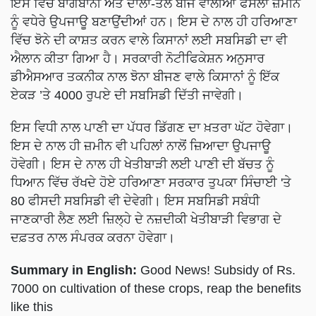
ਇਸ ਵਿੱਚ ਬਾਗਬਾਨੀ ਅਤੇ ਦਾਲਾਂ-ਤੇਲ ਬੀਜ ਵਾਲੀਆਂ ਫਸਲਾਂ ਜ਼ਮੀਨ
ਨੂੰ ਵਧੇਰੇ ਉਪਜਾਊ ਬਣਾਉਂਦੀਆਂ ਹਨ। ਇਸ ਦੇ ਨਾਲ ਹੀ ਹਰਿਆਣਾ
ਵਿੱਚ ਝੋਨੇ ਦੀ ਕਾਸ਼ਤ ਕਰਨ ਵਾਲੇ ਕਿਸਾਨਾਂ ਲਈ ਸਬਸਿਡੀ ਦਾ ਵੀ
ਐਲਾਨ ਕੀਤਾ ਗਿਆ ਹੈ। ਸਰਕਾਰੀ ਨੋਟੀਫਿਕੇਸ਼ਨ ਅਨੁਸਾਰ
ਡੀਐਸਆਰ ਤਕਨੀਕ ਨਾਲ ਝੋਨਾ ਬੀਜਣ ਵਾਲੇ ਕਿਸਾਨਾਂ ਨੂੰ ਇੱਕ
ਏਕੜ ’ਤੇ 4000 ਰੁਪਏ ਦੀ ਸਬਸਿਡੀ ਦਿੱਤੀ ਜਾਵੇਗੀ।
ਇਸ ਵਿਧੀ ਨਾਲ ਪਾਣੀ ਦਾ ਪੱਧਰ ਡਿੱਗਣ ਦਾ ਖ਼ਤਰਾ ਘੱਟ ਹੋਵੇਗਾ।
ਇਸ ਦੇ ਨਾਲ ਹੀ ਜ਼ਮੀਨ ਵੀ ਪਹਿਲਾਂ ਨਾਲੋਂ ਜ਼ਿਆਦਾ ਉਪਜਾਊ
ਹੋਵੇਗੀ। ਇਸ ਦੇ ਨਾਲ ਹੀ ਖੇਤੀਬਾੜੀ ਲਈ ਪਾਣੀ ਦੀ ਬੱਚਤ ਨੂੰ
ਧਿਆਨ ਵਿੱਚ ਰੱਖਦੇ ਹੋਏ ਹਰਿਆਣਾ ਸਰਕਾਰ ਤੁਪਕਾ ਸਿੰਚਾਈ 'ਤੇ
80 ਫੀਸਦੀ ਸਬਸਿਡੀ ਵੀ ਦੇਵੇਗੀ। ਇਸ ਸਬਸਿਡੀ ਸਬੰਧੀ
ਜਾਣਕਾਰੀ ਲੈਣ ਲਈ ਜ਼ਿਲ੍ਹੇ ਦੇ ਨਜ਼ਦੀਕੀ ਖੇਤੀਬਾੜੀ ਵਿਭਾਗ ਦੇ
ਦਫ਼ਤਰ ਨਾਲ ਸੰਪਰਕ ਕਰਨਾ ਹੋਵੇਗਾ।
Summary in English:
Good News! Subsidy of Rs.
7000 on cultivation of these crops, reap the benefits
like this