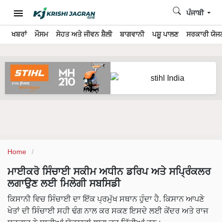
ਪੰਜਾਬੀ
ਖਬਰਾਂ
ਮੌਸਮ
ਸੇਹਤ ਅਤੇ ਜੀਵਨ ਸ਼ੈਲੀ
ਬਾਗਵਾਨੀ
ਪਸ਼ੂ ਪਾਲਣ
ਸਰਕਾਰੀ ਯੋਜਨ
Home
ਮਾਈਕਰੋ ਸਿੰਚਾਈ ਸਕੀਮ ਅਧੀਨ ਡਰਿਪ ਅਤੇ ਸਪ੍ਰਿੰਕਲਰ
ਲਗਾਉਣ ਲਈ ਮਿਲੇਗੀ ਸਬਸਿਡੀ
ਕਿਸਾਨੀ ਵਿਚ ਸਿੰਚਾਈ ਦਾ ਇੱਕ ਪ੍ਰਮੁੱਖ ਸਥਾਨ ਹੁੰਦਾ ਹੈ. ਕਿਸਾਨ ਆਪਣੇ
ਖੇਤਾਂ ਦੀ ਸਿੰਚਾਈ ਸਹੀ ਢੰਗ ਨਾਲ ਕਰ ਸਕਣ ਇਸਦੇ ਲਈ ਕੇਂਦਰ ਅਤੇ ਰਾਜ