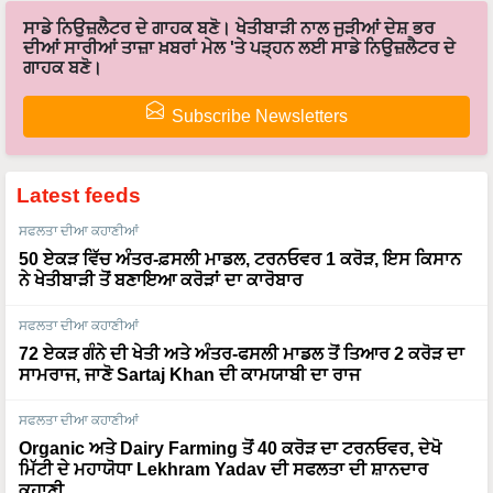
ਸਾਡੇ ਨਿਉਜ਼ਲੈਟਰ ਦੇ ਗਾਹਕ ਬਣੋ। ਖੇਤੀਬਾੜੀ ਨਾਲ ਜੁੜੀਆਂ ਦੇਸ਼ ਭਰ
ਦੀਆਂ ਸਾਰੀਆਂ ਤਾਜ਼ਾ ਖ਼ਬਰਾਂ ਮੇਲ 'ਤੇ ਪੜ੍ਹਨ ਲਈ ਸਾਡੇ ਨਿਉਜ਼ਲੈਟਰ ਦੇ
ਗਾਹਕ ਬਣੋ।
Subscribe Newsletters
Latest feeds
ਸਫਲਤਾ ਦੀਆ ਕਹਾਣੀਆਂ
50 ਏਕੜ ਵਿੱਚ ਅੰਤਰ-ਫ਼ਸਲੀ ਮਾਡਲ, ਟਰਨਓਵਰ 1 ਕਰੋੜ, ਇਸ ਕਿਸਾਨ
ਨੇ ਖੇਤੀਬਾੜੀ ਤੋਂ ਬਣਾਇਆ ਕਰੋੜਾਂ ਦਾ ਕਾਰੋਬਾਰ
ਸਫਲਤਾ ਦੀਆ ਕਹਾਣੀਆਂ
72 ਏਕੜ ਗੰਨੇ ਦੀ ਖੇਤੀ ਅਤੇ ਅੰਤਰ-ਫਸਲੀ ਮਾਡਲ ਤੋਂ ਤਿਆਰ 2 ਕਰੋੜ ਦਾ
ਸਾਮਰਾਜ, ਜਾਣੋ Sartaj Khan ਦੀ ਕਾਮਯਾਬੀ ਦਾ ਰਾਜ
ਸਫਲਤਾ ਦੀਆ ਕਹਾਣੀਆਂ
Organic ਅਤੇ Dairy Farming ਤੋਂ 40 ਕਰੋੜ ਦਾ ਟਰਨਓਵਰ, ਦੇਖੋ
ਮਿੱਟੀ ਦੇ ਮਹਾਯੋਧਾ Lekhram Yadav ਦੀ ਸਫਲਤਾ ਦੀ ਸ਼ਾਨਦਾਰ
ਕਹਾਣੀ