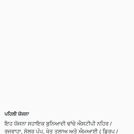
ਪਹਿਲੀ ਯੋਜਨਾ
ਇਹ ਯੋਜਨਾ ਸਹਾਇਕ ਬੁਨਿਆਦੀ ਢਾਂਚੇ ਐਸਟੀਪੀ ਨਹਿਰ /
ਰਜਵਾਹਾ, ਸੋਲਰ ਪੰਪ, ਖੇਤ ਤਲਾਅ ਅਤੇ ਐਮਆਈ ( ਡ੍ਰਿਪ /