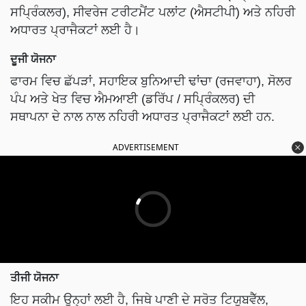
ਸਪ੍ਰਿੰਕਲਰ), ਸੀਵਰੇਜ ਟਰੀਟਮੈਂਟ ਪਲਾਂਟ (ਐਸਟੀਪੀ) ਅਤੇ ਨਹਿਰੀ
ਅਧਾਰਤ ਪ੍ਰਾਜੈਕਟਾਂ ਲਈ ਹੈ।
ਦੂਜੀ ਯੋਜਨਾ
ਫਾਰਮ ਵਿਚ ਛੱਪੜਾਂ, ਸਹਾਇਕ ਬੁਨਿਆਦੀ ਢਾਂਚਾ (ਰਜਵਾਹਾ), ਸੋਲਰ
ਪੰਪ ਅਤੇ ਖੇਤ ਵਿਚ ਐਮਆਈ (ਡਰਿੱਪ / ਸਪ੍ਰਿੰਕਲਰ) ਦੀ
ਸਥਾਪਨਾ ਦੇ ਨਾਲ ਨਾਲ ਨਹਿਰੀ ਅਧਾਰਤ ਪ੍ਰਾਜੈਕਟਾਂ ਲਈ ਹਨ.
ADVERTISEMENT
ਤੀਜੀ ਯੋਜਨਾ
ਇਹ ਸਕੀਮ ਉਨ੍ਹਾਂ ਲਈ ਹੈ, ਜਿਥੇ ਪਾਣੀ ਦੇ ਸਰੋਤ ਟਿਯੂਬਵੈੱਲ,