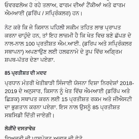
ਓਵਰਫਲੋਅ ਹੋ ਰਹੇ ਤਲਾਅ, ਫਾਰਮ ਦੀਆਂ ਟੈਂਕੀਆਂ ਅਤੇ ਫਾਰਮ
ਐਮਆਈ (ਡਰਿੱਪ / ਸਪ੍ਰਿੰਕਲਰ) ਹਨ।
ਨੋਟ ਕਰੋ ਕਿ ਜੇ ਕਿਸਾਨ ਪਹਿਲੀ ਸਕੀਮ ਤਹਿਤ ਲਾਭ ਪ੍ਰਾਪਤ
ਕਰਨਾ ਚਾਹੁੰਦੇ ਹਨ, ਤਾਂ ਇਹ ਲਾਜ਼ਮੀ ਹੈ ਕਿ ਖੇਤ ਵਿਚ ਬਣੇ ਛੱਪੜ ਦੇ
ਨਾਲ-ਨਾਲ 100 ਪ੍ਰਤੀਸ਼ਤ ਐਮ.ਆਈ. (ਡਰਿਪ ਅਤੇ ਸਪ੍ਰਿੰਕਲਰ
ਸਥਾਪਨਾ) ਅਪਣਾਉਣ ਲਈ ਹਲਫਨਾਮੇ ਦੇ ਰੂਪ ਵਿੱਚ ਅਗ੍ਰਿਮ
ਸ਼ਪਥ-ਪੱਤਰ ਦੇਣਾ ਪਏਗਾ.
85 ਪ੍ਰਤੀਸ਼ਤ ਦੀ ਮਦਦ
ਪ੍ਰਧਾਨ ਮੰਤਰੀ ਖੇਤੀਬਾੜੀ ਸਿੰਜਾਈ ਯੋਜਨਾ ਦਿਸ਼ਾ ਨਿਰਦੇਸ਼ਾਂ 2018-
2019 ਦੇ ਅਨੁਸਾਰ, ਕਿਸਾਨ ਨੂੰ ਖੇਤ ਵਿੱਚ ਐਮਆਈ (ਡਰਿੱਪ ਅਤੇ
ਛਿੜਕ) ਸਥਾਪਤ ਕਰਨ ਲਈ 15 ਪ੍ਰਤੀਸ਼ਤ ਰਕਮ ਅਤੇ ਜੀਐਸਟੀ
ਦਾ ਭੁਗਤਾਨ ਕਰਨਾ ਪਏਗਾ. ਇਸ ਨਾਲ ਉਸਨੂੰ 85 ਪ੍ਰਤੀਸ਼ਤ
ਸਬਸਿਡੀ ਦਿੱਤੀ ਜਾਏਗੀ।
ਲੋੜੀਂਦੇ ਦਸਤਾਵੇਜ਼
ਵਿਅਕਤੀ ਦੀ ਪਾਸਪੋਰਟ ਅਕਾਰ ਦੀ ਫੋਟੋ