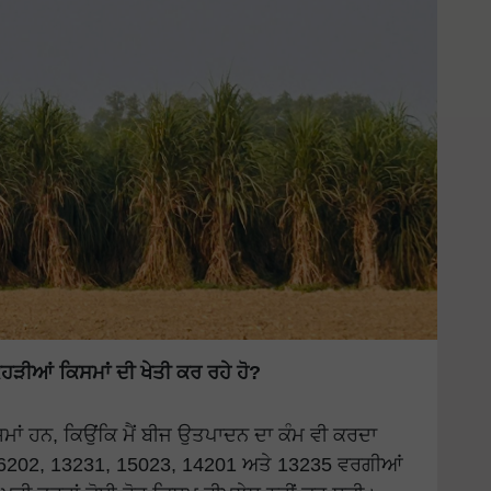
ਿਹੜੀਆਂ ਕਿਸਮਾਂ ਦੀ ਖੇਤੀ ਕਰ ਰਹੇ ਹੋ?
ਸਮਾਂ ਹਨ, ਕਿਉਂਕਿ ਮੈਂ ਬੀਜ ਉਤਪਾਦਨ ਦਾ ਕੰਮ ਵੀ ਕਰਦਾ
38, 16202, 13231, 15023, 14201 ਅਤੇ 13235 ਵਰਗੀਆਂ