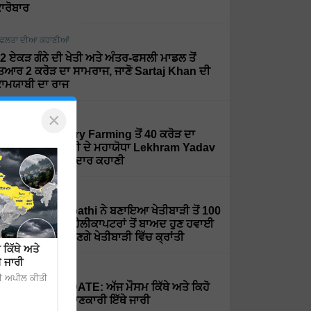
ਾਰੋਬਾਰ
ਫਲਤਾ ਦੀਆ ਕਹਾਣੀਆਂ
2 ਏਕੜ ਗੰਨੇ ਦੀ ਖੇਤੀ ਅਤੇ ਅੰਤਰ-ਫਸਲੀ ਮਾਡਲ ਤੋਂ
ਿਆਰ 2 ਕਰੋੜ ਦਾ ਸਾਮਰਾਜ, ਜਾਣੋ Sartaj Khan ਦੀ
ਾਮਯਾਬੀ ਦਾ ਰਾਜ
×
ਫਲਤਾ ਦੀਆ ਕਹਾਣੀਆਂ
rganic ਅਤੇ Dairy Farming ਤੋਂ 40 ਕਰੋੜ ਦਾ
ਰਨਓਵਰ, ਦੇਖੋ ਮਿੱਟੀ ਦੇ ਮਹਾਯੋਧਾ Lekhram Yadav
ੀ ਸਫਲਤਾ ਦੀ ਸ਼ਾਨਦਾਰ ਕਹਾਣੀ
ਫਲਤਾ ਦੀਆ ਕਹਾਣੀਆਂ
r. Rajaram Tripathi ਨੇ ਬਣਾਇਆ ਖੇਤੀਬਾੜੀ ਤੋਂ 100
ਰੋੜ ਦਾ ਕਾਰੋਬਾਰ, ਹੈਲੀਕਾਪਟਰਾਂ ਤੋਂ ਬਾਅਦ ਹੁਣ ਹਵਾਈ
ਹਾਜ਼ਾਂ ਨਾਲ ਲਿਆਉਣਗੇ ਖੇਤੀਬਾੜੀ ਵਿੱਚ ਕ੍ਰਾਂਤੀ
ਿੱਥੇ ਅਤੇ
ੇ ਜਾਰੀ
ੌਸਮ
ਦੀ ਅਪੀਲ ਕੀਤੀ
EATHER UPDATE: ਅੱਜ ਮੌਸਮ ਕਿੱਥੇ ਅਤੇ ਕਿਹੋ
ਿਹਾ ਰਹੇਗਾ, ਪੂਰੀ ਜਾਣਕਾਰੀ ਇੱਥੇ ਜਾਰੀ