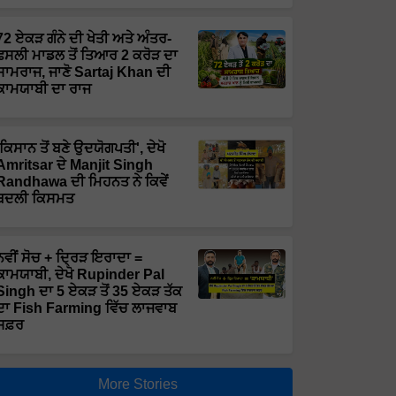
72 ਏਕੜ ਗੰਨੇ ਦੀ ਖੇਤੀ ਅਤੇ ਅੰਤਰ-
ਫਸਲੀ ਮਾਡਲ ਤੋਂ ਤਿਆਰ 2 ਕਰੋੜ ਦਾ
ਸਾਮਰਾਜ, ਜਾਣੋ Sartaj Khan ਦੀ
ਕਾਮਯਾਬੀ ਦਾ ਰਾਜ
'ਕਿਸਾਨ ਤੋਂ ਬਣੇ ਉਦਯੋਗਪਤੀ', ਦੇਖੋ
Amritsar ਦੇ Manjit Singh
Randhawa ਦੀ ਮਿਹਨਤ ਨੇ ਕਿਵੇਂ
ਬਦਲੀ ਕਿਸਮਤ
ਨਵੀਂ ਸੋਚ + ਦ੍ਰਿੜ ਇਰਾਦਾ =
ਕਾਮਯਾਬੀ, ਦੇਖੋ Rupinder Pal
Singh ਦਾ 5 ਏਕੜ ਤੋਂ 35 ਏਕੜ ਤੱਕ
ਦਾ Fish Farming ਵਿੱਚ ਲਾਜਵਾਬ
ਸਫ਼ਰ
More Stories