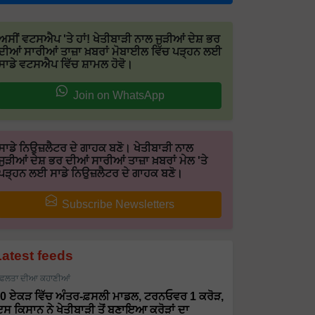
ਅਸੀਂ ਵਟਸਐਪ 'ਤੇ ਹਾਂ! ਖੇਤੀਬਾੜੀ ਨਾਲ ਜੁੜੀਆਂ ਦੇਸ਼ ਭਰ
ਦੀਆਂ ਸਾਰੀਆਂ ਤਾਜ਼ਾ ਖ਼ਬਰਾਂ ਮੋਬਾਈਲ ਵਿੱਚ ਪੜ੍ਹਨ ਲਈ
ਸਾਡੇ ਵਟਸਐਪ ਵਿੱਚ ਸ਼ਾਮਲ ਹੋਵੋ।
Join on WhatsApp
ਸਾਡੇ ਨਿਉਜ਼ਲੈਟਰ ਦੇ ਗਾਹਕ ਬਣੋ। ਖੇਤੀਬਾੜੀ ਨਾਲ
ਜੁੜੀਆਂ ਦੇਸ਼ ਭਰ ਦੀਆਂ ਸਾਰੀਆਂ ਤਾਜ਼ਾ ਖ਼ਬਰਾਂ ਮੇਲ 'ਤੇ
ਪੜ੍ਹਨ ਲਈ ਸਾਡੇ ਨਿਉਜ਼ਲੈਟਰ ਦੇ ਗਾਹਕ ਬਣੋ।
Subscribe Newsletters
Latest feeds
ਫਲਤਾ ਦੀਆ ਕਹਾਣੀਆਂ
0 ਏਕੜ ਵਿੱਚ ਅੰਤਰ-ਫ਼ਸਲੀ ਮਾਡਲ, ਟਰਨਓਵਰ 1 ਕਰੋੜ,
ਸ ਕਿਸਾਨ ਨੇ ਖੇਤੀਬਾੜੀ ਤੋਂ ਬਣਾਇਆ ਕਰੋੜਾਂ ਦਾ