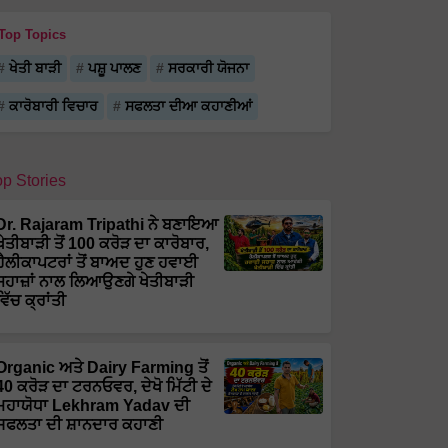
Top Topics
ਖੇਤੀ ਬਾੜੀ
ਪਸ਼ੂ ਪਾਲਣ
ਸਰਕਾਰੀ ਯੋਜਨਾ
ਕਾਰੋਬਾਰੀ ਵਿਚਾਰ
ਸਫਲਤਾ ਦੀਆ ਕਹਾਣੀਆਂ
op Stories
Dr. Rajaram Tripathi ਨੇ ਬਣਾਇਆ
ਖੇਤੀਬਾੜੀ ਤੋਂ 100 ਕਰੋੜ ਦਾ ਕਾਰੋਬਾਰ,
ਹੈਲੀਕਾਪਟਰਾਂ ਤੋਂ ਬਾਅਦ ਹੁਣ ਹਵਾਈ
ਜਹਾਜ਼ਾਂ ਨਾਲ ਲਿਆਉਣਗੇ ਖੇਤੀਬਾੜੀ
ਵਿੱਚ ਕ੍ਰਾਂਤੀ
Organic ਅਤੇ Dairy Farming ਤੋਂ
40 ਕਰੋੜ ਦਾ ਟਰਨਓਵਰ, ਦੇਖੋ ਮਿੱਟੀ ਦੇ
ਮਹਾਯੋਧਾ Lekhram Yadav ਦੀ
ਸਫਲਤਾ ਦੀ ਸ਼ਾਨਦਾਰ ਕਹਾਣੀ