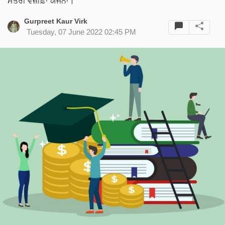
ਮੰਤਰੀ ਵਜ਼ੀਫ਼ਾ ਯੋਜਨਾ।
Gurpreet Kaur Virk
Tuesday, 07 June 2022 02:45 PM