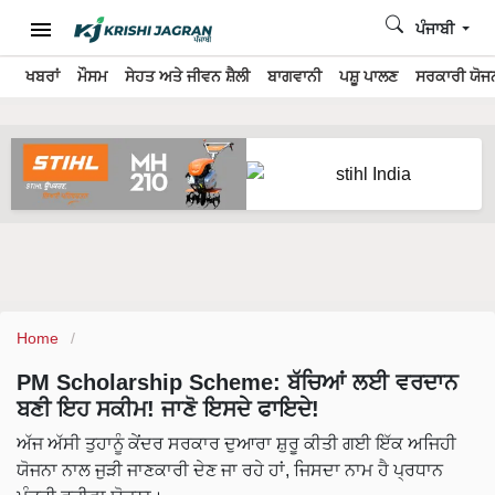
ਪੰਜਾਬੀ
ਖਬਰਾਂ
ਮੌਸਮ
ਸੇਹਤ ਅਤੇ ਜੀਵਨ ਸ਼ੈਲੀ
ਬਾਗਵਾਨੀ
ਪਸ਼ੂ ਪਾਲਣ
ਸਰਕਾਰੀ ਯੋਜਨ
Home
PM Scholarship Scheme: ਬੱਚਿਆਂ ਲਈ ਵਰਦਾਨ
ਬਣੀ ਇਹ ਸਕੀਮ! ਜਾਣੋ ਇਸਦੇ ਫਾਇਦੇ!
ਅੱਜ ਅੱਸੀ ਤੁਹਾਨੂੰ ਕੇਂਦਰ ਸਰਕਾਰ ਦੁਆਰਾ ਸ਼ੁਰੂ ਕੀਤੀ ਗਈ ਇੱਕ ਅਜਿਹੀ
ਯੋਜਨਾ ਨਾਲ ਜੁੜੀ ਜਾਣਕਾਰੀ ਦੇਣ ਜਾ ਰਹੇ ਹਾਂ, ਜਿਸਦਾ ਨਾਮ ਹੈ ਪ੍ਰਧਾਨ