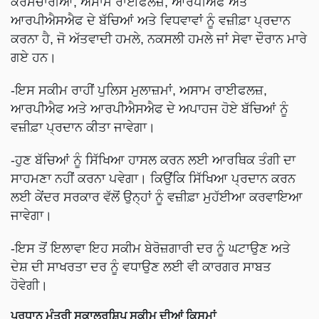
ਕਰਮਚਾਰੀਆਂ, ਅਸਾਮ ਰਾਈਫਲਜ਼, ਆਰਪੀਐਫ ਅਤੇ
ਆਰਪੀਐਸਐਫ ਦੇ ਬੱਚਿਆਂ ਅਤੇ ਵਿਧਵਾਵਾਂ ਨੂੰ ਵਜ਼ੀਫ਼ਾ ਪ੍ਰਦਾਨ
ਕਰਨਾ ਹੈ, ਜੋ ਅੱਤਵਾਦੀ ਹਮਲੇ, ਨਕਸਲੀ ਹਮਲੇ ਜਾਂ ਸੇਵਾ ਦੌਰਾਨ ਮਾਰੇ
ਗਏ ਹਨ।
-ਇਸ ਸਕੀਮ ਰਾਹੀਂ ਪੁਲਿਸ ਮੁਲਾਜ਼ਮਾਂ, ਅਸਾਮ ਰਾਈਫਲਜ਼,
ਆਰਪੀਐਫ ਅਤੇ ਆਰਪੀਐਸਐਫ ਦੇ ਅਪਾਹਜ ਹੋਏ ਬੱਚਿਆਂ ਨੂੰ
ਵਜ਼ੀਫ਼ਾ ਪ੍ਰਦਾਨ ਕੀਤਾ ਜਾਵੇਗਾ।
-ਹੁਣ ਬੱਚਿਆਂ ਨੂੰ ਸਿੱਖਿਆ ਹਾਸਲ ਕਰਨ ਲਈ ਆਰਥਿਕ ਤੰਗੀ ਦਾ
ਸਾਹਮਣਾ ਨਹੀਂ ਕਰਨਾ ਪਵੇਗਾ। ਕਿਉਂਕਿ ਸਿੱਖਿਆ ਪ੍ਰਦਾਨ ਕਰਨ
ਲਈ ਕੇਂਦਰ ਸਰਕਾਰ ਵੱਲੋਂ ਉਨ੍ਹਾਂ ਨੂੰ ਵਜ਼ੀਫ਼ਾ ਮੁਹੱਈਆ ਕਰਵਾਇਆ
ਜਾਵੇਗਾ।
-ਇਸ ਤੋਂ ਇਲਾਵਾ ਇਹ ਸਕੀਮ ਬੇਰੋਜ਼ਗਾਰੀ ਦਰ ਨੂੰ ਘਟਾਉਣ ਅਤੇ
ਦੇਸ਼ ਦੀ ਸਾਖਰਤਾ ਦਰ ਨੂੰ ਵਧਾਉਣ ਲਈ ਵੀ ਕਾਰਗਰ ਸਾਬਤ
ਹੋਵੇਗੀ।
ਪ੍ਰਧਾਨ ਮੰਤਰੀ ਸਕਾਲਰਸ਼ਿਪ ਸਕੀਮ ਦੀਆਂ ਕਿਸਮਾਂ