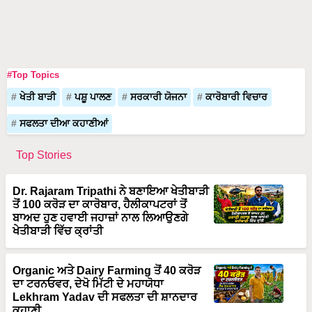
#Top Topics
ਖੇਤੀ ਬਾੜੀ
ਪਸ਼ੂ ਪਾਲਣ
ਸਰਕਾਰੀ ਯੋਜਨਾ
ਕਾਰੋਬਾਰੀ ਵਿਚਾਰ
ਸਫਲਤਾ ਦੀਆ ਕਹਾਣੀਆਂ
Top Stories
Dr. Rajaram Tripathi ਨੇ ਬਣਾਇਆ ਖੇਤੀਬਾੜੀ
ਤੋਂ 100 ਕਰੋੜ ਦਾ ਕਾਰੋਬਾਰ, ਹੈਲੀਕਾਪਟਰਾਂ ਤੋਂ
ਬਾਅਦ ਹੁਣ ਹਵਾਈ ਜਹਾਜ਼ਾਂ ਨਾਲ ਲਿਆਉਣਗੇ
ਖੇਤੀਬਾੜੀ ਵਿੱਚ ਕ੍ਰਾਂਤੀ
Organic ਅਤੇ Dairy Farming ਤੋਂ 40 ਕਰੋੜ
ਦਾ ਟਰਨਓਵਰ, ਦੇਖੋ ਮਿੱਟੀ ਦੇ ਮਹਾਯੋਧਾ
Lekhram Yadav ਦੀ ਸਫਲਤਾ ਦੀ ਸ਼ਾਨਦਾਰ
ਕਹਾਣੀ