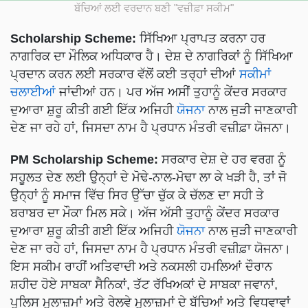
ਬੱਚਿਆਂ ਲਈ ਵਰਦਾਨ ਬਣੀ "ਵਜ਼ੀਫ਼ਾ ਸਕੀਮ"
Scholarship Scheme:
ਸਿੱਖਿਆ ਪ੍ਰਾਪਤ ਕਰਨਾ ਹਰ
ਨਾਗਰਿਕ ਦਾ ਮੌਲਿਕ ਅਧਿਕਾਰ ਹੈ। ਦੇਸ਼ ਦੇ ਨਾਗਰਿਕਾਂ ਨੂੰ ਸਿੱਖਿਆ
ਪ੍ਰਦਾਨ ਕਰਨ ਲਈ ਸਰਕਾਰ ਵੱਲੋਂ ਕਈ ਤਰ੍ਹਾਂ ਦੀਆਂ
ਸਕੀਮਾਂ
ਚਲਾਈਆਂ
ਜਾਂਦੀਆਂ ਹਨ। ਪਰ ਅੱਜ ਅਸੀਂ ਤੁਹਾਨੂੰ ਕੇਂਦਰ ਸਰਕਾਰ
ਦੁਆਰਾ ਸ਼ੁਰੂ ਕੀਤੀ ਗਈ ਇੱਕ ਅਜਿਹੀ
ਯੋਜਨਾ
ਨਾਲ ਜੁੜੀ ਜਾਣਕਾਰੀ
ਦੇਣ ਜਾ ਰਹੇ ਹਾਂ, ਜਿਸਦਾ ਨਾਮ ਹੈ ਪ੍ਰਧਾਨ ਮੰਤਰੀ ਵਜ਼ੀਫ਼ਾ ਯੋਜਨਾ।
PM Scholarship Scheme:
ਸਰਕਾਰ ਦੇਸ਼ ਦੇ ਹਰ ਵਰਗ ਨੂੰ
ਸਹੂਲਤ ਦੇਣ ਲਈ ਉਨ੍ਹਾਂ ਦੇ ਮੋਢੇ-ਨਾਲ-ਮੋਢਾ ਲਾ ਕੇ ਖੜੀ ਹੈ, ਤਾਂ ਜੋ
ਉਨ੍ਹਾਂ ਨੂੰ ਸਮਾਜ ਵਿੱਚ ਸਿਰ ਉੱਚਾ ਚੁੱਕ ਕੇ ਚੱਲਣ ਦਾ ਸਹੀ ਤੇ
ਬਰਾਬਰ ਦਾ ਮੌਕਾ ਮਿਲ ਸਕੇ। ਅੱਜ ਅੱਸੀ ਤੁਹਾਨੂੰ ਕੇਂਦਰ ਸਰਕਾਰ
ਦੁਆਰਾ ਸ਼ੁਰੂ ਕੀਤੀ ਗਈ ਇੱਕ ਅਜਿਹੀ
ਯੋਜਨਾ
ਨਾਲ ਜੁੜੀ ਜਾਣਕਾਰੀ
ਦੇਣ ਜਾ ਰਹੇ ਹਾਂ, ਜਿਸਦਾ ਨਾਮ ਹੈ ਪ੍ਰਧਾਨ ਮੰਤਰੀ ਵਜ਼ੀਫ਼ਾ ਯੋਜਨਾ।
ਇਸ ਸਕੀਮ ਰਾਹੀਂ ਅਤਿਵਾਦੀ ਅਤੇ ਨਕਸਲੀ ਹਮਲਿਆਂ ਦੌਰਾਨ
ਸ਼ਹੀਦ ਹੋਏ ਸਾਬਕਾ ਸੈਨਿਕਾਂ, ਤੱਟ ਰੱਖਿਅਕਾਂ ਦੇ ਸਾਬਕਾ ਜਵਾਨਾਂ,
ਪੁਲਿਸ ਮੁਲਾਜ਼ਮਾਂ ਅਤੇ ਰੇਲਵੇ ਮੁਲਾਜ਼ਮਾਂ ਦੇ ਬੱਚਿਆਂ ਅਤੇ ਵਿਧਵਾਵਾਂ