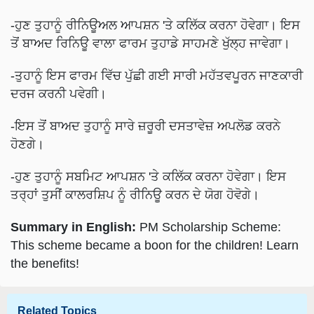
-ਹੁਣ ਤੁਹਾਨੂੰ ਰੀਨਿਊਅਲ ਆਪਸ਼ਨ 'ਤੇ ਕਲਿੱਕ ਕਰਨਾ ਹੋਵੇਗਾ। ਇਸ
ਤੋਂ ਬਾਅਦ ਰਿਨਿਊ ਵਾਲਾ ਫਾਰਮ ਤੁਹਾਡੇ ਸਾਹਮਣੇ ਖੁੱਲ੍ਹ ਜਾਵੇਗਾ।
-ਤੁਹਾਨੂੰ ਇਸ ਫਾਰਮ ਵਿੱਚ ਪੁੱਛੀ ਗਈ ਸਾਰੀ ਮਹੱਤਵਪੂਰਨ ਜਾਣਕਾਰੀ
ਦਰਜ ਕਰਨੀ ਪਵੇਗੀ।
-ਇਸ ਤੋਂ ਬਾਅਦ ਤੁਹਾਨੂੰ ਸਾਰੇ ਜ਼ਰੂਰੀ ਦਸਤਾਵੇਜ਼ ਅਪਲੋਡ ਕਰਨੇ
ਹੋਣਗੇ।
-ਹੁਣ ਤੁਹਾਨੂੰ ਸਬਮਿਟ ਆਪਸ਼ਨ 'ਤੇ ਕਲਿੱਕ ਕਰਨਾ ਹੋਵੇਗਾ। ਇਸ
ਤਰ੍ਹਾਂ ਤੁਸੀਂ ਕਾਲਰਸ਼ਿਪ ਨੂੰ ਰੀਨਿਊ ਕਰਨ ਦੇ ਯੋਗ ਹੋਵੋਗੇ।
Summary in English:
PM Scholarship Scheme:
This scheme became a boon for the children! Learn
the benefits!
Related Topics