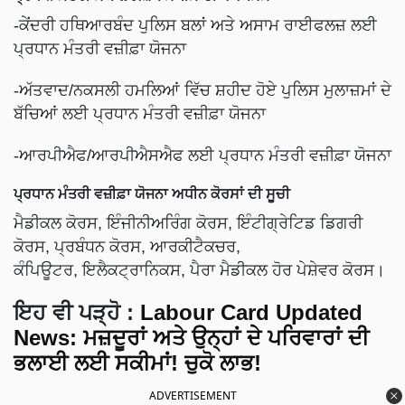
-ਕੇਂਦਰੀ ਹਥਿਆਰਬੰਦ ਪੁਲਿਸ ਬਲਾਂ ਅਤੇ ਅਸਾਮ ਰਾਈਫਲਜ਼ ਲਈ
ਪ੍ਰਧਾਨ ਮੰਤਰੀ ਵਜ਼ੀਫ਼ਾ ਯੋਜਨਾ
-ਅੱਤਵਾਦ/ਨਕਸਲੀ ਹਮਲਿਆਂ ਵਿੱਚ ਸ਼ਹੀਦ ਹੋਏ ਪੁਲਿਸ ਮੁਲਾਜ਼ਮਾਂ ਦੇ
ਬੱਚਿਆਂ ਲਈ ਪ੍ਰਧਾਨ ਮੰਤਰੀ ਵਜ਼ੀਫ਼ਾ ਯੋਜਨਾ
-ਆਰਪੀਐਫ/ਆਰਪੀਐਸਐਫ ਲਈ ਪ੍ਰਧਾਨ ਮੰਤਰੀ ਵਜ਼ੀਫ਼ਾ ਯੋਜਨਾ
ਪ੍ਰਧਾਨ ਮੰਤਰੀ ਵਜ਼ੀਫ਼ਾ ਯੋਜਨਾ ਅਧੀਨ ਕੋਰਸਾਂ ਦੀ ਸੂਚੀ
ਮੈਡੀਕਲ ਕੋਰਸ, ਇੰਜੀਨੀਅਰਿੰਗ ਕੋਰਸ, ਇੰਟੀਗ੍ਰੇਟਿਡ ਡਿਗਰੀ
ਕੋਰਸ, ਪ੍ਰਬੰਧਨ ਕੋਰਸ, ਆਰਕੀਟੈਕਚਰ,
ਕੰਪਿਊਟਰ, ਇਲੈਕਟ੍ਰਾਨਿਕਸ, ਪੈਰਾ ਮੈਡੀਕਲ ਹੋਰ ਪੇਸ਼ੇਵਰ ਕੋਰਸ।
ਇਹ ਵੀ ਪੜ੍ਹੋ :
Labour Card Updated
News: ਮਜ਼ਦੂਰਾਂ ਅਤੇ ਉਨ੍ਹਾਂ ਦੇ ਪਰਿਵਾਰਾਂ ਦੀ
ਭਲਾਈ ਲਈ ਸਕੀਮਾਂ! ਚੁਕੋ ਲਾਭ!
ADVERTISEMENT