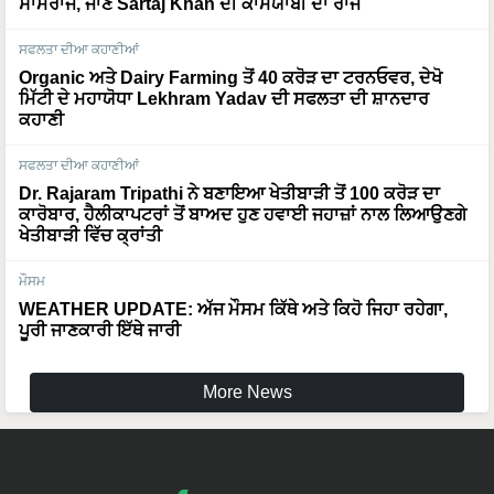
ਸਾਮਰਾਜ, ਜਾਣੋ Sartaj Khan ਦੀ ਕਾਮਯਾਬੀ ਦਾ ਰਾਜ
ਸਫਲਤਾ ਦੀਆ ਕਹਾਣੀਆਂ
Organic ਅਤੇ Dairy Farming ਤੋਂ 40 ਕਰੋੜ ਦਾ ਟਰਨਓਵਰ, ਦੇਖੋ
ਮਿੱਟੀ ਦੇ ਮਹਾਯੋਧਾ Lekhram Yadav ਦੀ ਸਫਲਤਾ ਦੀ ਸ਼ਾਨਦਾਰ
ਕਹਾਣੀ
ਸਫਲਤਾ ਦੀਆ ਕਹਾਣੀਆਂ
Dr. Rajaram Tripathi ਨੇ ਬਣਾਇਆ ਖੇਤੀਬਾੜੀ ਤੋਂ 100 ਕਰੋੜ ਦਾ
ਕਾਰੋਬਾਰ, ਹੈਲੀਕਾਪਟਰਾਂ ਤੋਂ ਬਾਅਦ ਹੁਣ ਹਵਾਈ ਜਹਾਜ਼ਾਂ ਨਾਲ ਲਿਆਉਣਗੇ
ਖੇਤੀਬਾੜੀ ਵਿੱਚ ਕ੍ਰਾਂਤੀ
ਮੌਸਮ
WEATHER UPDATE: ਅੱਜ ਮੌਸਮ ਕਿੱਥੇ ਅਤੇ ਕਿਹੋ ਜਿਹਾ ਰਹੇਗਾ,
ਪੂਰੀ ਜਾਣਕਾਰੀ ਇੱਥੇ ਜਾਰੀ
More News