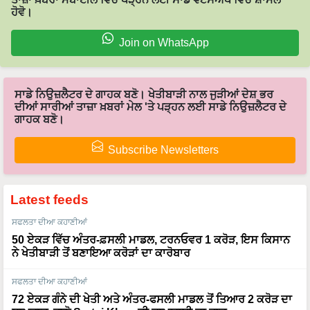
ਹੋਵੋ।
Join on WhatsApp
ਸਾਡੇ ਨਿਉਜ਼ਲੈਟਰ ਦੇ ਗਾਹਕ ਬਣੋ। ਖੇਤੀਬਾੜੀ ਨਾਲ ਜੁੜੀਆਂ ਦੇਸ਼ ਭਰ
ਦੀਆਂ ਸਾਰੀਆਂ ਤਾਜ਼ਾ ਖ਼ਬਰਾਂ ਮੇਲ 'ਤੇ ਪੜ੍ਹਨ ਲਈ ਸਾਡੇ ਨਿਉਜ਼ਲੈਟਰ ਦੇ
ਗਾਹਕ ਬਣੋ।
Subscribe Newsletters
Latest feeds
ਸਫਲਤਾ ਦੀਆ ਕਹਾਣੀਆਂ
50 ਏਕੜ ਵਿੱਚ ਅੰਤਰ-ਫ਼ਸਲੀ ਮਾਡਲ, ਟਰਨਓਵਰ 1 ਕਰੋੜ, ਇਸ ਕਿਸਾਨ
ਨੇ ਖੇਤੀਬਾੜੀ ਤੋਂ ਬਣਾਇਆ ਕਰੋੜਾਂ ਦਾ ਕਾਰੋਬਾਰ
ਸਫਲਤਾ ਦੀਆ ਕਹਾਣੀਆਂ
72 ਏਕੜ ਗੰਨੇ ਦੀ ਖੇਤੀ ਅਤੇ ਅੰਤਰ-ਫਸਲੀ ਮਾਡਲ ਤੋਂ ਤਿਆਰ 2 ਕਰੋੜ ਦਾ