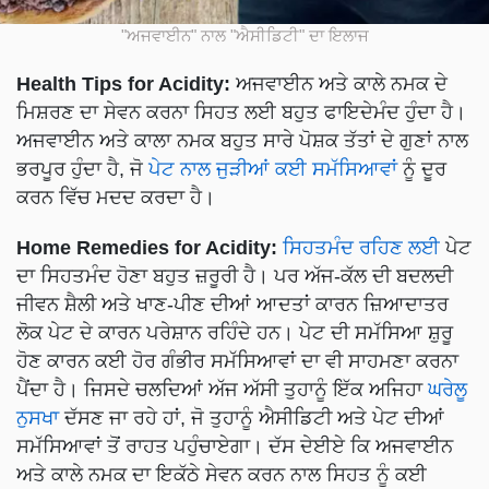
"ਅਜਵਾਈਨ" ਨਾਲ "ਐਸੀਡਿਟੀ" ਦਾ ਇਲਾਜ
Health Tips for Acidity:
ਅਜਵਾਈਨ ਅਤੇ ਕਾਲੇ ਨਮਕ ਦੇ
ਮਿਸ਼ਰਣ ਦਾ ਸੇਵਨ ਕਰਨਾ ਸਿਹਤ ਲਈ ਬਹੁਤ ਫਾਇਦੇਮੰਦ ਹੁੰਦਾ ਹੈ।
ਅਜਵਾਈਨ ਅਤੇ ਕਾਲਾ ਨਮਕ ਬਹੁਤ ਸਾਰੇ ਪੋਸ਼ਕ ਤੱਤਾਂ ਦੇ ਗੁਣਾਂ ਨਾਲ
ਭਰਪੂਰ ਹੁੰਦਾ ਹੈ, ਜੋ
ਪੇਟ ਨਾਲ ਜੁੜੀਆਂ ਕਈ ਸਮੱਸਿਆਵਾਂ
ਨੂੰ ਦੂਰ
ਕਰਨ ਵਿੱਚ ਮਦਦ ਕਰਦਾ ਹੈ।
Home Remedies for Acidity:
ਸਿਹਤਮੰਦ ਰਹਿਣ ਲਈ
ਪੇਟ
ਦਾ ਸਿਹਤਮੰਦ ਹੋਣਾ ਬਹੁਤ ਜ਼ਰੂਰੀ ਹੈ। ਪਰ ਅੱਜ-ਕੱਲ ਦੀ ਬਦਲਦੀ
ਜੀਵਨ ਸ਼ੈਲੀ ਅਤੇ ਖਾਣ-ਪੀਣ ਦੀਆਂ ਆਦਤਾਂ ਕਾਰਨ ਜ਼ਿਆਦਾਤਰ
ਲੋਕ ਪੇਟ ਦੇ ਕਾਰਨ ਪਰੇਸ਼ਾਨ ਰਹਿੰਦੇ ਹਨ। ਪੇਟ ਦੀ ਸਮੱਸਿਆ ਸ਼ੁਰੂ
ਹੋਣ ਕਾਰਨ ਕਈ ਹੋਰ ਗੰਭੀਰ ਸਮੱਸਿਆਵਾਂ ਦਾ ਵੀ ਸਾਹਮਣਾ ਕਰਨਾ
ਪੈਂਦਾ ਹੈ। ਜਿਸਦੇ ਚਲਦਿਆਂ ਅੱਜ ਅੱਸੀ ਤੁਹਾਨੂੰ ਇੱਕ ਅਜਿਹਾ
ਘਰੇਲੂ
ਨੁਸਖਾ
ਦੱਸਣ ਜਾ ਰਹੇ ਹਾਂ, ਜੋ ਤੁਹਾਨੂੰ ਐਸੀਡਿਟੀ ਅਤੇ ਪੇਟ ਦੀਆਂ
ਸਮੱਸਿਆਵਾਂ ਤੋਂ ਰਾਹਤ ਪਹੁੰਚਾਏਗਾ। ਦੱਸ ਦੇਈਏ ਕਿ ਅਜਵਾਈਨ
ਅਤੇ ਕਾਲੇ ਨਮਕ ਦਾ ਇਕੱਠੇ ਸੇਵਨ ਕਰਨ ਨਾਲ ਸਿਹਤ ਨੂੰ ਕਈ