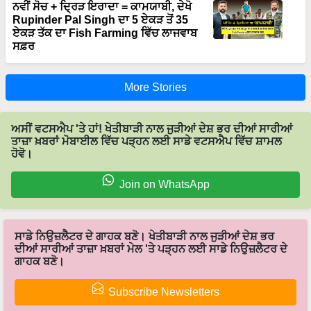
ਏਕੜ ਤੱਕ ਦਾ Fish Farming ਵਿੱਚ ਲਾਜਵਾਬ
ਸਫ਼ਰ
More Stories
ਅਸੀਂ ਵਟਸਐਪ 'ਤੇ ਹਾਂ! ਖੇਤੀਬਾੜੀ ਨਾਲ ਜੁੜੀਆਂ ਦੇਸ਼ ਭਰ ਦੀਆਂ ਸਾਰੀਆਂ
ਤਾਜ਼ਾ ਖ਼ਬਰਾਂ ਮੋਬਾਈਲ ਵਿੱਚ ਪੜ੍ਹਨ ਲਈ ਸਾਡੇ ਵਟਸਐਪ ਵਿੱਚ ਸ਼ਾਮਲ
ਹੋਵੋ।
Join on WhatsApp
ਸਾਡੇ ਨਿਉਜ਼ਲੈਟਰ ਦੇ ਗਾਹਕ ਬਣੋ। ਖੇਤੀਬਾੜੀ ਨਾਲ ਜੁੜੀਆਂ ਦੇਸ਼ ਭਰ
ਦੀਆਂ ਸਾਰੀਆਂ ਤਾਜ਼ਾ ਖ਼ਬਰਾਂ ਮੇਲ 'ਤੇ ਪੜ੍ਹਨ ਲਈ ਸਾਡੇ ਨਿਉਜ਼ਲੈਟਰ ਦੇ
ਗਾਹਕ ਬਣੋ।
Subscribe Newsletters