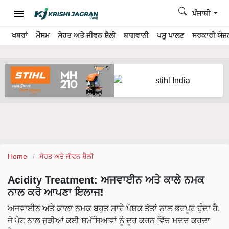
ਪੰਜਾਬੀ
ਖਬਰਾਂ
ਮੌਸਮ
ਸੇਹਤ ਅਤੇ ਜੀਵਨ ਸ਼ੈਲੀ
ਬਾਗਵਾਨੀ
ਪਸ਼ੂ ਪਾਲਣ
ਸਰਕਾਰੀ ਯੋਜਨ
Home
ਸੇਹਤ ਅਤੇ ਜੀਵਨ ਸ਼ੈਲੀ
Acidity Treatment: ਅਜਵਾਈਨ ਅਤੇ ਕਾਲੇ ਨਮਕ
ਨਾਲ ਕਰੋ ਆਪਣਾ ਇਲਾਜ!
ਅਜਵਾਈਨ ਅਤੇ ਕਾਲਾ ਨਮਕ ਬਹੁਤ ਸਾਰੇ ਪੋਸ਼ਕ ਤੱਤਾਂ ਨਾਲ ਭਰਪੂਰ ਹੁੰਦਾ ਹੈ,
ਜੋ ਪੇਟ ਨਾਲ ਜੁੜੀਆਂ ਕਈ ਸਮੱਸਿਆਵਾਂ ਨੂੰ ਦੂਰ ਕਰਨ ਵਿੱਚ ਮਦਦ ਕਰਦਾ