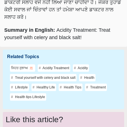
ਕੋਈ ਸਵਾਲ ਜਾਂ ਚਿੰਤਾਵਾਂ ਹਨ ਤਾਂ ਹਮੇਸ਼ਾ ਆਪਣੇ ਡਾਕਟਰ ਨਾਲ
ਸਲਾਹ ਕਰੋ।
Summary in English:
Acidity Treatment: Treat
yourself with celery and black salt!
Related Topics
ਸਿਹਤ ਸੁਝਾਅ
Acidity Treatment
Acidity
Treat yourself with celery and black salt
Health
Lifestyle
Healthy Life
Health Tips
Treatment
Health tips Lifestyle
Like this article?
Hey! I am
Gurpreet Kaur Virk
. Did you liked this article and