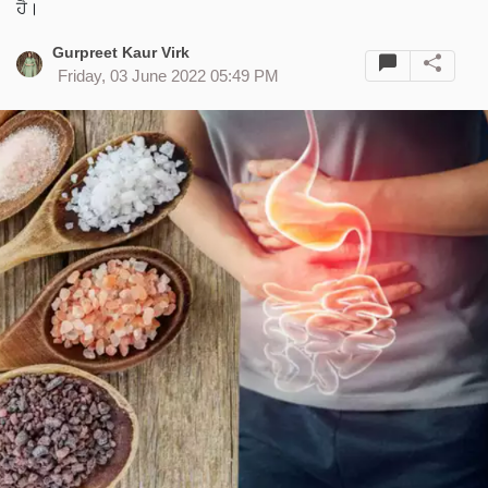
ਹੈ।
Gurpreet Kaur Virk
Friday, 03 June 2022 05:49 PM