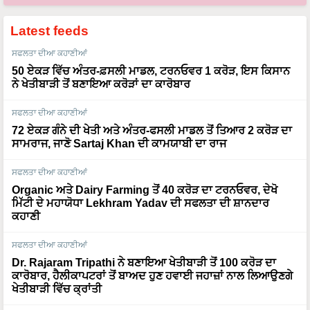
Latest feeds
ਸਫਲਤਾ ਦੀਆ ਕਹਾਣੀਆਂ
50 ਏਕੜ ਵਿੱਚ ਅੰਤਰ-ਫ਼ਸਲੀ ਮਾਡਲ, ਟਰਨਓਵਰ 1 ਕਰੋੜ, ਇਸ ਕਿਸਾਨ
ਨੇ ਖੇਤੀਬਾੜੀ ਤੋਂ ਬਣਾਇਆ ਕਰੋੜਾਂ ਦਾ ਕਾਰੋਬਾਰ
ਸਫਲਤਾ ਦੀਆ ਕਹਾਣੀਆਂ
72 ਏਕੜ ਗੰਨੇ ਦੀ ਖੇਤੀ ਅਤੇ ਅੰਤਰ-ਫਸਲੀ ਮਾਡਲ ਤੋਂ ਤਿਆਰ 2 ਕਰੋੜ ਦਾ
ਸਾਮਰਾਜ, ਜਾਣੋ Sartaj Khan ਦੀ ਕਾਮਯਾਬੀ ਦਾ ਰਾਜ
ਸਫਲਤਾ ਦੀਆ ਕਹਾਣੀਆਂ
Organic ਅਤੇ Dairy Farming ਤੋਂ 40 ਕਰੋੜ ਦਾ ਟਰਨਓਵਰ, ਦੇਖੋ
ਮਿੱਟੀ ਦੇ ਮਹਾਯੋਧਾ Lekhram Yadav ਦੀ ਸਫਲਤਾ ਦੀ ਸ਼ਾਨਦਾਰ
ਕਹਾਣੀ
ਸਫਲਤਾ ਦੀਆ ਕਹਾਣੀਆਂ
Dr. Rajaram Tripathi ਨੇ ਬਣਾਇਆ ਖੇਤੀਬਾੜੀ ਤੋਂ 100 ਕਰੋੜ ਦਾ
ਕਾਰੋਬਾਰ, ਹੈਲੀਕਾਪਟਰਾਂ ਤੋਂ ਬਾਅਦ ਹੁਣ ਹਵਾਈ ਜਹਾਜ਼ਾਂ ਨਾਲ ਲਿਆਉਣਗੇ
ਖੇਤੀਬਾੜੀ ਵਿੱਚ ਕ੍ਰਾਂਤੀ
ਮੌਸਮ