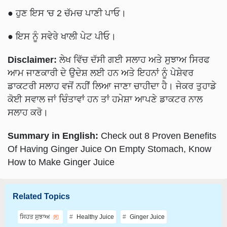
● ਹੁਣ ਇਸ 'ਚ 2 ਚੱਮਚ ਪਾਣੀ ਪਾਓ।
● ਇਸ ਨੂੰ ਸਵੇਰੇ ਖਾਲੀ ਪੇਟ ਪੀਓ।
Disclaimer:
ਲੇਖ ਵਿੱਚ ਦੱਸੀ ਗਈ ਸਲਾਹ ਅਤੇ ਸੁਝਾਅ ਸਿਰਫ
ਆਮ ਜਾਣਕਾਰੀ ਦੇ ਉਦੇਸ਼ ਲਈ ਹਨ ਅਤੇ ਇਹਨਾਂ ਨੂੰ ਪੇਸ਼ੇਵਰ
ਡਾਕਟਰੀ ਸਲਾਹ ਵਜੋਂ ਨਹੀਂ ਲਿਆ ਜਾਣਾ ਚਾਹੀਦਾ ਹੈ। ਜੇਕਰ ਤੁਹਾਡੇ
ਕੋਈ ਸਵਾਲ ਜਾਂ ਚਿੰਤਾਵਾਂ ਹਨ ਤਾਂ ਹਮੇਸ਼ਾ ਆਪਣੇ ਡਾਕਟਰ ਨਾਲ
ਸਲਾਹ ਕਰੋ।
Summary in English:
Check out 8 Proven Benefits
Of Having Ginger Juice On Empty Stomach, Know
How to Make Ginger Juice
Related Topics
ਸਿਹਤ ਸੁਝਾਅ
Healthy Juice
Ginger Juice
Ginger Benefits
Lifestyle