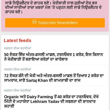
ਦੀਆਂ ਸਾਰੀਆਂ ਤਾਜ਼ਾ ਖ਼ਬਰਾਂ ਮੇਲ 'ਤੇ ਪੜ੍ਹਨ ਲਈ ਸਾਡੇ ਨਿਉਜ਼ਲੈਟਰ ਦੇ
ਗਾਹਕ ਬਣੋ।
Subscribe Newsletters
Latest feeds
ਸਫਲਤਾ ਦੀਆ ਕਹਾਣੀਆਂ
50 ਏਕੜ ਵਿੱਚ ਅੰਤਰ-ਫ਼ਸਲੀ ਮਾਡਲ, ਟਰਨਓਵਰ 1 ਕਰੋੜ, ਇਸ ਕਿਸਾਨ
ਨੇ ਖੇਤੀਬਾੜੀ ਤੋਂ ਬਣਾਇਆ ਕਰੋੜਾਂ ਦਾ ਕਾਰੋਬਾਰ
ਸਫਲਤਾ ਦੀਆ ਕਹਾਣੀਆਂ
72 ਏਕੜ ਗੰਨੇ ਦੀ ਖੇਤੀ ਅਤੇ ਅੰਤਰ-ਫਸਲੀ ਮਾਡਲ ਤੋਂ ਤਿਆਰ 2 ਕਰੋੜ ਦਾ
ਸਾਮਰਾਜ, ਜਾਣੋ Sartaj Khan ਦੀ ਕਾਮਯਾਬੀ ਦਾ ਰਾਜ
ਸਫਲਤਾ ਦੀਆ ਕਹਾਣੀਆਂ
Organic ਅਤੇ Dairy Farming ਤੋਂ 40 ਕਰੋੜ ਦਾ ਟਰਨਓਵਰ, ਦੇਖੋ
ਮਿੱਟੀ ਦੇ ਮਹਾਯੋਧਾ Lekhram Yadav ਦੀ ਸਫਲਤਾ ਦੀ ਸ਼ਾਨਦਾਰ
ਕਹਾਣੀ