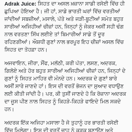
Adrak Juice:
ਸਿਹਤ ਦਾ ਅਸਲ ਖ਼ਜ਼ਾਨਾ ਸਾਡੀ ਰਸੋਈ ਵਿੱਚ ਹੀ
ਛੁਪਿਆ ਹੋਇਆ ਹੈ। ਜੀ ਹਾਂ, ਸਾਡੇ ਭਾਰਤੀ ਘਰਾਂ ਵਿੱਚ ਵਰਤੀਆਂ
ਜਾਂਦੀਆਂ ਸਬਜ਼ੀਆਂ, ਮਸਾਲੇ, ਪੱਤੇ ਅਤੇ ਜੜੀ-ਬੂਟੀਆਂ ਸਮੇਤ ਬਹੁਤ
ਸਾਰੀਆਂ ਅਜਿਹੀਆਂ ਚੀਜ਼ਾਂ ਹਨ, ਜਿਨ੍ਹਾਂ ਨੂੰ ਜੇਕਰ ਅਸੀਂ ਸਹੀ ਢੰਗ
ਨਾਲ ਵਰਤਣਾ ਸਿੱਖ ਲਈਏ ਤਾਂ ਬਿਮਾਰੀਆਂ ਸਾਡੇ ਤੋਂ ਦੂਰ
ਰਹਿਣਗੀਆਂ। ਔਸ਼ਧੀ ਗੁਣਾਂ ਨਾਲ ਭਰਪੂਰ ਇਹ ਚੀਜ਼ਾਂ ਅਸਲ ਵਿੱਚ
ਸਿਹਤ ਦਾ ਤੋਹਫ਼ਾ ਹਨ।
ਅਜਵਾਇਨ, ਜੀਰਾ, ਸੌਂਫ, ਮਲੱਠੀ, ਕਰੀ ਪੱਤਾ, ਲਸਣ, ਅਦਰਕ,
ਗਿਲੋਏ ਅਤੇ ਹੋਰ ਬਹੁਤ ਸਾਰੀਆਂ ਅਜਿਹੀਆਂ ਚੀਜ਼ਾਂ ਹਨ, ਜਿਨ੍ਹਾਂ ਦੇ
ਗੁਣਾਂ ਨੂੰ ਸਿਹਤ ਮਾਹਿਰ ਵੀ ਮੰਨਦੇ ਹਨ। ਅਦਰਕ ਦੇ ਗੁਣਾਂ ਬਾਰੇ
ਅਸੀਂ ਸਾਰੇ ਜਾਣਦੇ ਹਾਂ। ਇਸ ਦੀ ਵਰਤੋਂ ਭੋਜਨ ਦਾ ਸੁਆਦ ਵਧਾਉਣ
ਲਈ ਕੀਤੀ ਜਾਂਦੀ ਹੈ। ਪਰ, ਕੀ ਤੁਸੀਂ ਜਾਣਦੇ ਹੋ ਕਿ ਰੋਜ਼ਾਨਾ ਅਦਰਕ
ਦਾ ਜੂਸ ਪੀਣ ਨਾਲ ਸਿਹਤ ਨੂੰ ਕਿਹੜੇ-ਕਿਹੜੇ ਫਾਇਦੇ ਮਿਲ ਸਕਦੇ
ਹਨ।
ਅਦਰਕ ਇੱਕ ਅਜਿਹਾ ਮਸਾਲਾ ਹੈ ਜੋ ਤੁਹਾਨੂੰ ਹਰ ਭਾਰਤੀ ਰਸੋਈ
ਵਿੱਚ ਮਿਲੇਗਾ। ਇਸ ਦੀ ਵਰਤੋਂ ਚਾਹ ਨੂੰ ਕੜਕ ਬਣਾਉਣ ਅਤੇ