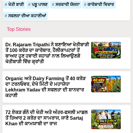
ਸਫਲਤਾ ਦੀਆ ਕਹਾਣੀਆਂ
Top Stories
Dr. Rajaram Tripathi ਨੇ ਬਣਾਇਆ ਖੇਤੀਬਾੜੀ
ਤੋਂ 100 ਕਰੋੜ ਦਾ ਕਾਰੋਬਾਰ, ਹੈਲੀਕਾਪਟਰਾਂ ਤੋਂ
ਬਾਅਦ ਹੁਣ ਹਵਾਈ ਜਹਾਜ਼ਾਂ ਨਾਲ ਲਿਆਉਣਗੇ
ਖੇਤੀਬਾੜੀ ਵਿੱਚ ਕ੍ਰਾਂਤੀ
Organic ਅਤੇ Dairy Farming ਤੋਂ 40 ਕਰੋੜ
ਦਾ ਟਰਨਓਵਰ, ਦੇਖੋ ਮਿੱਟੀ ਦੇ ਮਹਾਯੋਧਾ
Lekhram Yadav ਦੀ ਸਫਲਤਾ ਦੀ ਸ਼ਾਨਦਾਰ
ਕਹਾਣੀ
72 ਏਕੜ ਗੰਨੇ ਦੀ ਖੇਤੀ ਅਤੇ ਅੰਤਰ-ਫਸਲੀ ਮਾਡਲ
ਤੋਂ ਤਿਆਰ 2 ਕਰੋੜ ਦਾ ਸਾਮਰਾਜ, ਜਾਣੋ Sartaj
Khan ਦੀ ਕਾਮਯਾਬੀ ਦਾ ਰਾਜ