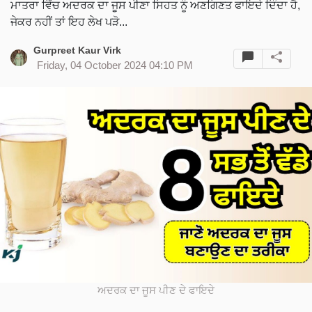
ਮਾਤਰਾ ਵਿੱਚ ਅਦਰਕ ਦਾ ਜੂਸ ਪੀਣਾ ਸਿਹਤ ਨੂੰ ਅਣਗਿਣਤ ਫਾਇਦੇ ਦਿੰਦਾ ਹੈ,
ਜੇਕਰ ਨਹੀਂ ਤਾਂ ਇਹ ਲੇਖ ਪੜੋ...
Gurpreet Kaur Virk
Friday, 04 October 2024 04:10 PM
ਅਦਰਕ ਦਾ ਜੂਸ ਪੀਣ ਦੇ ਫਾਇਦੇ