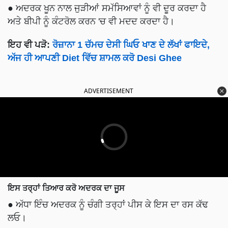
● ਅਦਰਕ ਖੂਨ ਨਾਲ ਜੁੜੀਆਂ ਸਮੱਸਿਆਵਾਂ ਨੂੰ ਵੀ ਦੂਰ ਕਰਦਾ ਹੈ
ਅਤੇ ਬੀਪੀ ਨੂੰ ਕੰਟਰੋਲ ਕਰਨ 'ਚ ਵੀ ਮਦਦ ਕਰਦਾ ਹੈ।
ਇਹ ਵੀ ਪੜੋ:
ਰੋਜ਼ਾਨਾ 1 ਚੱਮਚ ਦੇਸੀ ਘਿਓ ਖਾਣ ਦੇ ਲੱਖਾਂ ਫਾਇਦੇ,
ਅੱਜ ਹੀ ਆਪਣੀ Diet ਵਿੱਚ ਸ਼ਾਮਲ ਕਰੋ Desi Ghee
ADVERTISEMENT
ਇਸ ਤਰ੍ਹਾਂ ਤਿਆਰ ਕਰੋ ਅਦਰਕ ਦਾ ਜੂਸ
● ਅੱਧਾ ਇੰਚ ਅਦਰਕ ਨੂੰ ਚੰਗੀ ਤਰ੍ਹਾਂ ਪੀਸ ਕੇ ਇਸ ਦਾ ਰਸ ਕੱਢ
ਲਓ।