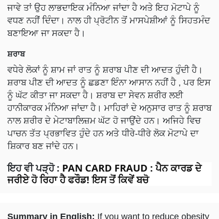
ਜਾਵੇ ਤਾਂ ਉਹ ਲਾਭਦਾਇਕ ਮੰਨਿਆ ਜਾਂਦਾ ਹੈ ਅਤੇ ਇਹ ਮੋਟਾਪੇ ਨੂੰ
ਵਧਣ ਨਹੀਂ ਦਿੰਦਾ। ਨਾਲ ਹੀ ਪ੍ਰੋਟੀਨ ਤੋਂ ਮਾਸਪੇਸ਼ੀਆਂ ਨੂੰ ਸਿਹਤਮੰਦ
ਬਣਾਇਆ ਜਾ ਸਕਦਾ ਹੈ।
ਸ਼ਰਾਬ
ਵਧੇਰੇ ਲੋਕਾਂ ਨੂੰ ਸ਼ਾਮ ਜਾਂ ਰਾਤ ਨੂੰ ਸ਼ਰਾਬ ਪੀਣ ਦੀ ਆਦਤ ਹੁੰਦੀ ਹੈ।
ਸ਼ਰਾਬ ਪੀਣ ਦੀ ਆਦਤ ਨੂੰ ਛਡਣਾ ਇੰਨਾ ਆਸਾਨ ਨਹੀਂ ਹੈ , ਪਰ ਇਸ
ਨੂੰ ਘੱਟ ਕੀਤਾ ਜਾ ਸਕਦਾ ਹੈ। ਸ਼ਰਾਬ ਦਾ ਸੇਵਨ ਸ਼ਰੀਰ ਲਈ
ਹਾਨੀਕਾਰਕ ਮੰਨਿਆ ਜਾਂਦਾ ਹੈ। ਮਾਹਿਰਾਂ ਦੇ ਅਨੁਸਾਰ ਰਾਤ ਨੂੰ ਸ਼ਰਾਬ
ਨਾਲ ਸ਼ਰੀਰ ਦੇ ਮੇਟਾਬਾਲਿਜ਼ਮ ਘੱਟ ਹੋ ਜਾਉਂਦੇ ਹਨ। ਅਜਿਹੇ ਵਿਚ
ਪਾਚਨ ਤੱਤ ਪ੍ਰਭਾਵਿਤ ਹੁੰਦੇ ਹਨ ਅਤੇ ਧੀਰੇ-ਧੀਰੇ ਲੋਕ ਮੋਟਾਪੇ ਦਾ
ਸ਼ਿਕਾਰ ਬਣ ਜਾਂਦੇ ਹਨ।
ਇਹ ਵੀ ਪੜ੍ਹੋ
:
PAN CARD FRAUD : ਪੈਨ ਕਾਰਡ ਦੇ
ਜਰੀਏ ਹੋ ਰਿਹਾ ਹੈ ਫਰੌਡ! ਇਸ ਤੋਂ ਕਿਵੇਂ ਬਚੋ
Summary in English:
If you want to reduce obesity