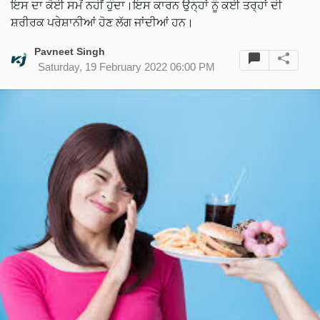
ਇਸ ਦਾ ਕੋਈ ਸਮੇਂ ਨਹੀਂ ਹੁੰਦਾ।ਇਸ ਕਾਰਨ ਉਨ੍ਹਾਂ ਨੂੰ ਕਈ ਤਰ੍ਹਾਂ ਦੀ
ਸ਼ਰੀਰਕ ਪਰੇਸ਼ਾਨੀਆਂ ਹੋਣ ਲੱਗ ਜਾਂਦੀਆਂ ਹਨ।
Pavneet Singh
Saturday, 19 February 2022 06:00 PM