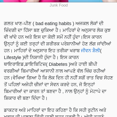
Junk Food
ਗਲਤ ਖਾਣ-ਪੀਣ ( bad eating habits ) ਅਜਕਲ ਲੋਕਾਂ ਦੀ
ਜ਼ਿੰਦਗੀ ਦਾ ਹਿੱਸਾ ਬਣ ਚੁਕਿਆ ਹੈ। ਮਾਹਿਰਾਂ ਦੇ ਅਨੁਸਾਰ ਲੋਕ ਕੁਝ
ਵੀ ਖਾਂਦੇ ਹਨ ਅਤੇ ਇਸ ਦਾ ਕੋਈ ਸਮੇਂ ਨਹੀਂ ਹੁੰਦਾ।ਇਸ ਕਾਰਨ
ਉਨ੍ਹਾਂ ਨੂੰ ਕਈ ਤਰ੍ਹਾਂ ਦੀ ਸ਼ਰੀਰਕ ਪਰੇਸ਼ਾਨੀਆਂ ਹੋਣ ਲੱਗ ਜਾਂਦੀਆਂ
ਹਨ। ਮਾਹਿਰਾਂ ਦੇ ਅਨੁਸਾਰ ਇਹ ਤਰੀਕਾ ਖਰਾਬ
ਜੀਵਨ ਸ਼ੈਲੀ
(
Lifestyle )ਦੀ ਨਿਸ਼ਾਨੀ ਹੁੰਦਾ ਹੈ। ਇਸ ਕਾਰਨ
ਥਾਇਰਾਇਡ,ਡਾਇਬਿਟਿਜ਼( Diabetes )ਅਤੇ ਹਾਈ ਬੀਪੀ
ਵਰਗੀਆਂ ਬਿਮਾਰੀਆਂ ਆਸਾਨੀ ਨਾਲ ਆਪਣੇ ਵੱਲ ਖਿੱਚ ਰਹੀਆਂ
ਹਨ।ਵੇਖਿਆ ਗਿਆ ਹੈ ਕਿ ਲੋਕ ਦਿਨ ਹੀ ਨਹੀਂ ਸਗੋਂ ਰਾਤ ਵਿਚ ਸੋਹਣ
ਤੋਂ ਪਹਿਲਾਂ ਅਜੇਹੀ ਚੀਜਾਂ ਦਾ ਸੇਵਨ ਕਰਦੇ ਹਨ, ਜੋ ਇਨ੍ਹਾਂ
ਬਿਮਾਰੀਆਂ ਦਾ ਕਾਰਨ ਤਾਂ ਬਣਦਾ ਹੈ , ਨਾਲ ਉਨ੍ਹਾਂ ਨੂੰ ਮੋਟਾਪੇ ਦਾ
ਸ਼ਿਕਾਰ ਵੀ ਬਣਾ ਦਿੰਦਾ ਹੈ।
ਡਾਕਟਰ ਅਤੇ ਮਾਹਿਰਾਂ ਦਾ ਇਹ ਕਹਿਣਾ ਹੈ ਕਿ ਸਹੀ ਰੁਟੀਨ ਅਤੇ
ਖੁਰਾਕ ਦੀ ਪਾਲਣਾ ਕਿੱਤੀ ਜਾਣੀ ਬਹੁਤ ਜ਼ਰੂਰੀ ਹੈ। ਅੱਸੀ ਤੁਹਾਨੂੰ