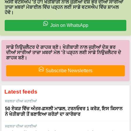
ਅਸੀਂ ਵਟਸਐਪ 'ਤੇ ਹਾਂ! ਖੇਤੀਬਾੜੀ ਨਾਲ ਜੁੜੀਆਂ ਦੇਸ਼ ਭਰ ਦੀਆਂ ਸਾਰੀਆਂ
ਤਾਜ਼ਾ ਖ਼ਬਰਾਂ ਮੋਬਾਈਲ ਵਿੱਚ ਪੜ੍ਹਨ ਲਈ ਸਾਡੇ ਵਟਸਐਪ ਵਿੱਚ ਸ਼ਾਮਲ
ਹੋਵੋ।
Join on WhatsApp
ਸਾਡੇ ਨਿਉਜ਼ਲੈਟਰ ਦੇ ਗਾਹਕ ਬਣੋ। ਖੇਤੀਬਾੜੀ ਨਾਲ ਜੁੜੀਆਂ ਦੇਸ਼ ਭਰ
ਦੀਆਂ ਸਾਰੀਆਂ ਤਾਜ਼ਾ ਖ਼ਬਰਾਂ ਮੇਲ 'ਤੇ ਪੜ੍ਹਨ ਲਈ ਸਾਡੇ ਨਿਉਜ਼ਲੈਟਰ ਦੇ
ਗਾਹਕ ਬਣੋ।
Subscribe Newsletters
Latest feeds
ਸਫਲਤਾ ਦੀਆ ਕਹਾਣੀਆਂ
50 ਏਕੜ ਵਿੱਚ ਅੰਤਰ-ਫ਼ਸਲੀ ਮਾਡਲ, ਟਰਨਓਵਰ 1 ਕਰੋੜ, ਇਸ ਕਿਸਾਨ
ਨੇ ਖੇਤੀਬਾੜੀ ਤੋਂ ਬਣਾਇਆ ਕਰੋੜਾਂ ਦਾ ਕਾਰੋਬਾਰ
ਸਫਲਤਾ ਦੀਆ ਕਹਾਣੀਆਂ