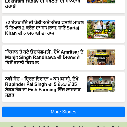
Lekhram Yadav ਦੀ ਸਫਲਤਾ ਦੀ ਸ਼ਾਨਦਾਰ
ਕਹਾਣੀ
72 ਏਕੜ ਗੰਨੇ ਦੀ ਖੇਤੀ ਅਤੇ ਅੰਤਰ-ਫਸਲੀ ਮਾਡਲ
ਤੋਂ ਤਿਆਰ 2 ਕਰੋੜ ਦਾ ਸਾਮਰਾਜ, ਜਾਣੋ Sartaj
Khan ਦੀ ਕਾਮਯਾਬੀ ਦਾ ਰਾਜ
'ਕਿਸਾਨ ਤੋਂ ਬਣੇ ਉਦਯੋਗਪਤੀ', ਦੇਖੋ Amritsar ਦੇ
Manjit Singh Randhawa ਦੀ ਮਿਹਨਤ ਨੇ
ਕਿਵੇਂ ਬਦਲੀ ਕਿਸਮਤ
ਨਵੀਂ ਸੋਚ + ਦ੍ਰਿੜ ਇਰਾਦਾ = ਕਾਮਯਾਬੀ, ਦੇਖੋ
Rupinder Pal Singh ਦਾ 5 ਏਕੜ ਤੋਂ 35
ਏਕੜ ਤੱਕ ਦਾ Fish Farming ਵਿੱਚ ਲਾਜਵਾਬ
ਸਫ਼ਰ
More Stories