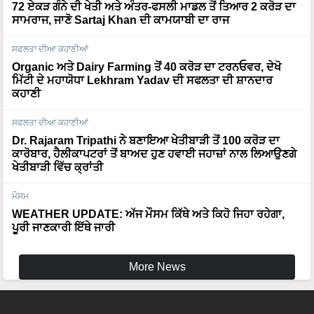
72 ਏਕੜ ਗੰਨੇ ਦੀ ਖੇਤੀ ਅਤੇ ਅੰਤਰ-ਫਸਲੀ ਮਾਡਲ ਤੋਂ ਤਿਆਰ 2 ਕਰੋੜ ਦਾ
ਸਾਮਰਾਜ, ਜਾਣੋ Sartaj Khan ਦੀ ਕਾਮਯਾਬੀ ਦਾ ਰਾਜ
ਸਫਲਤਾ ਦੀਆ ਕਹਾਣੀਆਂ
Organic ਅਤੇ Dairy Farming ਤੋਂ 40 ਕਰੋੜ ਦਾ ਟਰਨਓਵਰ, ਦੇਖੋ
ਮਿੱਟੀ ਦੇ ਮਹਾਯੋਧਾ Lekhram Yadav ਦੀ ਸਫਲਤਾ ਦੀ ਸ਼ਾਨਦਾਰ
ਕਹਾਣੀ
ਸਫਲਤਾ ਦੀਆ ਕਹਾਣੀਆਂ
Dr. Rajaram Tripathi ਨੇ ਬਣਾਇਆ ਖੇਤੀਬਾੜੀ ਤੋਂ 100 ਕਰੋੜ ਦਾ
ਕਾਰੋਬਾਰ, ਹੈਲੀਕਾਪਟਰਾਂ ਤੋਂ ਬਾਅਦ ਹੁਣ ਹਵਾਈ ਜਹਾਜ਼ਾਂ ਨਾਲ ਲਿਆਉਣਗੇ
ਖੇਤੀਬਾੜੀ ਵਿੱਚ ਕ੍ਰਾਂਤੀ
ਮੌਸਮ
WEATHER UPDATE: ਅੱਜ ਮੌਸਮ ਕਿੱਥੇ ਅਤੇ ਕਿਹੋ ਜਿਹਾ ਰਹੇਗਾ,
ਪੂਰੀ ਜਾਣਕਾਰੀ ਇੱਥੇ ਜਾਰੀ
More News