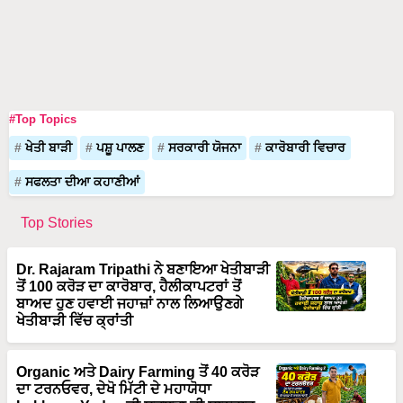
#Top Topics
ਖੇਤੀ ਬਾੜੀ
ਪਸ਼ੂ ਪਾਲਣ
ਸਰਕਾਰੀ ਯੋਜਨਾ
ਕਾਰੋਬਾਰੀ ਵਿਚਾਰ
ਸਫਲਤਾ ਦੀਆ ਕਹਾਣੀਆਂ
Top Stories
Dr. Rajaram Tripathi ਨੇ ਬਣਾਇਆ ਖੇਤੀਬਾੜੀ
ਤੋਂ 100 ਕਰੋੜ ਦਾ ਕਾਰੋਬਾਰ, ਹੈਲੀਕਾਪਟਰਾਂ ਤੋਂ
ਬਾਅਦ ਹੁਣ ਹਵਾਈ ਜਹਾਜ਼ਾਂ ਨਾਲ ਲਿਆਉਣਗੇ
ਖੇਤੀਬਾੜੀ ਵਿੱਚ ਕ੍ਰਾਂਤੀ
Organic ਅਤੇ Dairy Farming ਤੋਂ 40 ਕਰੋੜ
ਦਾ ਟਰਨਓਵਰ, ਦੇਖੋ ਮਿੱਟੀ ਦੇ ਮਹਾਯੋਧਾ