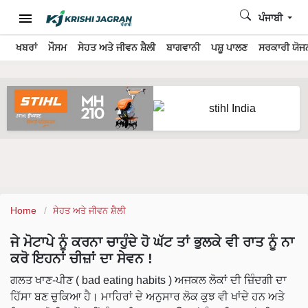
ਪੰਜਾਬੀ
ਖਬਰਾਂ
ਮੌਸਮ
ਸੇਹਤ ਅਤੇ ਜੀਵਨ ਸ਼ੈਲੀ
ਬਾਗਵਾਨੀ
ਪਸ਼ੂ ਪਾਲਣ
ਸਰਕਾਰੀ ਯੋਜਨ
Home
ਸੇਹਤ ਅਤੇ ਜੀਵਨ ਸ਼ੈਲੀ
ਜੇ ਮੋਟਾਪੇ ਨੂੰ ਕਰਨਾ ਚਾਹੁੰਦੇ ਹੋ ਘੱਟ ਤਾਂ ਭੁਲਕੇ ਵੀ ਰਾਤ ਨੂੰ ਨਾ
ਕਰੋ ਇਹਨਾਂ ਚੀਜ਼ਾਂ ਦਾ ਸੇਵਨ !
ਗਲਤ ਖਾਣ-ਪੀਣ ( bad eating habits ) ਅਜਕਲ ਲੋਕਾਂ ਦੀ ਜ਼ਿੰਦਗੀ ਦਾ
ਹਿੱਸਾ ਬਣ ਚੁਕਿਆ ਹੈ। ਮਾਹਿਰਾਂ ਦੇ ਅਨੁਸਾਰ ਲੋਕ ਕੁਝ ਵੀ ਖਾਂਦੇ ਹਨ ਅਤੇ