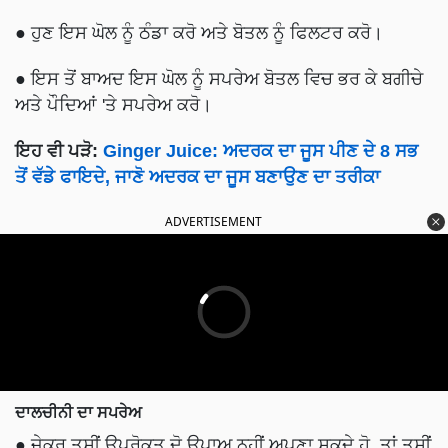
● ਹੁਣ ਇਸ ਘੋਲ ਨੂੰ ਠੰਡਾ ਕਰੋ ਅਤੇ ਬੋਤਲ ਨੂੰ ਫਿਲਟਰ ਕਰੋ।
● ਇਸ ਤੋਂ ਬਾਅਦ ਇਸ ਘੋਲ ਨੂੰ ਸਪਰੇਅ ਬੋਤਲ ਵਿਚ ਭਰ ਕੇ ਬਗੀਚੇ
ਅਤੇ ਪੌਦਿਆਂ 'ਤੇ ਸਪਰੇਅ ਕਰੋ।
ਇਹ ਵੀ ਪੜੋ:
Ginger Juice: ਅਦਰਕ ਦਾ ਜੂਸ ਪੀਣ ਦੇ 8 ਸਭ
ਤੋਂ ਵੱਡੇ ਫਾਇਦੇ, ਜਾਣੋ ਅਦਰਕ ਦਾ ਜੂਸ ਬਣਾਉਣ ਦਾ ਤਰੀਕਾ
ADVERTISEMENT
ਦਾਲਚੀਨੀ ਦਾ ਸਪਰੇਅ
● ਜੇਕਰ ਤੁਸੀਂ ਉਪਰੋਕਤ ਦੋ ਉਪਾਅ ਨਹੀਂ ਅਪਣਾ ਸਕਦੇ ਹੋ, ਤਾਂ ਤੁਸੀਂ