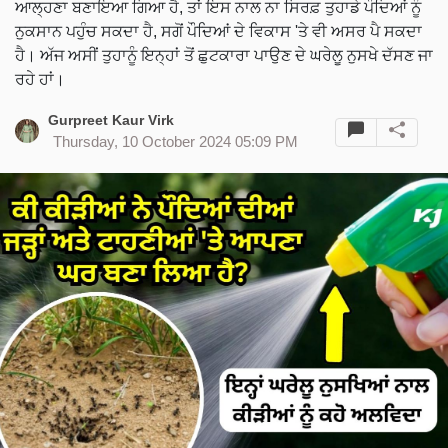
ਆਲ੍ਹਣਾ ਬਣਾਇਆ ਗਿਆ ਹੈ, ਤਾਂ ਇਸ ਨਾਲ ਨਾ ਸਿਰਫ਼ ਤੁਹਾਡੇ ਪੌਦਿਆਂ ਨੂੰ
ਨੁਕਸਾਨ ਪਹੁੰਚ ਸਕਦਾ ਹੈ, ਸਗੋਂ ਪੌਦਿਆਂ ਦੇ ਵਿਕਾਸ 'ਤੇ ਵੀ ਅਸਰ ਪੈ ਸਕਦਾ
ਹੈ। ਅੱਜ ਅਸੀਂ ਤੁਹਾਨੂੰ ਇਨ੍ਹਾਂ ਤੋਂ ਛੁਟਕਾਰਾ ਪਾਉਣ ਦੇ ਘਰੇਲੂ ਨੁਸਖੇ ਦੱਸਣ ਜਾ
ਰਹੇ ਹਾਂ।
Gurpreet Kaur Virk
Thursday, 10 October 2024 05:09 PM