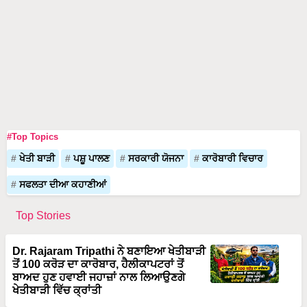
#Top Topics
ਖੇਤੀ ਬਾੜੀ
ਪਸ਼ੂ ਪਾਲਣ
ਸਰਕਾਰੀ ਯੋਜਨਾ
ਕਾਰੋਬਾਰੀ ਵਿਚਾਰ
ਸਫਲਤਾ ਦੀਆ ਕਹਾਣੀਆਂ
Top Stories
Dr. Rajaram Tripathi ਨੇ ਬਣਾਇਆ ਖੇਤੀਬਾੜੀ
ਤੋਂ 100 ਕਰੋੜ ਦਾ ਕਾਰੋਬਾਰ, ਹੈਲੀਕਾਪਟਰਾਂ ਤੋਂ
ਬਾਅਦ ਹੁਣ ਹਵਾਈ ਜਹਾਜ਼ਾਂ ਨਾਲ ਲਿਆਉਣਗੇ
ਖੇਤੀਬਾੜੀ ਵਿੱਚ ਕ੍ਰਾਂਤੀ