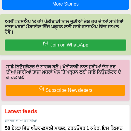
More Stories
ਅਸੀਂ ਵਟਸਐਪ 'ਤੇ ਹਾਂ! ਖੇਤੀਬਾੜੀ ਨਾਲ ਜੁੜੀਆਂ ਦੇਸ਼ ਭਰ ਦੀਆਂ ਸਾਰੀਆਂ
ਤਾਜ਼ਾ ਖ਼ਬਰਾਂ ਮੋਬਾਈਲ ਵਿੱਚ ਪੜ੍ਹਨ ਲਈ ਸਾਡੇ ਵਟਸਐਪ ਵਿੱਚ ਸ਼ਾਮਲ
ਹੋਵੋ।
Join on WhatsApp
ਸਾਡੇ ਨਿਉਜ਼ਲੈਟਰ ਦੇ ਗਾਹਕ ਬਣੋ। ਖੇਤੀਬਾੜੀ ਨਾਲ ਜੁੜੀਆਂ ਦੇਸ਼ ਭਰ
ਦੀਆਂ ਸਾਰੀਆਂ ਤਾਜ਼ਾ ਖ਼ਬਰਾਂ ਮੇਲ 'ਤੇ ਪੜ੍ਹਨ ਲਈ ਸਾਡੇ ਨਿਉਜ਼ਲੈਟਰ ਦੇ
ਗਾਹਕ ਬਣੋ।
Subscribe Newsletters
Latest feeds
ਸਫਲਤਾ ਦੀਆ ਕਹਾਣੀਆਂ
50 ਏਕੜ ਵਿੱਚ ਅੰਤਰ-ਫ਼ਸਲੀ ਮਾਡਲ, ਟਰਨਓਵਰ 1 ਕਰੋੜ, ਇਸ ਕਿਸਾਨ