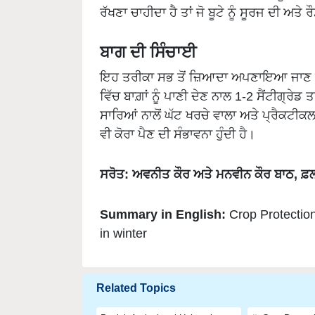
ਬਾਗ ਦੀ ਸਿੰਚਾਈ
ਇਹ ਤਰੀਕਾ ਸਭ ਤੋਂ ਜ਼ਿਆਦਾ ਅਪਣਾਇਆ ਜਾਣ ਵਾਲਾ
ਵਿੱਚ ਬਾਗ਼ਾਂ ਨੂੰ ਪਾਣੀ ਦੇਣ ਨਾਲ 1-2 ਸੈਂਟੀਗ੍ਰ
ਸਾਰਿਆਂ ਨਾਲੋਂ ਘੱਟ ਖਰਚੇ ਵਾਲਾ ਅਤੇ ਪ੍ਰੈਕਟੀਕਲ
ਵੀ ਕੋਰਾ ਪੈਣ ਦੀ ਸੰਭਾਵਨਾ ਹੁੰਦੀ ਹੈ।
ਸਰੋਤ: ਅਵਨੀਤ ਕੌਰ ਅਤੇ ਮਨਵੀਨ ਕੌਰ ਬਾਠ, 
Summary in English:
Crop Protection
in winter
Related Topics
Punjab Agricultural University
Crop Protect