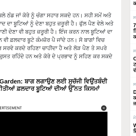
ਕ
ੇ ਠੰਡ ਜਾਂ ਕੋਰੇ ਨੂੰ ਚੰਗਾ ਸਹਾਰ ਸਕਦੇ ਹਨ। ਸਹੀ ਸਮੇਂ ਅਤੇ
ਸ
 ਦਾ ਬੂਟਿਆਂ ਨੂੰ ਦੇਣਾ ਬਹੁਤ ਜ਼ਰੂਰੀ ਹੈ। ਫੁੱਲ ਪੈਣ ਵੇਲੇ ਅਤੇ
7
ਣੀ ਦੇਣਾ ਵੀ ਬਹੁਤ ਜ਼ਰੂਰੀ ਹੈ। ਇੰਜ ਕਰਨ ਨਾਲ ਬੂਟਿਆਂ ਦਾ
ਤ
ਕ
ਨ ਵੀ ਫ਼ਲਦਾਰ ਬੂਟੇ ਕੰਮਜ਼ੋਰ ਪੈ ਜਾਂਦੇ ਹਨ। ਸੋ ਬਾਗਾਂ ਵਿਚ
ਸਰਵੇ ਕਰਦੇ ਰਹਿਣਾ ਚਾਹੀਦਾ ਹੈ ਅਤੇ ਲੋੜ ਪੈਣ ਤੇ ਸਪਰੇ
ਸ
ੁਸਤ ਰਹਿੰਦੇ ਹਨ ਅਤੇ ਕੋਰੇ ਦੇ ਪ੍ਰਭਾਵ ਨੂੰ ਸਹਿਣ ਕਰ ਸਕਦੇ
O
ਟ
ਦ
 Garden: ਬਾਗ ਲਗਾਉਣ ਲਈ ਸੁਚੱਜੀ ਵਿਉਂਤਬੰਦੀ
ਸ
ਕੀਤੀਆਂ ਫ਼ਲਦਾਰ ਬੂਟਿਆਂ ਦੀਆਂ ਉੱਨਤ ਕਿਸਮਾਂ
D
ਕ
ERTISEMENT
ਜ
ਮ
W
ਜ