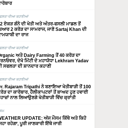
ਾਰੋਬਾਰ
ਫਲਤਾ ਦੀਆ ਕਹਾਣੀਆਂ
2 ਏਕੜ ਗੰਨੇ ਦੀ ਖੇਤੀ ਅਤੇ ਅੰਤਰ-ਫਸਲੀ ਮਾਡਲ ਤੋਂ
ਿਆਰ 2 ਕਰੋੜ ਦਾ ਸਾਮਰਾਜ, ਜਾਣੋ Sartaj Khan ਦੀ
ਾਮਯਾਬੀ ਦਾ ਰਾਜ
ਫਲਤਾ ਦੀਆ ਕਹਾਣੀਆਂ
rganic ਅਤੇ Dairy Farming ਤੋਂ 40 ਕਰੋੜ ਦਾ
ਰਨਓਵਰ, ਦੇਖੋ ਮਿੱਟੀ ਦੇ ਮਹਾਯੋਧਾ Lekhram Yadav
ੀ ਸਫਲਤਾ ਦੀ ਸ਼ਾਨਦਾਰ ਕਹਾਣੀ
ਫਲਤਾ ਦੀਆ ਕਹਾਣੀਆਂ
r. Rajaram Tripathi ਨੇ ਬਣਾਇਆ ਖੇਤੀਬਾੜੀ ਤੋਂ 100
ਰੋੜ ਦਾ ਕਾਰੋਬਾਰ, ਹੈਲੀਕਾਪਟਰਾਂ ਤੋਂ ਬਾਅਦ ਹੁਣ ਹਵਾਈ
ਹਾਜ਼ਾਂ ਨਾਲ ਲਿਆਉਣਗੇ ਖੇਤੀਬਾੜੀ ਵਿੱਚ ਕ੍ਰਾਂਤੀ
ੌਸਮ
EATHER UPDATE: ਅੱਜ ਮੌਸਮ ਕਿੱਥੇ ਅਤੇ ਕਿਹੋ
ਿਹਾ ਰਹੇਗਾ, ਪੂਰੀ ਜਾਣਕਾਰੀ ਇੱਥੇ ਜਾਰੀ