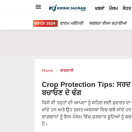
ਖਬਰਾਂ
ਮੌਸਮ
ਸੇਹਤ
MFOI 2024
ਫਾਰਮ ਮਸ਼ੀਨਰੀ
ਸਫਲਤਾ ਦੀਆ ਕਹਾਣੀਆਂ
Home
ਬਾਗਵਾਨੀ
Crop Protection Tips: ਸਰਦ ਰੁੱਤ
ਬਚਾਓਣ ਦੇ ਢੰਗ
ਕਿਸੇ ਵੀ ਤਰ੍ਹਾਂ ਦੀ ਆਪਦਾ ਨੂੰ ਸਹਿਣ ਲਈ ਕੁਦਰਤ ਦਾ ਆ
ਜਾਂਦੇ ਹਨ ਅਤੇ ਉਹ ਸੁਸਤ ਅਵਸਥਾ ਵਿਚ ਚਲੇ ਜਾਂਦੇ ਹਨ।
ਬਾਗ਼ਬਾਨਾਂ ਨੂੰ ਇਸ ਮੌਸਮ ਵਿੱਚ ਫ਼ਲਦਾਰ ਬੂਟਿਆਂ ਨੂੰ ਬ
ਹੈ।