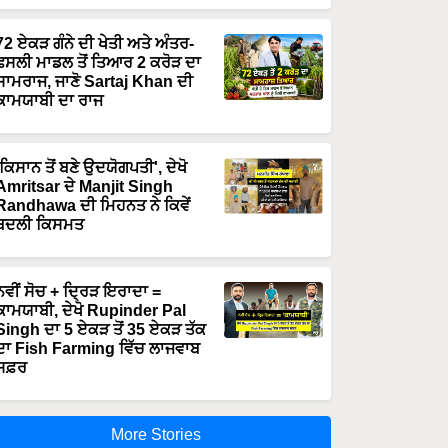
72 ਏਕੜ ਗੰਨੇ ਦੀ ਖੇਤੀ ਅਤੇ ਅੰਤਰ-
ਫਸਲੀ ਮਾਡਲ ਤੋਂ ਤਿਆਰ 2 ਕਰੋੜ ਦਾ
ਸਾਮਰਾਜ, ਜਾਣੋ Sartaj Khan ਦੀ
ਕਾਮਯਾਬੀ ਦਾ ਰਾਜ
'ਕਿਸਾਨ ਤੋਂ ਬਣੇ ਉਦਯੋਗਪਤੀ', ਦੇਖੋ
Amritsar ਦੇ Manjit Singh
Randhawa ਦੀ ਮਿਹਨਤ ਨੇ ਕਿਵੇਂ
ਬਦਲੀ ਕਿਸਮਤ
ਨਵੀਂ ਸੋਚ + ਦ੍ਰਿੜ ਇਰਾਦਾ =
ਕਾਮਯਾਬੀ, ਦੇਖੋ Rupinder Pal
Singh ਦਾ 5 ਏਕੜ ਤੋਂ 35 ਏਕੜ ਤੱਕ
ਦਾ Fish Farming ਵਿੱਚ ਲਾਜਵਾਬ
ਸਫ਼ਰ
More Stories