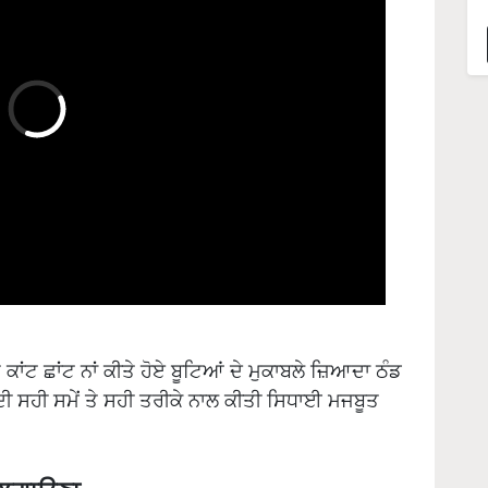
ੇ ਕਾਂਟ ਛਾਂਟ ਨਾਂ ਕੀਤੇ ਹੋਏ ਬੂਟਿਆਂ ਦੇ ਮੁਕਾਬਲੇ ਜ਼ਿਆਦਾ ਠੰਡ
 ਦੀ ਸਹੀ ਸਮੇਂ ਤੇ ਸਹੀ ਤਰੀਕੇ ਨਾਲ ਕੀਤੀ ਸਿਧਾਈ ਮਜਬੂਤ
ੜ ਲਗਾਉਣਾ