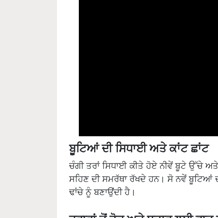
ਬੂਟਿਆਂ ਦੀ ਸਿਧਾਈ ਅਤੇ ਕਾਂਟ ਛਾਂਟ
ਚੰਗੀ ਤਰਾਂ ਸਿਧਾਈ ਕੀਤੇ ਹੋਏ ਨੀਵੇਂ ਬੂਟੇ ਉੱਚੇ ਅਤ
ਸਹਿਣ ਦੀ ਸਮਰੱਥਾ ਰੱਖਦੇ ਹਨ। ਸੋ ਨਵੇਂ ਬੂਟਿਆਂ
ਢਾਂਚੇ ਨੂੰ ਬਣਾਉਂਦੀ ਹੈ।
ਹਵਾਵਾਂ ਤੋਂ ਰੋਕ ਅਤੇ ਬਚਾਵ ਲਈ ਵਾ