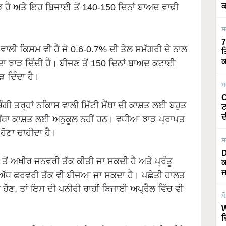
ੈ ਅਤੇ ਇਹ ਬਿਜਾਈ ਤੋਂ 140-150 ਦਿਨਾਂ ਬਾਅਦ ਵਾਢੀ
ਕ
ਸ
7
ਵਾਲੀ ਕਿਸਮ ਵੀ ਹੈ ਜੋ 0.6-0.7% ਦੀ ਤੇਲ ਸਮੱਗਰੀ ਦੇ ਨਾਲ
ਤ
ਕ
ਾ ਝਾੜ ਦਿੰਦੀ ਹੈ। ਬੀਜਣ ਤੋਂ 150 ਦਿਨਾਂ ਬਾਅਦ ਕਟਾਈ
ੜ ਦਿੰਦਾ ਹੈ।
ਸ
O
ੰਗੀ ਤਰ੍ਹਾਂ ਨਕਿਾਸ ਵਾਲੀ ਮਿੱਟੀ ਮੈਂਥਾ ਦੀ ਕਾਸ਼ਤ ਲਈ ਬਹੁਤ
ਟ
ਦ
ੱਟੀ ਮੈਂਥਾ ਕਾਸ਼ਤ ਲਈ ਅਨੁਕੂਲ ਨਹੀਂ ਹਨ। ਵਧੀਆ ਝਾੜ ਪ੍ਰਾਪਤ
 ਹੋਣਾ ਚਾਹੀਦਾ ਹੈ।
ਸ
D
ਤੋਂ ਅਖੀਰ ਜਨਵਰੀ ਤੱਕ ਕੀਤੀ ਜਾ ਸਕਦੀ ਹੈ ਅਤੇ ਪ੍ਰੰਤੂ
ਕ
ਜ
ੰ ਅੱਧ ਫਰਵਰੀ ਤੱਕ ਵੀ ਬੀਜਆ ਜਾ ਸਕਦਾ ਹੈ। ਪਛੇਤੀ ਹਾਲਤ
 ਹੋਣ, ਤਾਂ ਇਸ ਦੀ ਪਨੀਰੀ ਰਾਹੀਂ ਬਿਜਾਈ ਅਪ੍ਰੈਲ ਵਿੱਚ ਵੀ
ਮ
W
ਜ