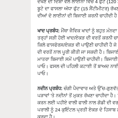
ਬੂਟੇ ਦਾ ਫਾਸਲਾ ਅੱਧਾ ਫੁੱਟ (15 ਸੈਂਟੀਮੀਟਰ) ਰੱ
ਦੀਆਂ ਦੋ ਲਾਈਨਾਂ ਦੀ ਬਿਜਾਈ ਕਰਨੀ ਚਾਹੀਦੀ ਹੈ
ਖਾਦ ਪ੍ਰਬੰਧ:
ਮੈਂਥਾ ਜੈਵਿਕ ਖਾਦਾਂ ਨੂੰ ਬਹੁਤ ਮ
ਤਰ੍ਹਾਂ ਸੜੀ ਹੋਈ ਖਾਦ/ਏਕੜ ਦੀ ਵਰਤੋਂ ਕਰਨੀ ਚਾ
ਕਿਲੋ ਫਾਸਫੋਰਸ/ਏਕੜ ਵੀ ਪਾਉਣੀ ਚਾਹੀਦੀ ਹੈ ਜ
ਦੀ ਵਰਤੋਂ ਨਾਲ ਪੂਰੀ ਕੀਤੀ ਜਾ ਸਕਦੀ ਹੈ। ਬਿਜਾ
ਮਾਤਰਾ ਬਿਜਾਈ ਸਮੇਂ ਪਾਉਣੀ ਚਾਹੀਦੀ। ਬਿਜਾਈ ਤੋ
ਪਾਓ। ਫਸਲ ਦੀ ਪਹਿਲੀ ਕਟਾਈ ਤੋਂ ਬਾਅਦ ਨਾਈਟ੍ਰ
ਪਾਓ।
ਨਦੀਨ ਪ੍ਰਬੰਧ:
ਚੰਗੀ ਪੈਦਾਵਾਰ ਅਤੇ ਉੱਚ-ਗੁਣਵੱ
ਪੜਾਵਾਂ 'ਤੇ ਨਦੀਨਾਂ ਤੋਂ ਮੁਕਤ ਰੱਖਣਾ ਚਾਹੀਦਾ ਹੈ।
ਕਰਨ ਲਈ ਪਹੀਏ ਵਾਲੀ ਫਾਲੀ ਨਾਲ ਗੋਡੀ ਦੀ ਵਰਤੋਂ
ਪਰਾਲੀ ਨੂੰ 24 ਕੁਇੰਟਲ ਪ੍ਰਤੀ ਏਕੜ ਦੇ ਹਿਸਾਬ 
ਕਰਦਾ ਹੈ।