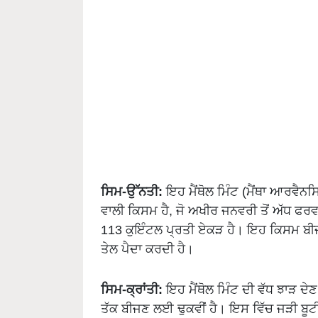
ਸਿਮ-ਉੱਨਤੀ:
ਇਹ ਮੈਂਥੋਲ ਮਿੰਟ (ਮੈਂਥਾ ਆਰਵੈਨਸ
ਵਾਲੀ ਕਿਸਮ ਹੈ, ਜੋ ਅਖੀਰ ਜਨਵਰੀ ਤੋਂ ਅੱਧ ਫ
113 ਕੁਇੰਟਲ ਪ੍ਰਤੀ ਏਕੜ ਹੈ। ਇਹ ਕਿਸਮ ਬੀਜਣ
ਤੇਲ ਪੈਦਾ ਕਰਦੀ ਹੈ।
ਸਿਮ-ਕ੍ਰਾਂਤੀ:
ਇਹ ਮੈਂਥੋਲ ਮਿੰਟ ਦੀ ਵੱਧ ਝਾੜ ਦੇਣ
ਤੱਕ ਬੀਜਣ ਲਈ ਢੁਕਵੀਂ ਹੈ। ਇਸ ਵਿੱਚ ਜੜੀ ਬੂਟੀਆਂ