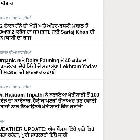
ਾਰੋਬਾਰ
ਫਲਤਾ ਦੀਆ ਕਹਾਣੀਆਂ
2 ਏਕੜ ਗੰਨੇ ਦੀ ਖੇਤੀ ਅਤੇ ਅੰਤਰ-ਫਸਲੀ ਮਾਡਲ ਤੋਂ
ਿਆਰ 2 ਕਰੋੜ ਦਾ ਸਾਮਰਾਜ, ਜਾਣੋ Sartaj Khan ਦੀ
ਾਮਯਾਬੀ ਦਾ ਰਾਜ
ਫਲਤਾ ਦੀਆ ਕਹਾਣੀਆਂ
rganic ਅਤੇ Dairy Farming ਤੋਂ 40 ਕਰੋੜ ਦਾ
ਰਨਓਵਰ, ਦੇਖੋ ਮਿੱਟੀ ਦੇ ਮਹਾਯੋਧਾ Lekhram Yadav
ੀ ਸਫਲਤਾ ਦੀ ਸ਼ਾਨਦਾਰ ਕਹਾਣੀ
ਫਲਤਾ ਦੀਆ ਕਹਾਣੀਆਂ
r. Rajaram Tripathi ਨੇ ਬਣਾਇਆ ਖੇਤੀਬਾੜੀ ਤੋਂ 100
ਰੋੜ ਦਾ ਕਾਰੋਬਾਰ, ਹੈਲੀਕਾਪਟਰਾਂ ਤੋਂ ਬਾਅਦ ਹੁਣ ਹਵਾਈ
ਹਾਜ਼ਾਂ ਨਾਲ ਲਿਆਉਣਗੇ ਖੇਤੀਬਾੜੀ ਵਿੱਚ ਕ੍ਰਾਂਤੀ
ੌਸਮ
EATHER UPDATE: ਅੱਜ ਮੌਸਮ ਕਿੱਥੇ ਅਤੇ ਕਿਹੋ
ਿਹਾ ਰਹੇਗਾ, ਪੂਰੀ ਜਾਣਕਾਰੀ ਇੱਥੇ ਜਾਰੀ