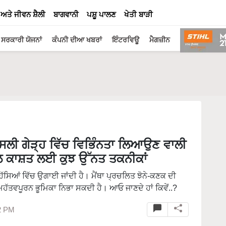
 ਅਤੇ ਜੀਵਨ ਸ਼ੈਲੀ
ਬਾਗਵਾਨੀ
ਪਸ਼ੂ ਪਾਲਣ
ਖੇਤੀ ਬਾੜੀ
ਸਰਕਾਰੀ ਯੋਜਨਾਂ
ਕੰਪਨੀ ਦੀਆ ਖਬਰਾਂ
ਇੰਟਰਵਿਊ
ਮੈਗਜ਼ੀਨ
ਲੀ ਗੇੜ੍ਹ ਵਿੱਚ ਵਿਭਿੰਨਤਾ ਲਿਆਉਣ ਵਾਲੀ
 ਕਾਸ਼ਤ ਲਈ ਕੁਝ ਉੱਨਤ ਤਕਨੀਕਾਂ
ਿੱਸਿਆਂ ਵਿੱਚ ਉਗਾਈ ਜਾਂਦੀ ਹੈ। ਮੈਂਥਾ ਪ੍ਰਚਲਿਤ ਝੋਨੇ-ਕਣਕ ਦੀ
ਮਹੱਤਵਪੂਰਨ ਭੂਮਿਕਾ ਨਿਭਾ ਸਕਦੀ ਹੈ। ਆਓ ਜਾਣਦੇ ਹਾਂ ਕਿਵੇਂ..?
2 PM