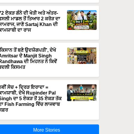
72 ਏਕੜ ਗੰਨੇ ਦੀ ਖੇਤੀ ਅਤੇ ਅੰਤਰ-
ਫਸਲੀ ਮਾਡਲ ਤੋਂ ਤਿਆਰ 2 ਕਰੋੜ ਦਾ
ਸਾਮਰਾਜ, ਜਾਣੋ Sartaj Khan ਦੀ
ਕਾਮਯਾਬੀ ਦਾ ਰਾਜ
'ਕਿਸਾਨ ਤੋਂ ਬਣੇ ਉਦਯੋਗਪਤੀ', ਦੇਖੋ
Amritsar ਦੇ Manjit Singh
Randhawa ਦੀ ਮਿਹਨਤ ਨੇ ਕਿਵੇਂ
ਬਦਲੀ ਕਿਸਮਤ
ਨਵੀਂ ਸੋਚ + ਦ੍ਰਿੜ ਇਰਾਦਾ =
ਕਾਮਯਾਬੀ, ਦੇਖੋ Rupinder Pal
Singh ਦਾ 5 ਏਕੜ ਤੋਂ 35 ਏਕੜ ਤੱਕ
ਦਾ Fish Farming ਵਿੱਚ ਲਾਜਵਾਬ
ਸਫ਼ਰ
More Stories