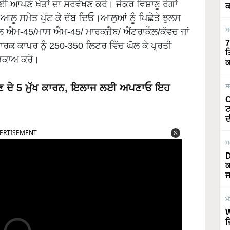
ਈ ਆਪਣੇ ਖੇਤਾਂ ਦਾ ਸਰਵੇਖਣ ਕਰੋ। ਜੇਕਰ ਵਿਸ਼ਾਣੂ ਰੋਗਾਂ
ਕ
 ਆਲੂ ਸਮੇਤ ਪੁੱਟ ਕੇ ਦੱਬ ਦਿਓ।ਆਲੁਆਂ ਨੂੰ ਪਿਛੇਤੇ ਝੁਲਸ
ਸ
ਲ ਐਮ-45/ਮਾਸ ਐਮ-45/ ਮਾਰਕਜ਼ੈਬ/ ਐਂਟਰਾਕੌਲ/ਕੱਵਚ ਜਾਂ
7
ਕ ਕਾਪਰ ਨੂੰ 250-350 ਲਿਟਰ ਵਿੱਚ ਘੋਲ ਕੇ ਪ੍ਰਤੀ
ਤ
ਿੜਕਾਅ ਕਰੋ।
ਕ
ੈਣ ਦੇ 5 ਮੁੱਖ ਕਾਰਨ, ਇਲਾਜ ਲਈ ਅਪਣਾਓ ਇਹ
ਸ
O
ਟ
ERTISEMENT
ਦ
ਸ
D
ਕ
ਜ
ਮ
W
ਜ