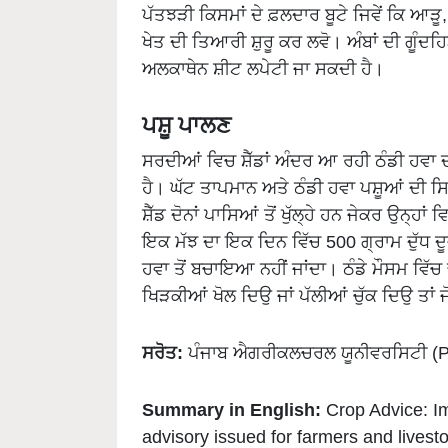
ਖੇਤ ਦੀ ਤਿਆਰੀ ਸ਼ੁਰੂ ਕਰ ਲਵੋ। ਅੰਬਾਂ ਦੀ ਗੂੰਦਹ
ਅਲਕਾਥੇਨ ਸ਼ੀਟ ਲਪੇਟੀ ਜਾ ਸਕਦੀ ਹੈ।
ਪਸ਼ੂ ਪਾਲਣ
ਸਰਦੀਆਂ ਵਿਚ ਸ਼ੈੱਡਾਂ ਅੰਦਰ ਆ ਰਹੀ ਠੰਡੀ ਹਵਾ ਦਾ
ਹੈ। ਘੱਟ ਤਾਪਮਾਨ ਅਤੇ ਠੰਡੀ ਹਵਾ ਪਸ਼ੂਆਂ ਦੀ ਸਿ
ਸ਼ੈੱਡ ਦੋਨਾਂ ਪਾਸਿਆਂ ਤੋਂ ਖੁੱਲ੍ਹੇ ਹਨ ਜੇਕਰ ਉਨ੍ਹਾਂ
ਇਕ ਮੱਝ ਦਾ ਇਕ ਦਿਨ ਵਿੱਚ 500 ਗ੍ਰਾਮ ਦੁੱਧ ਦੂਜੇ ਸ਼ੇੈ
ਹਵਾ ਤੋਂ ਬਚਾਇਆ ਨਹੀਂ ਜਾਂਦਾ। ਠੰਡੇ ਮੌਸਮ ਵਿ
ਖਿੜਕੀਆਂ ਖੋਲ ਦਿਉ ਜਾਂ ਪੱਲੀਆਂ ਚੁੱਕ ਦਿਉ ਤਾਂ ਜੋ 
ਸਰੋਤ:
ਪੰਜਾਬ ਐਗਰੀਕਲਚਰਲ ਯੂਨੀਵਰਸਿਟੀ (Pun
Summary in English:
Crop Advice: I
advisory issued for farmers and livest