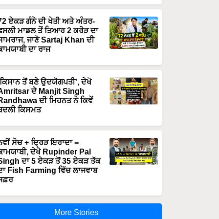
72 ਏਕੜ ਗੰਨੇ ਦੀ ਖੇਤੀ ਅਤੇ ਅੰਤਰ-
ਫਸਲੀ ਮਾਡਲ ਤੋਂ ਤਿਆਰ 2 ਕਰੋੜ ਦਾ
ਸਾਮਰਾਜ, ਜਾਣੋ Sartaj Khan ਦੀ
ਕਾਮਯਾਬੀ ਦਾ ਰਾਜ
'ਕਿਸਾਨ ਤੋਂ ਬਣੇ ਉਦਯੋਗਪਤੀ', ਦੇਖੋ
Amritsar ਦੇ Manjit Singh
Randhawa ਦੀ ਮਿਹਨਤ ਨੇ ਕਿਵੇਂ
ਬਦਲੀ ਕਿਸਮਤ
ਨਵੀਂ ਸੋਚ + ਦ੍ਰਿੜ ਇਰਾਦਾ =
ਕਾਮਯਾਬੀ, ਦੇਖੋ Rupinder Pal
Singh ਦਾ 5 ਏਕੜ ਤੋਂ 35 ਏਕੜ ਤੱਕ
ਦਾ Fish Farming ਵਿੱਚ ਲਾਜਵਾਬ
ਸਫ਼ਰ
More Stories