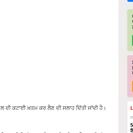
ਸਲ ਦੀ ਕਟਾਈ ਖ਼ਤਮ ਕਰ ਲੈਣ ਦੀ ਸਲਾਹ ਦਿੱਤੀ ਜਾਂਦੀ ਹੈ।
ਸ
5
ਇ