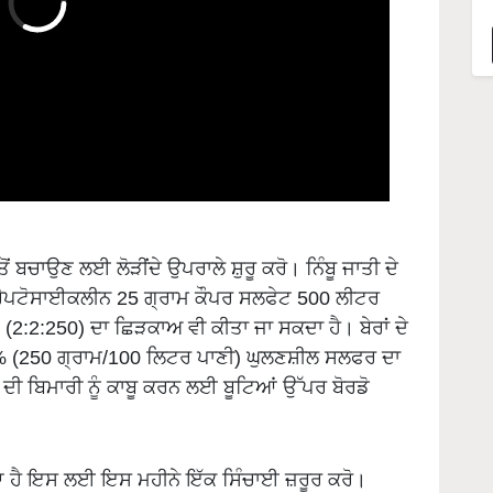
ਂ ਬਚਾਉਣ ਲਈ ਲੋੜੀਂਦੇ ਉਪਰਾਲੇ ਸ਼ੁਰੂ ਕਰੋ। ਨਿੰਬੂ ਜਾਤੀ ਦੇ
ਰੈੋਪਟੋਸਾਈਕਲੀਨ 25 ਗ੍ਰਾਮ ਕੌਪਰ ਸਲਫੇਟ 500 ਲੀਟਰ
(2:2:250) ਦਾ ਛਿੜਕਾਅ ਵੀ ਕੀਤਾ ਜਾ ਸਕਦਾ ਹੈ। ਬੇਰਾਂ ਦੇ
0.25% (250 ਗ੍ਰਾਮ/100 ਲਿਟਰ ਪਾਣੀ) ਘੁਲਣਸ਼ੀਲ ਸਲਫਰ ਦਾ
ਾਂ ਦੀ ਬਿਮਾਰੀ ਨੂੰ ਕਾਬੂ ਕਰਨ ਲਈ ਬੂਟਿਆਂ ਉੱਪਰ ਬੋਰਡੋ
ਆ ਹੈ ਇਸ ਲਈ ਇਸ ਮਹੀਨੇ ਇੱਕ ਸਿੰਚਾਈ ਜ਼ਰੂਰ ਕਰੋ।
ੜੂ, ਅਲੂਚਾ, ਨਾਸ਼ਪਾਤੀ, ਅੰਜੀਰ, ਅੰਗੂਰ ਆਦਿ ਲਗਾਉਣ ਲਈ