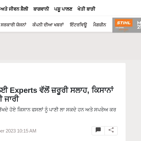
 ਅਤੇ ਜੀਵਨ ਸ਼ੈਲੀ
ਬਾਗਵਾਨੀ
ਪਸ਼ੂ ਪਾਲਣ
ਖੇਤੀ ਬਾੜੀ
ਸਰਕਾਰੀ ਯੋਜਨਾਂ
ਕੰਪਨੀ ਦੀਆ ਖਬਰਾਂ
ਇੰਟਰਵਿਊ
ਮੈਗਜ਼ੀਨ
Experts ਵੱਲੋਂ ਜ਼ਰੂਰੀ ਸਲਾਹ, ਕਿਸਾਨਾਂ
ੀ ਜਾਰੀ
 ਰੱਖਦੇ ਹੋਏ ਕਿਸਾਨ ਫਸਲਾਂ ਨੂੰ ਪਾਣੀ ਲਾ ਸਕਦੇ ਹਨ ਅਤੇ ਸਪਰੇਅ ਕਰ
er 2023 10:15 AM