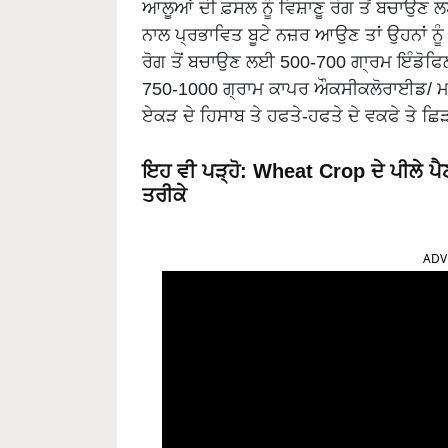
ਆਲੂਆਂ ਦੀ ਫ਼ਸਲ ਨੂੰ ਵਿਸ਼ਾਣੂ ਰੋਗ ਤੋਂ ਬਚਾਉਣ ਲ
ਨਾਲ ਪ੍ਰਭਾਵਿਤ ਬੂਟੇ ਨਜ਼ਰ ਆਉਣ ਤਾਂ ਉਹਨਾਂ ਨੂੰ
ਰੋਗ ਤੋਂ ਬਚਾਉਣ ਲਈ 500-700 ਗਾ੍ਰਮ ਇੰਡੋਫਿ
750-1000 ਗ੍ਰਾਮ ਕਾਪਰ ਔਕਸੀਕਲੋਰਾਈਡ/ ਮਾਰ
ਏਕੜ ਦੇ ਹਿਸਾਬ ਤੇ ਹਫਤੇ-ਹਫਤੇ ਦੇ ਵਕਫੇ ਤੇ ਛ
ਇਹ ਵੀ ਪੜ੍ਹੋ:
Wheat Crop ਦੇ ਪੀਲੇ ਪ
ਤਰੀਕੇ
ADV