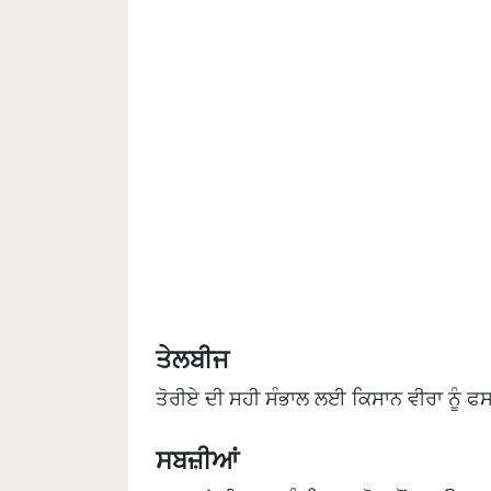
ਤੇਲਬੀਜ
ਤੋਰੀਏ ਦੀ ਸਹੀ ਸੰਭਾਲ ਲਈ ਕਿਸਾਨ ਵੀਰਾ ਨੂੰ ਫ
ਸਬਜ਼ੀਆਂ