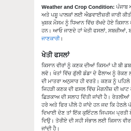
Weather and Crop Condition:
ਪੰਜਾਬ ਐ
ਅਤੇ ਪਸ਼ੂ ਪਾਲਕਾਂ ਲਈ ਐਡਵਾਈਜ਼ਰੀ ਜਾਰੀ ਕੀਤੀ
ਖੁਸ਼ਕ ਮੌਸਮ ਨੂੰ ਧਿਆਨ ਵਿੱਚ ਰੱਖਦੇ ਹੋਏ ਕਿਸਾ
ਹਨ। ਆਓ ਜਾਣਦੇ ਹਾਂ ਖੇਤੀ ਫਸਲਾਂ, ਸਬਜ਼ੀਆਂ,
ਜਾਣਕਾਰੀ
।
ਖੇਤੀ ਫਸਲਾਂ
ਕਿਸਾਨ ਵੀਰਾਂ ਨੂੰ ਕਣਕ ਦੀਆਂ ਕਿਸਮਾਂ ਪੀ ਬੀ 
ਲਵੋ। ਖੇਤਾਂ ਵਿੱਚ ਗੁੱਲੀ ਡੰਡਾ ਦੇ ਫੈਲਾਅ ਨੂੰ 
ਦੀ ਮਾਤਰਾ ਅਨੁਸਾਰ ਹੀ ਵਰਤੋ। ਕਣਕ ਨੂੰ ਪਹਿਲੇ
ਜਿਹੜੀ ਕਣਕ ਦੀ ਫਸਲ ਵਿੱਚ ਮੈਗਨੀਜ਼ ਦੀ ਘਾਟ ਕ
ਛਿੜਕਾਅ ਦੀ ਸਲਾਹ ਦਿੱਤੀ ਜਾਂਦੀ ਹੈ। ਰੇਤਲੀਆਂ ਜ਼
ਹਰੇ ਅਤੇ ਫਿਰ ਪੀਲੇ ਹੋ ਜਾਂਦੇ ਹਨ ਜਦ ਕਿ ਹੇਠਲੇ
ਦਿਖਾਈ ਦੇਣ ਤਾਂ ਇੱਕ ਕੁਇੰਟਲ ਜਿਪਸਮ ਪ੍ਰਤੀ ਏ
ਦਿਉ। ਤੋਰੀਏ ਦੀ ਸਹੀ ਸੰਭਾਲ ਲਈ ਕਿਸਾਨ ਵੀਰਾ
ਜਾਂਦੀ ਹੈ।