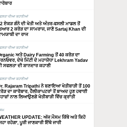
ਾਰੋਬਾਰ
ਫਲਤਾ ਦੀਆ ਕਹਾਣੀਆਂ
2 ਏਕੜ ਗੰਨੇ ਦੀ ਖੇਤੀ ਅਤੇ ਅੰਤਰ-ਫਸਲੀ ਮਾਡਲ ਤੋਂ
ਿਆਰ 2 ਕਰੋੜ ਦਾ ਸਾਮਰਾਜ, ਜਾਣੋ Sartaj Khan ਦੀ
ਾਮਯਾਬੀ ਦਾ ਰਾਜ
ਫਲਤਾ ਦੀਆ ਕਹਾਣੀਆਂ
rganic ਅਤੇ Dairy Farming ਤੋਂ 40 ਕਰੋੜ ਦਾ
ਰਨਓਵਰ, ਦੇਖੋ ਮਿੱਟੀ ਦੇ ਮਹਾਯੋਧਾ Lekhram Yadav
ੀ ਸਫਲਤਾ ਦੀ ਸ਼ਾਨਦਾਰ ਕਹਾਣੀ
ਫਲਤਾ ਦੀਆ ਕਹਾਣੀਆਂ
r. Rajaram Tripathi ਨੇ ਬਣਾਇਆ ਖੇਤੀਬਾੜੀ ਤੋਂ 100
ਰੋੜ ਦਾ ਕਾਰੋਬਾਰ, ਹੈਲੀਕਾਪਟਰਾਂ ਤੋਂ ਬਾਅਦ ਹੁਣ ਹਵਾਈ
ਹਾਜ਼ਾਂ ਨਾਲ ਲਿਆਉਣਗੇ ਖੇਤੀਬਾੜੀ ਵਿੱਚ ਕ੍ਰਾਂਤੀ
ੌਸਮ
EATHER UPDATE: ਅੱਜ ਮੌਸਮ ਕਿੱਥੇ ਅਤੇ ਕਿਹੋ
ਿਹਾ ਰਹੇਗਾ, ਪੂਰੀ ਜਾਣਕਾਰੀ ਇੱਥੇ ਜਾਰੀ