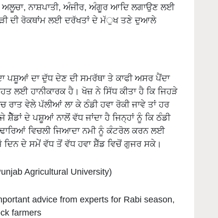
ਿੜੀ ਦੀ ਰੋਕਥਾਂਮ ਲਈ ਦਰੱਖਤਾਂ ਦੇ ਮੱੁਖ ਤਣੇ ਦੁਆਲੇ
 ਪਸ਼ੂਆਂ ਦਾ ਦੁੱਧ ਦੇਣ ਦੀ ਸਮਰੱਥਾ ਤੇ ਕਾਫੀ ਅਸਰ ਪੈਂਦਾ
ਹਤ ਲਈ ਹਾਨੀਕਾਰਕ ਹੈ। ਖੋਜ਼ ਨੇ ਸਿੱਧ ਕੀਤਾ ਹੈ ਕਿ ਜਿਹੜੇ
 ਵਿਚ ਰਾਤ ਵੇਲੇ ਪੱਲੀਆਂ ਲਾ ਕੇ ਠੰਡੀ ਹਵਾ ਰੋਕੀ ਜਾਵੇ ਤਾਂ ਹਰ
ੱਡਾਂ ਦੇ ਪਸ਼ੂਆਂ ਨਾਲੋਂ ਵੱਧ ਜਾਂਦਾ ਹੈ ਜਿਨ੍ਹਾਂ ਨੂੰ ਕਿ ਠੰਡੀ
ੱਚ ਢਾਰਿਆਂ ਵਿਚਲੀ ਜਿਆਦਾ ਨਮੀ ਨੂੰ ਕੰਟਰੋਲ ਕਰਨ ਲਈ
ਦਿਨ ਦੇ ਸਮੇਂ ਵੱਧ ਤੋਂ ਵੱਧ ਹਵਾ ਸ਼ੈੱਡ ਵਿਚੋਂ ਗੁਜਰ ਸਕੇ।
jab Agricultural University)
mportant advice from experts for Rabi season,
ock farmers