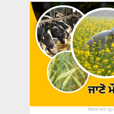
ਕਿਸਾਨਾਂ ਅਤੇ ਪਸ਼