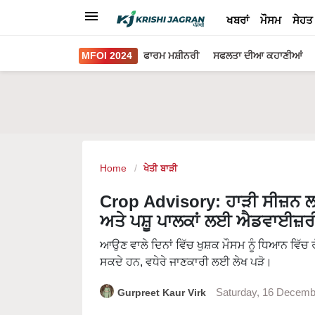
ਖਬਰਾਂ
ਮੌਸਮ
ਸੇਹਤ
MFOI 2024
ਫਾਰਮ ਮਸ਼ੀਨਰੀ
ਸਫਲਤਾ ਦੀਆ ਕਹਾਣੀਆਂ
Home
ਖੇਤੀ ਬਾੜੀ
Crop Advisory: ਹਾੜੀ ਸੀਜ਼ਨ ਲਈ 
ਅਤੇ ਪਸ਼ੂ ਪਾਲਕਾਂ ਲਈ ਐਡਵਾਈਜ਼ਰ
ਆਉਣ ਵਾਲੇ ਦਿਨਾਂ ਵਿੱਚ ਖੁਸ਼ਕ ਮੌਸਮ ਨੂੰ ਧਿਆਨ ਵਿੱਚ
ਸਕਦੇ ਹਨ, ਵਧੇਰੇ ਜਾਣਕਾਰੀ ਲਈ ਲੇਖ ਪੜੋ।
Gurpreet Kaur Virk
Saturday, 16 Decemb