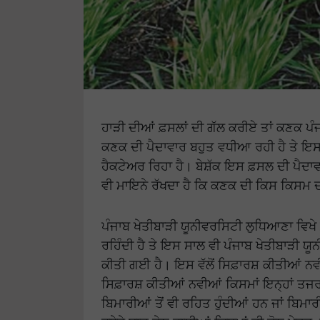
ਹਾੜੀ ਦੀਆਂ ਫ਼ਸਲਾਂ ਦੀ ਗੱਲ ਕਰੀਏ ਤਾਂ ਕਣਕ ਪੰਜਾ
ਕਣਕ ਦੀ ਪੈਦਾਵਾਰ ਬਹੁਤ ਵਧੀਆ ਰਹੀ ਹੈ ਤੇ 
ਹੈਕਟੇਅਰ ਰਿਹਾ ਹੈ। ਬੇਸ਼ੱਕ ਇਸ ਫ਼ਸਲ ਦੀ ਪੈਦਾ
ਵੀ ਮਾਇਨੇ ਰੱਖਦਾ ਹੈ ਕਿ ਕਣਕ ਦੀ ਕਿਸ ਕਿਸਮ
ਪੰਜਾਬ ਖੇਤੀਬਾੜੀ ਯੂਨੀਵਰਸਿਟੀ ਲੁਧਿਆਣਾ ਵਿਖੇ
ਰਹਿੰਦੀ ਹੈ ਤੇ ਇਸ ਸਾਲ ਵੀ ਪੰਜਾਬ ਖੇਤੀਬਾੜੀ ਯ
ਕੀਤੀ ਗਈ ਹੈ। ਇਸ ਵੱਲੋਂ ਸਿਫ਼ਾਰਸ਼ ਕੀਤੀਆਂ ਨਵੀ
ਸਿਫ਼ਾਰਸ਼ ਕੀਤੀਆਂ ਨਵੀਆਂ ਕਿਸਮਾਂ ਇਨ੍ਹਾਂ ਤਜਰਬ
ਬਿਮਾਰੀਆਂ ਤੋਂ ਵੀ ਰਹਿਤ ਹੁੰਦੀਆਂ ਹਨ ਜਾਂ ਬਿ