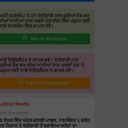
ਅਸੀਂ ਵਟਸਐਪ 'ਤੇ ਹਾਂ! ਖੇਤੀਬਾੜੀ ਨਾਲ ਜੁੜੀਆਂ ਦੇਸ਼ ਭਰ
ਦੀਆਂ ਸਾਰੀਆਂ ਤਾਜ਼ਾ ਖ਼ਬਰਾਂ ਮੋਬਾਈਲ ਵਿੱਚ ਪੜ੍ਹਨ ਲਈ
ਸਾਡੇ ਵਟਸਐਪ ਵਿੱਚ ਸ਼ਾਮਲ ਹੋਵੋ।
Join on WhatsApp
ਸਾਡੇ ਨਿਉਜ਼ਲੈਟਰ ਦੇ ਗਾਹਕ ਬਣੋ। ਖੇਤੀਬਾੜੀ ਨਾਲ
ਜੁੜੀਆਂ ਦੇਸ਼ ਭਰ ਦੀਆਂ ਸਾਰੀਆਂ ਤਾਜ਼ਾ ਖ਼ਬਰਾਂ ਮੇਲ 'ਤੇ
ਪੜ੍ਹਨ ਲਈ ਸਾਡੇ ਨਿਉਜ਼ਲੈਟਰ ਦੇ ਗਾਹਕ ਬਣੋ।
Subscribe Newsletters
Latest feeds
ਫਲਤਾ ਦੀਆ ਕਹਾਣੀਆਂ
0 ਏਕੜ ਵਿੱਚ ਅੰਤਰ-ਫ਼ਸਲੀ ਮਾਡਲ, ਟਰਨਓਵਰ 1 ਕਰੋੜ,
ਸ ਕਿਸਾਨ ਨੇ ਖੇਤੀਬਾੜੀ ਤੋਂ ਬਣਾਇਆ ਕਰੋੜਾਂ ਦਾ