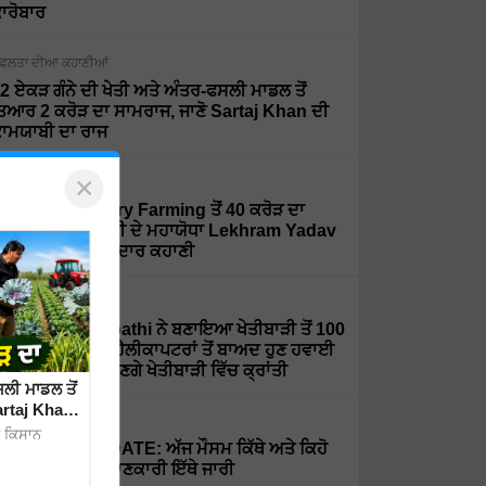
ਾਰੋਬਾਰ
ਫਲਤਾ ਦੀਆ ਕਹਾਣੀਆਂ
2 ਏਕੜ ਗੰਨੇ ਦੀ ਖੇਤੀ ਅਤੇ ਅੰਤਰ-ਫਸਲੀ ਮਾਡਲ ਤੋਂ
ਿਆਰ 2 ਕਰੋੜ ਦਾ ਸਾਮਰਾਜ, ਜਾਣੋ Sartaj Khan ਦੀ
ਾਮਯਾਬੀ ਦਾ ਰਾਜ
×
ਫਲਤਾ ਦੀਆ ਕਹਾਣੀਆਂ
rganic ਅਤੇ Dairy Farming ਤੋਂ 40 ਕਰੋੜ ਦਾ
ਰਨਓਵਰ, ਦੇਖੋ ਮਿੱਟੀ ਦੇ ਮਹਾਯੋਧਾ Lekhram Yadav
ੀ ਸਫਲਤਾ ਦੀ ਸ਼ਾਨਦਾਰ ਕਹਾਣੀ
ਫਲਤਾ ਦੀਆ ਕਹਾਣੀਆਂ
r. Rajaram Tripathi ਨੇ ਬਣਾਇਆ ਖੇਤੀਬਾੜੀ ਤੋਂ 100
ਰੋੜ ਦਾ ਕਾਰੋਬਾਰ, ਹੈਲੀਕਾਪਟਰਾਂ ਤੋਂ ਬਾਅਦ ਹੁਣ ਹਵਾਈ
ਹਾਜ਼ਾਂ ਨਾਲ ਲਿਆਉਣਗੇ ਖੇਤੀਬਾੜੀ ਵਿੱਚ ਕ੍ਰਾਂਤੀ
ਲੀ ਮਾਡਲ ਤੋਂ
artaj Khan
ੌਸਮ
ੂ ਕਿਸਾਨ
EATHER UPDATE: ਅੱਜ ਮੌਸਮ ਕਿੱਥੇ ਅਤੇ ਕਿਹੋ
ਿਹਾ ਰਹੇਗਾ, ਪੂਰੀ ਜਾਣਕਾਰੀ ਇੱਥੇ ਜਾਰੀ