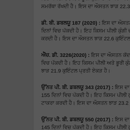
ਸਮਰੱਥਾ ਰੱਖਦੀ ਹੈ। ਇਸ ਦਾ ਔਸਤਨ ਝਾੜ 22.3
ਡੀ. ਬੀ. ਡਬਲਯੂ 187 (2020) :
ਇਸ ਦਾ ਔਸਤਨ
ਦਿਨਾਂ ਵਿਚ ਪੱਕਦੀ ਹੈ। ਇਹ ਕਿਸਮ ਪੀਲੀ ਕੁੰਗੀ ਦਾ
ਕਰਦੀ ਹੈ। ਇਸ ਦਾ ਔਸਤਨ ਝਾੜ 22.6 ਕੁਇੰਟਲ
ਐੱਚ. ਡੀ. 3226(2020) :
ਇਸ ਦਾ ਔਸਤਨ ਕੱਦ 
ਵਿਚ ਪੱਕਦੀ ਹੈ। ਇਹ ਕਿਸਮ ਪੀਲੀ ਅਤੇ ਭੂਰੀ ਕੁ
ਝਾੜ 21.9 ਕੁਇੰਟਲ ਪ੍ਰਤੀ ਏਕੜ ਹੈ।
ਉੱਨਤ ਪੀ. ਬੀ. ਡਬਲਯੂ 343 (2017) :
ਇਸ ਦਾ
155 ਦਿਨਾਂ ਵਿਚ ਪੱਕਦੀ ਹੈ। ਇਹ ਕਿਸਮ ਪੀਲੀ ਕੁੰਗ
ਟਾਕਰਾ ਕਰਦੀ ਹੈ। ਇਸ ਦਾ ਔਸਤਨ ਝਾੜ 23.2 
ਉੱਨਤ ਪੀ. ਬੀ. ਡਬਲਯੂ 550 (2017) :
ਇਸ ਦਾ
145 ਦਿਨਾਂ ਵਿਚ ਪੱਕਦੀ ਹੈ। ਇਹ ਕਿਸਮ ਪੀਲੀ ਕੁੰਗ