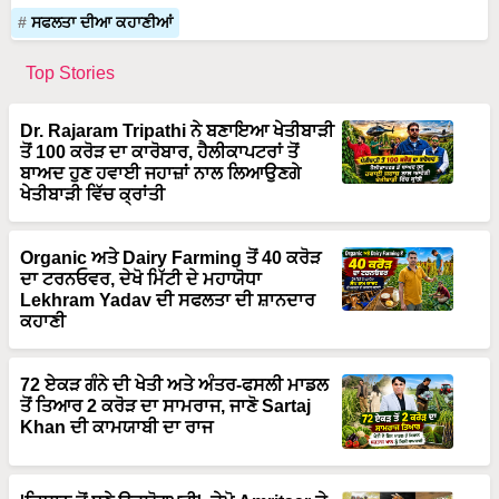
ਸਫਲਤਾ ਦੀਆ ਕਹਾਣੀਆਂ
Top Stories
Dr. Rajaram Tripathi ਨੇ ਬਣਾਇਆ ਖੇਤੀਬਾੜੀ
ਤੋਂ 100 ਕਰੋੜ ਦਾ ਕਾਰੋਬਾਰ, ਹੈਲੀਕਾਪਟਰਾਂ ਤੋਂ
ਬਾਅਦ ਹੁਣ ਹਵਾਈ ਜਹਾਜ਼ਾਂ ਨਾਲ ਲਿਆਉਣਗੇ
ਖੇਤੀਬਾੜੀ ਵਿੱਚ ਕ੍ਰਾਂਤੀ
Organic ਅਤੇ Dairy Farming ਤੋਂ 40 ਕਰੋੜ
ਦਾ ਟਰਨਓਵਰ, ਦੇਖੋ ਮਿੱਟੀ ਦੇ ਮਹਾਯੋਧਾ
Lekhram Yadav ਦੀ ਸਫਲਤਾ ਦੀ ਸ਼ਾਨਦਾਰ
ਕਹਾਣੀ
72 ਏਕੜ ਗੰਨੇ ਦੀ ਖੇਤੀ ਅਤੇ ਅੰਤਰ-ਫਸਲੀ ਮਾਡਲ
ਤੋਂ ਤਿਆਰ 2 ਕਰੋੜ ਦਾ ਸਾਮਰਾਜ, ਜਾਣੋ Sartaj
Khan ਦੀ ਕਾਮਯਾਬੀ ਦਾ ਰਾਜ
'ਕਿਸਾਨ ਤੋਂ ਬਣੇ ਉਦਯੋਗਪਤੀ', ਦੇਖੋ Amritsar ਦੇ