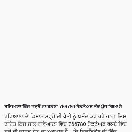
ਹਰਿਆਣਾ ਵਿੱਚ ਸਰ੍ਹੋਂ ਦਾ ਰਕਬਾ 766780 ਹੈਕਟੇਅਰ ਤੱਕ ਪੁੱਜ ਗਿਆ ਹੈ
ਹਰਿਆਣਾ ਦੇ ਕਿਸਾਨ ਸਰ੍ਹੋਂ ਦੀ ਖੇਤੀ ਨੂੰ ਪਸੰਦ ਕਰ ਰਹੇ ਹਨ। ਜਿਸ
ਤਹਿਤ ਇਸ ਸਾਲ ਹਰਿਆਣਾ ਵਿੱਚ 766780 ਹੈਕਟੇਅਰ ਰਕਬੇ ਵਿੱਚ
ਸਰੋਂ ਦੀ ਕਾਸ਼ਤ ਹੋਣ ਦਾ ਅਨੁਮਾਨ ਹੈ। ਦਿ ਟ੍ਰਿਬਿਊਨ ਦੀ ਇੱਕ