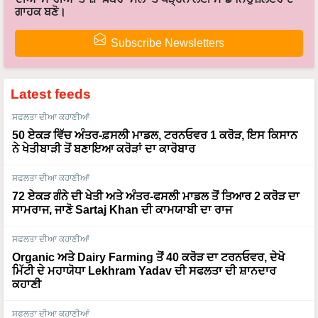
Subscribe Newsletters
Latest feeds
ਸਫਲਤਾ ਦੀਆ ਕਹਾਣੀਆਂ
50 ਏਕੜ ਵਿੱਚ ਅੰਤਰ-ਫ਼ਸਲੀ ਮਾਡਲ, ਟਰਨਓਵਰ 1 ਕਰੋੜ, ਇਸ ਕਿਸਾਨ
ਨੇ ਖੇਤੀਬਾੜੀ ਤੋਂ ਬਣਾਇਆ ਕਰੋੜਾਂ ਦਾ ਕਾਰੋਬਾਰ
ਸਫਲਤਾ ਦੀਆ ਕਹਾਣੀਆਂ
72 ਏਕੜ ਗੰਨੇ ਦੀ ਖੇਤੀ ਅਤੇ ਅੰਤਰ-ਫਸਲੀ ਮਾਡਲ ਤੋਂ ਤਿਆਰ 2 ਕਰੋੜ ਦਾ
ਸਾਮਰਾਜ, ਜਾਣੋ Sartaj Khan ਦੀ ਕਾਮਯਾਬੀ ਦਾ ਰਾਜ
ਸਫਲਤਾ ਦੀਆ ਕਹਾਣੀਆਂ
Organic ਅਤੇ Dairy Farming ਤੋਂ 40 ਕਰੋੜ ਦਾ ਟਰਨਓਵਰ, ਦੇਖੋ
ਮਿੱਟੀ ਦੇ ਮਹਾਯੋਧਾ Lekhram Yadav ਦੀ ਸਫਲਤਾ ਦੀ ਸ਼ਾਨਦਾਰ
ਕਹਾਣੀ
ਸਫਲਤਾ ਦੀਆ ਕਹਾਣੀਆਂ
Dr. Rajaram Tripathi ਨੇ ਬਣਾਇਆ ਖੇਤੀਬਾੜੀ ਤੋਂ 100 ਕਰੋੜ ਦਾ