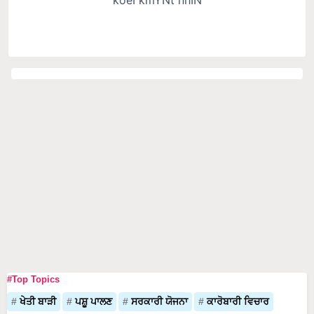
#Top Topics
ਖੇਤੀ ਬਾੜੀ
ਪਸ਼ੂ ਪਾਲਣ
ਸਰਕਾਰੀ ਯੋਜਨਾ
ਕਾਰੋਬਾਰੀ ਵਿਚਾਰ