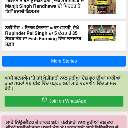
Manjit Singh Randhawa ਦੀ ਮਿਹਨਤ ਨੇ
ਕਿਵੇਂ ਬਦਲੀ ਕਿਸਮਤ
ਨਵੀਂ ਸੋਚ + ਦ੍ਰਿੜ ਇਰਾਦਾ = ਕਾਮਯਾਬੀ, ਦੇਖੋ
Rupinder Pal Singh ਦਾ 5 ਏਕੜ ਤੋਂ 35
ਏਕੜ ਤੱਕ ਦਾ Fish Farming ਵਿੱਚ ਲਾਜਵਾਬ
ਸਫ਼ਰ
More Stories
ਅਸੀਂ ਵਟਸਐਪ 'ਤੇ ਹਾਂ! ਖੇਤੀਬਾੜੀ ਨਾਲ ਜੁੜੀਆਂ ਦੇਸ਼ ਭਰ ਦੀਆਂ ਸਾਰੀਆਂ
ਤਾਜ਼ਾ ਖ਼ਬਰਾਂ ਮੋਬਾਈਲ ਵਿੱਚ ਪੜ੍ਹਨ ਲਈ ਸਾਡੇ ਵਟਸਐਪ ਵਿੱਚ ਸ਼ਾਮਲ
ਹੋਵੋ।
Join on WhatsApp
ਸਾਡੇ ਨਿਉਜ਼ਲੈਟਰ ਦੇ ਗਾਹਕ ਬਣੋ। ਖੇਤੀਬਾੜੀ ਨਾਲ ਜੁੜੀਆਂ ਦੇਸ਼ ਭਰ
ਦੀਆਂ ਸਾਰੀਆਂ ਤਾਜ਼ਾ ਖ਼ਬਰਾਂ ਮੇਲ 'ਤੇ ਪੜ੍ਹਨ ਲਈ ਸਾਡੇ ਨਿਉਜ਼ਲੈਟਰ ਦੇ
ਗਾਹਕ ਬਣੋ।