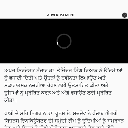
ADVERTISEMENT
ਅਪਰ ਨਿਰਦੇਸ਼ਕ ਸੰਚਾਰ ਡਾ. ਤੇਜਿੰਦਰ ਸਿੰਘ ਰਿਆੜ ਨੇ ਉੱਦਮੀਆਂ
ਨੂੰ ਵਧਾਈ ਦਿੱਤੀ ਅਤੇ ਉਹਨਾਂ ਨੂੰ ਨਵੀਨਤਾ ਲਿਆਉਣ ਅਤੇ
ਸਕਾਰਾਤਮਕ ਨਜ਼ਰੀਆ ਰੱਖਣ ਲਈ ਉਤਸ਼ਾਹਿਤ ਕੀਤਾ ਅਤੇ
ਦੂਜਿਆਂ ਨੂੰ ਪ੍ਰੇਰਿਤ ਕਰਨ ਅਤੇ ਅੱਗੇ ਵਧਾਉਣ ਲਈ ਪ੍ਰੇਰਿਤ
ਕੀਤਾ।
ਪਾਬੀ ਦੇ ਸਹਿ ਨਿਗਰਾਨ ਡਾ. ਪੂਨਮ ਏ. ਸਚਦੇਵ ਨੇ ਪੰਜਾਬ ਐਗਰੀ
ਬਿਜ਼ਨਸ ਇਨਕਿਊਬੇਟਰ ਦੀ ਸਮੁੱਚੀ ਟੀਮ ਨੂੰ ਉੱਦਮੀਆਂ ਨੂੰ ਸਮਰਥਨ
ਦੇਣ ਅਤੇ ਉਨ੍ਹਾਂ ਨੂੰ ਚੰਗੀ ਮੰਡੀਕਰਨ ਅਗਵਾਈ ਦੇਣ ਲਈ ਕੀਤੇ
ਸ਼ਾਨਦਾਰ ਯਤਨਾਂ ਲਈ ਵਧਾਈ ਦਿੱਤੀ।