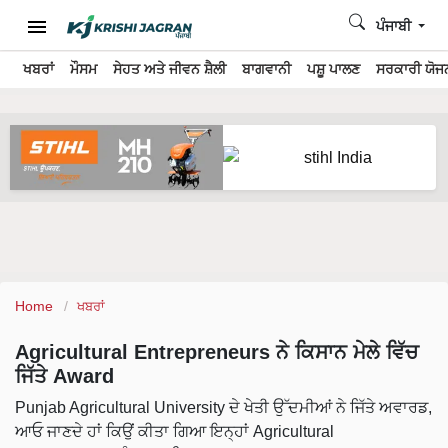
ਪੰਜਾਬੀ
ਖਬਰਾਂ
ਮੌਸਮ
ਸੇਹਤ ਅਤੇ ਜੀਵਨ ਸ਼ੈਲੀ
ਬਾਗਵਾਨੀ
ਪਸ਼ੂ ਪਾਲਣ
ਸਰਕਾਰੀ ਯੋਜਨ
Home
ਖਬਰਾਂ
Agricultural Entrepreneurs ਨੇ ਕਿਸਾਨ ਮੇਲੇ ਵਿੱਚ
ਜਿੱਤੇ Award
Punjab Agricultural University ਦੇ ਖੇਤੀ ਉੱਦਮੀਆਂ ਨੇ ਜਿੱਤੇ ਅਵਾਰਡ,
ਆਓ ਜਾਣਦੇ ਹਾਂ ਕਿਉਂ ਕੀਤਾ ਗਿਆ ਇਨ੍ਹਾਂ Agricultural