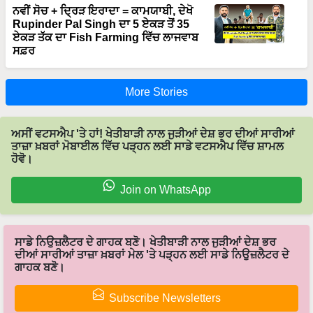
Rupinder Pal Singh ਦਾ 5 ਏਕੜ ਤੋਂ 35
ਏਕੜ ਤੱਕ ਦਾ Fish Farming ਵਿੱਚ ਲਾਜਵਾਬ
ਸਫ਼ਰ
More Stories
ਅਸੀਂ ਵਟਸਐਪ 'ਤੇ ਹਾਂ! ਖੇਤੀਬਾੜੀ ਨਾਲ ਜੁੜੀਆਂ ਦੇਸ਼ ਭਰ ਦੀਆਂ ਸਾਰੀਆਂ
ਤਾਜ਼ਾ ਖ਼ਬਰਾਂ ਮੋਬਾਈਲ ਵਿੱਚ ਪੜ੍ਹਨ ਲਈ ਸਾਡੇ ਵਟਸਐਪ ਵਿੱਚ ਸ਼ਾਮਲ
ਹੋਵੋ।
Join on WhatsApp
ਸਾਡੇ ਨਿਉਜ਼ਲੈਟਰ ਦੇ ਗਾਹਕ ਬਣੋ। ਖੇਤੀਬਾੜੀ ਨਾਲ ਜੁੜੀਆਂ ਦੇਸ਼ ਭਰ
ਦੀਆਂ ਸਾਰੀਆਂ ਤਾਜ਼ਾ ਖ਼ਬਰਾਂ ਮੇਲ 'ਤੇ ਪੜ੍ਹਨ ਲਈ ਸਾਡੇ ਨਿਉਜ਼ਲੈਟਰ ਦੇ
ਗਾਹਕ ਬਣੋ।
Subscribe Newsletters