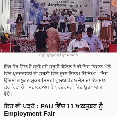
ਖੇਤੀ ਉੱਦਮੀਆਂ ਦਾ ਸਨਮਾਨ
ਇੱਕ ਹੋਰ ਉੱਦਮੀ ਸ਼੍ਰੀਮਤੀ ਸ਼ਰੂਤੀ ਗੋਇਲ ਨੇ ਵੀ ਇਸ ਕਿਸਾਨ ਮੇਲੇ
ਵਿੱਚ ਪ੍ਰਦਰਸ਼ਨੀ ਦੀ ਸ਼੍ਰੇਣੀ ਵਿੱਚ ਦੂਜਾ ਇਨਾਮ ਜਿੱਤਿਆ। ਇਹ
ਉੱਦਮੀ ਗਲੁਟਨ ਮੁਕਤ ਮਿਸ਼ਟੀ ਗੁਲਾਬ ਪੇਟਲ ਜੈਮ ਦਾ ਨਿਰਮਾਣ
ਕਰ ਰਿਹਾ ਹੈ। ਸਟਾਰਟਅੱਪ ਨੇ ਪ੍ਰਦਰਸ਼ਨੀ ਵਿੱਚ ਉਤਪਾਦ ਵੀ
ਵੇਚੇ।
ਇਹ ਵੀ ਪੜ੍ਹੋ :
PAU ਵਿੱਚ 11 ਅਕਤੂਬਰ ਨੂੰ
Employment Fair