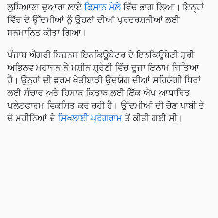
ਲੁਧਿਆਣਾ ਦੁਆਰਾ ਲਾਏ
ਕਿਸਾਨ ਮੇਲੇ
ਵਿੱਚ ਭਾਗ ਲਿਆ। ਇਨ੍ਹਾਂ
ਵਿੱਚ ਦੋ ਉੱਦਮੀਆਂ ਨੂੰ ਉਹਨਾਂ ਦੀਆਂ ਪ੍ਰਦਰਸ਼ਨੀਆਂ ਲਈ
ਸਨਮਾਨਿਤ ਕੀਤਾ ਗਿਆ।
ਪੰਜਾਬ ਐਗਰੀ ਬਿਜ਼ਨਸ ਇਨਕਿਊਬੇਟਰ ਦੇ ਇਨਕਿਊਬੇਟੀ ਸ਼੍ਰੀ
ਅਭਿਨਵ ਮਹਾਜਨ ਨੇ ਮਸ਼ੀਨ ਸ਼੍ਰੇਣੀ ਵਿੱਚ ਦੂਜਾ ਇਨਾਮ ਜਿੱਤਿਆ
ਹੈ। ਉਨ੍ਹਾਂ ਦੀ ਫਰਮ ਖੇਤੀਬਾੜੀ ਉਦਯੋਗ ਦੀਆਂ ਸਹਿਯੋਗੀ ਧਿਰਾਂ
ਲਈ ਸੰਚਾਰ ਅਤੇ ਹਿਸਾਬ ਕਿਤਾਬ ਲਈ ਇੱਕ ਐਪ ਆਧਾਰਿਤ
ਪਲੇਟਫਾਰਮ ਵਿਕਸਿਤ ਕਰ ਰਹੀ ਹੈ। ਉੱਦਮੀਆਂ ਦੀ ਚੋਣ ਪਾਬੀ ਦੇ
ਦੋ ਮਹੀਨਿਆਂ ਦੇ
ਸਿਖਲਾਈ ਪ੍ਰੋਗਰਾਮ
ਤੋਂ ਕੀਤੀ ਗਈ ਸੀ।