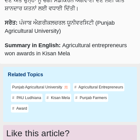
ਸਰੋਤ:
ਪੰਜਾਬ ਐਗਰੀਕਲਚਰਲ ਯੂਨੀਵਰਸਿਟੀ (Punjab
Agricultural University)
Summary in English:
Agricultural entrepreneurs
won awards in Kisan Mela
Related Topics
Punjab Agricultural University
Agricultural Entrepreneurs
PAU Ludhiana
Kisan Mela
Punjab Farmers
Award
Like this article?
Hey! I am
Gurpreet Kaur Virk
. Did you liked this article and