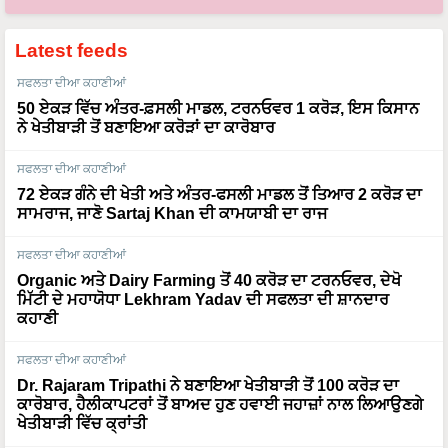
Latest feeds
ਸਫਲਤਾ ਦੀਆ ਕਹਾਣੀਆਂ
50 ਏਕੜ ਵਿੱਚ ਅੰਤਰ-ਫ਼ਸਲੀ ਮਾਡਲ, ਟਰਨਓਵਰ 1 ਕਰੋੜ, ਇਸ ਕਿਸਾਨ
ਨੇ ਖੇਤੀਬਾੜੀ ਤੋਂ ਬਣਾਇਆ ਕਰੋੜਾਂ ਦਾ ਕਾਰੋਬਾਰ
ਸਫਲਤਾ ਦੀਆ ਕਹਾਣੀਆਂ
72 ਏਕੜ ਗੰਨੇ ਦੀ ਖੇਤੀ ਅਤੇ ਅੰਤਰ-ਫਸਲੀ ਮਾਡਲ ਤੋਂ ਤਿਆਰ 2 ਕਰੋੜ ਦਾ
ਸਾਮਰਾਜ, ਜਾਣੋ Sartaj Khan ਦੀ ਕਾਮਯਾਬੀ ਦਾ ਰਾਜ
ਸਫਲਤਾ ਦੀਆ ਕਹਾਣੀਆਂ
Organic ਅਤੇ Dairy Farming ਤੋਂ 40 ਕਰੋੜ ਦਾ ਟਰਨਓਵਰ, ਦੇਖੋ
ਮਿੱਟੀ ਦੇ ਮਹਾਯੋਧਾ Lekhram Yadav ਦੀ ਸਫਲਤਾ ਦੀ ਸ਼ਾਨਦਾਰ
ਕਹਾਣੀ
ਸਫਲਤਾ ਦੀਆ ਕਹਾਣੀਆਂ
Dr. Rajaram Tripathi ਨੇ ਬਣਾਇਆ ਖੇਤੀਬਾੜੀ ਤੋਂ 100 ਕਰੋੜ ਦਾ
ਕਾਰੋਬਾਰ, ਹੈਲੀਕਾਪਟਰਾਂ ਤੋਂ ਬਾਅਦ ਹੁਣ ਹਵਾਈ ਜਹਾਜ਼ਾਂ ਨਾਲ ਲਿਆਉਣਗੇ
ਖੇਤੀਬਾੜੀ ਵਿੱਚ ਕ੍ਰਾਂਤੀ
ਮੌਸਮ