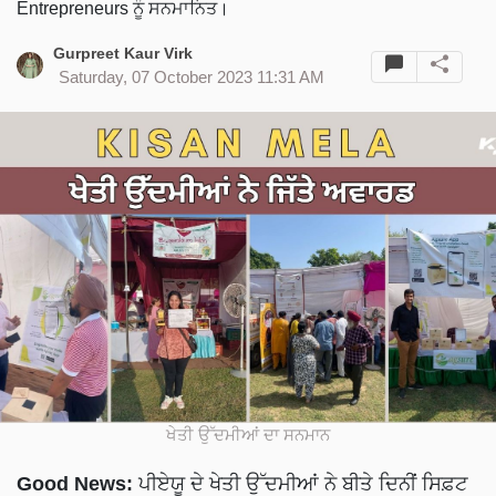
Entrepreneurs ਨੂੰ ਸਨਮਾਨਿਤ।
Gurpreet Kaur Virk
Saturday, 07 October 2023 11:31 AM
ਖੇਤੀ ਉੱਦਮੀਆਂ ਦਾ ਸਨਮਾਨ
Good News:
ਪੀਏਯੂ ਦੇ ਖੇਤੀ ਉੱਦਮੀਆਂ ਨੇ ਬੀਤੇ ਦਿਨੀਂ ਸਿਫ਼ਟ