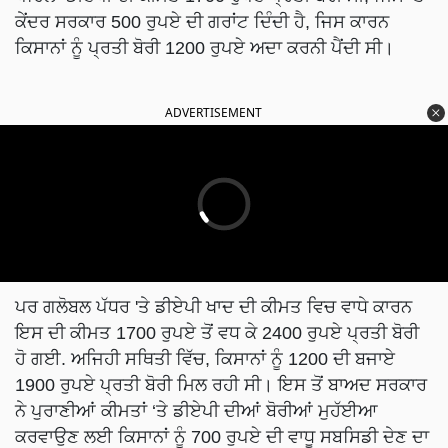
ਕੇਂਦਰ ਸਰਕਾਰ 500 ਰੁਪਏ ਦੀ ਗਰਾਂਟ ਦਿੰਦੀ ਹੈ, ਜਿਸ ਕਾਰਨ
ਕਿਸਾਨਾਂ ਨੂੰ ਪ੍ਰਤੀ ਬੋਰੀ 1200 ਰੁਪਏ ਅਦਾ ਕਰਨੀ ਪੈਂਦੀ ਸੀ।
ADVERTISEMENT
ਪਰ ਗਲੋਬਲ ਪੱਧਰ 'ਤੇ ਡੀਏਪੀ ਖਾਦ ਦੀ ਕੀਮਤ ਵਿਚ ਵਾਧੇ ਕਾਰਨ
ਇਸ ਦੀ ਕੀਮਤ 1700 ਰੁਪਏ ਤੋਂ ਵਧ ਕੇ 2400 ਰੁਪਏ ਪ੍ਰਤੀ ਬੋਰੀ
ਹੋ ਗਈ. ਅਜਿਹੀ ਸਥਿਤੀ ਵਿੱਚ, ਕਿਸਾਨਾਂ ਨੂੰ 1200 ਦੀ ਬਜਾਏ
1900 ਰੁਪਏ ਪ੍ਰਤੀ ਬੋਰੀ ਮਿਲ ਰਹੀ ਸੀ। ਇਸ ਤੋਂ ਬਾਅਦ ਸਰਕਾਰ
ਨੇ ਪੁਰਾਣੀਆਂ ਕੀਮਤਾਂ ‘ਤੇ ਡੀਏਪੀ ਦੀਆਂ ਬੋਰੀਆਂ ਮੁਹੱਈਆ
ਕਰਵਾਉਣ ਲਈ ਕਿਸਾਨਾਂ ਨੂੰ 700 ਰੁਪਏ ਦੀ ਵਾਧੂ ਸਬਸਿਡੀ ਦੇਣ ਦਾ
ਫੈਸਲਾ ਕੀਤਾ ਹੈ।