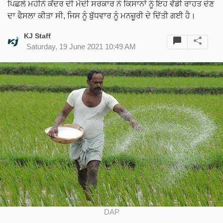
ਪਿਛਲੇ ਮਹੀਨੇ ਕੇਂਦਰ ਦੀ ਮੋਦੀ ਸਰਕਾਰ ਨੇ ਕਿਸਾਨਾਂ ਨੂੰ ਇਹ ਵੱਡੀ ਰਾਹਤ ਦੇਣ
ਦਾ ਫੈਸਲਾ ਕੀਤਾ ਸੀ, ਜਿਸ ਨੂੰ ਬੁੱਧਵਾਰ ਨੂੰ ਮਨਜ਼ੂਰੀ ਦੇ ਦਿੱਤੀ ਗਈ ਹੈ।
KJ Staff
Saturday, 19 June 2021 10:49 AM
DAP