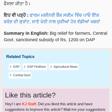
ਇਹ ਵੀ ਪੜ੍ਹੋ :
ਫਾਰਮ ਮਸ਼ੀਨਰੀ ਬੈਂਕ ਸਕੀਮ ਵਿੱਚ ਪਾਓ ਇੱਕ
ਕਰੋੜ ਦੀ ਗ੍ਰਾਂਟ, ਜਾਣੋ ਖੇਤੀ ਨਾਲ ਜੁੜੀਆਂ ਹੋਰ ਵੱਡੀਆਂ ਖਬਰਾਂ
Summary in English:
Big relief for farmers, Central
Govt. sanctioned subsidy of Rs. 1200 on DAP
Related Topics
DAP
DAP Fertilizer
Agricultural News
Central Govt
Like this article?
Hey! I am
KJ Staff
. Did you liked this article and have
suggestions to improve this article?
Mail
me your suggestions
and feedback.