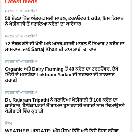
ਸਫਲਤਾ ਦੀਆ ਕਹਾਣੀਆਂ
50 ਏਕੜ ਵਿੱਚ ਅੰਤਰ-ਫ਼ਸਲੀ ਮਾਡਲ, ਟਰਨਓਵਰ 1 ਕਰੋੜ, ਇਸ ਕਿਸਾਨ
ਨੇ ਖੇਤੀਬਾੜੀ ਤੋਂ ਬਣਾਇਆ ਕਰੋੜਾਂ ਦਾ ਕਾਰੋਬਾਰ
ਸਫਲਤਾ ਦੀਆ ਕਹਾਣੀਆਂ
72 ਏਕੜ ਗੰਨੇ ਦੀ ਖੇਤੀ ਅਤੇ ਅੰਤਰ-ਫਸਲੀ ਮਾਡਲ ਤੋਂ ਤਿਆਰ 2 ਕਰੋੜ ਦਾ
ਸਾਮਰਾਜ, ਜਾਣੋ Sartaj Khan ਦੀ ਕਾਮਯਾਬੀ ਦਾ ਰਾਜ
ਸਫਲਤਾ ਦੀਆ ਕਹਾਣੀਆਂ
Organic ਅਤੇ Dairy Farming ਤੋਂ 40 ਕਰੋੜ ਦਾ ਟਰਨਓਵਰ, ਦੇਖੋ
ਮਿੱਟੀ ਦੇ ਮਹਾਯੋਧਾ Lekhram Yadav ਦੀ ਸਫਲਤਾ ਦੀ ਸ਼ਾਨਦਾਰ
ਕਹਾਣੀ
ਸਫਲਤਾ ਦੀਆ ਕਹਾਣੀਆਂ
Dr. Rajaram Tripathi ਨੇ ਬਣਾਇਆ ਖੇਤੀਬਾੜੀ ਤੋਂ 100 ਕਰੋੜ ਦਾ
ਕਾਰੋਬਾਰ, ਹੈਲੀਕਾਪਟਰਾਂ ਤੋਂ ਬਾਅਦ ਹੁਣ ਹਵਾਈ ਜਹਾਜ਼ਾਂ ਨਾਲ ਲਿਆਉਣਗੇ
ਖੇਤੀਬਾੜੀ ਵਿੱਚ ਕ੍ਰਾਂਤੀ
ਮੌਸਮ
WEATHER UPDATE: ਅੱਜ ਮੌਸਮ ਕਿੱਥੇ ਅਤੇ ਕਿਹੋ ਜਿਹਾ ਰਹੇਗਾ,
ਪੂਰੀ ਜਾਣਕਾਰੀ ਇੱਥੇ ਜਾਰੀ