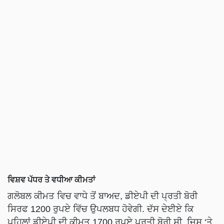
ਵਿਸ਼ਵ ਪੱਧਰ ਤੇ ਵਧੀਆ ਕੀਮਤਾਂ
ਗਲੋਬਲ ਕੀਮਤ ਵਿਚ ਵਾਧੇ ਤੋਂ ਬਾਅਦ, ਡੀਏਪੀ ਦੀ ਪ੍ਰਤੀ ਬੋਰੀ
ਸਿਰਫ 1200 ਰੁਪਏ ਵਿੱਚ ਉਪਲਬਧ ਹੋਵੇਗੀ. ਦੱਸ ਦੇਈਏ ਕਿ
ਪਹਿਲਾਂ ਡੀਏਪੀ ਦੀ ਕੀਮਤ 1700 ਰੁਪਏ ਪ੍ਰਤੀ ਬੋਰੀ ਸੀ, ਜਿਸ ‘ਤੇ