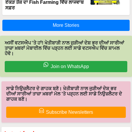
ਸਫ਼ਰ
More Stories
ਅਸੀਂ ਵਟਸਐਪ 'ਤੇ ਹਾਂ! ਖੇਤੀਬਾੜੀ ਨਾਲ ਜੁੜੀਆਂ ਦੇਸ਼ ਭਰ ਦੀਆਂ ਸਾਰੀਆਂ
ਤਾਜ਼ਾ ਖ਼ਬਰਾਂ ਮੋਬਾਈਲ ਵਿੱਚ ਪੜ੍ਹਨ ਲਈ ਸਾਡੇ ਵਟਸਐਪ ਵਿੱਚ ਸ਼ਾਮਲ
ਹੋਵੋ।
Join on WhatsApp
ਸਾਡੇ ਨਿਉਜ਼ਲੈਟਰ ਦੇ ਗਾਹਕ ਬਣੋ। ਖੇਤੀਬਾੜੀ ਨਾਲ ਜੁੜੀਆਂ ਦੇਸ਼ ਭਰ
ਦੀਆਂ ਸਾਰੀਆਂ ਤਾਜ਼ਾ ਖ਼ਬਰਾਂ ਮੇਲ 'ਤੇ ਪੜ੍ਹਨ ਲਈ ਸਾਡੇ ਨਿਉਜ਼ਲੈਟਰ ਦੇ
ਗਾਹਕ ਬਣੋ।
Subscribe Newsletters
Latest feeds