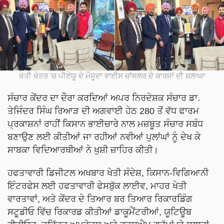
ਖੇਤੀ ਖੇਤਰ 'ਚ ਪੀਏਯੂ ਦੇ ਮੌਜੂਦਾ ਵਾਈਸ ਚਾਂਸਲਰ ਦੇ ਕਾਰਜਾਂ ਦੀ ਸ਼ਲਾਘਾ
ਸੰਚਾਰ ਕੇਂਦਰ ਦਾ ਦੌਰਾ ਕਰਦਿਆਂ ਅਪਰ ਨਿਰਦੇਸ਼ਕ ਸੰਚਾਰ ਡਾ.
ਤੇਜਿੰਦਰ ਸਿੰਘ ਰਿਆੜ ਦੀ ਅਗਵਾਈ ਹੇਠ 280 ਤੋਂ ਵੱਧ ਫਾਰਮ
ਪ੍ਰਕਾਸ਼ਨਾਂ ਰਾਹੀਂ ਕਿਸਾਨ ਭਾਈਚਾਰੇ ਨਾਲ ਮਜ਼ਬੂਤ ਸੰਚਾਰ ਸਬੰਧ
ਬਣਾਉਣ ਲਈ ਕੀਤੀਆਂ ਜਾ ਰਹੀਆਂ ਨਵੀਆਂ ਪੁਲਾਂਘਾਂ ਨੂੰ ਦੇਖ ਕੇ
ਸਾਬਕਾ ਵਿਦਿਆਰਥੀਆਂ ਨੇ ਖੁਸ਼ੀ ਜ਼ਾਹਿਰ ਕੀਤੀ।
ਹਫਤਾਵਾਰੀ ਡਿਜੀਟਲ ਅਖਬਾਰ ਖੇਤੀ ਸੰਦੇਸ਼, ਕਿਸਾਨ-ਵਿਗਿਆਨੀ
ਇੰਟਰਫੇਸ ਲਈ ਹਫਤਾਵਾਰੀ ਫੇਸਬੁੱਕ ਲਾਈਵ, ਮਾਹਰ ਖੇਤੀ
ਵਾਰਤਾਵਾਂ, ਅਤੇ ਕੇਂਦਰ ਦੇ ਤਿਆਰ ਬਰ ਤਿਆਰ ਰਿਕਾਰਡਿੰਗ
ਸਟੂਡੀਓ ਵਿੱਚ ਰਿਕਾਰਡ ਕੀਤੀਆਂ ਡਾਕੂਮੈਂਟਰੀਆਂ, ਯੂਟਿਊਬ