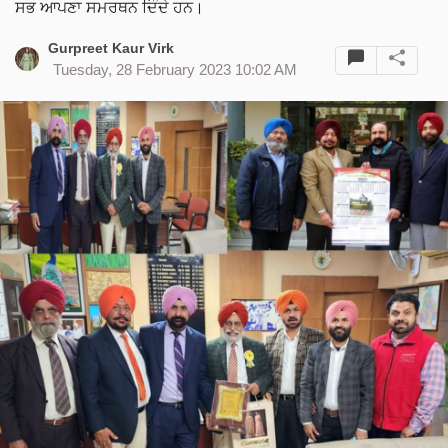
ਸਭ ਆਪਣਾ ਸਮਰਥਨ ਦਿੰਦੇ ਹਨ।
Gurpreet Kaur Virk
Tuesday, 28 February 2023 10:02 AM