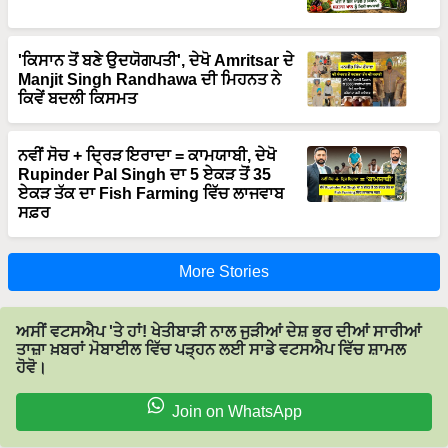
'ਕਿਸਾਨ ਤੋਂ ਬਣੇ ਉਦਯੋਗਪਤੀ', ਦੇਖੋ Amritsar ਦੇ
Manjit Singh Randhawa ਦੀ ਮਿਹਨਤ ਨੇ
ਕਿਵੇਂ ਬਦਲੀ ਕਿਸਮਤ
ਨਵੀਂ ਸੋਚ + ਦ੍ਰਿੜ ਇਰਾਦਾ = ਕਾਮਯਾਬੀ, ਦੇਖੋ
Rupinder Pal Singh ਦਾ 5 ਏਕੜ ਤੋਂ 35
ਏਕੜ ਤੱਕ ਦਾ Fish Farming ਵਿੱਚ ਲਾਜਵਾਬ
ਸਫ਼ਰ
More Stories
ਅਸੀਂ ਵਟਸਐਪ 'ਤੇ ਹਾਂ! ਖੇਤੀਬਾੜੀ ਨਾਲ ਜੁੜੀਆਂ ਦੇਸ਼ ਭਰ ਦੀਆਂ ਸਾਰੀਆਂ
ਤਾਜ਼ਾ ਖ਼ਬਰਾਂ ਮੋਬਾਈਲ ਵਿੱਚ ਪੜ੍ਹਨ ਲਈ ਸਾਡੇ ਵਟਸਐਪ ਵਿੱਚ ਸ਼ਾਮਲ
ਹੋਵੋ।
Join on WhatsApp