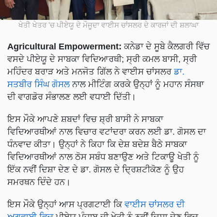
ਖੇਤੀ ਖੇਤਰ 'ਚ ਪੀਏਯੂ ਦੇ ਮੌਜੂਦਾ ਵਾਈਸ ਚਾਂਸਲਰ ਦੇ ਕਾਰਜਾਂ ਦੀ ਸ਼ਲਾਘਾ
Agricultural Empowerment:
ਕਨੇਡਾ ਦੇ ਸੂਬੇ ਕੈਲਗਰੀ ਵਿੱਚ
ਵਸਦੇ ਪੀਏਯੂ ਦੇ ਸਾਬਕਾ ਵਿਦਿਆਰਥੀ; ਸ੍ਰੀ ਕਮਲ ਬਾਸੀ, ਸ੍ਰੀ
ਮਹਿੰਦਰ ਬਰਾੜ ਅਤੇ ਮਨਜੋਤ ਗਿੱਲ ਨੇ ਵਾਈਸ ਚਾਂਸਲਰ
ਡਾ.
ਸਤਬੀਰ ਸਿੰਘ ਗੋਸਲ
ਨਾਲ ਮੀਟਿੰਗ ਕਰਕੇ ਉਨ੍ਹਾਂ ਨੂੰ ਮਹਾਨ ਸੰਸਥਾ
ਦੀ ਵਾਗਡੋਰ ਸੰਭਾਲਣ ਲਈ ਵਧਾਈ ਦਿੱਤੀ।
ਇਸ ਮੌਕੇ ਆਪਣੇ ਸ਼ਬਦਾਂ ਵਿਚ ਸ਼੍ਰੀ ਬਾਸੀ ਨੇ ਸਾਬਕਾ
ਵਿਦਿਆਰਥੀਆਂ ਨਾਲ ਵਿਚਾਰ ਵਟਾਂਦਰਾ ਕਰਨ ਲਈ ਡਾ. ਗੋਸਲ ਦਾ
ਧੰਨਵਾਦ ਕੀਤਾ। ਉਨ੍ਹਾਂ ਨੇ ਕਿਹਾ ਕਿ ਦੇਸ਼ ਬਦੇਸ਼ ਬੈਠੇ ਸਾਬਕਾ
ਵਿਦਿਆਰਥੀਆਂ ਨਾਲ ਠੋਸ ਸਬੰਧ ਬਣਾਉਣ ਅਤੇ ਟਿਕਾਊ ਖੇਤੀ ਨੂੰ
ਇੱਕ ਨਵੀਂ ਦਿਸ਼ਾ ਦੇਣ ਦੇ ਡਾ. ਗੋਸਲ ਦੇ ਦ੍ਰਿਸ਼ਟੀਕੋਣ ਨੂੰ ਉਹ
ਸਮਰਥਨ ਦਿੰਦੇ ਹਨ।
ਇਸ ਮੌਕੇ ਉਨ੍ਹਾਂ ਆਸ ਪ੍ਰਗਟਾਈ ਕਿ
ਵਾਈਸ ਚਾਂਸਲਰ ਦੀ
ਅਗਵਾਈ ਵਿਚ
ਪੀਏਯੂ ਪੰਜਾਬ ਦੀ ਖੇਤੀ ਨੂੰ ਨਵੀਂ ਦਿਸ਼ਾ ਦੇਣ ਵਿਚ