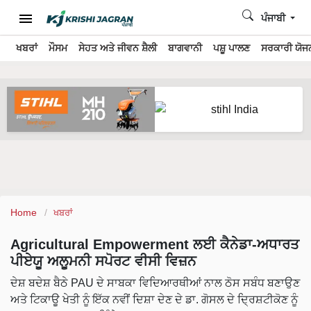
ਪੰਜਾਬੀ
ਖਬਰਾਂ
ਮੌਸਮ
ਸੇਹਤ ਅਤੇ ਜੀਵਨ ਸ਼ੈਲੀ
ਬਾਗਵਾਨੀ
ਪਸ਼ੂ ਪਾਲਣ
ਸਰਕਾਰੀ ਯੋਜਨ
Home
ਖਬਰਾਂ
Agricultural Empowerment ਲਈ ਕੈਨੇਡਾ-ਅਧਾਰਤ
ਪੀਏਯੂ ਅਲੂਮਨੀ ਸਪੋਰਟ ਵੀਸੀ ਵਿਜ਼ਨ
ਦੇਸ਼ ਬਦੇਸ਼ ਬੈਠੇ PAU ਦੇ ਸਾਬਕਾ ਵਿਦਿਆਰਥੀਆਂ ਨਾਲ ਠੋਸ ਸਬੰਧ ਬਣਾਉਣ
ਅਤੇ ਟਿਕਾਊ ਖੇਤੀ ਨੂੰ ਇੱਕ ਨਵੀਂ ਦਿਸ਼ਾ ਦੇਣ ਦੇ ਡਾ. ਗੋਸਲ ਦੇ ਦ੍ਰਿਸ਼ਟੀਕੋਣ ਨੂੰ