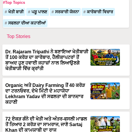
ਖੇਤੀ ਬਾੜੀ
ਪਸ਼ੂ ਪਾਲਣ
ਸਰਕਾਰੀ ਯੋਜਨਾ
ਕਾਰੋਬਾਰੀ ਵਿਚਾਰ
ਸਫਲਤਾ ਦੀਆ ਕਹਾਣੀਆਂ
Top Stories
Dr. Rajaram Tripathi ਨੇ ਬਣਾਇਆ ਖੇਤੀਬਾੜੀ
ਤੋਂ 100 ਕਰੋੜ ਦਾ ਕਾਰੋਬਾਰ, ਹੈਲੀਕਾਪਟਰਾਂ ਤੋਂ
ਬਾਅਦ ਹੁਣ ਹਵਾਈ ਜਹਾਜ਼ਾਂ ਨਾਲ ਲਿਆਉਣਗੇ
ਖੇਤੀਬਾੜੀ ਵਿੱਚ ਕ੍ਰਾਂਤੀ
Organic ਅਤੇ Dairy Farming ਤੋਂ 40 ਕਰੋੜ
ਦਾ ਟਰਨਓਵਰ, ਦੇਖੋ ਮਿੱਟੀ ਦੇ ਮਹਾਯੋਧਾ
Lekhram Yadav ਦੀ ਸਫਲਤਾ ਦੀ ਸ਼ਾਨਦਾਰ
ਕਹਾਣੀ
72 ਏਕੜ ਗੰਨੇ ਦੀ ਖੇਤੀ ਅਤੇ ਅੰਤਰ-ਫਸਲੀ ਮਾਡਲ
ਤੋਂ ਤਿਆਰ 2 ਕਰੋੜ ਦਾ ਸਾਮਰਾਜ, ਜਾਣੋ Sartaj
Khan ਦੀ ਕਾਮਯਾਬੀ ਦਾ ਰਾਜ