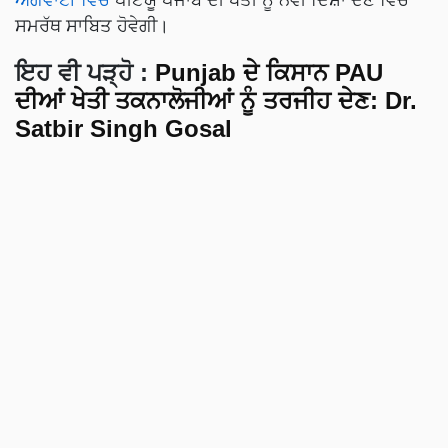
ਸਮਰੱਥ ਸਾਬਿਤ ਹੋਵੇਗੀ।
ਇਹ ਵੀ ਪੜ੍ਹੋ
:
Punjab ਦੇ ਕਿਸਾਨ PAU
ਦੀਆਂ ਖੇਤੀ ਤਕਨਾਲੋਜੀਆਂ ਨੂੰ ਤਰਜੀਹ ਦੇਣ: Dr.
Satbir Singh Gosal