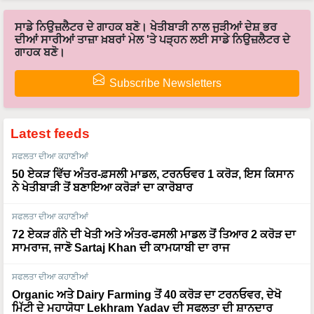
ਸਾਡੇ ਨਿਉਜ਼ਲੈਟਰ ਦੇ ਗਾਹਕ ਬਣੋ। ਖੇਤੀਬਾੜੀ ਨਾਲ ਜੁੜੀਆਂ ਦੇਸ਼ ਭਰ
ਦੀਆਂ ਸਾਰੀਆਂ ਤਾਜ਼ਾ ਖ਼ਬਰਾਂ ਮੇਲ 'ਤੇ ਪੜ੍ਹਨ ਲਈ ਸਾਡੇ ਨਿਉਜ਼ਲੈਟਰ ਦੇ
ਗਾਹਕ ਬਣੋ।
Subscribe Newsletters
Latest feeds
ਸਫਲਤਾ ਦੀਆ ਕਹਾਣੀਆਂ
50 ਏਕੜ ਵਿੱਚ ਅੰਤਰ-ਫ਼ਸਲੀ ਮਾਡਲ, ਟਰਨਓਵਰ 1 ਕਰੋੜ, ਇਸ ਕਿਸਾਨ
ਨੇ ਖੇਤੀਬਾੜੀ ਤੋਂ ਬਣਾਇਆ ਕਰੋੜਾਂ ਦਾ ਕਾਰੋਬਾਰ
ਸਫਲਤਾ ਦੀਆ ਕਹਾਣੀਆਂ
72 ਏਕੜ ਗੰਨੇ ਦੀ ਖੇਤੀ ਅਤੇ ਅੰਤਰ-ਫਸਲੀ ਮਾਡਲ ਤੋਂ ਤਿਆਰ 2 ਕਰੋੜ ਦਾ
ਸਾਮਰਾਜ, ਜਾਣੋ Sartaj Khan ਦੀ ਕਾਮਯਾਬੀ ਦਾ ਰਾਜ
ਸਫਲਤਾ ਦੀਆ ਕਹਾਣੀਆਂ
Organic ਅਤੇ Dairy Farming ਤੋਂ 40 ਕਰੋੜ ਦਾ ਟਰਨਓਵਰ, ਦੇਖੋ
ਮਿੱਟੀ ਦੇ ਮਹਾਯੋਧਾ Lekhram Yadav ਦੀ ਸਫਲਤਾ ਦੀ ਸ਼ਾਨਦਾਰ
ਕਹਾਣੀ