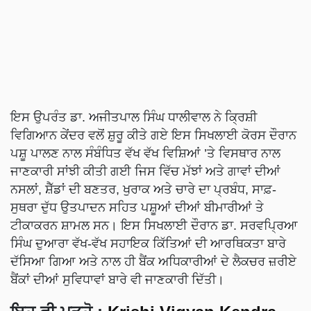
ਇਸ ਉਪਰੰਤ ਡਾ. ਅਜੀਤਪਾਲ ਸਿੰਘ ਧਾਲੀਵਾਲ ਨੇ ਕ੍ਰਿਸ਼ੀ
ਵਿਗਿਆਨ ਕੇਂਦਰ ਵਲੋਂ ਸ਼ੁਰੂ ਕੀਤੇ ਗਏ ਇਸ ਸਿਖਲਾਈ ਕੋਰਸ ਦੌਰਾਨ
ਪਸ਼ੂ ਪਾਲਣ ਨਾਲ ਸੰਬੰਧਿਤ ਵੱਖ ਵੱਖ ਵਿਸ਼ਿਆਂ ’ਤੇ ਵਿਸਥਾਰ ਨਾਲ
ਜਾਣਕਾਰੀ ਸਾਂਝੀ ਕੀਤੀ ਗਈ ਜਿਸ ਵਿੱਚ ਮੱਝਾਂ ਅਤੇ ਗਾਵਾਂ ਦੀਆਂ
ਨਸਲਾਂ, ਸ਼ੈੱਡਾਂ ਦੀ ਬਣਤਰ, ਖੁਰਾਕ ਅਤੇ ਚਾਰੇ ਦਾ ਪ੍ਰਬੰਧ, ਸਾਫ਼-
ਸੁਥਰਾ ਦੁੱਧ ਉਤਪਾਦਨ ਸਹਿਤ ਪਸ਼ੂਆਂ ਦੀਆਂ ਬੀਮਾਰੀਆਂ ਤੇ
ਟੀਕਾਕਰਨ ਸ਼ਾਮਲ ਸਨ। ਇਸ ਸਿਖਲਾਈ ਦੌਰਾਨ ਡਾ. ਸਰਵਪ੍ਰਿਆ
ਸਿੰਘ ਦੁਆਰਾ ਵੱਖ-ਵੱਖ ਸਹਾਇਕ ਕਿੱਤਿਆਂ ਦੀ ਆਰਥਿਕਤਾ ਬਾਰੇ
ਦੱਸਿਆ ਗਿਆ ਅਤੇ ਨਾਲ ਹੀ ਬੈਂਕ ਅਧਿਕਾਰੀਆਂ ਦੇ ਲੈਕਚਰ ਜ਼ਰੀਏ
ਬੈਂਕਾਂ ਦੀਆਂ ਸੁਵਿਧਾਵਾਂ ਬਾਰੇ ਵੀ ਜਾਣਕਾਰੀ ਦਿੱਤੀ।