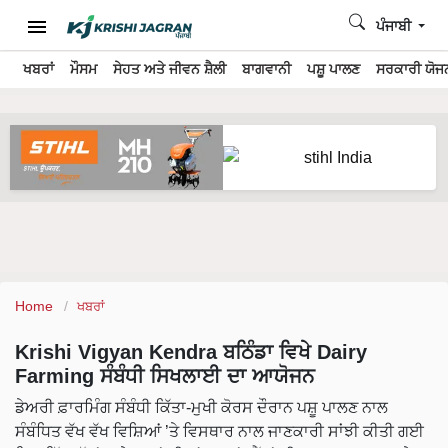
ਪੰਜਾਬੀ
ਖਬਰਾਂ
ਮੌਸਮ
ਸੇਹਤ ਅਤੇ ਜੀਵਨ ਸ਼ੈਲੀ
ਬਾਗਵਾਨੀ
ਪਸ਼ੂ ਪਾਲਣ
ਸਰਕਾਰੀ ਯੋਜਨ
Home
ਖਬਰਾਂ
Krishi Vigyan Kendra ਬਠਿੰਡਾ ਵਿਖੇ Dairy
Farming ਸੰਬੰਧੀ ਸਿਖਲਾਈ ਦਾ ਆਯੋਜਨ
ਡੇਅਰੀ ਫ਼ਾਰਮਿੰਗ ਸੰਬੰਧੀ ਕਿੱਤਾ-ਮੁਖੀ ਕੋਰਸ ਦੌਰਾਨ ਪਸ਼ੂ ਪਾਲਣ ਨਾਲ
ਸੰਬੰਧਿਤ ਵੱਖ ਵੱਖ ਵਿਸ਼ਿਆਂ ’ਤੇ ਵਿਸਥਾਰ ਨਾਲ ਜਾਣਕਾਰੀ ਸਾਂਝੀ ਕੀਤੀ ਗਈ