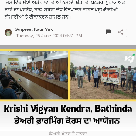
ਜਿਸ ਵਿੱਚ ਮੱਝਾਂ ਅਤੇ ਗਾਵਾਂ ਦੀਆਂ ਨਸਲਾਂ, ਸ਼ੈੱਡਾਂ ਦੀ ਬਣਤਰ, ਖੁਰਾਕ ਅਤੇ
ਚਾਰੇ ਦਾ ਪ੍ਰਬੰਧ, ਸਾਫ਼-ਸੁਥਰਾ ਦੁੱਧ ਉਤਪਾਦਨ ਸਹਿਤ ਪਸ਼ੂਆਂ ਦੀਆਂ
ਬੀਮਾਰੀਆਂ ਤੇ ਟੀਕਾਕਰਨ ਸ਼ਾਮਲ ਸਨ।
Gurpreet Kaur Virk
Tuesday, 25 June 2024 04:31 PM
ਡੇਅਰੀ ਖੇਤਰ ਨੂੰ ਹੁਲਾਰਾ