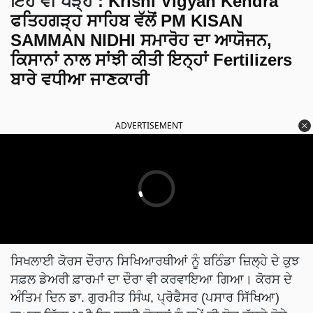
ਇਹ ਵੀ ਪੜ੍ਹੋ
:
Krishi Vigyan Kendra
ਫਤਿਹਗੜ੍ਹ ਸਾਹਿਬ ਵੱਲੋਂ PM KISAN
SAMMAN NIDHI ਸਮਾਰੋਹ ਦਾ ਆਯੋਜਨ,
ਕਿਸਾਨਾਂ ਨਾਲ ਸਾਂਝੀ ਕੀਤੀ ਇਨ੍ਹਾਂ Fertilizers
ਬਾਰੇ ਵਧੀਆ ਜਾਣਕਾਰੀ
ADVERTISEMENT
ਸਿਖਲਾਈ ਕੋਰਸ ਦੌਰਾਨ ਸਿਖਿਆਰਥੀਆਂ ਨੂੰ ਬਠਿੰਡਾ ਜ਼ਿਲ੍ਹੇ ਦੇ ਕੁਝ
ਸਫ਼ਲ ਡੇਅਰੀ ਫ਼ਾਰਮਾਂ ਦਾ ਦੌਰਾ ਵੀ ਕਰਵਾਇਆ ਗਿਆ। ਕੋਰਸ ਦੇ
ਅੰਤਿਮ ਦਿਨ ਡਾ. ਗੁਰਮੀਤ ਸਿੰਘ, ਪ੍ਰੋਫੈਸਰ (ਪਸਾਰ ਸਿੱਖਿਆ)
ਦੁਅਰਾ ਕਿੱਤਾ-ਮੁਖੀ ਸਿਖਲਾਈ ਕੋਰਸਾਂ ਨੂੰ ਸਮੇਂ ਦੀ ਲੋੜ ਦੱਸਦੇ ਹੋਏ
ਸਿਖਿਆਰਥੀਆਂ ਨੂੰ ਇਸ ਕੰਮ ਨੂੰ ਕਿੱਤੇ ਦੇ ਤੌਰ ਤੇ ਅਪਣਾਉਣ ਲਈ