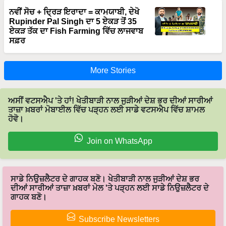
Rupinder Pal Singh ਦਾ 5 ਏਕੜ ਤੋਂ 35
ਏਕੜ ਤੱਕ ਦਾ Fish Farming ਵਿੱਚ ਲਾਜਵਾਬ
ਸਫ਼ਰ
More Stories
ਅਸੀਂ ਵਟਸਐਪ 'ਤੇ ਹਾਂ! ਖੇਤੀਬਾੜੀ ਨਾਲ ਜੁੜੀਆਂ ਦੇਸ਼ ਭਰ ਦੀਆਂ ਸਾਰੀਆਂ
ਤਾਜ਼ਾ ਖ਼ਬਰਾਂ ਮੋਬਾਈਲ ਵਿੱਚ ਪੜ੍ਹਨ ਲਈ ਸਾਡੇ ਵਟਸਐਪ ਵਿੱਚ ਸ਼ਾਮਲ
ਹੋਵੋ।
Join on WhatsApp
ਸਾਡੇ ਨਿਉਜ਼ਲੈਟਰ ਦੇ ਗਾਹਕ ਬਣੋ। ਖੇਤੀਬਾੜੀ ਨਾਲ ਜੁੜੀਆਂ ਦੇਸ਼ ਭਰ
ਦੀਆਂ ਸਾਰੀਆਂ ਤਾਜ਼ਾ ਖ਼ਬਰਾਂ ਮੇਲ 'ਤੇ ਪੜ੍ਹਨ ਲਈ ਸਾਡੇ ਨਿਉਜ਼ਲੈਟਰ ਦੇ
ਗਾਹਕ ਬਣੋ।
Subscribe Newsletters