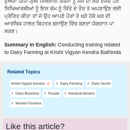
ਪ੍ਰੇਰਿਤ ਕੀਤਾ ਤਾਂ ਜੋ ਉਹ ਆਪਣੇ ਪੈਰਾਂ ਤੇ ਖੜੇ ਹੋਕੇ ਘਰ ਦੀ
ਆਰਥਿਕ ਹਾਲਤ ਬਿਹਤਰ ਬਨਾਉਣ ਵਿੱਚ ਬਣਦਾ ਯੋਗਦਾਨ ਪਾ
ਸਕਣ।
Summary in English:
Conducting training related
to Dairy Farming at Krishi Vigyan Kendra Bathinda
Related Topics
Krishi Vigyan Kendra
Dairy Farming
Dairy Sector
Dairy Business
Punjab
livestock farmers
Women Farmers
Like this article?
Hey! I am
Gurpreet Kaur Virk
. Did you liked this article and