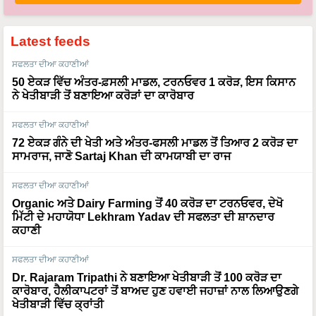
Latest feeds
ਸਫਲਤਾ ਦੀਆ ਕਹਾਣੀਆਂ
50 ਏਕੜ ਵਿੱਚ ਅੰਤਰ-ਫ਼ਸਲੀ ਮਾਡਲ, ਟਰਨਓਵਰ 1 ਕਰੋੜ, ਇਸ ਕਿਸਾਨ
ਨੇ ਖੇਤੀਬਾੜੀ ਤੋਂ ਬਣਾਇਆ ਕਰੋੜਾਂ ਦਾ ਕਾਰੋਬਾਰ
ਸਫਲਤਾ ਦੀਆ ਕਹਾਣੀਆਂ
72 ਏਕੜ ਗੰਨੇ ਦੀ ਖੇਤੀ ਅਤੇ ਅੰਤਰ-ਫਸਲੀ ਮਾਡਲ ਤੋਂ ਤਿਆਰ 2 ਕਰੋੜ ਦਾ
ਸਾਮਰਾਜ, ਜਾਣੋ Sartaj Khan ਦੀ ਕਾਮਯਾਬੀ ਦਾ ਰਾਜ
ਸਫਲਤਾ ਦੀਆ ਕਹਾਣੀਆਂ
Organic ਅਤੇ Dairy Farming ਤੋਂ 40 ਕਰੋੜ ਦਾ ਟਰਨਓਵਰ, ਦੇਖੋ
ਮਿੱਟੀ ਦੇ ਮਹਾਯੋਧਾ Lekhram Yadav ਦੀ ਸਫਲਤਾ ਦੀ ਸ਼ਾਨਦਾਰ
ਕਹਾਣੀ
ਸਫਲਤਾ ਦੀਆ ਕਹਾਣੀਆਂ
Dr. Rajaram Tripathi ਨੇ ਬਣਾਇਆ ਖੇਤੀਬਾੜੀ ਤੋਂ 100 ਕਰੋੜ ਦਾ
ਕਾਰੋਬਾਰ, ਹੈਲੀਕਾਪਟਰਾਂ ਤੋਂ ਬਾਅਦ ਹੁਣ ਹਵਾਈ ਜਹਾਜ਼ਾਂ ਨਾਲ ਲਿਆਉਣਗੇ
ਖੇਤੀਬਾੜੀ ਵਿੱਚ ਕ੍ਰਾਂਤੀ
ਮੌਸਮ