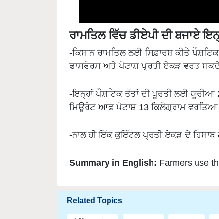
ਰਾਮਤਿਲ ਵਿੱਚ ਡੀਏਪੀ ਦੀ ਬਜਾਏ ਇਨ੍ਹਾ
-ਕਿਸਾਨ ਰਾਮਤਿਲ ਲਈ ਸਿਫ਼ਾਰਸ਼ ਕੀਤੇ ਪੌਸ਼ਟਿਕ
ਫਾਸਫੋਰਸ ਅਤੇ ਪੋਟਾਸ਼ ਪ੍ਰਤੀ ਏਕੜ ਵਰਤ ਸਕਦ
-ਇਨ੍ਹਾਂ ਪੌਸ਼ਟਿਕ ਤੱਤਾਂ ਦੀ ਪੂਰਤੀ ਲਈ ਯੂਰੀਆ
ਮਿਊਰੇਟ ਆਫ ਪੋਟਾਸ਼ 13 ਕਿਲੋਗ੍ਰਾਮ ਵਰਤਿਆ 
-ਨਾਲ ਹੀ ਇੱਕ ਕੁਇੰਟਲ ਪ੍ਰਤੀ ਏਕੜ ਦੇ ਹਿਸਾਬ 
Summary in English:
Farmers use the
Related Topics
ਟਰੈਂਡਿੰਗ ਖਬਰਾਂ
Fertilizers
Farmers