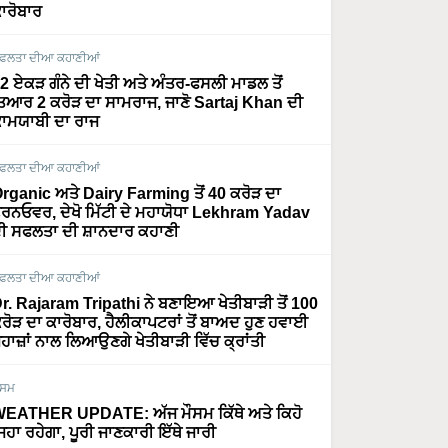
ਾਰੋਬਾਰ
ਫਲਤਾ ਦੀਆ ਕਹਾਣੀਆਂ
2 ਏਕੜ ਗੰਨੇ ਦੀ ਖੇਤੀ ਅਤੇ ਅੰਤਰ-ਫਸਲੀ ਮਾਡਲ ਤੋਂ
ਿਆਰ 2 ਕਰੋੜ ਦਾ ਸਾਮਰਾਜ, ਜਾਣੋ Sartaj Khan ਦੀ
ਾਮਯਾਬੀ ਦਾ ਰਾਜ
ਫਲਤਾ ਦੀਆ ਕਹਾਣੀਆਂ
rganic ਅਤੇ Dairy Farming ਤੋਂ 40 ਕਰੋੜ ਦਾ
ਰਨਓਵਰ, ਦੇਖੋ ਮਿੱਟੀ ਦੇ ਮਹਾਯੋਧਾ Lekhram Yadav
ੀ ਸਫਲਤਾ ਦੀ ਸ਼ਾਨਦਾਰ ਕਹਾਣੀ
ਫਲਤਾ ਦੀਆ ਕਹਾਣੀਆਂ
r. Rajaram Tripathi ਨੇ ਬਣਾਇਆ ਖੇਤੀਬਾੜੀ ਤੋਂ 100
ਰੋੜ ਦਾ ਕਾਰੋਬਾਰ, ਹੈਲੀਕਾਪਟਰਾਂ ਤੋਂ ਬਾਅਦ ਹੁਣ ਹਵਾਈ
ਹਾਜ਼ਾਂ ਨਾਲ ਲਿਆਉਣਗੇ ਖੇਤੀਬਾੜੀ ਵਿੱਚ ਕ੍ਰਾਂਤੀ
ੌਸਮ
EATHER UPDATE: ਅੱਜ ਮੌਸਮ ਕਿੱਥੇ ਅਤੇ ਕਿਹੋ
ਿਹਾ ਰਹੇਗਾ, ਪੂਰੀ ਜਾਣਕਾਰੀ ਇੱਥੇ ਜਾਰੀ