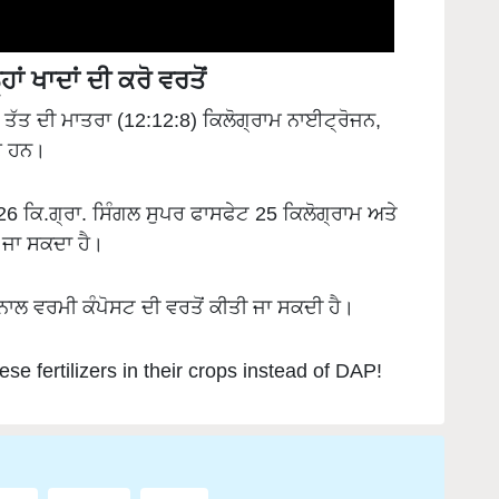
ਂ ਖਾਦਾਂ ਦੀ ਕਰੋ ਵਰਤੋਂ
 ਤੱਤ ਦੀ ਮਾਤਰਾ (12:12:8) ਕਿਲੋਗ੍ਰਾਮ ਨਾਈਟ੍ਰੋਜਨ,
ੇ ਹਨ।
 26 ਕਿ.ਗ੍ਰਾ. ਸਿੰਗਲ ਸੁਪਰ ਫਾਸਫੇਟ 25 ਕਿਲੋਗ੍ਰਾਮ ਅਤੇ
ਜਾ ਸਕਦਾ ਹੈ।
ਨਾਲ ਵਰਮੀ ਕੰਪੋਸਟ ਦੀ ਵਰਤੋਂ ਕੀਤੀ ਜਾ ਸਕਦੀ ਹੈ।
se fertilizers in their crops instead of DAP!
DAP
Farming
Crops