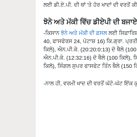
ਲਈ ਡੀ.ਏ.ਪੀ. ਦੀ ਥਾਂ 'ਤੇ ਹੋਰ ਖਾਦਾਂ ਦੀ ਵਰਤੋਂ 
ਝੋਨੇ ਅਤੇ ਮੱਕੀ ਵਿੱਚ ਡੀਏਪੀ ਦੀ ਬਜਾਏ 
-ਕਿਸਾਨ
ਝੋਨੇ ਅਤੇ ਮੱਕੀ ਦੀ ਫ਼ਸਲ
ਲਈ ਸਿਫ਼ਾਰਿਸ਼
40, ਫਾਸਫੋਰਸ 24, ਪੋਟਾਸ਼ 16) ਕਿ.ਗ੍ਰਾ. ਪ
ਕਿਲੋ), ਐਨ.ਪੀ.ਕੇ. (20:20:0:13) ਦੋ ਥੈਲੇ (100
ਐਨ.ਪੀ.ਕੇ. (12:32:16) ਦੋ ਥੈਲੇ (100 ਕਿਲੋ), 
ਕਿਲੋ), ਸਿੰਗਲ ਸੁਪਰ ਫਾਸਫੇਟ ਤਿੰਨ ਥੈਲੇ (150 
-ਨਾਲ ਹੀ, ਵਰਮੀ ਖਾਦ ਦੀ ਵਰਤੋਂ ਘੱਟੋ-ਘੱਟ ਇੱਕ