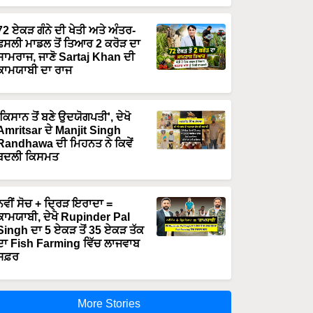
72 ਏਕੜ ਗੰਨੇ ਦੀ ਖੇਤੀ ਅਤੇ ਅੰਤਰ-
ਫਸਲੀ ਮਾਡਲ ਤੋਂ ਤਿਆਰ 2 ਕਰੋੜ ਦਾ
ਸਾਮਰਾਜ, ਜਾਣੋ Sartaj Khan ਦੀ
ਕਾਮਯਾਬੀ ਦਾ ਰਾਜ
'ਕਿਸਾਨ ਤੋਂ ਬਣੇ ਉਦਯੋਗਪਤੀ', ਦੇਖੋ
Amritsar ਦੇ Manjit Singh
Randhawa ਦੀ ਮਿਹਨਤ ਨੇ ਕਿਵੇਂ
ਬਦਲੀ ਕਿਸਮਤ
ਨਵੀਂ ਸੋਚ + ਦ੍ਰਿੜ ਇਰਾਦਾ =
ਕਾਮਯਾਬੀ, ਦੇਖੋ Rupinder Pal
Singh ਦਾ 5 ਏਕੜ ਤੋਂ 35 ਏਕੜ ਤੱਕ
ਦਾ Fish Farming ਵਿੱਚ ਲਾਜਵਾਬ
ਸਫ਼ਰ
More Stories