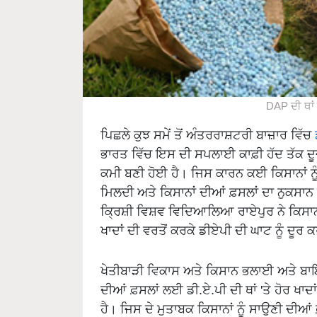
DAP ਦੀ ਥਾਂ ਇ
ਪਿਛਲੇ ਕੁਝ ਸਮੇਂ ਤੋਂ ਅੰਤਰਰਾਸ਼ਟਰੀ ਬਾਜ਼ਾਰ ਵਿੱਚ
ਭਾਰਤ ਵਿੱਚ ਇਸ ਦੀ ਸਪਲਾਈ ਕਾਫ਼ੀ ਹੱਦ ਤੱਕ ਦੂਜੇ
ਕਮੀ ਬਣੀ ਹੋਈ ਹੈ। ਜਿਸ ਕਾਰਨ ਕਈ ਕਿਸਾਨਾਂ ਨੂੰ
ਮਿਲਦੀ ਅਤੇ ਕਿਸਾਨਾਂ ਦੀਆਂ ਫ਼ਸਲਾਂ ਦਾ ਨੁਕਸਾਨ 
ਕ੍ਰਿਸ਼ੀ ਵਿਸ਼ਵ ਵਿਦਿਆਲਿਆ ਰਾਏਪੁਰ ਨੇ ਕਿਸਾਨਾ
ਖਾਦਾਂ ਦੀ ਵਰਤੋਂ ਕਰਕੇ ਡੀਏਪੀ ਦੀ ਘਾਟ ਨੂੰ ਦੂਰ 
ਖੇਤੀਬਾੜੀ ਵਿਕਾਸ ਅਤੇ ਕਿਸਾਨ ਭਲਾਈ ਅਤੇ ਬ
ਦੀਆਂ ਫ਼ਸਲਾਂ ਲਈ ਡੀ.ਏ.ਪੀ ਦੀ ਥਾਂ 'ਤੇ ਹੋਰ ਖਾ
ਹੈ। ਜਿਸ ਦੇ ਮੁਤਾਬਕ ਕਿਸਾਨਾਂ ਨੂੰ ਸਾਉਣੀ ਦੀਆਂ