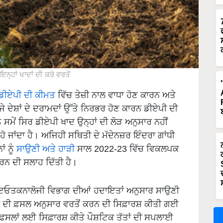
ਨ੍ਹਾਂ ਖਾਦਾਂ ਦੀ ਕਰੋ ਵਰਤੋਂ
ਡੀਏਪੀ ਦੀ ਕੀਮਤ
ਵਿੱਚ ਤੇਜ਼ੀ ਨਾਲ ਵਾਧਾ ਹੋਣ ਕਾਰਨ ਅਤੇ
 ਦੇਸ਼ਾਂ ਦੇ ਦਰਾਮਦਾਂ ਉੱਤੇ ਨਿਰਭਰ ਹੋਣ ਕਾਰਨ ਡੀਏਪੀ ਦੀ
 ਸਮੇਂ ਸਿਰ ਡੀਏਪੀ ਖਾਦ ਉਨ੍ਹਾਂ ਦੀ ਲੋੜ ਅਨੁਸਾਰ ਨਹੀਂ
ਹੋ ਜਾਂਦਾ ਹੈ। ਅਜਿਹੀ ਸਥਿਤੀ ਦੇ ਮੱਦੇਨਜ਼ਰ ਇੰਦਰਾ ਗਾਂਧੀ
ਂ ਨੂੰ
ਸਾਉਣੀ ਅਤੇ ਹਾੜੀ
ਸਾਲ 2022-23 ਵਿੱਚ ਵਿਕਲਪਕ
ਕਰਨ ਦੀ ਸਲਾਹ ਦਿੱਤੀ ਹੈ।
ਾਇਓਤਕਨਾਲੋਜੀ ਵਿਭਾਗ ਦੀਆਂ ਹਦਾਇਤਾਂ ਅਨੁਸਾਰ ਸਾਉਣੀ
ਦਾਂ ਦੀ ਫ਼ਸਲ ਅਨੁਸਾਰ ਵਰਤੋਂ ਕਰਨ ਦੀ ਸਿਫ਼ਾਰਸ਼ ਕੀਤੀ ਗਈ
 ਫ਼ਸਲਾਂ ਲਈ ਸਿਫ਼ਾਰਸ਼ ਕੀਤੇ ਪੌਸ਼ਟਿਕ ਤੱਤਾਂ ਦੀ ਸਪਲਾਈ