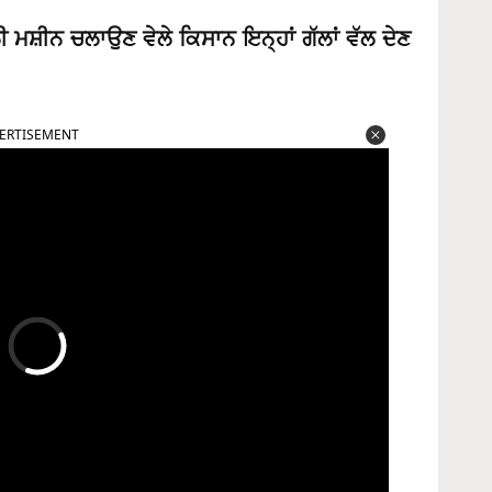
ਲੀ ਮਸ਼ੀਨ ਚਲਾਉਣ ਵੇਲੇ ਕਿਸਾਨ ਇਨ੍ਹਾਂ ਗੱਲਾਂ ਵੱਲ ਦੇਣ
ERTISEMENT