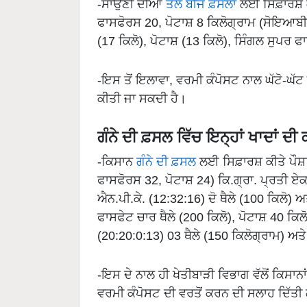
-ਸਾਉਣੀ ਦੀਆਂ
ਤੇਲ ਬੀਜ ਫ਼ਸਲਾਂ
ਲਈ ਸਿਫ਼ਾਰਸ਼ 
ਫਾਸਫੋਰਸ 20, ਪੋਟਾਸ਼ 8 ਕਿਲੋਗ੍ਰਾਮ (ਸੋਇਆ
(17 ਕਿਲੋ), ਪੋਟਾਸ਼ (13 ਕਿਲੋ), ਸਿੰਗਲ ਸੁਪਰ
-ਇਸ ਤੋਂ ਇਲਾਵਾ, ਵਰਮੀ ਕੰਪੋਸਟ ਨਾਲ ਘੱਟੋ-ਘੱਟ
ਕੀਤੀ ਜਾ ਸਕਦੀ ਹੈ।
ਗੰਨੇ ਦੀ ਫ਼ਸਲ ਵਿੱਚ ਇਨ੍ਹਾਂ ਖਾਦਾਂ ਦੀ 
-ਕਿਸਾਨ
ਗੰਨੇ ਦੀ ਫ਼ਸਲ
ਲਈ ਸਿਫ਼ਾਰਸ਼ ਕੀਤੇ ਪੌ
ਫਾਸਫੋਰਸ 32, ਪੋਟਾਸ਼ 24) ਕਿ.ਗ੍ਰਾ. ਪ੍ਰਤੀ 
ਐਨ.ਪੀ.ਕੇ. (12:32:16) ਦੋ ਥੈਲੇ (100 ਕਿਲੋ) ਅ
ਫਾਸਫੇਟ ਚਾਰ ਥੈਲੇ (200 ਕਿਲੋ), ਪੋਟਾਸ਼ 40 ਕਿਲ
(20:20:0:13) 03 ਥੈਲੇ (150 ਕਿਲੋਗ੍ਰਾਮ) ਅ
-ਇਸ ਦੇ ਨਾਲ ਹੀ ਖੇਤੀਬਾੜੀ ਵਿਭਾਗ ਵੱਲੋਂ ਕਿਸਾਨਾ
ਵਰਮੀ ਕੰਪੋਸਟ ਦੀ ਵਰਤੋਂ ਕਰਨ ਦੀ ਸਲਾਹ ਦਿੱਤੀ