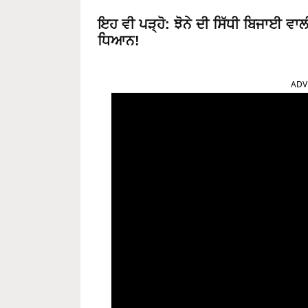
ਇਹ ਵੀ ਪੜ੍ਹੋ
:
ਝੋਨੇ ਦੀ ਸਿੱਧੀ ਬਿਜਾਈ ਵਾ
ਧਿਆਨ!
ADV