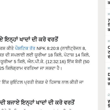
ਕ
ਸ
7
ਤ
ਕ
 ਇਨ੍ਹਾਂ ਖਾਦਾਂ ਦੀ ਕਰੋ ਵਰਤੋਂ
ਸ
O
ਰਸ਼ ਕੀਤੇ
ਪੌਸ਼ਟਿਕ ਤੱਤ
NPK 8:20:8 (ਨਾਈਟ੍ਰੋਜਨ 8,
ਟ
ਏਕੜ ਦੀ ਸਪਲਾਈ ਲਈ ਯੂਰੀਆ 18 ਕਿਲੋ, ਪੋਟਾਸ਼ 14 ਕਿਲੋ,
ਦ
ਂ ਯੂਰੀਆ 5 ਕਿਲੋ, ਐਨ.ਪੀ.ਕੇ. (12:32:16) ਇੱਕ ਬੋਰੀ (50
ੇਟ 25 ਕਿਲੋਗ੍ਰਾਮ ਵਰਤਿਆ ਜਾ ਸਕਦਾ ਹੈ।
ਸ
D
ਕ
ੱਟ ਇੱਕ ਕੁਇੰਟਲ ਪ੍ਰਤੀ ਏਕੜ ਦੇ ਹਿਸਾਬ ਨਾਲ ਕੀਤੀ ਜਾ
ਜ
ਮ
ਦੀ ਬਜਾਏ ਇਨ੍ਹਾਂ ਖਾਦਾਂ ਦੀ ਕਰੋ ਵਰਤੋਂ
W
ਜ