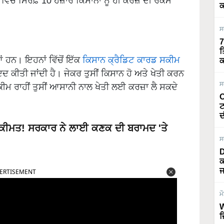
ੱਚ ਸਿਰਫ਼ 10 ਹਜ਼ਾਰ ਕਿਸਾਨਾਂ ਨੂੰ ਹੀ ਕਰਜ਼ੇ ਦੀ ਰਕਮ
ਕ
ਸ
7
ਤ
ਹਨ। ਇਹਨਾਂ ਵਿੱਚੋਂ ਇੱਕ
ਕਿਸਾਨ ਕ੍ਰੈਡਿਟ ਕਾਰਡ ਸਕੀਮ
ਕ
ਕੀਤੀ ਜਾਂਦੀ ਹੈ। ਜੇਕਰ ਤੁਸੀਂ ਕਿਸਾਨ ਹੋ ਅਤੇ ਖੇਤੀ ਕਰਨ
ਸ
ੀਮ ਰਾਹੀਂ ਤੁਸੀਂ ਆਸਾਨੀ ਨਾਲ ਖੇਤੀ ਲਈ ਕਰਜ਼ਾ ਲੈ ਸਕਦੇ
O
ਟ
ਦ
ੀ ਕੀਮਤ! ਸਰਕਾਰ ਨੇ ਲਾਈ ਕਣਕ ਦੀ ਬਰਾਮਦ 'ਤੇ
ਸ
D
ERTISEMENT
ਕ
ਜ
ਮ
W
ਜ