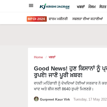
ਖਬਰਾਂ
ਮੌਸਮ
ਸੇਹਤ
MFOI 2024
ਫਾਰਮ ਮਸ਼ੀਨਰੀ
ਸਫਲਤਾ ਦੀਆ ਕਹਾਣੀਆਂ
Home
ਖਬਰਾਂ
Good News! ਹੁਣ ਕਿਸਾਨਾਂ ਨੂੰ 
ਰੁਪਏ! ਜਾਣੋ ਪੂਰੀ ਖ਼ਬਰ!
ਵਧਦੀ ਮਹਿੰਗਾਈ ਨੂੰ ਦੇਖਦਿਆਂ ਹੋਈਆਂ ਸਰਕਾਰ ਨੇ ਕਰਜ਼
ਖਾਦ ਅਤੇ ਬੀਜ ਲਈ 8640 ਰੁਪਏ ਮਿਲਣਗੇ।
Gurpreet Kaur Virk
Tuesday, 17 May 202