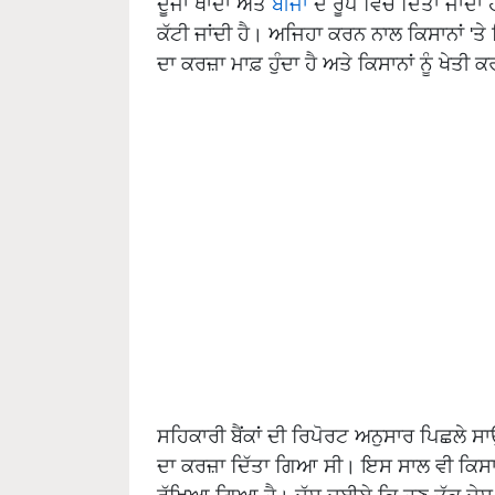
ਦੂਜਾ ਖਾਦਾਂ ਅਤੇ
ਬੀਜਾਂ
ਦੇ ਰੂਪ ਵਿੱਚ ਦਿੱਤਾ ਜਾਂਦਾ
ਕੱਟੀ ਜਾਂਦੀ ਹੈ। ਅਜਿਹਾ ਕਰਨ ਨਾਲ ਕਿਸਾਨਾਂ 'ਤੇ
ਦਾ ਕਰਜ਼ਾ ਮਾਫ਼ ਹੁੰਦਾ ਹੈ ਅਤੇ ਕਿਸਾਨਾਂ ਨੂੰ ਖੇਤ
ਸਹਿਕਾਰੀ ਬੈਂਕਾਂ ਦੀ ਰਿਪੋਰਟ ਅਨੁਸਾਰ ਪਿਛਲੇ ਸਾਉ
ਦਾ ਕਰਜ਼ਾ ਦਿੱਤਾ ਗਿਆ ਸੀ। ਇਸ ਸਾਲ ਵੀ ਕਿਸ