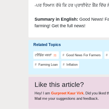
Summary in English:
Good News! Far
farming! Get the full news!
Related Topics
ਟਰੈਂਡਿੰਗ ਖਬਰਾਂ
Good News For Farmers
Farming Loan
Inflation
Like this article?
Hey! I am
Gurpreet Kaur Virk
. Did you liked 
Mail
me your suggestions and feedback.