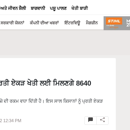
 ਅਤੇ ਜੀਵਨ ਸ਼ੈਲੀ
ਬਾਗਵਾਨੀ
ਪਸ਼ੂ ਪਾਲਣ
ਖੇਤੀ ਬਾੜੀ
ਸਰਕਾਰੀ ਯੋਜਨਾਂ
ਕੰਪਨੀ ਦੀਆ ਖਬਰਾਂ
ਇੰਟਰਵਿਊ
ਮੈਗਜ਼ੀਨ
ਪ੍ਰਤੀ ਏਕੜ ਖੇਤੀ ਲਈ ਮਿਲਣਗੇ 8640
ੇ ਦੀ ਰਕਮ ਵਧਾ ਦਿੱਤੀ ਹੈ। ਇਸ ਸਾਲ ਕਿਸਾਨਾਂ ਨੂੰ ਪ੍ਰਤੀ ਏਕੜ
2 12:34 PM