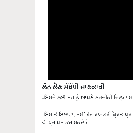
ਲੋਨ ਲੈਣ ਸੰਬੰਧੀ ਜਾਣਕਾਰੀ
-ਇਸਦੇ ਲਈ ਤੁਹਾਨੂੰ ਆਪਣੇ ਨਜ਼ਦੀਕੀ ਜ਼ਿਲ੍ਹਾ ਸ
-ਇਸ ਤੋਂ ਇਲਾਵਾ, ਤੁਸੀਂ ਹੋਰ ਰਾਸ਼ਟਰੀਕ੍ਰਿਤ ਪ੍ਰ
ਵੀ ਪ੍ਰਾਪਤ ਕਰ ਸਕਦੇ ਹੋ।
-ਪਰ ਧਿਆਨ ਰੱਖੋ ਕਿ ਹਰ ਪ੍ਰਾਈਵੇਟ ਬੈਂਕ ਵਿੱਚ ਲ