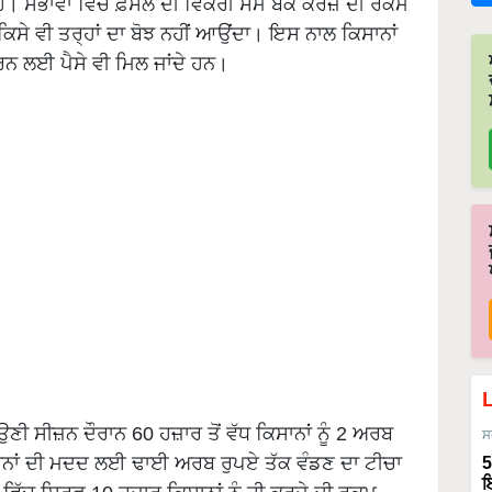
 ਹੈ। ਸਭਾਵਾਂ ਵਿੱਚ ਫ਼ਸਲ ਦੀ ਵਿਕਰੀ ਸਮੇਂ ਬੈਂਕ ਕਰਜ਼ੇ ਦੀ ਰਕਮ
 ਕਿਸੇ ਵੀ ਤਰ੍ਹਾਂ ਦਾ ਬੋਝ ਨਹੀਂ ਆਉਂਦਾ। ਇਸ ਨਾਲ ਕਿਸਾਨਾਂ
ੀ ਕਰਨ ਲਈ ਪੈਸੇ ਵੀ ਮਿਲ ਜਾਂਦੇ ਹਨ।
ਣੀ ਸੀਜ਼ਨ ਦੌਰਾਨ 60 ਹਜ਼ਾਰ ਤੋਂ ਵੱਧ ਕਿਸਾਨਾਂ ਨੂੰ 2 ਅਰਬ
ਸ
ਾਨਾਂ ਦੀ ਮਦਦ ਲਈ ਢਾਈ ਅਰਬ ਰੁਪਏ ਤੱਕ ਵੰਡਣ ਦਾ ਟੀਚਾ
5
ਇ