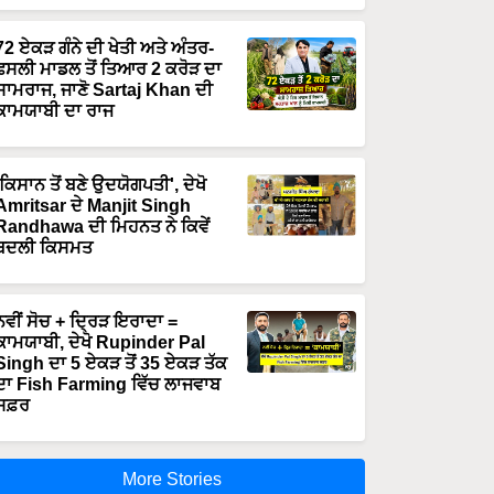
72 ਏਕੜ ਗੰਨੇ ਦੀ ਖੇਤੀ ਅਤੇ ਅੰਤਰ-
ਫਸਲੀ ਮਾਡਲ ਤੋਂ ਤਿਆਰ 2 ਕਰੋੜ ਦਾ
ਸਾਮਰਾਜ, ਜਾਣੋ Sartaj Khan ਦੀ
ਕਾਮਯਾਬੀ ਦਾ ਰਾਜ
'ਕਿਸਾਨ ਤੋਂ ਬਣੇ ਉਦਯੋਗਪਤੀ', ਦੇਖੋ
Amritsar ਦੇ Manjit Singh
Randhawa ਦੀ ਮਿਹਨਤ ਨੇ ਕਿਵੇਂ
ਬਦਲੀ ਕਿਸਮਤ
ਨਵੀਂ ਸੋਚ + ਦ੍ਰਿੜ ਇਰਾਦਾ =
ਕਾਮਯਾਬੀ, ਦੇਖੋ Rupinder Pal
Singh ਦਾ 5 ਏਕੜ ਤੋਂ 35 ਏਕੜ ਤੱਕ
ਦਾ Fish Farming ਵਿੱਚ ਲਾਜਵਾਬ
ਸਫ਼ਰ
More Stories