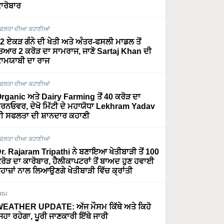
ਾਰੋਬਾਰ
ਫਲਤਾ ਦੀਆ ਕਹਾਣੀਆਂ
2 ਏਕੜ ਗੰਨੇ ਦੀ ਖੇਤੀ ਅਤੇ ਅੰਤਰ-ਫਸਲੀ ਮਾਡਲ ਤੋਂ
ਿਆਰ 2 ਕਰੋੜ ਦਾ ਸਾਮਰਾਜ, ਜਾਣੋ Sartaj Khan ਦੀ
ਾਮਯਾਬੀ ਦਾ ਰਾਜ
ਫਲਤਾ ਦੀਆ ਕਹਾਣੀਆਂ
rganic ਅਤੇ Dairy Farming ਤੋਂ 40 ਕਰੋੜ ਦਾ
ਰਨਓਵਰ, ਦੇਖੋ ਮਿੱਟੀ ਦੇ ਮਹਾਯੋਧਾ Lekhram Yadav
ੀ ਸਫਲਤਾ ਦੀ ਸ਼ਾਨਦਾਰ ਕਹਾਣੀ
ਫਲਤਾ ਦੀਆ ਕਹਾਣੀਆਂ
r. Rajaram Tripathi ਨੇ ਬਣਾਇਆ ਖੇਤੀਬਾੜੀ ਤੋਂ 100
ਰੋੜ ਦਾ ਕਾਰੋਬਾਰ, ਹੈਲੀਕਾਪਟਰਾਂ ਤੋਂ ਬਾਅਦ ਹੁਣ ਹਵਾਈ
ਹਾਜ਼ਾਂ ਨਾਲ ਲਿਆਉਣਗੇ ਖੇਤੀਬਾੜੀ ਵਿੱਚ ਕ੍ਰਾਂਤੀ
ੌਸਮ
EATHER UPDATE: ਅੱਜ ਮੌਸਮ ਕਿੱਥੇ ਅਤੇ ਕਿਹੋ
ਿਹਾ ਰਹੇਗਾ, ਪੂਰੀ ਜਾਣਕਾਰੀ ਇੱਥੇ ਜਾਰੀ