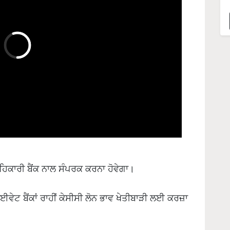
ਹਿਕਾਰੀ ਬੈਂਕ ਨਾਲ ਸੰਪਰਕ ਕਰਨਾ ਹੋਵੇਗਾ।
ਾਈਵੇਟ ਬੈਂਕਾਂ ਰਾਹੀਂ ਕੇਸੀਸੀ ਲੋਨ ਭਾਵ ਖੇਤੀਬਾੜੀ ਲਈ ਕਰਜ਼ਾ
ੋਨ ਦੀ ਰਕਮ ਵੱਖਰੀ ਹੁੰਦੀ ਹੈ।