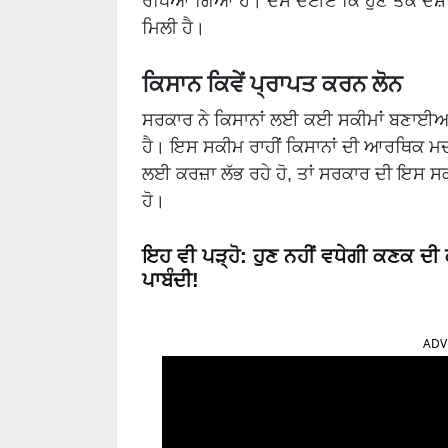
ਰੱਖਿਆ ਗਿਆ ਹੈ। ਦੱਸ ਦਈਏ ਕਿ ਹੁਣ ਤੱਕ ਦੇਸ਼ ਵਿ
ਮਿਲੀ ਹੈ।
ਕਿਸਾਨ ਕਿਵੇਂ ਪ੍ਰਾਪਤ ਕਰਨ ਲੋਨ
ਸਰਕਾਰ ਨੇ ਕਿਸਾਨਾਂ ਲਈ ਕਈ ਸਕੀਮਾਂ ਬਣਾਈਆਂ 
ਹੈ। ਇਸ ਸਕੀਮ ਰਾਹੀਂ ਕਿਸਾਨਾਂ ਦੀ ਆਰਥਿਕ ਮਦਦ 
ਲਈ ਕਰਜ਼ਾ ਲੱਭ ਰਹੇ ਹੋ, ਤਾਂ ਸਰਕਾਰ ਦੀ ਇਸ ਸਕ
ਹੋ।
ਇਹ ਵੀ ਪੜ੍ਹੋ
:
ਹੁਣ ਨਹੀਂ ਵਧੇਗੀ ਕਣਕ ਦ
ਪਾਬੰਦੀ!
ADV