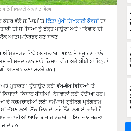
 ਵਾਲੇ ਸਿਖਲਾਈ ਕੋਰਸਾਂ ਦਾ ਵੇਰਵਾ
ਂਦਰ ਵੱਲੋਂ ਸਮੇਂ-ਸਮੇਂ 'ਤੇ
ਕਿੱਤਾ ਮੁੱਖੀ ਸਿਖਲਾਈ ਕੋਰਸਾਂ
ਦਾ
ਗਾਰੀ ਦੀ ਸਮੱਸਿਆ ਨੂੰ ਠੱਲ੍ਹ ਪਾਉਣਾ ਅਤੇ ਪਰਿਵਾਰ ਦੀ
ਂ ਵੱਧ ਲੋਕ ਆਤਮ-ਨਿਰਭਰ ਬਣ ਸਕਣ।
 ਅੰਮ੍ਰਿਤਸਰ ਵਿਖੇ 08 ਜਨਵਰੀ 2024 ਤੋਂ ਸ਼ੁਰੂ ਹੋਣ ਵਾਲੇ
, ਜਿਸ ਦੀ ਮਦਦ ਨਾਲ ਸਾਡੇ ਕਿਸਾਨ ਵੀਰ ਅਤੇ ਬੀਬੀਆਂ ਇਨ੍ਹਾਂ
ੇ ਚੰਗੀ ਆਮਦਨ ਕਮਾ ਸਕਦੇ ਹਨ।
ਅਤੇ ਮੁਹਾਰਤ ਪਹੁੰਚਾਉਣ ਲਈ ਵੱਖ-ਵੱਖ ਵਿਸ਼ਿਆਂ 'ਤੇ
ਾਂ ਕਿਸਾਨਾਂ, ਕਿਸਾਨ ਬੀਬੀਆਂ, ਨੌਜਵਾਨਾਂ ਲਈ ਹੁੰਦੀਆ ਹਨ।
ਂ ਦੇ ਕਰਮਚਾਰੀਆਂ ਲਈ ਸਮੇਂ-ਸਮੇਂ ਟ੍ਰੇਨਿੰਗ ਪ੍ਰੋਗਰਾਮ
ਸ਼ਾਂ ਦੱਸਣ ਲਈ ਇੱਕ ਦਿਨ ਦੀ ਟ੍ਰੇਨਿੰਗ ਲਗਾਈ ਜਾਂਦੀ ਹੈ
ੜੇਮਾਰ ਦਵਾਈਆਂ ਆਦਿ ਬਾਰੇ ਜਾਣਕਾਰੀ। ਇਹ ਜਾਗਰੁਕਤਾ
ਜਾਂਦੇ ਹਨ।