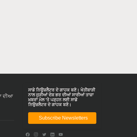
ਸਾਡੇ ਨਿਉਜ਼ਲੈਟਰ ਦੇ ਗਾਹਕ ਬਣੋ। ਖੇਤੀਬਾੜੀ
ਨਾਲ ਜੁੜੀਆਂ ਦੇਸ਼ ਭਰ ਦੀਆਂ ਸਾਰੀਆਂ ਤਾਜ਼ਾ
ਾ ਦੀਆ
ਖ਼ਬਰਾਂ ਮੇਲ 'ਤੇ ਪੜ੍ਹਨ ਲਈ ਸਾਡੇ
ਨਿਉਜ਼ਲੈਟਰ ਦੇ ਗਾਹਕ ਬਣੋ।
Subscribe Newsletters