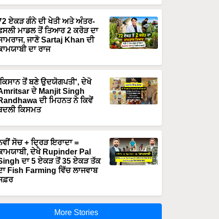
72 ਏਕੜ ਗੰਨੇ ਦੀ ਖੇਤੀ ਅਤੇ ਅੰਤਰ-
ਫਸਲੀ ਮਾਡਲ ਤੋਂ ਤਿਆਰ 2 ਕਰੋੜ ਦਾ
ਸਾਮਰਾਜ, ਜਾਣੋ Sartaj Khan ਦੀ
ਕਾਮਯਾਬੀ ਦਾ ਰਾਜ
'ਕਿਸਾਨ ਤੋਂ ਬਣੇ ਉਦਯੋਗਪਤੀ', ਦੇਖੋ
Amritsar ਦੇ Manjit Singh
Randhawa ਦੀ ਮਿਹਨਤ ਨੇ ਕਿਵੇਂ
ਬਦਲੀ ਕਿਸਮਤ
ਨਵੀਂ ਸੋਚ + ਦ੍ਰਿੜ ਇਰਾਦਾ =
ਕਾਮਯਾਬੀ, ਦੇਖੋ Rupinder Pal
Singh ਦਾ 5 ਏਕੜ ਤੋਂ 35 ਏਕੜ ਤੱਕ
ਦਾ Fish Farming ਵਿੱਚ ਲਾਜਵਾਬ
ਸਫ਼ਰ
More Stories