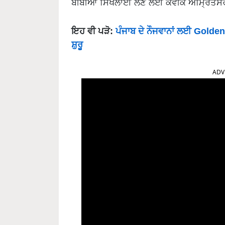
ਬੀਬੀਆਂ ਸਿਖਲਾਈ ਲੈਣ ਲਈ ਕੇਵੀਕੇ ਅੰਮ੍ਰਿਤਸਰ 
ਇਹ ਵੀ ਪੜੋ:
ਪੰਜਾਬ ਦੇ ਨੌਜਵਾਨਾਂ ਲਈ Golde
ਸ਼ੁਰੂ
ADV