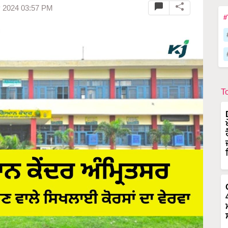
y 2024 03:57 PM
#
T