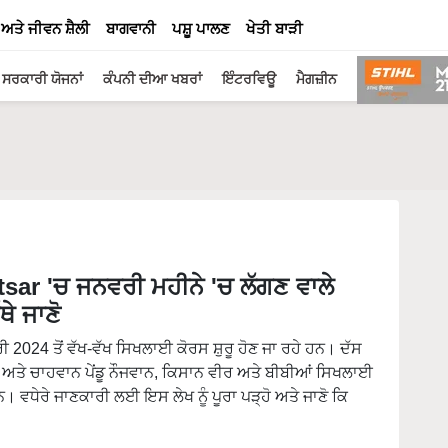
 ਅਤੇ ਜੀਵਨ ਸ਼ੈਲੀ
ਬਾਗਵਾਨੀ
ਪਸ਼ੂ ਪਾਲਣ
ਖੇਤੀ ਬਾੜੀ
ਸਰਕਾਰੀ ਯੋਜਨਾਂ
ਕੰਪਨੀ ਦੀਆ ਖਬਰਾਂ
ਇੰਟਰਵਿਊ
ਮੈਗਜ਼ੀਨ
ar 'ਚ ਜਨਵਰੀ ਮਹੀਨੇ 'ਚ ਲੱਗਣ ਵਾਲੇ
ਥੇ ਜਾਣੋ
 2024 ਤੋਂ ਵੱਖ-ਵੱਖ ਸਿਖਲਾਈ ਕੋਰਸ ਸ਼ੁਰੂ ਹੋਣ ਜਾ ਰਹੇ ਹਨ। ਦੱਸ
ਅਤੇ ਚਾਹਵਾਨ ਪੇਂਡੂ ਨੌਜਵਾਨ, ਕਿਸਾਨ ਵੀਰ ਅਤੇ ਬੀਬੀਆਂ ਸਿਖਲਾਈ
। ਵਧੇਰੇ ਜਾਣਕਾਰੀ ਲਈ ਇਸ ਲੇਖ ਨੂੰ ਪੂਰਾ ਪੜ੍ਹੋ ਅਤੇ ਜਾਣੋ ਕਿ