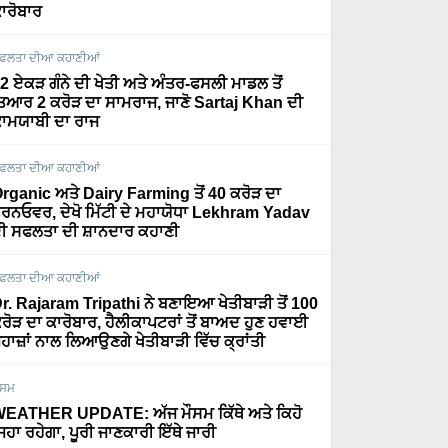
ਾਰੋਬਾਰ
ਫਲਤਾ ਦੀਆ ਕਹਾਣੀਆਂ
2 ਏਕੜ ਗੰਨੇ ਦੀ ਖੇਤੀ ਅਤੇ ਅੰਤਰ-ਫਸਲੀ ਮਾਡਲ ਤੋਂ
ਿਆਰ 2 ਕਰੋੜ ਦਾ ਸਾਮਰਾਜ, ਜਾਣੋ Sartaj Khan ਦੀ
ਾਮਯਾਬੀ ਦਾ ਰਾਜ
ਫਲਤਾ ਦੀਆ ਕਹਾਣੀਆਂ
rganic ਅਤੇ Dairy Farming ਤੋਂ 40 ਕਰੋੜ ਦਾ
ਰਨਓਵਰ, ਦੇਖੋ ਮਿੱਟੀ ਦੇ ਮਹਾਯੋਧਾ Lekhram Yadav
ੀ ਸਫਲਤਾ ਦੀ ਸ਼ਾਨਦਾਰ ਕਹਾਣੀ
ਫਲਤਾ ਦੀਆ ਕਹਾਣੀਆਂ
r. Rajaram Tripathi ਨੇ ਬਣਾਇਆ ਖੇਤੀਬਾੜੀ ਤੋਂ 100
ਰੋੜ ਦਾ ਕਾਰੋਬਾਰ, ਹੈਲੀਕਾਪਟਰਾਂ ਤੋਂ ਬਾਅਦ ਹੁਣ ਹਵਾਈ
ਹਾਜ਼ਾਂ ਨਾਲ ਲਿਆਉਣਗੇ ਖੇਤੀਬਾੜੀ ਵਿੱਚ ਕ੍ਰਾਂਤੀ
ੌਸਮ
EATHER UPDATE: ਅੱਜ ਮੌਸਮ ਕਿੱਥੇ ਅਤੇ ਕਿਹੋ
ਿਹਾ ਰਹੇਗਾ, ਪੂਰੀ ਜਾਣਕਾਰੀ ਇੱਥੇ ਜਾਰੀ