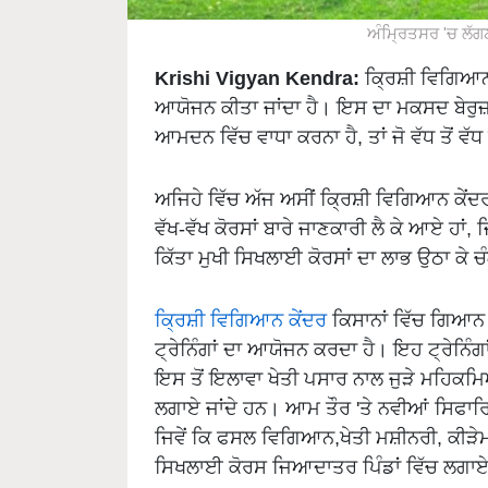
ਅੰਮ੍ਰਿਤਸਰ 'ਚ ਲੱਗਣ
Krishi Vigyan Kendra:
ਕ੍ਰਿਸ਼ੀ ਵਿਗਿਆਨ ਕੇ
ਆਯੋਜਨ ਕੀਤਾ ਜਾਂਦਾ ਹੈ। ਇਸ ਦਾ ਮਕਸਦ ਬੇਰੁਜ਼
ਆਮਦਨ ਵਿੱਚ ਵਾਧਾ ਕਰਨਾ ਹੈ, ਤਾਂ ਜੋ ਵੱਧ ਤੋ
ਅਜਿਹੇ ਵਿੱਚ ਅੱਜ ਅਸੀਂ ਕ੍ਰਿਸ਼ੀ ਵਿਗਿਆਨ ਕੇਂਦਰ
ਵੱਖ-ਵੱਖ ਕੋਰਸਾਂ ਬਾਰੇ ਜਾਣਕਾਰੀ ਲੈ ਕੇ ਆਏ ਹਾਂ
ਕਿੱਤਾ ਮੁਖੀ ਸਿਖਲਾਈ ਕੋਰਸਾਂ ਦਾ ਲਾਭ ਉਠਾ ਕ
ਕ੍ਰਿਸ਼ੀ ਵਿਗਿਆਨ ਕੇਂਦਰ
ਕਿਸਾਨਾਂ ਵਿੱਚ ਗਿਆਨ 
ਟ੍ਰੇਨਿੰਗਾਂ ਦਾ ਆਯੋਜਨ ਕਰਦਾ ਹੈ। ਇਹ ਟ੍ਰੇਨਿੰਗ
ਇਸ ਤੋਂ ਇਲਾਵਾ ਖੇਤੀ ਪਸਾਰ ਨਾਲ ਜੁੜੇ ਮਹਿਕਮਿਆ
ਲਗਾਏ ਜਾਂਦੇ ਹਨ। ਆਮ ਤੌਰ 'ਤੇ ਨਵੀਆਂ ਸਿਫਾਰਿ
ਜਿਵੇਂ ਕਿ ਫਸਲ ਵਿਗਿਆਨ,ਖੇਤੀ ਮਸ਼ੀਨਰੀ, ਕੀ
ਸਿਖਲਾਈ ਕੋਰਸ ਜਿਆਦਾਤਰ ਪਿੰਡਾਂ ਵਿੱਚ ਲਗਾਏ 