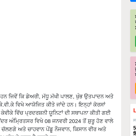
ੇ ਹਨ ਜਿਵੇਂ ਕਿ ਡੇਅਰੀ, ਮੱਧੂ ਮੱਖੀ ਪਾਲਣ, ਖੁੰਭ ਉਤਪਾਦਨ ਅਤੇ
.ਕੇ ਵਿਖੇ ਆਯੋਜਿਤ ਕੀਤੇ ਜਾਂਦੇ ਹਨ। ਇਨ੍ਹਾਂ ਕੋਰਸਾਂ
 ਕੇਵੀਕੇ ਵਿੱਚ ਪ੍ਰਦਰਸ਼ਨੀ ਯੂਨਿਟਾਂ ਦੀ ਸਥਾਪਨਾ ਕੀਤੀ ਗਈ
ਂਦਰ ਅੰਮ੍ਰਿਤਸਰ ਵਿਖੇ 08 ਜਨਵਰੀ 2024 ਤੋਂ ਸ਼ੁਰੂ ਹੋਣ ਵਾਲੇ
ਸ
5
ਚੱਲਣਗੇ ਅਤੇ ਚਾਹਵਾਨ ਪੇਂਡੂ ਨੌਜਵਾਨ, ਕਿਸਾਨ ਵੀਰ ਅਤੇ
ਇ