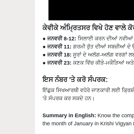
ਕੇਵੀਕੇ ਅੰਮ੍ਰਿਤਸਰ ਵਿਖੇ ਹੋਣ ਵਾਲੇ ਕ
● ਜਨਵਰੀ 8-12:
ਸਿਲਾਈ ਕਰਨ ਦੀਆਂ ਨਵੀਆਂ 
● ਜਨਵਰੀ 11:
ਗਰਮੀ ਰੁੱਤ ਦੀਆਂ ਸਬਜ਼ੀਆਂ ਦੇ
● ਜਨਵਰੀ 18:
ਸੂਰਾਂ ਦੇ ਅਲੱਗ-ਅਲੱਗ ਵਰਗਾਂ 
● ਜਨਵਰੀ 23:
ਕਣਕ ਵਿੱਚ ਕੀੜੇ-ਮਕੌੜਿਆਂ ਅਤੇ
ਇਸ ਨੰਬਰ 'ਤੇ ਕਰੋ ਸੰਪਰਕ:
ਇੱਛੁਕ ਸਿਖਆਰਥੀ ਵਧੇਰੇ ਜਾਣਕਾਰੀ ਲਈ ਕ੍ਰਿਸ਼ੀ
'ਤੇ ਸੰਪਰਕ ਕਰ ਸਕਦੇ ਹਨ।
Summary in English:
Know the comple
the month of January in Krishi Vigyan