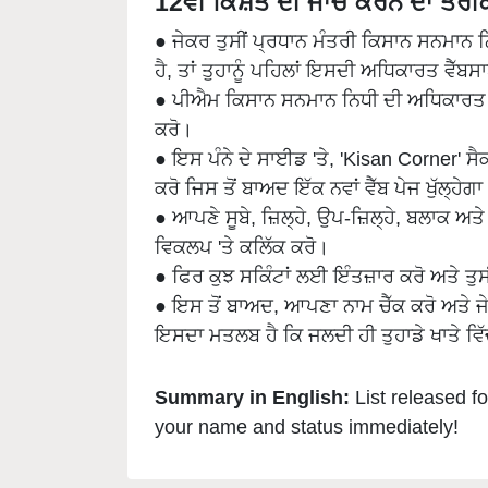
● ਜੇਕਰ ਤੁਸੀਂ ਪ੍ਰਧਾਨ ਮੰਤਰੀ ਕਿਸਾਨ ਸਨਮਾ
ਹੈ, ਤਾਂ ਤੁਹਾਨੂੰ ਪਹਿਲਾਂ ਇਸਦੀ ਅਧਿਕਾਰਤ ਵੈੱਬਸ
● ਪੀਐਮ ਕਿਸਾਨ ਸਨਮਾਨ ਨਿਧੀ ਦੀ ਅਧਿਕਾਰਤ
ਕਰੋ।
● ਇਸ ਪੰਨੇ ਦੇ ਸਾਈਡ 'ਤੇ, 'Kisan Corner' ਸੈਕ
ਕਰੋ ਜਿਸ ਤੋਂ ਬਾਅਦ ਇੱਕ ਨਵਾਂ ਵੈੱਬ ਪੇਜ ਖੁੱਲ੍ਹੇਗ
● ਆਪਣੇ ਸੂਬੇ, ਜ਼ਿਲ੍ਹੇ, ਉਪ-ਜ਼ਿਲ੍ਹੇ, ਬਲਾਕ ਅਤ
ਵਿਕਲਪ 'ਤੇ ਕਲਿੱਕ ਕਰੋ।
● ਫਿਰ ਕੁਝ ਸਕਿੰਟਾਂ ਲਈ ਇੰਤਜ਼ਾਰ ਕਰੋ ਅਤੇ ਤੁਸੀਂ
● ਇਸ ਤੋਂ ਬਾਅਦ, ਆਪਣਾ ਨਾਮ ਚੈੱਕ ਕਰੋ ਅਤੇ ਜੇ
ਇਸਦਾ ਮਤਲਬ ਹੈ ਕਿ ਜਲਦੀ ਹੀ ਤੁਹਾਡੇ ਖਾਤੇ ਵਿ
Summary in English:
List released f
your name and status immediately!
Related Topics