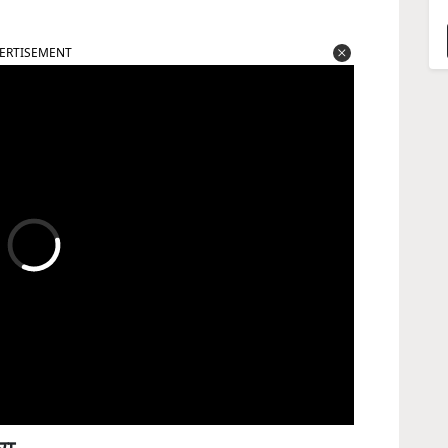
ERTISEMENT
ਕਾ