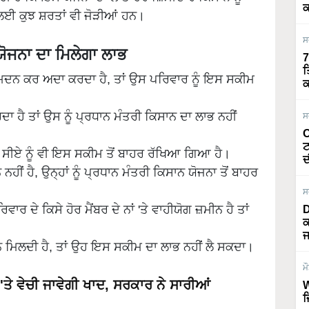
ਕ
ਈ ਕੁਝ ਸ਼ਰਤਾਂ ਵੀ ਜੋੜੀਆਂ ਹਨ।
ਸ
 ਯੋਜਨਾ ਦਾ ਮਿਲੇਗਾ ਲਾਭ
7
ਤ
ਮਦਨ ਕਰ ਅਦਾ ਕਰਦਾ ਹੈ, ਤਾਂ ਉਸ ਪਰਿਵਾਰ ਨੂੰ ਇਸ ਸਕੀਮ
ਕ
 ਹੈ ਤਾਂ ਉਸ ਨੂੰ ਪ੍ਰਧਾਨ ਮੰਤਰੀ ਕਿਸਾਨ ਦਾ ਲਾਭ ਨਹੀਂ
ਸ
O
ਟ
 ਸੀਏ ਨੂੰ ਵੀ ਇਸ ਸਕੀਮ ਤੋਂ ਬਾਹਰ ਰੱਖਿਆ ਗਿਆ ਹੈ।
ਦ
ਹੀਂ ਹੈ, ਉਨ੍ਹਾਂ ਨੂੰ ਪ੍ਰਧਾਨ ਮੰਤਰੀ ਕਿਸਾਨ ਯੋਜਨਾ ਤੋਂ ਬਾਹਰ
ਸ
ਰਿਵਾਰ ਦੇ ਕਿਸੇ ਹੋਰ ਮੈਂਬਰ ਦੇ ਨਾਂ 'ਤੇ ਵਾਹੀਯੋਗ ਜ਼ਮੀਨ ਹੈ ਤਾਂ
D
ਕ
ਜ
਼ਨ ਮਿਲਦੀ ਹੈ, ਤਾਂ ਉਹ ਇਸ ਸਕੀਮ ਦਾ ਲਾਭ ਨਹੀਂ ਲੈ ਸਕਦਾ।
ਮ
ਂ 'ਤੇ ਵੇਚੀ ਜਾਵੇਗੀ ਖਾਦ, ਸਰਕਾਰ ਨੇ ਸਾਰੀਆਂ
W
ਜ