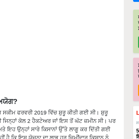
 ਅਯੋਗ?
 ਇਹ ਸਕੀਮ ਫਰਵਰੀ 2019 ਵਿੱਚ ਸ਼ੁਰੂ ਕੀਤੀ ਗਈ ਸੀ। ਸ਼ੁਰੂ
ਜਿਨ੍ਹਾਂ ਕੋਲ 2 ਹੈਕਟੇਅਰ ਜਾਂ ਇਸ ਤੋਂ ਘੱਟ ਜ਼ਮੀਨ ਸੀ। ਪਰ
ਸ
 ਇਹ ਉਨ੍ਹਾਂ ਸਾਰੇ ਕਿਸਾਨਾਂ ਉੱਤੇ ਲਾਗੂ ਕਰ ਦਿੱਤੀ ਗਈ
5
ਇ
ਂ ਹੈ ਕਿ ਇਸ ਯੋਜਨਾ ਦਾ ਲਾਭ ਹਰ ਜ਼ਿਮੀਂਦਾਰ ਕਿਸਾਨ ਨੂੰ