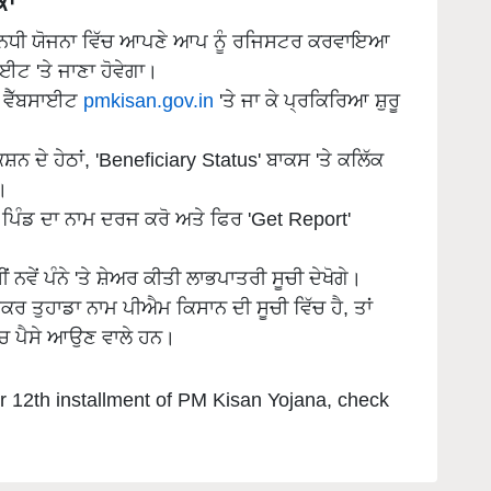
ਨ ਨਿਧੀ ਯੋਜਨਾ ਵਿੱਚ ਆਪਣੇ ਆਪ ਨੂੰ ਰਜਿਸਟਰ ਕਰਵਾਇਆ
ਾਈਟ 'ਤੇ ਜਾਣਾ ਹੋਵੇਗਾ।
 ਵੈੱਬਸਾਈਟ
pmkisan.gov.in
'ਤੇ ਜਾ ਕੇ ਪ੍ਰਕਿਰਿਆ ਸ਼ੁਰੂ
ਸ਼ਨ ਦੇ ਹੇਠਾਂ, 'Beneficiary Status' ਬਾਕਸ 'ਤੇ ਕਲਿੱਕ
ਾ।
ੇ ਪਿੰਡ ਦਾ ਨਾਮ ਦਰਜ ਕਰੋ ਅਤੇ ਫਿਰ 'Get Report'
 ਨਵੇਂ ਪੰਨੇ 'ਤੇ ਸ਼ੇਅਰ ਕੀਤੀ ਲਾਭਪਾਤਰੀ ਸੂਚੀ ਦੇਖੋਗੇ।
ਕਰ ਤੁਹਾਡਾ ਨਾਮ ਪੀਐਮ ਕਿਸਾਨ ਦੀ ਸੂਚੀ ਵਿੱਚ ਹੈ, ਤਾਂ
ੱਚ ਪੈਸੇ ਆਉਣ ਵਾਲੇ ਹਨ।
or 12th installment of PM Kisan Yojana, check