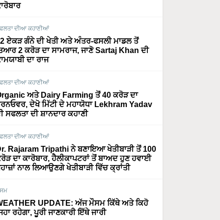
ਾਰੋਬਾਰ
ਫਲਤਾ ਦੀਆ ਕਹਾਣੀਆਂ
2 ਏਕੜ ਗੰਨੇ ਦੀ ਖੇਤੀ ਅਤੇ ਅੰਤਰ-ਫਸਲੀ ਮਾਡਲ ਤੋਂ
ਿਆਰ 2 ਕਰੋੜ ਦਾ ਸਾਮਰਾਜ, ਜਾਣੋ Sartaj Khan ਦੀ
ਾਮਯਾਬੀ ਦਾ ਰਾਜ
ਫਲਤਾ ਦੀਆ ਕਹਾਣੀਆਂ
rganic ਅਤੇ Dairy Farming ਤੋਂ 40 ਕਰੋੜ ਦਾ
ਰਨਓਵਰ, ਦੇਖੋ ਮਿੱਟੀ ਦੇ ਮਹਾਯੋਧਾ Lekhram Yadav
ੀ ਸਫਲਤਾ ਦੀ ਸ਼ਾਨਦਾਰ ਕਹਾਣੀ
ਫਲਤਾ ਦੀਆ ਕਹਾਣੀਆਂ
r. Rajaram Tripathi ਨੇ ਬਣਾਇਆ ਖੇਤੀਬਾੜੀ ਤੋਂ 100
ਰੋੜ ਦਾ ਕਾਰੋਬਾਰ, ਹੈਲੀਕਾਪਟਰਾਂ ਤੋਂ ਬਾਅਦ ਹੁਣ ਹਵਾਈ
ਹਾਜ਼ਾਂ ਨਾਲ ਲਿਆਉਣਗੇ ਖੇਤੀਬਾੜੀ ਵਿੱਚ ਕ੍ਰਾਂਤੀ
ੌਸਮ
EATHER UPDATE: ਅੱਜ ਮੌਸਮ ਕਿੱਥੇ ਅਤੇ ਕਿਹੋ
ਿਹਾ ਰਹੇਗਾ, ਪੂਰੀ ਜਾਣਕਾਰੀ ਇੱਥੇ ਜਾਰੀ