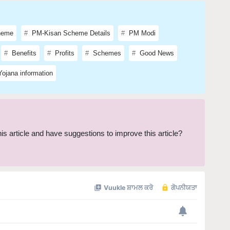
heme
PM-Kisan Scheme Details
PM Modi
Benefits
Profits
Schemes
Good News
ojana information
this article and have suggestions to improve this article?