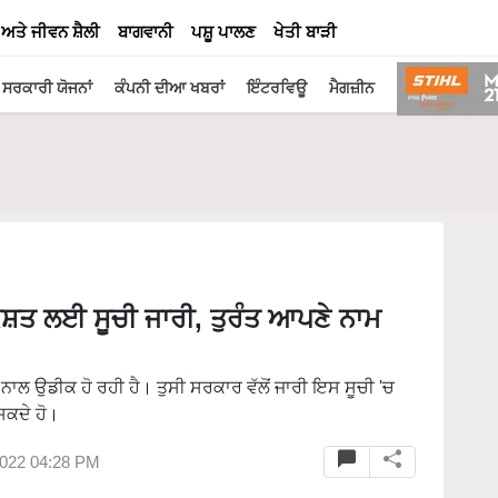
 ਅਤੇ ਜੀਵਨ ਸ਼ੈਲੀ
ਬਾਗਵਾਨੀ
ਪਸ਼ੂ ਪਾਲਣ
ਖੇਤੀ ਬਾੜੀ
ਸਰਕਾਰੀ ਯੋਜਨਾਂ
ਕੰਪਨੀ ਦੀਆ ਖਬਰਾਂ
ਇੰਟਰਵਿਊ
ਮੈਗਜ਼ੀਨ
ਿਸ਼ਤ ਲਈ ਸੂਚੀ ਜਾਰੀ, ਤੁਰੰਤ ਆਪਣੇ ਨਾਮ
ਲ ਉਡੀਕ ਹੋ ਰਹੀ ਹੈ। ਤੁਸੀ ਸਰਕਾਰ ਵੱਲੋਂ ਜਾਰੀ ਇਸ ਸੂਚੀ 'ਚ
ਸਕਦੇ ਹੋ।
2022 04:28 PM