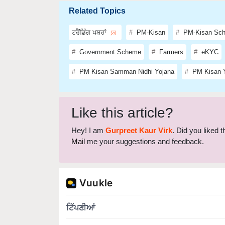
ਟਰੈਂਡਿੰਗ ਖਬਰਾਂ
PM-Kisan
PM-Kisan Sc
Government Scheme
Farmers
eKYC
PM Kisan Samman Nidhi Yojana
PM Kisan Y
Like this article?
Hey! I am
Gurpreet Kaur Virk
. Did you liked 
Mail
me your suggestions and feedback.