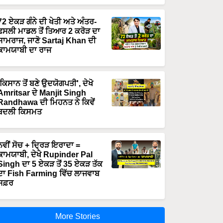
72 ਏਕੜ ਗੰਨੇ ਦੀ ਖੇਤੀ ਅਤੇ ਅੰਤਰ-
ਫਸਲੀ ਮਾਡਲ ਤੋਂ ਤਿਆਰ 2 ਕਰੋੜ ਦਾ
ਸਾਮਰਾਜ, ਜਾਣੋ Sartaj Khan ਦੀ
ਕਾਮਯਾਬੀ ਦਾ ਰਾਜ
'ਕਿਸਾਨ ਤੋਂ ਬਣੇ ਉਦਯੋਗਪਤੀ', ਦੇਖੋ
Amritsar ਦੇ Manjit Singh
Randhawa ਦੀ ਮਿਹਨਤ ਨੇ ਕਿਵੇਂ
ਬਦਲੀ ਕਿਸਮਤ
ਨਵੀਂ ਸੋਚ + ਦ੍ਰਿੜ ਇਰਾਦਾ =
ਕਾਮਯਾਬੀ, ਦੇਖੋ Rupinder Pal
Singh ਦਾ 5 ਏਕੜ ਤੋਂ 35 ਏਕੜ ਤੱਕ
ਦਾ Fish Farming ਵਿੱਚ ਲਾਜਵਾਬ
ਸਫ਼ਰ
More Stories