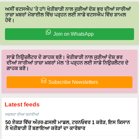
ਅਸੀਂ ਵਟਸਐਪ 'ਤੇ ਹਾਂ! ਖੇਤੀਬਾੜੀ ਨਾਲ ਜੁੜੀਆਂ ਦੇਸ਼ ਭਰ ਦੀਆਂ ਸਾਰੀਆਂ
ਤਾਜ਼ਾ ਖ਼ਬਰਾਂ ਮੋਬਾਈਲ ਵਿੱਚ ਪੜ੍ਹਨ ਲਈ ਸਾਡੇ ਵਟਸਐਪ ਵਿੱਚ ਸ਼ਾਮਲ
ਹੋਵੋ।
Join on WhatsApp
ਸਾਡੇ ਨਿਉਜ਼ਲੈਟਰ ਦੇ ਗਾਹਕ ਬਣੋ। ਖੇਤੀਬਾੜੀ ਨਾਲ ਜੁੜੀਆਂ ਦੇਸ਼ ਭਰ
ਦੀਆਂ ਸਾਰੀਆਂ ਤਾਜ਼ਾ ਖ਼ਬਰਾਂ ਮੇਲ 'ਤੇ ਪੜ੍ਹਨ ਲਈ ਸਾਡੇ ਨਿਉਜ਼ਲੈਟਰ ਦੇ
ਗਾਹਕ ਬਣੋ।
Subscribe Newsletters
Latest feeds
ਸਫਲਤਾ ਦੀਆ ਕਹਾਣੀਆਂ
50 ਏਕੜ ਵਿੱਚ ਅੰਤਰ-ਫ਼ਸਲੀ ਮਾਡਲ, ਟਰਨਓਵਰ 1 ਕਰੋੜ, ਇਸ ਕਿਸਾਨ
ਨੇ ਖੇਤੀਬਾੜੀ ਤੋਂ ਬਣਾਇਆ ਕਰੋੜਾਂ ਦਾ ਕਾਰੋਬਾਰ
ਸਫਲਤਾ ਦੀਆ ਕਹਾਣੀਆਂ