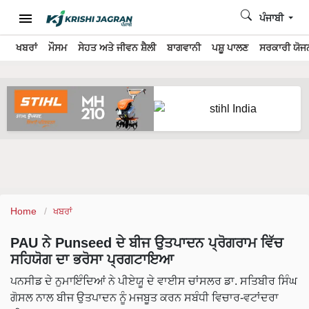
ਪੰਜਾਬੀ
ਖਬਰਾਂ
ਮੌਸਮ
ਸੇਹਤ ਅਤੇ ਜੀਵਨ ਸ਼ੈਲੀ
ਬਾਗਵਾਨੀ
ਪਸ਼ੂ ਪਾਲਣ
ਸਰਕਾਰੀ ਯੋਜਨ
Home
ਖਬਰਾਂ
PAU ਨੇ Punseed ਦੇ ਬੀਜ ਉਤਪਾਦਨ ਪ੍ਰੋਗਰਾਮ ਵਿੱਚ
ਸਹਿਯੋਗ ਦਾ ਭਰੋਸਾ ਪ੍ਰਗਟਾਇਆ
ਪਨਸੀਡ ਦੇ ਨੁਮਾਇੰਦਿਆਂ ਨੇ ਪੀਏਯੂ ਦੇ ਵਾਈਸ ਚਾਂਸਲਰ ਡਾ. ਸਤਿਬੀਰ ਸਿੰਘ
ਗੋਸਲ ਨਾਲ ਬੀਜ ਉਤਪਾਦਨ ਨੂੰ ਮਜਬੂਤ ਕਰਨ ਸਬੰਧੀ ਵਿਚਾਰ-ਵਟਾਂਦਰਾ