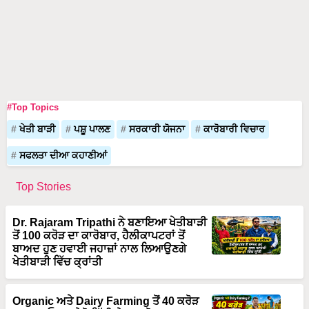
#Top Topics
ਖੇਤੀ ਬਾੜੀ
ਪਸ਼ੂ ਪਾਲਣ
ਸਰਕਾਰੀ ਯੋਜਨਾ
ਕਾਰੋਬਾਰੀ ਵਿਚਾਰ
ਸਫਲਤਾ ਦੀਆ ਕਹਾਣੀਆਂ
Top Stories
Dr. Rajaram Tripathi ਨੇ ਬਣਾਇਆ ਖੇਤੀਬਾੜੀ
ਤੋਂ 100 ਕਰੋੜ ਦਾ ਕਾਰੋਬਾਰ, ਹੈਲੀਕਾਪਟਰਾਂ ਤੋਂ
ਬਾਅਦ ਹੁਣ ਹਵਾਈ ਜਹਾਜ਼ਾਂ ਨਾਲ ਲਿਆਉਣਗੇ
ਖੇਤੀਬਾੜੀ ਵਿੱਚ ਕ੍ਰਾਂਤੀ
Organic ਅਤੇ Dairy Farming ਤੋਂ 40 ਕਰੋੜ
ਦਾ ਟਰਨਓਵਰ, ਦੇਖੋ ਮਿੱਟੀ ਦੇ ਮਹਾਯੋਧਾ