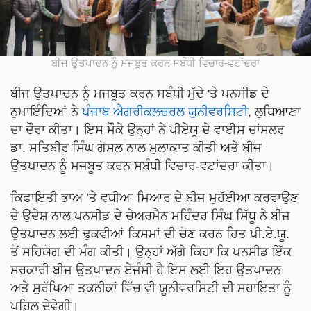
ਬੀਜ ਉਤਪਾਦਨ ਨੂੰ ਮਜਬੂਤ ਕਰਨ ਸਬੰਧੀ ਵਿਚਾਰ-ਵਟਾਂਦਰਾ
ਬੀਜ ਉਤਪਾਦਨ ਨੂੰ ਮਜਬੂਤ ਕਰਨ ਸਬੰਧੀ ਮੁੱਦੇ 'ਤੇ ਪਨਸੀਡ ਦੇ
ਨੁਮਾਇੰਦਿਆਂ ਨੇ
ਪੰਜਾਬ ਐਗਰੀਕਲਚਰਲ ਯੁਨੀਵਰਸਿਟੀ
, ਲੁਧਿਆਣਾ
ਦਾ ਦੌਰਾ ਕੀਤਾ। ਇਸ ਮੌਕੇ ਉਨ੍ਹਾਂ ਨੇ ਪੀਏਯੂ ਦੇ ਵਾਈਸ ਚਾਂਸਲਰ
ਡਾ. ਸਤਿਬੀਰ ਸਿੰਘ ਗੋਸਲ ਨਾਲ ਮੁਲਾਕਾਤ ਕੀਤੀ ਅਤੇ ਬੀਜ
ਉਤਪਾਦਨ ਨੂੰ ਮਜਬੂਤ ਕਰਨ ਸਬੰਧੀ ਵਿਚਾਰ-ਵਟਾਂਦਰਾ ਕੀਤਾ।
ਕਿਫਾਇਤੀ ਭਾਅ ’ਤੇ ਵਧੀਆ ਮਿਆਰ ਦੇ ਬੀਜ ਮੁਹੱਈਆ ਕਰਵਾਉਣ
ਦੇ ਉਦੇਸ਼ ਨਾਲ ਪਨਸੀਡ ਦੇ ਚੇਅਰਮੈਨ ਮਹਿੰਦਰ ਸਿੰਘ ਸਿੱਧੂ ਨੇ ਬੀਜ
ਉਤਪਾਦਨ ਲਈ ਢੁਕਵੀਆਂ ਕਿਸਮਾਂ ਦੀ ਚੋਣ ਕਰਨ ਹਿਤ ਪੀ.ਏ.ਯੂ.
ਤੋਂ ਸਹਿਯੋਗ ਦੀ ਮੰਗ ਕੀਤੀ। ਉਨ੍ਹਾਂ ਅੱਗੇ ਕਿਹਾ ਕਿ ਪਨਸੀਡ ਇੱਕ
ਸਰਕਾਰੀ ਬੀਜ ਉਤਪਾਦਨ ਏਜੰਸੀ ਹੈ ਇਸ ਲਈ ਇਹ ਉਤਪਾਦਨ
ਅਤੇ ਸੁਰੱਖਿਆ ਤਕਨੀਕਾਂ ਵਿੱਚ ਵੀ ਯੂਨੀਵਰਸਿਟੀ ਦੀ ਸਹਾਇਤਾ ਨੂੰ
ਪਹਿਲ ਦੇਵੇਗੀ।