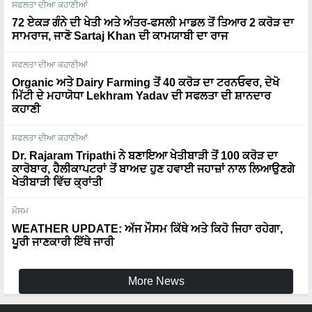
72 ਏਕੜ ਗੰਨੇ ਦੀ ਖੇਤੀ ਅਤੇ ਅੰਤਰ-ਫਸਲੀ ਮਾਡਲ ਤੋਂ ਤਿਆਰ 2 ਕਰੋੜ ਦਾ
ਸਾਮਰਾਜ, ਜਾਣੋ Sartaj Khan ਦੀ ਕਾਮਯਾਬੀ ਦਾ ਰਾਜ
ਸਫਲਤਾ ਦੀਆ ਕਹਾਣੀਆਂ
Organic ਅਤੇ Dairy Farming ਤੋਂ 40 ਕਰੋੜ ਦਾ ਟਰਨਓਵਰ, ਦੇਖੋ
ਮਿੱਟੀ ਦੇ ਮਹਾਯੋਧਾ Lekhram Yadav ਦੀ ਸਫਲਤਾ ਦੀ ਸ਼ਾਨਦਾਰ
ਕਹਾਣੀ
ਸਫਲਤਾ ਦੀਆ ਕਹਾਣੀਆਂ
Dr. Rajaram Tripathi ਨੇ ਬਣਾਇਆ ਖੇਤੀਬਾੜੀ ਤੋਂ 100 ਕਰੋੜ ਦਾ
ਕਾਰੋਬਾਰ, ਹੈਲੀਕਾਪਟਰਾਂ ਤੋਂ ਬਾਅਦ ਹੁਣ ਹਵਾਈ ਜਹਾਜ਼ਾਂ ਨਾਲ ਲਿਆਉਣਗੇ
ਖੇਤੀਬਾੜੀ ਵਿੱਚ ਕ੍ਰਾਂਤੀ
ਮੌਸਮ
WEATHER UPDATE: ਅੱਜ ਮੌਸਮ ਕਿੱਥੇ ਅਤੇ ਕਿਹੋ ਜਿਹਾ ਰਹੇਗਾ,
ਪੂਰੀ ਜਾਣਕਾਰੀ ਇੱਥੇ ਜਾਰੀ
More News