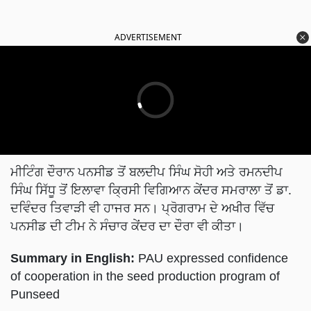
ADVERTISEMENT
ਮੀਟਿੰਗ ਦੌਰਾਨ ਪਨਸੀਡ ਤੋਂ ਬਲਦੀਪ ਸਿੰਘ ਸੋਹੀ ਅਤੇ ਰਮਨਦੀਪ
ਸਿੰਘ ਸਿੱਧੂ ਤੋਂ ਇਲਾਵਾ ਕ੍ਰਿਸੀ ਵਿਗਿਆਨ ਕੇਂਦਰ ਸਮਰਾਲਾ ਤੋਂ ਡਾ.
ਦਵਿੰਦਰ ਤਿਵਾੜੀ ਵੀ ਹਾਜਰ ਸਨ। ਪ੍ਰੋਗਰਾਮ ਦੇ ਅਖੀਰ ਵਿੱਚ
ਪਨਸੀਡ ਦੀ ਟੀਮ ਨੇ ਸੰਚਾਰ ਕੇਂਦਰ ਦਾ ਦੌਰਾ ਵੀ ਕੀਤਾ।
Summary in English:
PAU expressed confidence
of cooperation in the seed production program of
Punseed