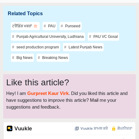
Related Topics
ਟਰੈਂਡਿੰਗ ਖਬਰਾਂ
PAU
Punseed
Punjab Agricultural University, Ludhiana
PAU VC Gosal
seed production program
Latest Punjab News
Big News
Breaking News
Like this article?
Hey! I am
Gurpreet Kaur Virk
. Did you liked this article and
have suggestions to improve this article?
Mail
me your
suggestions and feedback.