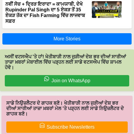
ਨਵੀਂ ਸੋਚ + ਦ੍ਰਿੜ ਇਰਾਦਾ = ਕਾਮਯਾਬੀ, ਦੇਖੋ
Rupinder Pal Singh ਦਾ 5 ਏਕੜ ਤੋਂ 35
ਏਕੜ ਤੱਕ ਦਾ Fish Farming ਵਿੱਚ ਲਾਜਵਾਬ
ਸਫ਼ਰ
More Stories
ਅਸੀਂ ਵਟਸਐਪ 'ਤੇ ਹਾਂ! ਖੇਤੀਬਾੜੀ ਨਾਲ ਜੁੜੀਆਂ ਦੇਸ਼ ਭਰ ਦੀਆਂ ਸਾਰੀਆਂ
ਤਾਜ਼ਾ ਖ਼ਬਰਾਂ ਮੋਬਾਈਲ ਵਿੱਚ ਪੜ੍ਹਨ ਲਈ ਸਾਡੇ ਵਟਸਐਪ ਵਿੱਚ ਸ਼ਾਮਲ
ਹੋਵੋ।
Join on WhatsApp
ਸਾਡੇ ਨਿਉਜ਼ਲੈਟਰ ਦੇ ਗਾਹਕ ਬਣੋ। ਖੇਤੀਬਾੜੀ ਨਾਲ ਜੁੜੀਆਂ ਦੇਸ਼ ਭਰ
ਦੀਆਂ ਸਾਰੀਆਂ ਤਾਜ਼ਾ ਖ਼ਬਰਾਂ ਮੇਲ 'ਤੇ ਪੜ੍ਹਨ ਲਈ ਸਾਡੇ ਨਿਉਜ਼ਲੈਟਰ ਦੇ
ਗਾਹਕ ਬਣੋ।
Subscribe Newsletters