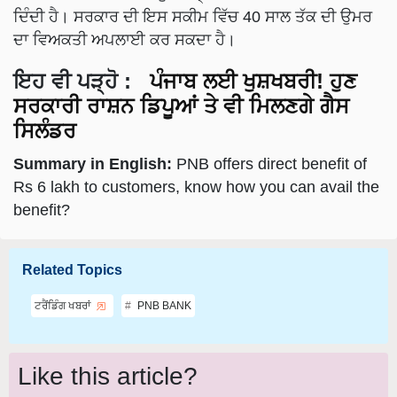
ਦਿੰਦੀ ਹੈ। ਸਰਕਾਰ ਦੀ ਇਸ ਸਕੀਮ ਵਿੱਚ 40 ਸਾਲ ਤੱਕ ਦੀ ਉਮਰ
ਦਾ ਵਿਅਕਤੀ ਅਪਲਾਈ ਕਰ ਸਕਦਾ ਹੈ।
ਇਹ ਵੀ ਪੜ੍ਹੋ :
ਪੰਜਾਬ ਲਈ ਖੁਸ਼ਖਬਰੀ! ਹੁਣ
ਸਰਕਾਰੀ ਰਾਸ਼ਨ ਡਿਪੂਆਂ ਤੇ ਵੀ ਮਿਲਣਗੇ ਗੈਸ
ਸਿਲੰਡਰ
Summary in English:
PNB offers direct benefit of
Rs 6 lakh to customers, know how you can avail the
benefit?
Related Topics
ਟਰੈਂਡਿੰਗ ਖਬਰਾਂ
PNB BANK
Like this article?