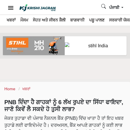
ਪੰਜਾਬੀ
ਖਬਰਾਂ
ਮੌਸਮ
ਸੇਹਤ ਅਤੇ ਜੀਵਨ ਸ਼ੈਲੀ
ਬਾਗਵਾਨੀ
ਪਸ਼ੂ ਪਾਲਣ
ਸਰਕਾਰੀ ਯੋਜਨ
Home
ਖਬਰਾਂ
PNB ਦਿੰਦਾ ਹੈ ਗਾਹਕਾਂ ਨੂੰ 6 ਲੱਖ ਰੁਪਏ ਦਾ ਸਿੱਧਾ ਫਾਇਦਾ,
ਜਾਣੋ ਕਿਵੇਂ ਲੈ ਸਕਦੇ ਹੋ ਤੁਸੀ ਲਾਭ?
ਜੇਕਰ ਤੁਹਾਡਾ ਵੀ ਪੰਜਾਬ ਨੈਸ਼ਨਲ ਬੈਂਕ (PNB) ਵਿੱਚ ਖਾਤਾ ਹੈ ਤਾਂ ਇਹ ਖਬਰ
ਤੁਹਾਡੇ ਲਈ ਫਾਇਦੇਮੰਦ ਹੈ। ਦਰਅਸਲ, ਬੈਂਕ ਆਪਣੇ ਗਾਹਕਾਂ ਨੂੰ ਕਈ ਲਾਭ