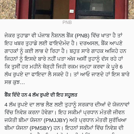
PNB
ਜੇਕਰ ਤੁਹਾਡਾ ਵੀ ਪੰਜਾਬ ਨੈਸ਼ਨਲ ਬੈਂਕ (PNB) ਵਿੱਚ ਖਾਤਾ ਹੈ ਤਾਂ
ਇਹ ਖਬਰ ਤੁਹਾਡੇ ਲਈ ਫਾਇਦੇਮੰਦ ਹੈ। ਦਰਅਸਲ, ਬੈਂਕ ਆਪਣੇ
ਗਾਹਕਾਂ ਨੂੰ ਕਈ ਲਾਭ ਦੇ ਰਿਹਾ ਹੈ। ਬਹੁਤ ਸਾਰੇ ਗਾਹਕ ਅਜਿਹੇ ਹਨ
ਜਿਹਨਾਂ ਨੂੰ ਇਸਦੇ ਬਾਰੇ ਨਹੀਂ ਪਤਾ ਅੱਜ ਅਸੀਂ ਤੁਹਾਨੂੰ ਦੱਸ ਰਹੇ ਹਾਂ
ਕਿ ਤੁਸੀਂ ਹਰ ਮਹੀਨੇ ਥੋੜ੍ਹੀ ਜਿਹੀ ਰਕਮ ਜਮ੍ਹਾ ਕਰਵਾ ਕੇ ਪੂਰੇ 6
ਲੱਖ ਰੁਪਏ ਦਾ ਫਾਇਦਾ ਲੈ ਸਕਦੇ ਹੋ। ਤਾਂ ਆਓ ਜਾਣਦੇ ਹਾਂ ਇਸ ਬਾਰੇ
ਸਭ ਕੁਝ…
ਬੈਂਕ ਦਿੰਦੇ ਹਨ 4 ਲੱਖ ਰੁਪਏ ਦੀ ਇਹ ਸਹੂਲਤ
4 ਲੱਖ ਰੁਪਏ ਦਾ ਲਾਭ ਲੈਣ ਲਈ ਤੁਹਾਨੂੰ ਸਰਕਾਰ ਦੀਆਂ ਦੋ ਯੋਜਨਾਵਾਂ
ਵਿੱਚ ਨਿਵੇਸ਼ ਕਰਨਾ ਹੋਵੇਗਾ। ਇਹ ਸਕੀਮਾਂ ਪ੍ਰਧਾਨ ਮੰਤਰੀ ਜੀਵਨ
ਜਯੋਤੀ ਬੀਮਾ ਯੋਜਨਾ (PMJJBY) ਅਤੇ ਪ੍ਰਧਾਨ ਮੰਤਰੀ ਸੁਰੱਖਿਆ
ਬੀਮਾ ਯੋਜਨਾ (PMSBY) ਹਨ। ਇਹਨਾਂ ਸਕੀਮਾਂ ਵਿੱਚ ਨਿਵੇਸ਼ ਦੀ