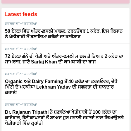
Latest feeds
ਸਫਲਤਾ ਦੀਆ ਕਹਾਣੀਆਂ
50 ਏਕੜ ਵਿੱਚ ਅੰਤਰ-ਫ਼ਸਲੀ ਮਾਡਲ, ਟਰਨਓਵਰ 1 ਕਰੋੜ, ਇਸ ਕਿਸਾਨ
ਨੇ ਖੇਤੀਬਾੜੀ ਤੋਂ ਬਣਾਇਆ ਕਰੋੜਾਂ ਦਾ ਕਾਰੋਬਾਰ
ਸਫਲਤਾ ਦੀਆ ਕਹਾਣੀਆਂ
72 ਏਕੜ ਗੰਨੇ ਦੀ ਖੇਤੀ ਅਤੇ ਅੰਤਰ-ਫਸਲੀ ਮਾਡਲ ਤੋਂ ਤਿਆਰ 2 ਕਰੋੜ ਦਾ
ਸਾਮਰਾਜ, ਜਾਣੋ Sartaj Khan ਦੀ ਕਾਮਯਾਬੀ ਦਾ ਰਾਜ
ਸਫਲਤਾ ਦੀਆ ਕਹਾਣੀਆਂ
Organic ਅਤੇ Dairy Farming ਤੋਂ 40 ਕਰੋੜ ਦਾ ਟਰਨਓਵਰ, ਦੇਖੋ
ਮਿੱਟੀ ਦੇ ਮਹਾਯੋਧਾ Lekhram Yadav ਦੀ ਸਫਲਤਾ ਦੀ ਸ਼ਾਨਦਾਰ
ਕਹਾਣੀ
ਸਫਲਤਾ ਦੀਆ ਕਹਾਣੀਆਂ
Dr. Rajaram Tripathi ਨੇ ਬਣਾਇਆ ਖੇਤੀਬਾੜੀ ਤੋਂ 100 ਕਰੋੜ ਦਾ
ਕਾਰੋਬਾਰ, ਹੈਲੀਕਾਪਟਰਾਂ ਤੋਂ ਬਾਅਦ ਹੁਣ ਹਵਾਈ ਜਹਾਜ਼ਾਂ ਨਾਲ ਲਿਆਉਣਗੇ
ਖੇਤੀਬਾੜੀ ਵਿੱਚ ਕ੍ਰਾਂਤੀ