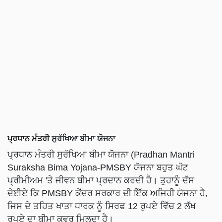
ਪ੍ਰਧਾਨ ਮੰਤਰੀ
ਸੁਰੱਖਿਆ ਬੀਮਾ ਯੋਜਨਾ
ਪ੍ਰਧਾਨ ਮੰਤਰੀ ਸੁਰੱਖਿਆ ਬੀਮਾ ਯੋਜਨਾ (Pradhan Mantri
Suraksha Bima Yojana-PMSBY ਯੋਜਨਾ ਬਹੁਤ ਘੱਟ
ਪ੍ਰੀਮੀਅਮ 'ਤੇ ਜੀਵਨ ਬੀਮਾ ਪ੍ਰਦਾਨ ਕਰਦੀ ਹੈ। ਤੁਹਾਨੂੰ ਦੱਸ
ਦੇਈਏ ਕਿ PMSBY ਕੇਂਦਰ ਸਰਕਾਰ ਦੀ ਇੱਕ ਅਜਿਹੀ ਯੋਜਨਾ ਹੈ,
ਜਿਸ ਦੇ ਤਹਿਤ ਖਾਤਾ ਧਾਰਕ ਨੂੰ ਸਿਰਫ 12 ਰੁਪਏ ਵਿੱਚ 2 ਲੱਖ
ਰੁਪਏ ਦਾ ਬੀਮਾ ਕਵਰ ਮਿਲਦਾ ਹੈ।