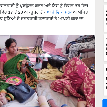
ਸਤਕਾਰੀ ਨੂੰ ਪ੍ਰਫੁੱਲਤ ਕਰਨ ਅਤੇ ਇਸ ਨੂੰ ਵਿਸ਼ਵ ਭਰ ਵਿੱਚ
ਵਿੱਚ 17 ਤੋਂ 23 ਅਕਤੂਬਰ ਤੱਕ
ਆਜੀਵਿਕਾ ਮੇਲਾ
ਆਯੋਜਿਤ
 ਵੱਧ ਸੂਬਿਆਂ ਦੇ ਦਸਤਕਾਰੀ ਕਲਾਕਾਰਾਂ ਨੇ ਆਪਣੀ ਕਲਾ ਦਾ