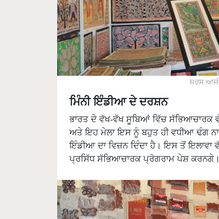
ਸਰਸ ਆਜੀਵ
ਮਿੰਨੀ ਇੰਡੀਆ ਦੇ ਦਰਸ਼ਨ
ਭਾਰਤ ਦੇ ਵੱਖ-ਵੱਖ ਸੂਬਿਆਂ ਵਿੱਚ ਸੱਭਿਆਚਾਰਕ ਵੰਨ
ਅਤੇ ਇਹ ਮੇਲਾ ਇਸ ਨੂੰ ਬਹੁਤ ਹੀ ਵਧੀਆ ਢੰਗ ਨਾਲ 
ਇੰਡੀਆ ਦਾ ਵਿਜ਼ਨ ਦਿੰਦਾ ਹੈ। ਇਸ ਤੋਂ ਇਲਾਵਾ ਵ
ਪ੍ਰਸਿੱਧ ਸੱਭਿਆਚਾਰਕ ਪ੍ਰੋਗਰਾਮ ਪੇਸ਼ ਕਰਨਗੇ