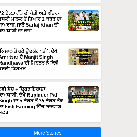
72 ਏਕੜ ਗੰਨੇ ਦੀ ਖੇਤੀ ਅਤੇ ਅੰਤਰ-
ਫਸਲੀ ਮਾਡਲ ਤੋਂ ਤਿਆਰ 2 ਕਰੋੜ ਦਾ
ਸਾਮਰਾਜ, ਜਾਣੋ Sartaj Khan ਦੀ
ਕਾਮਯਾਬੀ ਦਾ ਰਾਜ
'ਕਿਸਾਨ ਤੋਂ ਬਣੇ ਉਦਯੋਗਪਤੀ', ਦੇਖੋ
Amritsar ਦੇ Manjit Singh
Randhawa ਦੀ ਮਿਹਨਤ ਨੇ ਕਿਵੇਂ
ਬਦਲੀ ਕਿਸਮਤ
ਨਵੀਂ ਸੋਚ + ਦ੍ਰਿੜ ਇਰਾਦਾ =
ਕਾਮਯਾਬੀ, ਦੇਖੋ Rupinder Pal
Singh ਦਾ 5 ਏਕੜ ਤੋਂ 35 ਏਕੜ ਤੱਕ
ਦਾ Fish Farming ਵਿੱਚ ਲਾਜਵਾਬ
ਸਫ਼ਰ
More Stories