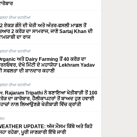
ਾਰੋਬਾਰ
ਫਲਤਾ ਦੀਆ ਕਹਾਣੀਆਂ
2 ਏਕੜ ਗੰਨੇ ਦੀ ਖੇਤੀ ਅਤੇ ਅੰਤਰ-ਫਸਲੀ ਮਾਡਲ ਤੋਂ
ਿਆਰ 2 ਕਰੋੜ ਦਾ ਸਾਮਰਾਜ, ਜਾਣੋ Sartaj Khan ਦੀ
ਾਮਯਾਬੀ ਦਾ ਰਾਜ
ਫਲਤਾ ਦੀਆ ਕਹਾਣੀਆਂ
rganic ਅਤੇ Dairy Farming ਤੋਂ 40 ਕਰੋੜ ਦਾ
ਰਨਓਵਰ, ਦੇਖੋ ਮਿੱਟੀ ਦੇ ਮਹਾਯੋਧਾ Lekhram Yadav
ੀ ਸਫਲਤਾ ਦੀ ਸ਼ਾਨਦਾਰ ਕਹਾਣੀ
ਫਲਤਾ ਦੀਆ ਕਹਾਣੀਆਂ
r. Rajaram Tripathi ਨੇ ਬਣਾਇਆ ਖੇਤੀਬਾੜੀ ਤੋਂ 100
ਰੋੜ ਦਾ ਕਾਰੋਬਾਰ, ਹੈਲੀਕਾਪਟਰਾਂ ਤੋਂ ਬਾਅਦ ਹੁਣ ਹਵਾਈ
ਹਾਜ਼ਾਂ ਨਾਲ ਲਿਆਉਣਗੇ ਖੇਤੀਬਾੜੀ ਵਿੱਚ ਕ੍ਰਾਂਤੀ
ੌਸਮ
EATHER UPDATE: ਅੱਜ ਮੌਸਮ ਕਿੱਥੇ ਅਤੇ ਕਿਹੋ
ਿਹਾ ਰਹੇਗਾ, ਪੂਰੀ ਜਾਣਕਾਰੀ ਇੱਥੇ ਜਾਰੀ