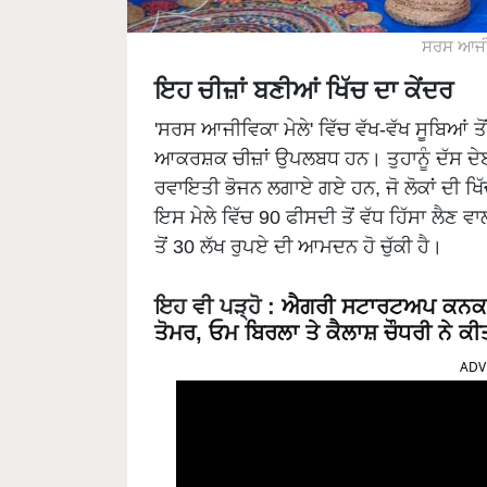
ਸਰਸ ਆਜੀਵ
ਇਹ ਚੀਜ਼ਾਂ ਬਣੀਆਂ ਖਿੱਚ ਦਾ ਕੇਂਦਰ
'ਸਰਸ ਆਜੀਵਿਕਾ ਮੇਲੇ' ਵਿੱਚ ਵੱਖ-ਵੱਖ ਸੂਬਿਆਂ 
ਆਕਰਸ਼ਕ ਚੀਜ਼ਾਂ ਉਪਲਬਧ ਹਨ। ਤੁਹਾਨੂੰ ਦੱਸ ਦੇਈ
ਰਵਾਇਤੀ ਭੋਜਨ ਲਗਾਏ ਗਏ ਹਨ, ਜੋ ਲੋਕਾਂ ਦੀ ਖਿੱਚ
ਇਸ ਮੇਲੇ ਵਿੱਚ 90 ਫੀਸਦੀ ਤੋਂ ਵੱਧ ਹਿੱਸਾ ਲੈਣ
ਤੋਂ 30 ਲੱਖ ਰੁਪਏ ਦੀ ਆਮਦਨ ਹੋ ਚੁੱਕੀ ਹੈ।
ਇਹ ਵੀ ਪੜ੍ਹੋ
:
ਐਗਰੀ ਸਟਾਰਟਅਪ ਕਨਕਲੇਵ 
ਤੋਮਰ, ਓਮ ਬਿਰਲਾ ਤੇ ਕੈਲਾਸ਼ ਚੌਧਰੀ ਨੇ ਕ
ADV