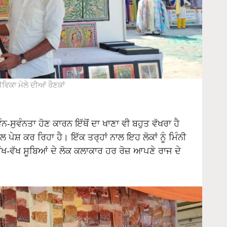
ਿਕਾ ਮੇਲੇ ਦੀਆਂ ਰੌਣਕਾਂ
-ਸੁਵੰਨਤਾ ਹੋਣ ਕਾਰਨ ਇੱਥੋਂ ਦਾ ਖਾਣਾ ਵੀ ਬਹੁਤ ਵੱਖਰਾ ਹੈ
ਪੇਸ਼ ਕਰ ਰਿਹਾ ਹੈ। ਇੱਕ ਤਰ੍ਹਾਂ ਨਾਲ ਇਹ ਲੋਕਾਂ ਨੂੰ ਮਿੰਨੀ
ੱਖ-ਵੱਖ ਸੂਬਿਆਂ ਦੇ ਲੋਕ ਕਲਾਕਾਰ ਹਰ ਰੋਜ਼ ਆਪਣੇ ਰਾਜ ਦੇ
।