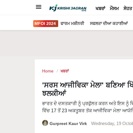
ਖਬਰਾਂ
ਮੌਸਮ
ਸੇਹਤ
MFOI 2024
ਫਾਰਮ ਮਸ਼ੀਨਰੀ
ਸਫਲਤਾ ਦੀਆ ਕਹਾਣੀਆਂ
Home
ਖਬਰਾਂ
'ਸਰਸ ਆਜੀਵਿਕਾ ਮੇਲਾ' ਬਣਿਆ ਖਿੱਚ 
ਝਲਕੀਆਂ
ਭਾਰਤ ਦੇ ਦਸਤਕਾਰੀ ਨੂੰ ਪ੍ਰਫੁੱਲਤ ਕਰਨ ਅਤੇ ਇਸ ਨੂੰ
ਵਿੱਚ 17 ਤੋਂ 23 ਅਕਤੂਬਰ ਤੱਕ ਆਜੀਵਿਕਾ ਮੇਲਾ ਆਯੋ
Gurpreet Kaur Virk
Wednesday, 19 Octo