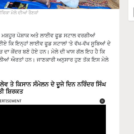
ਿਕਾ ਮੇਲੇ ਦੀਆਂ ਰੌਣਕਾਂ
ਤੋਂ ਮਸ਼ਹੂਰ ਪੋਸ਼ਾਕ ਅਤੇ ਲਾਈਵ ਫੂਡ ਸਟਾਲ ਵਰਗੀਆਂ
ਏ ਕਿ ਇਨ੍ਹਾਂ ਲਾਈਵ ਫੂਡ ਸਟਾਲਾਂ 'ਤੇ ਵੱਖ-ਵੱਖ ਸੂਬਿਆਂ ਦੇ
 ਦਾ ਕੇਂਦਰ ਬਣੇ ਹੋਏ ਹਨ। ਮੇਲੇ ਦੀ ਖਾਸ ਗੱਲ ਇਹ ਹੈ ਕਿ
 ਵਾਲੀਆਂ ਔਰਤਾਂ ਹਨ। ਜਾਣਕਾਰੀ ਅਨੁਸਾਰ ਹੁਣ ਤੱਕ ਇਸ ਮੇਲੇ
ਤੇ ਕਿਸਾਨ ਸੰਮੇਲਨ ਦੇ ਦੂਜੇ ਦਿਨ ਨਰਿੰਦਰ ਸਿੰਘ
ੀਤੀ ਸ਼ਿਰਕਤ
ERTISEMENT