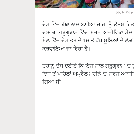
ਸਰਸ ਆਜੀਵ
ਦੇਸ਼ ਵਿੱਚ ਹੱਥਾਂ ਨਾਲ ਬਣੀਆਂ ਚੀਜ਼ਾਂ ਨੂੰ ਉਤਸ਼
ਦੁਆਰਾ ਗੁਰੂਗ੍ਰਾਮ ਵਿੱਚ 'ਸਰਸ ਆਜੀਵਿਕਾ ਮੇਲ
ਮੇਲ ਵਿੱਚ ਦੇਸ਼ ਭਰ ਦੇ 16 ਤੋਂ ਵੱਧ ਸੂਬਿਆਂ ਦੇ ਲ
ਕਰਵਾਇਆ ਜਾ ਰਿਹਾ ਹੈ।
ਤੁਹਾਨੂੰ ਦੱਸ ਦੇਈਏ ਕਿ ਇਸ ਸਾਲ ਗੁਰੂਗ੍ਰਾਮ '
ਇਸ ਤੋਂ ਪਹਿਲਾਂ ਅਪ੍ਰੈਲ ਮਹੀਨੇ 'ਚ 'ਸਰਸ ਆਜ
ਗਿਆ ਸੀ।