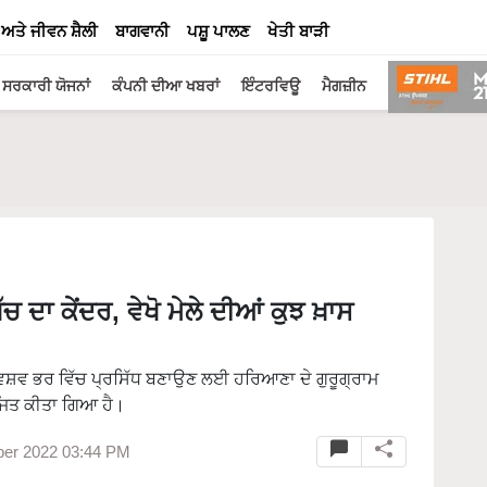
 ਅਤੇ ਜੀਵਨ ਸ਼ੈਲੀ
ਬਾਗਵਾਨੀ
ਪਸ਼ੂ ਪਾਲਣ
ਖੇਤੀ ਬਾੜੀ
ਸਰਕਾਰੀ ਯੋਜਨਾਂ
ਕੰਪਨੀ ਦੀਆ ਖਬਰਾਂ
ਇੰਟਰਵਿਊ
ਮੈਗਜ਼ੀਨ
ਦਾ ਕੇਂਦਰ, ਵੇਖੋ ਮੇਲੇ ਦੀਆਂ ਕੁਝ ਖ਼ਾਸ
 ਵਿਸ਼ਵ ਭਰ ਵਿੱਚ ਪ੍ਰਸਿੱਧ ਬਣਾਉਣ ਲਈ ਹਰਿਆਣਾ ਦੇ ਗੁਰੂਗ੍ਰਾਮ
ਜਿਤ ਕੀਤਾ ਗਿਆ ਹੈ।
ber 2022 03:44 PM