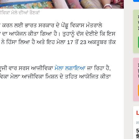
ਿਕਾ ਮੇਲੇ ਦੀਆਂ ਰੌਣਕਾਂ
ਾਹਿਤ ਕਰਨ ਲਈ ਭਾਰਤ ਸਰਕਾਰ ਦੇ ਪੇਂਡੂ ਵਿਕਾਸ ਮੰਤਰਾਲੇ
ਾ' ਦਾ ਆਯੋਜਨ ਕੀਤਾ ਗਿਆ ਹੈ। ਤੁਹਾਨੂੰ ਦੱਸ ਦੇਈਏ ਕਿ ਇਸ
ੋਕਾਂ ਨੇ ਹਿੱਸਾ ਲਿਆ ਹੈ ਅਤੇ ਇਹ ਮੇਲਾ 17 ਤੋਂ 23 ਅਕਤੂਬਰ ਤੱਕ
ਚ ਦੂਜੀ ਵਾਰ ਸਰਸ ਆਜੀਵਿਕਾ
ਮੇਲਾ ਲਗਾਇਆ
ਜਾ ਰਿਹਾ ਹੈ,
ੀਵਿਕਾ ਮੇਲਾ' ਆਜੀਵਿਕਾ ਮਿਸ਼ਨ ਦੇ ਤਹਿਤ ਆਯੋਜਿਤ ਕੀਤਾ
ਸ
5
ਇ