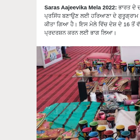
Saras Aajeevika Mela 2022:
ਭਾਰਤ ਦੇ ਦ
ਪ੍ਰਸਿੱਧ ਬਣਾਉਣ ਲਈ ਹਰਿਆਣਾ ਦੇ ਗੁਰੂਗ੍ਰਾਮ 
ਕੀਤਾ ਗਿਆ ਹੈ। ਇਸ ਮੇਲੇ ਵਿੱਚ ਦੇਸ਼ ਦੇ 16 ਤੋਂ
ਪ੍ਰਦਰਸ਼ਨ ਕਰਨ ਲਈ ਭਾਗ ਲਿਆ।