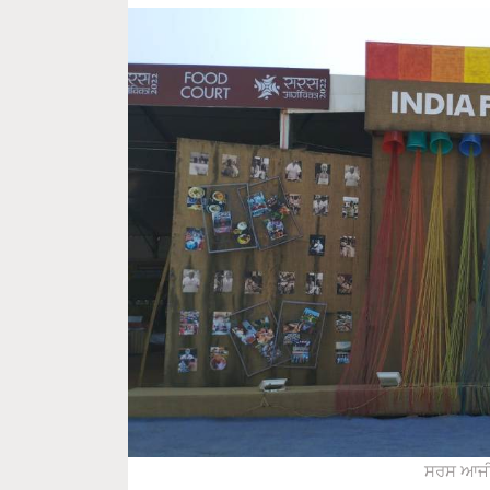
ਸਰਸ ਆਜੀਵ