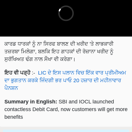
ਕਾਰਡ ਧਾਰਕਾਂ ਨੂੰ ਨਾ ਸਿਰਫ ਬਾਲਣ ਦੀ ਖਰੀਦ 'ਤੇ ਲਾਭਕਾਰੀ
ਤਜ਼ਰਬਾ ਮਿਲੇਗਾ, ਬਲਕਿ ਇਹ ਗਾਹਕਾਂ ਦੀ ਰੋਜ਼ਾਨਾ ਖਰੀਦ ਨੂੰ
ਸੁਰੱਖਿਅਤ ਢੰਗ ਨਾਲ ਸੌਖਾ ਵੀ ਕਰੇਗਾ।
ਇਹ ਵੀ ਪੜ੍ਹੋ
:-
LIC ਦੇ ਇਸ ਪਲਾਨ ਵਿਚ ਇੱਕ ਵਾਰ ਪ੍ਰੀਮੀਅਮ
ਦਾ ਭੁਗਤਾਨ ਕਰਕੇ ਜਿੰਦਗੀ ਭਰ ਪਾਓ 20 ਹਜ਼ਾਰ ਦੀ ਮਹੀਨਾਵਾਰ
ਪੈਨਸ਼ਨ
Summary in English:
SBI and IOCL launched
contactless Debit Card, now customers will get more
benefits