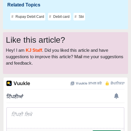
Related Topics
Rupay Debit Card
Debit card
Sbi
Like this article?
Hey! I am
KJ Staff
. Did you liked this article and have
suggestions to improve this article?
Mail
me your suggestions
and feedback.