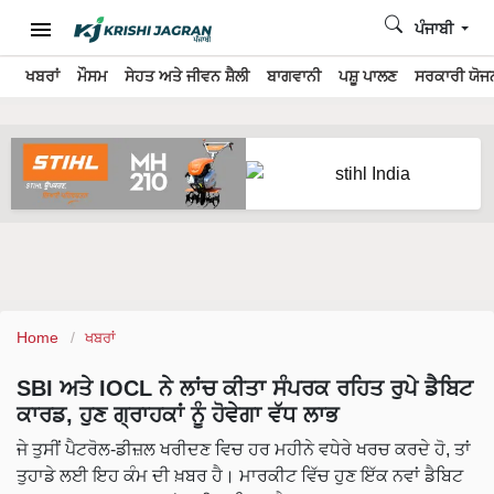
ਪੰਜਾਬੀ
ਖਬਰਾਂ
ਮੌਸਮ
ਸੇਹਤ ਅਤੇ ਜੀਵਨ ਸ਼ੈਲੀ
ਬਾਗਵਾਨੀ
ਪਸ਼ੂ ਪਾਲਣ
ਸਰਕਾਰੀ ਯੋਜਨ
Home
ਖਬਰਾਂ
SBI ਅਤੇ IOCL ਨੇ ਲਾਂਚ ਕੀਤਾ ਸੰਪਰਕ ਰਹਿਤ ਰੁਪੇ ਡੈਬਿਟ
ਕਾਰਡ, ਹੁਣ ਗ੍ਰਾਹਕਾਂ ਨੂੰ ਹੋਵੇਗਾ ਵੱਧ ਲਾਭ
ਜੇ ਤੁਸੀਂ ਪੈਟਰੋਲ-ਡੀਜ਼ਲ ਖਰੀਦਣ ਵਿਚ ਹਰ ਮਹੀਨੇ ਵਧੇਰੇ ਖਰਚ ਕਰਦੇ ਹੋ, ਤਾਂ
ਤੁਹਾਡੇ ਲਈ ਇਹ ਕੰਮ ਦੀ ਖ਼ਬਰ ਹੈ। ਮਾਰਕੀਟ ਵਿੱਚ ਹੁਣ ਇੱਕ ਨਵਾਂ ਡੈਬਿਟ