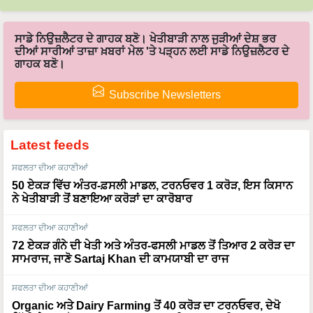
ਸਾਡੇ ਨਿਉਜ਼ਲੈਟਰ ਦੇ ਗਾਹਕ ਬਣੋ। ਖੇਤੀਬਾੜੀ ਨਾਲ ਜੁੜੀਆਂ ਦੇਸ਼ ਭਰ
ਦੀਆਂ ਸਾਰੀਆਂ ਤਾਜ਼ਾ ਖ਼ਬਰਾਂ ਮੇਲ 'ਤੇ ਪੜ੍ਹਨ ਲਈ ਸਾਡੇ ਨਿਉਜ਼ਲੈਟਰ ਦੇ
ਗਾਹਕ ਬਣੋ।
Subscribe Newsletters
Latest feeds
ਸਫਲਤਾ ਦੀਆ ਕਹਾਣੀਆਂ
50 ਏਕੜ ਵਿੱਚ ਅੰਤਰ-ਫ਼ਸਲੀ ਮਾਡਲ, ਟਰਨਓਵਰ 1 ਕਰੋੜ, ਇਸ ਕਿਸਾਨ
ਨੇ ਖੇਤੀਬਾੜੀ ਤੋਂ ਬਣਾਇਆ ਕਰੋੜਾਂ ਦਾ ਕਾਰੋਬਾਰ
ਸਫਲਤਾ ਦੀਆ ਕਹਾਣੀਆਂ
72 ਏਕੜ ਗੰਨੇ ਦੀ ਖੇਤੀ ਅਤੇ ਅੰਤਰ-ਫਸਲੀ ਮਾਡਲ ਤੋਂ ਤਿਆਰ 2 ਕਰੋੜ ਦਾ
ਸਾਮਰਾਜ, ਜਾਣੋ Sartaj Khan ਦੀ ਕਾਮਯਾਬੀ ਦਾ ਰਾਜ
ਸਫਲਤਾ ਦੀਆ ਕਹਾਣੀਆਂ
Organic ਅਤੇ Dairy Farming ਤੋਂ 40 ਕਰੋੜ ਦਾ ਟਰਨਓਵਰ, ਦੇਖੋ