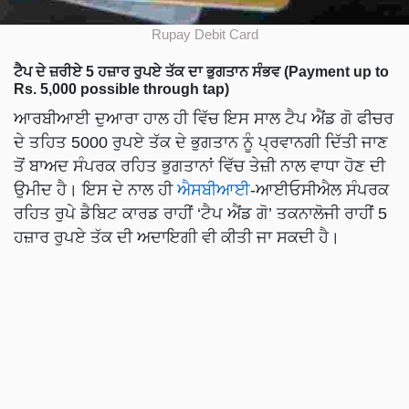
Rupay Debit Card
ਟੈਪ ਦੇ ਜ਼ਰੀਏ 5 ਹਜ਼ਾਰ ਰੁਪਏ ਤੱਕ ਦਾ ਭੁਗਤਾਨ ਸੰਭਵ (Payment up to
Rs. 5,000 possible through tap)
ਆਰਬੀਆਈ ਦੁਆਰਾ ਹਾਲ ਹੀ ਵਿੱਚ ਇਸ ਸਾਲ ਟੈਪ ਐਂਡ ਗੋ ਫੀਚਰ
ਦੇ ਤਹਿਤ 5000 ਰੁਪਏ ਤੱਕ ਦੇ ਭੁਗਤਾਨ ਨੂੰ ਪ੍ਰਵਾਨਗੀ ਦਿੱਤੀ ਜਾਣ
ਤੋਂ ਬਾਅਦ ਸੰਪਰਕ ਰਹਿਤ ਭੁਗਤਾਨਾਂ ਵਿੱਚ ਤੇਜ਼ੀ ਨਾਲ ਵਾਧਾ ਹੋਣ ਦੀ
ਉਮੀਦ ਹੈ। ਇਸ ਦੇ ਨਾਲ ਹੀ
ਐਸਬੀਆਈ
-ਆਈਓਸੀਐਲ ਸੰਪਰਕ
ਰਹਿਤ ਰੁਪੇ ਡੈਬਿਟ ਕਾਰਡ ਰਾਹੀਂ ‘ਟੈਪ ਐਂਡ ਗੋ’ ਤਕਨਾਲੋਜੀ ਰਾਹੀਂ 5
ਹਜ਼ਾਰ ਰੁਪਏ ਤੱਕ ਦੀ ਅਦਾਇਗੀ ਵੀ ਕੀਤੀ ਜਾ ਸਕਦੀ ਹੈ।