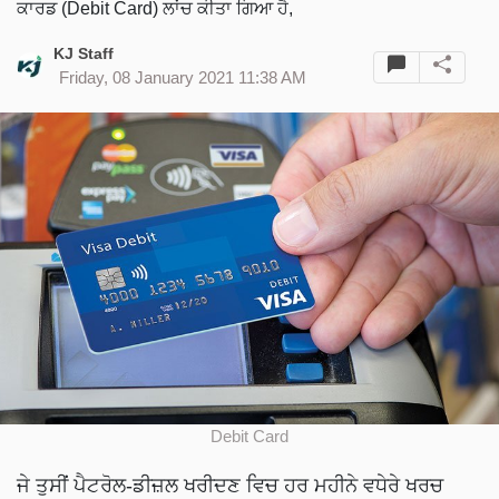
ਕਾਰਡ (Debit Card) ਲਾਂਚ ਕੀਤਾ ਗਿਆ ਹੈ,
KJ Staff
Friday, 08 January 2021 11:38 AM
Debit Card
ਜੇ ਤੁਸੀਂ ਪੈਟਰੋਲ-ਡੀਜ਼ਲ ਖਰੀਦਣ ਵਿਚ ਹਰ ਮਹੀਨੇ ਵਧੇਰੇ ਖਰਚ