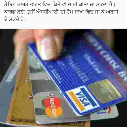
ਡੈਬਿਟ ਕਾਰਡ ਭਾਰਤ ਵਿਚ ਕਿਤੇ ਵੀ ਜਾਰੀ ਕੀਤਾ ਜਾ ਸਕਦਾ ਹੈ।
ਕਾਰਡ ਲਈ ਤੁਸੀਂ ਐਸਬੀਆਈ ਦੀ ਹੋਮ ਸ਼ਾਖਾ ਵਿਚ ਜਾ ਕੇ ਅਰਜ਼ੀ
ਦੇ ਸਕਦੇ ਹੋ।