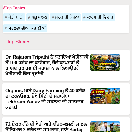
#Top Topics
ਖੇਤੀ ਬਾੜੀ
ਪਸ਼ੂ ਪਾਲਣ
ਸਰਕਾਰੀ ਯੋਜਨਾ
ਕਾਰੋਬਾਰੀ ਵਿਚਾਰ
ਸਫਲਤਾ ਦੀਆ ਕਹਾਣੀਆਂ
Top Stories
Dr. Rajaram Tripathi ਨੇ ਬਣਾਇਆ ਖੇਤੀਬਾੜੀ
ਤੋਂ 100 ਕਰੋੜ ਦਾ ਕਾਰੋਬਾਰ, ਹੈਲੀਕਾਪਟਰਾਂ ਤੋਂ
ਬਾਅਦ ਹੁਣ ਹਵਾਈ ਜਹਾਜ਼ਾਂ ਨਾਲ ਲਿਆਉਣਗੇ
ਖੇਤੀਬਾੜੀ ਵਿੱਚ ਕ੍ਰਾਂਤੀ
Organic ਅਤੇ Dairy Farming ਤੋਂ 40 ਕਰੋੜ
ਦਾ ਟਰਨਓਵਰ, ਦੇਖੋ ਮਿੱਟੀ ਦੇ ਮਹਾਯੋਧਾ
Lekhram Yadav ਦੀ ਸਫਲਤਾ ਦੀ ਸ਼ਾਨਦਾਰ
ਕਹਾਣੀ
72 ਏਕੜ ਗੰਨੇ ਦੀ ਖੇਤੀ ਅਤੇ ਅੰਤਰ-ਫਸਲੀ ਮਾਡਲ
ਤੋਂ ਤਿਆਰ 2 ਕਰੋੜ ਦਾ ਸਾਮਰਾਜ, ਜਾਣੋ Sartaj