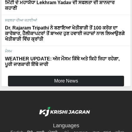
ਮਿੱਟੀ ਦੇ ਮਹਾਯੋਧਾ Lekhram Yadav ਦੀ ਸਫਲਤਾ ਦੀ ਸ਼ਾਨਦਾਰ
ਕਹਾਣੀ
ਸਫਲਤਾ ਦੀਆ ਕਹਾਣੀਆਂ
Dr. Rajaram Tripathi ਨੇ ਬਣਾਇਆ ਖੇਤੀਬਾੜੀ ਤੋਂ 100 ਕਰੋੜ ਦਾ
ਕਾਰੋਬਾਰ, ਹੈਲੀਕਾਪਟਰਾਂ ਤੋਂ ਬਾਅਦ ਹੁਣ ਹਵਾਈ ਜਹਾਜ਼ਾਂ ਨਾਲ ਲਿਆਉਣਗੇ
ਖੇਤੀਬਾੜੀ ਵਿੱਚ ਕ੍ਰਾਂਤੀ
ਮੌਸਮ
WEATHER UPDATE: ਅੱਜ ਮੌਸਮ ਕਿੱਥੇ ਅਤੇ ਕਿਹੋ ਜਿਹਾ ਰਹੇਗਾ,
ਪੂਰੀ ਜਾਣਕਾਰੀ ਇੱਥੇ ਜਾਰੀ
More News
Languages