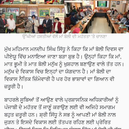
ਉੱਘੀਆਂ ਹਸਤੀਆਂ ਵੱਲੋਂ ਮਾਂ ਬੋਲੀ ਦੀ ਮਹੱਤਤਾ 'ਤੇ ਚਾਨਣਾ
ਮੁੱਖ ਮਹਿਮਾਨ ਮਨਦੀਪ ਸਿੰਘ ਸਿੱਧੂ ਨੇ ਕਿਹਾ ਕਿ ਮਾਂ ਬੋਲੀ ਦਿਵਸ ਦਾ
ਪੀਏਯੂ ਵਿੱਚ ਮਨਾਇਆ ਜਾਣਾ ਬੜਾ ਸ਼ੁਭ ਹੈ। ਉਨ੍ਹਾਂ ਕਿਹਾ ਕਿ ਮਾਂ,
ਮਾਤ ਭੂਮੀ ਤੇ ਮਾਤ ਬੋਲੀ ਮਨੁੱਖ ਨੂੰ ਖੁਸ਼ਹਾਲ ਬਣਾਉਣ ਵਾਲੇ ਤੱਤ ਹਨ।
ਮਨੁੱਖ ਦੇ ਵਿਕਾਸ ਵਿਚ ਇਨ੍ਹਾਂ ਦਾ ਯੋਗਦਾਨ ਹੈ। ਮਾਂ ਬੋਲੀ ਦਾ
ਵਿਕਾਸ ਨੈਤਿਕ ਜ਼ਿੰਮੇਵਾਰੀ ਹੈ ਪਰ ਹੋਰ ਭਾਸ਼ਾਵਾਂ ਦਾ ਗਿਆਨ ਵੀ
ਜ਼ਰੂਰੀ ਹੈ।
ਬਾਹਰਲੇ ਸੂਬਿਆਂ ਤੋਂ ਆਉਣ ਵਾਲੇ ਪ੍ਰਸ਼ਾਸਨਿਕ ਅਧਿਕਾਰੀਆਂ ਨੂੰ
ਪੰਜਾਬੀ ਦੇ ਮਹੱਤਵ ਤੋਂ ਜਾਣੂੰ ਕਰਾਉਣ ਲਈ ਵੀ ਅਜਿਹੇ ਸਮਾਗਮ
ਬਹੁਤ ਜ਼ਰੂਰੀ ਹਨ। ਸ਼੍ਰੀ ਸਿੱਧੂ ਨੇ ਸਭ ਨੂੰ ਆਪਣੀ ਮਾਂ ਬੋਲੀ ਨਾਲ
ਜੁੜਨ ਤੇ ਇਸਦੇ ਵਿਕਾਸ ਲਈ ਤੱਤਪਰ ਰਹਿਣ ਲਈ ਪ੍ਰੇਰਿਤ