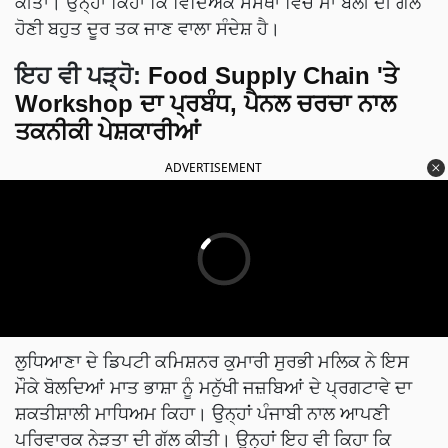
ਕੀਤਾ। ਉਨ੍ਹਾਂ ਕਿਹਾ ਕਿ ਵਿਦਿਅਕ ਸੰਸਥਾ ਵਿੱਚ ਮਾਂ ਬੋਲੀ ਦੀ ਗੱਲ
ਹੋਣੀ ਬਹੁਤ ਦੂਰ ਤਕ ਜਾਣ ਵਾਲਾ ਸੰਦੇਸ਼ ਹੈ।
ਇਹ ਵੀ ਪੜ੍ਹੋ:
Food Supply Chain 'ਤੇ
Workshop ਦਾ ਪ੍ਰਬੰਧ, ਪੈਨਲ ਚਰਚਾ ਨਾਲ
ਤਕਨੀਕੀ ਪੇਸ਼ਕਾਰੀਆਂ
ADVERTISEMENT
ਲੁਧਿਆਣਾ ਦੇ ਡਿਪਟੀ ਕਮਿਸ਼ਨਰ ਕੁਮਾਰੀ ਸੁਰਭੀ ਮਲਿਕ ਨੇ ਇਸ
ਮੌਕੇ ਬੋਲਦਿਆਂ ਮਾਤ ਭਾਸ਼ਾ ਨੂੰ ਮਨੁੱਖੀ ਜਜ਼ਬਿਆਂ ਦੇ ਪ੍ਰਗਟਾਵੇ ਦਾ
ਸ਼ਕਤੀਸ਼ਾਲੀ ਮਾਧਿਅਮ ਕਿਹਾ। ਉਨ੍ਹਾਂ ਪੰਜਾਬੀ ਨਾਲ ਆਪਣੀ
ਪਰਿਵਾਰਕ ਨੇੜਤਾ ਦੀ ਗੱਲ ਕੀਤੀ। ਉਨ੍ਹਾਂ ਇਹ ਵੀ ਕਿਹਾ ਕਿ