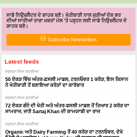
ਸਾਡੇ ਨਿਉਜ਼ਲੈਟਰ ਦੇ ਗਾਹਕ ਬਣੋ। ਖੇਤੀਬਾੜੀ ਨਾਲ ਜੁੜੀਆਂ ਦੇਸ਼ ਭਰ
ਦੀਆਂ ਸਾਰੀਆਂ ਤਾਜ਼ਾ ਖ਼ਬਰਾਂ ਮੇਲ 'ਤੇ ਪੜ੍ਹਨ ਲਈ ਸਾਡੇ ਨਿਉਜ਼ਲੈਟਰ ਦੇ
ਗਾਹਕ ਬਣੋ।
Subscribe Newsletters
Latest feeds
ਸਫਲਤਾ ਦੀਆ ਕਹਾਣੀਆਂ
50 ਏਕੜ ਵਿੱਚ ਅੰਤਰ-ਫ਼ਸਲੀ ਮਾਡਲ, ਟਰਨਓਵਰ 1 ਕਰੋੜ, ਇਸ ਕਿਸਾਨ
ਨੇ ਖੇਤੀਬਾੜੀ ਤੋਂ ਬਣਾਇਆ ਕਰੋੜਾਂ ਦਾ ਕਾਰੋਬਾਰ
ਸਫਲਤਾ ਦੀਆ ਕਹਾਣੀਆਂ
72 ਏਕੜ ਗੰਨੇ ਦੀ ਖੇਤੀ ਅਤੇ ਅੰਤਰ-ਫਸਲੀ ਮਾਡਲ ਤੋਂ ਤਿਆਰ 2 ਕਰੋੜ ਦਾ
ਸਾਮਰਾਜ, ਜਾਣੋ Sartaj Khan ਦੀ ਕਾਮਯਾਬੀ ਦਾ ਰਾਜ
ਸਫਲਤਾ ਦੀਆ ਕਹਾਣੀਆਂ
Organic ਅਤੇ Dairy Farming ਤੋਂ 40 ਕਰੋੜ ਦਾ ਟਰਨਓਵਰ, ਦੇਖੋ