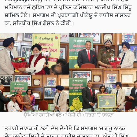
ਮਹਿਮਾਨ ਵਜੋਂ ਲੁਧਿਆਣਾ ਦੇ ਪੁਲਿਸ ਕਮਿਸ਼ਨਰ ਮਨਦੀਪ ਸਿੰਘ ਸਿੱਧੂ
ਸ਼ਾਮਿਲ ਹੋਏ। ਸਮਾਗਮ ਦੀ ਪ੍ਰਧਾਨਗੀ ਪੀਏਯੂ ਦੇ ਵਾਈਸ ਚਾਂਸਲਰ
ਡਾ. ਸਤਿਬੀਰ ਸਿੰਘ ਗੋਸਲ ਨੇ ਕੀਤੀ।
ਉੱਘੀਆਂ ਹਸਤੀਆਂ ਵੱਲੋਂ ਮਾਂ ਬੋਲੀ ਦੀ ਮਹੱਤਤਾ 'ਤੇ ਚਾਨਣਾ
ਤੁਹਾਡੀ ਜਾਣਕਾਰੀ ਲਈ ਦੱਸ ਦੇਈਏ ਕਿ ਸਮਾਗਮ 'ਚ ਗੁਰੂ ਨਾਨਕ
ਦੇਵ ਯੂਨੀਵਰਸਿਟੀ ਦੇ ਸਾਬਕਾ ਵਾਈਸ ਚਾਂਸਲਰ ਡਾ. ਐੱਸ ਪੀ ਸਿੰਘ