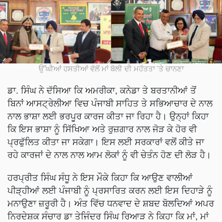
ਉੱਘੀਆਂ ਹਸਤੀਆਂ ਵੱਲੋਂ ਮਾਂ ਬੋਲੀ ਦੀ ਮਹੱਤਤਾ 'ਤੇ ਚਾਨਣਾ
ਡਾ. ਸਿੰਘ ਨੇ ਦੱਸਿਆ ਕਿ ਅਮਰੀਕਾ, ਕਨੇਡਾ ਤੇ ਬਰਤਾਨੀਆਂ ਤੋਂ
ਬਿਨਾਂ ਆਸਟ੍ਰੇਲੀਆ ਵਿਚ ਪੰਜਾਬੀ ਸਾਹਿਤ ਤੇ ਸਭਿਆਚਾਰ ਦੇ ਨਾਲ
ਨਾਲ ਭਾਸ਼ਾ ਲਈ ਭਰਪੂਰ ਕਾਰਜ ਕੀਤਾ ਜਾ ਰਿਹਾ ਹੈ। ਉਨ੍ਹਾਂ ਕਿਹਾ
ਕਿ ਇਸ ਭਾਸ਼ਾ ਨੂੰ ਸਿੱਖਿਆ ਅਤੇ ਰੁਜ਼ਗਾਰ ਨਾਲ ਜੋੜ ਕੇ ਹੋਰ ਵੀ
ਪ੍ਰਫੁੱਲਿਤ ਕੀਤਾ ਜਾ ਸਕੇਗਾ। ਇਸ ਲਈ ਸਰਕਾਰਾਂ ਵਲੋਂ ਕੀਤੇ ਜਾ
ਰਹੇ ਕਾਰਜਾਂ ਦੇ ਨਾਲ ਨਾਲ ਆਮ ਲੋਕਾਂ ਨੂੰ ਵੀ ਚੇਤੰਨ ਹੋਣ ਦੀ ਲੋੜ ਹੈ।
ਹਰਪ੍ਰੀਤ ਸਿੰਘ ਸੰਧੂ ਨੇ ਇਸ ਮੌਕੇ ਕਿਹਾ ਕਿ ਆਉਣ ਵਾਲੀਆਂ
ਪੀੜ੍ਹੀਆਂ ਲਈ ਪੰਜਾਬੀ ਨੂੰ ਪ੍ਰਸਾਰਿਤ ਕਰਨ ਲਈ ਇਸ ਦਿਹਾੜੇ ਨੂੰ
ਮਨਾਉਣਾ ਜ਼ਰੂਰੀ ਹੈ। ਅੰਤ ਵਿੱਚ ਧਨਵਾਦ ਦੇ ਸ਼ਬਦ ਬੋਲਦਿਆਂ ਅਪਰ
ਨਿਰਦੇਸ਼ਕ ਸੰਚਾਰ ਡਾ ਤੇਜਿੰਦਰ ਸਿੰਘ ਰਿਆੜ ਨੇ ਕਿਹਾ ਕਿ ਮਾਂ, ਮਾਂ