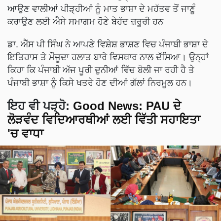
ਆਉਣ ਵਾਲੀਆਂ ਪੀੜ੍ਹੀਆਂ ਨੂੰ ਮਾਤ ਭਾਸ਼ਾ ਦੇ ਮਹੱਤਵ ਤੋਂ ਜਾਣੂੰ
ਕਰਾਉਣ ਲਈ ਐਸੇ ਸਮਾਗਮ ਹੋਣੇ ਬੇਹੱਦ ਜ਼ਰੂਰੀ ਹਨ
ਡਾ. ਐੱਸ ਪੀ ਸਿੰਘ ਨੇ ਆਪਣੇ ਵਿਸ਼ੇਸ਼ ਭਾਸ਼ਣ ਵਿਚ ਪੰਜਾਬੀ ਭਾਸ਼ਾ ਦੇ
ਇਤਿਹਾਸ ਤੇ ਮੌਜੂਦਾ ਹਲਾਤ ਬਾਰੇ ਵਿਸਥਾਰ ਨਾਲ ਦੱਸਿਆ। ਉਨ੍ਹਾਂ
ਕਿਹਾ ਕਿ ਪੰਜਾਬੀ ਅੱਜ ਪੂਰੀ ਦੁਨੀਆਂ ਵਿੱਚ ਬੋਲੀ ਜਾ ਰਹੀ ਹੈ ਤੇ
ਪੰਜਾਬੀ ਭਾਸ਼ਾ ਨੂੰ ਕਿਸੇ ਖਤਰੇ ਹੋਣ ਦੀਆਂ ਗੱਲਾਂ ਨਿਰਮੂਲ ਹਨ।
ਇਹ ਵੀ ਪੜ੍ਹੋ:
Good News: PAU ਦੇ
ਲੋੜਵੰਦ ਵਿਦਿਆਰਥੀਆਂ ਲਈ ਵਿੱਤੀ ਸਹਾਇਤਾ
'ਚ ਵਾਧਾ