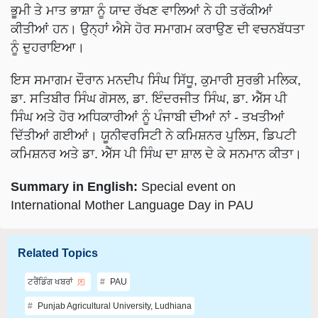
ਭੂਮੀ ਤੇ ਮਾਤ ਭਾਸ਼ਾ ਨੂੰ ਯਾਦ ਰੱਖਣ ਵਾਲਿਆਂ ਨੇ ਹੀ ਤਰੱਕੀਆਂ
ਕੀਤੀਆਂ ਹਨ। ਉਨ੍ਹਾਂ ਐਸੇ ਹੋਰ ਸਮਾਗਮ ਕਰਾਉਣ ਦੀ ਵਚਨਬੱਧਤਾ
ਨੂੰ ਦੁਹਰਾਇਆ।
ਇਸ ਸਮਾਗਮ ਦੌਰਾਨ ਮਨਦੀਪ ਸਿੰਘ ਸਿੱਧੂ, ਕੁਮਾਰੀ ਸੁਰਭੀ ਮਲਿਕ,
ਡਾ. ਸਤਿਬੀਰ ਸਿੰਘ ਗੋਸਲ, ਡਾ. ਇੰਦਰਜੀਤ ਸਿੰਘ, ਡਾ. ਐੱਸ ਪੀ
ਸਿੰਘ ਅਤੇ ਹੋਰ ਅਧਿਕਾਰੀਆਂ ਨੂੰ ਪੰਜਾਬੀ ਦੀਆਂ ਨਾਂ - ਤਖਤੀਆਂ
ਦਿੱਤੀਆਂ ਗਈਆਂ। ਯੂਨੀਵਰਸਿਟੀ ਨੇ ਕਮਿਸ਼ਨਰ ਪੁਲਿਸ, ਡਿਪਟੀ
ਕਮਿਸ਼ਨਰ ਅਤੇ ਡਾ. ਐੱਸ ਪੀ ਸਿੰਘ ਦਾ ਸ਼ਾਲ ਦੇ ਕੇ ਸਨਮਾਨ ਕੀਤਾ।
Summary in English:
Special event on
International Mother Language Day in PAU
Related Topics
ਟਰੈਂਡਿੰਗ ਖਬਰਾਂ
PAU
Punjab Agricultural University, Ludhiana