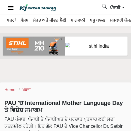
ਪੰਜਾਬੀ
ਖਬਰਾਂ
ਮੌਸਮ
ਸੇਹਤ ਅਤੇ ਜੀਵਨ ਸ਼ੈਲੀ
ਬਾਗਵਾਨੀ
ਪਸ਼ੂ ਪਾਲਣ
ਸਰਕਾਰੀ ਯੋਜਨ
Home
ਖਬਰਾਂ
PAU 'ਚ International Mother Language Day
ਤੇ ਵਿਸ਼ੇਸ਼ ਸਮਾਗਮ
PAU ਪੰਜਾਬ, ਪੰਜਾਬੀ ਤੇ ਪੰਜਾਬੀਅਤ ਦੇ ਪ੍ਰਚਾਰ ਪ੍ਰਸਾਰ ਲਈ ਸਦਾ
ਯਤਨਸ਼ੀਲ ਰਹੇਗੀ। ਇਹ ਗੱਲ PAU ਦੇ Vice Chancellor Dr. Satbir