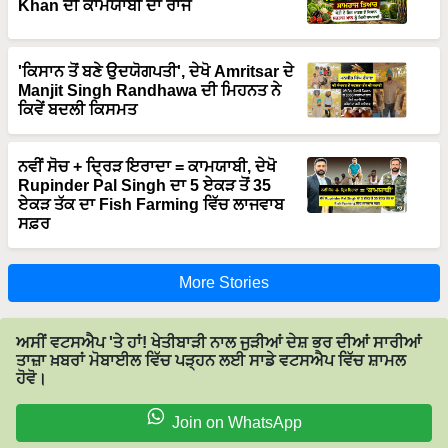
Khan ਦੀ ਕਾਮਯਾਬੀ ਦਾ ਰਾਜ
'ਕਿਸਾਨ ਤੋਂ ਬਣੇ ਉਦਯੋਗਪਤੀ', ਦੇਖੋ Amritsar ਦੇ
Manjit Singh Randhawa ਦੀ ਮਿਹਨਤ ਨੇ
ਕਿਵੇਂ ਬਦਲੀ ਕਿਸਮਤ
ਨਵੀਂ ਸੋਚ + ਦ੍ਰਿੜ ਇਰਾਦਾ = ਕਾਮਯਾਬੀ, ਦੇਖੋ
Rupinder Pal Singh ਦਾ 5 ਏਕੜ ਤੋਂ 35
ਏਕੜ ਤੱਕ ਦਾ Fish Farming ਵਿੱਚ ਲਾਜਵਾਬ
ਸਫ਼ਰ
More Stories
ਅਸੀਂ ਵਟਸਐਪ 'ਤੇ ਹਾਂ! ਖੇਤੀਬਾੜੀ ਨਾਲ ਜੁੜੀਆਂ ਦੇਸ਼ ਭਰ ਦੀਆਂ ਸਾਰੀਆਂ
ਤਾਜ਼ਾ ਖ਼ਬਰਾਂ ਮੋਬਾਈਲ ਵਿੱਚ ਪੜ੍ਹਨ ਲਈ ਸਾਡੇ ਵਟਸਐਪ ਵਿੱਚ ਸ਼ਾਮਲ
ਹੋਵੋ।
Join on WhatsApp