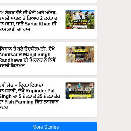
72 ਏਕੜ ਗੰਨੇ ਦੀ ਖੇਤੀ ਅਤੇ ਅੰਤਰ-
ਫਸਲੀ ਮਾਡਲ ਤੋਂ ਤਿਆਰ 2 ਕਰੋੜ ਦਾ
ਸਾਮਰਾਜ, ਜਾਣੋ Sartaj Khan ਦੀ
ਕਾਮਯਾਬੀ ਦਾ ਰਾਜ
'ਕਿਸਾਨ ਤੋਂ ਬਣੇ ਉਦਯੋਗਪਤੀ', ਦੇਖੋ
Amritsar ਦੇ Manjit Singh
Randhawa ਦੀ ਮਿਹਨਤ ਨੇ ਕਿਵੇਂ
ਬਦਲੀ ਕਿਸਮਤ
ਨਵੀਂ ਸੋਚ + ਦ੍ਰਿੜ ਇਰਾਦਾ =
ਕਾਮਯਾਬੀ, ਦੇਖੋ Rupinder Pal
Singh ਦਾ 5 ਏਕੜ ਤੋਂ 35 ਏਕੜ ਤੱਕ
ਦਾ Fish Farming ਵਿੱਚ ਲਾਜਵਾਬ
ਸਫ਼ਰ
More Stories