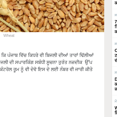
ਕ
ਸ
7
ਤ
ਕ
Wheat
ਸ
O
ਿ ਪੰਜਾਬ ਵਿੱਚ ਕਿਧਰੇ ਵੀ ਬਿਜਲੀ ਦੀਆਂ ਤਾਰਾਂ ਢਿੱਲੀਆਂ
ਟ
ਦ
ਾਂ ਬਿਜਲੀ ਦੀ ਸਪਾਰਕਿੰਗ ਸਬੰਧੀ ਸੂਚਨਾ ਤੁਰੰਤ ਨਜ਼ਦੀਕ ਉੱਪ
ਟਰੋਲ ਰੂਮ ਨੂੰ ਵੀ ਦੇਵੋ ਇਸ ਦੇ ਲਈ ਨੰਬਰ ਵੀ ਜਾਰੀ ਕੀਤੇ
ਸ
D
ਕ
ਜ
ਮ
W
ਜ