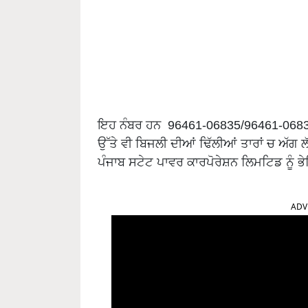
ਇਹ ਨੰਬਰ ਹਨ 96461-06835/96461-06836
ਉੱਤੇ ਵੀ ਬਿਜਲੀ ਦੀਆਂ ਢਿੱਲੀਆਂ ਤਾਰਾਂ ਚ ਅੱਗ 
ਪੰਜਾਬ ਸਟੇਟ ਪਾਵਰ ਕਾਰਪੋਰੇਸ਼ਨ ਲਿਮਟਿਡ ਨੂੰ ਭ
ADV