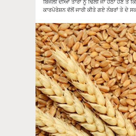
ਬਿਜਲੀ ਦੀਆਂ ਤਾਰਾਂ ਨੂੰ ਢਿੱਲੀ ਜਾਂ ਹੇਠਾਂ ਹੋਣ 
ਕਾਰਪੋਰੇਸ਼ਨ ਵੱਲੋਂ ਜਾਰੀ ਕੀਤੇ ਗਏ ਨੰਬਰਾਂ ਤੇ ਦੇ 