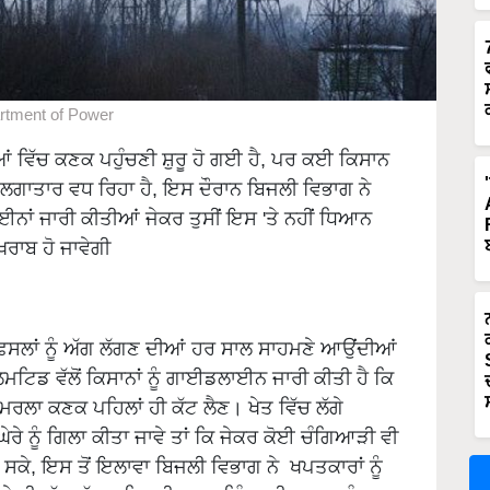
rtment of Power
ਆਂ ਵਿੱਚ ਕਣਕ ਪਹੁੰਚਣੀ ਸ਼ੁਰੂ ਹੋ ਗਈ ਹੈ, ਪਰ ਕਈ ਕਿਸਾਨ
 ਲਗਾਤਾਰ ਵਧ ਰਿਹਾ ਹੈ, ਇਸ ਦੌਰਾਨ ਬਿਜਲੀ ਵਿਭਾਗ ਨੇ
ਨਾਂ ਜਾਰੀ ਕੀਤੀਆਂ ਜੇਕਰ ਤੁਸੀਂ ਇਸ 'ਤੇ ਨਹੀਂ ਧਿਆਨ
ਖ਼ਰਾਬ ਹੋ ਜਾਵੇਗੀ
ਾਲ ਫਸਲਾਂ ਨੂੰ ਅੱਗ ਲੱਗਣ ਦੀਆਂ ਹਰ ਸਾਲ ਸਾਹਮਣੇ ਆਉਂਦੀਆਂ
ਟਿਡ ਵੱਲੋਂ ਕਿਸਾਨਾਂ ਨੂੰ ਗਾਈਡਲਾਈਨ ਜਾਰੀ ਕੀਤੀ ਹੈ ਕਿ
ਮਰਲਾ ਕਣਕ ਪਹਿਲਾਂ ਹੀ ਕੱਟ ਲੈਣ। ਖੇਤ ਵਿੱਚ ਲੱਗੇ
ੇਰੇ ਨੂੰ ਗਿਲਾ ਕੀਤਾ ਜਾਵੇ ਤਾਂ ਕਿ ਜੇਕਰ ਕੋਈ ਚੰਗਿਆੜੀ ਵੀ
 ਸਕੇ, ਇਸ ਤੋਂ ਇਲਾਵਾ ਬਿਜਲੀ ਵਿਭਾਗ ਨੇ ਖਪਤਕਾਰਾਂ ਨੂੰ