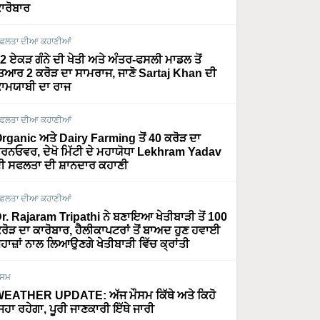
ਾਰੋਬਾਰ
ਫਲਤਾ ਦੀਆ ਕਹਾਣੀਆਂ
2 ਏਕੜ ਗੰਨੇ ਦੀ ਖੇਤੀ ਅਤੇ ਅੰਤਰ-ਫਸਲੀ ਮਾਡਲ ਤੋਂ
ਿਆਰ 2 ਕਰੋੜ ਦਾ ਸਾਮਰਾਜ, ਜਾਣੋ Sartaj Khan ਦੀ
ਾਮਯਾਬੀ ਦਾ ਰਾਜ
ਫਲਤਾ ਦੀਆ ਕਹਾਣੀਆਂ
rganic ਅਤੇ Dairy Farming ਤੋਂ 40 ਕਰੋੜ ਦਾ
ਰਨਓਵਰ, ਦੇਖੋ ਮਿੱਟੀ ਦੇ ਮਹਾਯੋਧਾ Lekhram Yadav
ੀ ਸਫਲਤਾ ਦੀ ਸ਼ਾਨਦਾਰ ਕਹਾਣੀ
ਫਲਤਾ ਦੀਆ ਕਹਾਣੀਆਂ
r. Rajaram Tripathi ਨੇ ਬਣਾਇਆ ਖੇਤੀਬਾੜੀ ਤੋਂ 100
ਰੋੜ ਦਾ ਕਾਰੋਬਾਰ, ਹੈਲੀਕਾਪਟਰਾਂ ਤੋਂ ਬਾਅਦ ਹੁਣ ਹਵਾਈ
ਹਾਜ਼ਾਂ ਨਾਲ ਲਿਆਉਣਗੇ ਖੇਤੀਬਾੜੀ ਵਿੱਚ ਕ੍ਰਾਂਤੀ
ੌਸਮ
EATHER UPDATE: ਅੱਜ ਮੌਸਮ ਕਿੱਥੇ ਅਤੇ ਕਿਹੋ
ਿਹਾ ਰਹੇਗਾ, ਪੂਰੀ ਜਾਣਕਾਰੀ ਇੱਥੇ ਜਾਰੀ