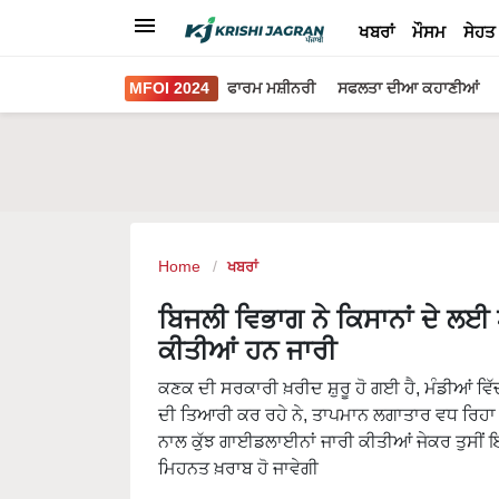
ਖਬਰਾਂ
ਮੌਸਮ
ਸੇਹਤ
MFOI 2024
ਫਾਰਮ ਮਸ਼ੀਨਰੀ
ਸਫਲਤਾ ਦੀਆ ਕਹਾਣੀਆਂ
Home
ਖਬਰਾਂ
ਬਿਜਲੀ ਵਿਭਾਗ ਨੇ ਕਿਸਾਨਾਂ ਦੇ ਲ
ਕੀਤੀਆਂ ਹਨ ਜਾਰੀ
ਕਣਕ ਦੀ ਸਰਕਾਰੀ ਖ਼ਰੀਦ ਸ਼ੁਰੂ ਹੋ ਗਈ ਹੈ, ਮੰਡੀਆਂ ਵਿ
ਦੀ ਤਿਆਰੀ ਕਰ ਰਹੇ ਨੇ, ਤਾਪਮਾਨ ਲਗਾਤਾਰ ਵਧ ਰਿਹਾ 
ਨਾਲ ਕੁੱਝ ਗਾਈਡਲਾਈਨਾਂ ਜਾਰੀ ਕੀਤੀਆਂ ਜੇਕਰ ਤੁਸੀਂ ਇਸ 
ਮਿਹਨਤ ਖ਼ਰਾਬ ਹੋ ਜਾਵੇਗੀ