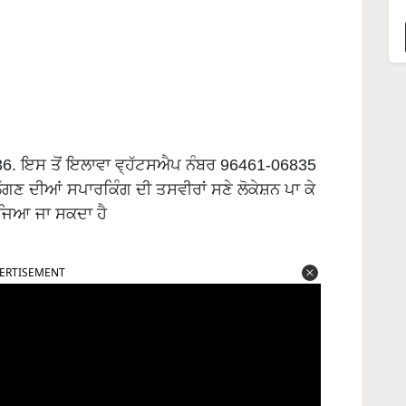
. ਇਸ ਤੋਂ ਇਲਾਵਾ ਵ੍ਹੱਟਸਐਪ ਨੰਬਰ 96461-06835
ਲੱਗਣ ਦੀਆਂ ਸਪਾਰਕਿੰਗ ਦੀ ਤਸਵੀਰਾਂ ਸਣੇ ਲੋਕੇਸ਼ਨ ਪਾ ਕੇ
ੇਜਿਆ ਜਾ ਸਕਦਾ ਹੈ
ERTISEMENT