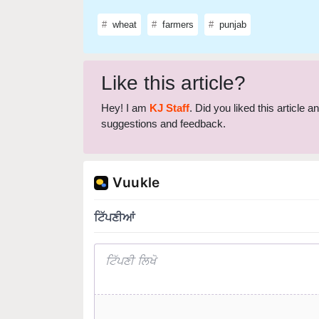
wheat
farmers
punjab
Like this article?
Hey! I am
KJ Staff
. Did you liked this article 
suggestions and feedback.