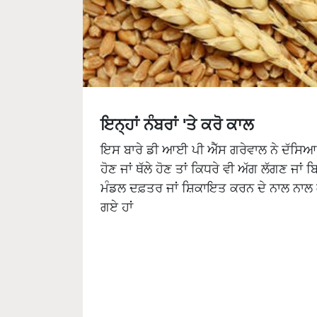
ਇਨ੍ਹਾਂ ਨੰਬਰਾਂ 'ਤੇ ਕਰੋ ਕਾਲ
ਇਸ ਬਾਰੇ ਡੀ ਆਈ ਪੀ ਐੱਸ ਗਰੇਵਾਲ ਨੇ ਦੱਸਿਆ ਕ
ਹੋਣ ਜਾਂ ਥੱਲੇ ਹੋਣ ਤਾਂ ਕਿਧਰੇ ਵੀ ਅੱਗ ਲੱਗਣ ਜ
ਮੰਡਲ ਦਫ਼ਤਰ ਜਾਂ ਸ਼ਿਕਾਇਤ ਕਰਨ ਦੇ ਨਾਲ ਨਾਲ ਕੰ
ਗਏ ਹਾਂ