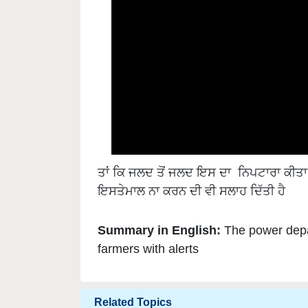
ਤਾਂ ਕਿ ਜਲਦ ਤੋਂ ਜਲਦ ਇਸ ਦਾ ਨਿਪਟਾਰਾ ਕੀਤਾ ਜਾ
ਇਸਤੇਮਾਲ ਨਾ ਕਰਨ ਦੀ ਵੀ ਸਲਾਹ ਦਿੱਤੀ ਹੈ
Summary in English:
The power depa
farmers with alerts
Related Topics