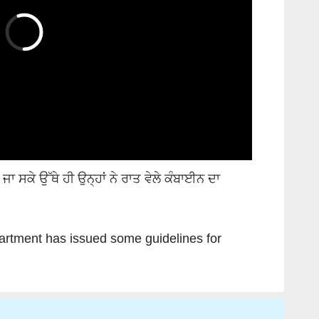
 ਸਕੇ ਉੱਥੇ ਹੀ ਉਨ੍ਹਾਂ ਨੇ ਰਾਤ ਵੇਲੇ ਕੰਬਾਈਨ ਦਾ
rtment has issued some guidelines for