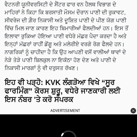
ਵੈਟਨਰੀ ਯੂਨੀਵਰਸਿਟੀ ਦੇ ਸੈਂਟਰ ਫਾਰ ਵਨ ਹੈਲਥ ਵਿਭਾਗ ਦੇ
ਮਾਹਿਰਾਂ ਨੇ ਕਿਹਾ ਕਿ ਬਰਸਾਤੀ ਮੌਸਮ ਦੌਰਾਨ ਪਾਣੀ ਦੀ ਰੁਕਾਵਟ,
ਸੀਵਰੇਜ ਦੀ ਗ਼ੈਰ ਨਿਕਾਸੀ ਅਤੇ ਦੂਸ਼ਿਤ ਪਾਣੀ ਦੇ ਪੀਣ ਯੋਗ ਪਾਣੀ
ਵਿੱਚ ਮਿਲ ਜਾਣ ਕਾਰਣ ਇਹ ਬਿਮਾਰੀਆਂ ਫੈਲਦੀਆਂ ਹਨ। ਇਸ ਤੋਂ
ਇਲਾਵਾ ਰੁਕਿਆ ਹੋਇਆ ਪਾਣੀ ਵਧੇਰੇ ਮੱਛਰ ਪੈਦਾ ਕਰਦਾ ਹੈ ਅਤੇ
ਇਨ੍ਹਾਂ ਮੱਛਰਾਂ ਰਾਹੀਂ ਡੇਂਗੂ ਅਤੇ ਮਲੇਰੀਏ ਵਰਗੇ ਰੋਗ ਫੈਲਦੇ ਹਨ।
ਨਾਗਰਿਕਾਂ ਨੂੰ ਚਾਹੀਦਾ ਹੈ ਕਿ ਉਹ ਆਪਣੀ ਵਸੋਂ ਵਾਲੀਆਂ ਥਾਵਾਂ ਦੇ
ਨੇੜੇ ਤੇੜੇ ਪਾਣੀ ਬਿਲਕੁਲ ਨਾ ਇਕੱਠਾ ਹੋਣ ਦੇਣ ਅਤੇ ਪਾਣੀ ਦੇ
ਨਿਕਾਸੀ ਮਾਰਗਾਂ ਨੂੰ ਵੀ ਦਰੁਸਤ ਰੱਖਣ।
ਇਹ ਵੀ ਪੜ੍ਹੋ
:
KVK ਲੰਗੜੋਆ ਵਿਖੇ “ਸੂਰ
ਫਾਰਮਿੰਗ” ਕੋਰਸ ਸ਼ੁਰੂ, ਵਧੇਰੇ ਜਾਣਕਾਰੀ ਲਈ
ਇਸ ਨੰਬਰ 'ਤੇ ਕਰੋ ਸੰਪਰਕ
ADVERTISEMENT