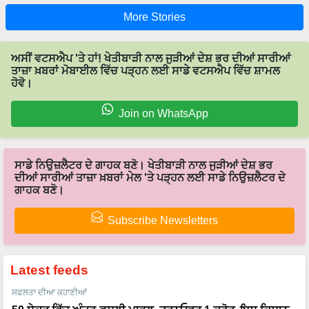
More Stories
ਅਸੀਂ ਵਟਸਐਪ 'ਤੇ ਹਾਂ! ਖੇਤੀਬਾੜੀ ਨਾਲ ਜੁੜੀਆਂ ਦੇਸ਼ ਭਰ ਦੀਆਂ ਸਾਰੀਆਂ
ਤਾਜ਼ਾ ਖ਼ਬਰਾਂ ਮੋਬਾਈਲ ਵਿੱਚ ਪੜ੍ਹਨ ਲਈ ਸਾਡੇ ਵਟਸਐਪ ਵਿੱਚ ਸ਼ਾਮਲ
ਹੋਵੋ।
Join on WhatsApp
ਸਾਡੇ ਨਿਉਜ਼ਲੈਟਰ ਦੇ ਗਾਹਕ ਬਣੋ। ਖੇਤੀਬਾੜੀ ਨਾਲ ਜੁੜੀਆਂ ਦੇਸ਼ ਭਰ
ਦੀਆਂ ਸਾਰੀਆਂ ਤਾਜ਼ਾ ਖ਼ਬਰਾਂ ਮੇਲ 'ਤੇ ਪੜ੍ਹਨ ਲਈ ਸਾਡੇ ਨਿਉਜ਼ਲੈਟਰ ਦੇ
ਗਾਹਕ ਬਣੋ।
Subscribe Newsletters
Latest feeds
ਸਫਲਤਾ ਦੀਆ ਕਹਾਣੀਆਂ