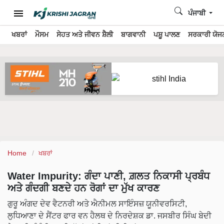
ਪੰਜਾਬੀ
ਖਬਰਾਂ
ਮੌਸਮ
ਸੇਹਤ ਅਤੇ ਜੀਵਨ ਸ਼ੈਲੀ
ਬਾਗਵਾਨੀ
ਪਸ਼ੂ ਪਾਲਣ
ਸਰਕਾਰੀ ਯੋਜਨ
Home
ਖਬਰਾਂ
Water Impurity: ਗੰਦਾ ਪਾਣੀ, ਗ਼ਲਤ ਨਿਕਾਸੀ ਪ੍ਰਬੰਧ
ਅਤੇ ਗੰਦਗੀ ਬਣਦੇ ਹਨ ਰੋਗਾਂ ਦਾ ਮੁੱਖ ਕਾਰਣ
ਗੁਰੂ ਅੰਗਦ ਦੇਵ ਵੈਟਨਰੀ ਅਤੇ ਐਨੀਮਲ ਸਾਇੰਸਜ਼ ਯੂਨੀਵਰਸਿਟੀ,
ਲੁਧਿਆਣਾ ਦੇ ਸੈਂਟਰ ਫਾਰ ਵਨ ਹੈਲਥ ਦੇ ਨਿਰਦੇਸ਼ਕ ਡਾ. ਜਸਬੀਰ ਸਿੰਘ ਬੇਦੀ