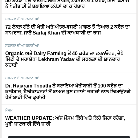
50 ਏਕੜ ਵਿੱਚ ਅੰਤਰ-ਫ਼ਸਲੀ ਮਾਡਲ, ਟਰਨਓਵਰ 1 ਕਰੋੜ, ਇਸ ਕਿਸਾਨ
ਨੇ ਖੇਤੀਬਾੜੀ ਤੋਂ ਬਣਾਇਆ ਕਰੋੜਾਂ ਦਾ ਕਾਰੋਬਾਰ
ਸਫਲਤਾ ਦੀਆ ਕਹਾਣੀਆਂ
72 ਏਕੜ ਗੰਨੇ ਦੀ ਖੇਤੀ ਅਤੇ ਅੰਤਰ-ਫਸਲੀ ਮਾਡਲ ਤੋਂ ਤਿਆਰ 2 ਕਰੋੜ ਦਾ
ਸਾਮਰਾਜ, ਜਾਣੋ Sartaj Khan ਦੀ ਕਾਮਯਾਬੀ ਦਾ ਰਾਜ
ਸਫਲਤਾ ਦੀਆ ਕਹਾਣੀਆਂ
Organic ਅਤੇ Dairy Farming ਤੋਂ 40 ਕਰੋੜ ਦਾ ਟਰਨਓਵਰ, ਦੇਖੋ
ਮਿੱਟੀ ਦੇ ਮਹਾਯੋਧਾ Lekhram Yadav ਦੀ ਸਫਲਤਾ ਦੀ ਸ਼ਾਨਦਾਰ
ਕਹਾਣੀ
ਸਫਲਤਾ ਦੀਆ ਕਹਾਣੀਆਂ
Dr. Rajaram Tripathi ਨੇ ਬਣਾਇਆ ਖੇਤੀਬਾੜੀ ਤੋਂ 100 ਕਰੋੜ ਦਾ
ਕਾਰੋਬਾਰ, ਹੈਲੀਕਾਪਟਰਾਂ ਤੋਂ ਬਾਅਦ ਹੁਣ ਹਵਾਈ ਜਹਾਜ਼ਾਂ ਨਾਲ ਲਿਆਉਣਗੇ
ਖੇਤੀਬਾੜੀ ਵਿੱਚ ਕ੍ਰਾਂਤੀ
ਮੌਸਮ
WEATHER UPDATE: ਅੱਜ ਮੌਸਮ ਕਿੱਥੇ ਅਤੇ ਕਿਹੋ ਜਿਹਾ ਰਹੇਗਾ,
ਪੂਰੀ ਜਾਣਕਾਰੀ ਇੱਥੇ ਜਾਰੀ