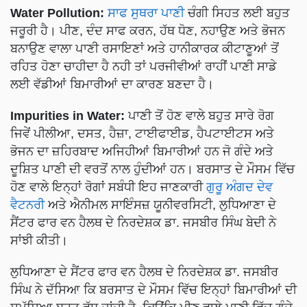
Water Pollution:
ਸਾਫ ਸੁਥਰਾ ਪਾਣੀ
ਚੰਗੀ ਸਿਹਤ ਲਈ ਬਹੁਤ
ਜਰੂਰੀ ਹੈ। ਪੀਣ, ਦੰਦ ਸਾਫ ਕਰਨ, ਹੱਥ ਧੋਣ, ਨਹਾਉਣ ਅਤੇ ਭੋਜਨ
ਬਨਾਉਣ ਵਾਲਾ ਪਾਣੀ ਰਸਾਇਣਾਂ ਅਤੇ ਹਾਨੀਕਾਰਕ ਕੀਟਾਣੂਆਂ ਤੋਂ
ਰਹਿਤ ਹੋਣਾ ਚਾਹੀਦਾ ਹੈ ਨਹੀ ਤਾਂ ਪਰਜੀਵੀਆਂ ਰਾਹੀਂ ਪਾਣੀ ਸਾਡੇ
ਲਈ ਵੱਡੀਆਂ ਬਿਮਾਰੀਆਂ ਦਾ ਕਾਰਣ ਬਣਦਾ ਹੈ।
Impurities in Water:
ਪਾਣੀ ਤੋਂ ਹੋਣ ਵਾਲੇ ਬਹੁਤ ਸਾਰੇ ਰੋਗ
ਜਿਵੇਂ ਪੀਲੀਆ, ਦਸਤ, ਹੈਜ਼ਾ, ਟਾਈਫਾਈਡ, ਹੈਪਟਾਈਟਸ ਅਤੇ
ਭੋਜਨ ਦਾ ਜ਼ਹਿਰਬਾਦ ਅਜਿਹੀਆਂ ਬਿਮਾਰੀਆਂ ਹਨ ਜੋ ਗੰਦੇ ਅਤੇ
ਦੂਸ਼ਿਤ ਪਾਣੀ ਦੀ ਵਰਤੋਂ ਨਾਲ ਹੁੰਦੀਆਂ ਹਨ। ਬਰਸਾਤ ਦੇ ਮੌਸਮ ਵਿੱਚ
ਹੋਣ ਵਾਲੇ ਇਨ੍ਹਾਂ ਰੋਗਾਂ ਸਬੰਧੀ ਇਹ ਜਾਣਕਾਰੀ
ਗੁਰੂ ਅੰਗਦ ਦੇਵ
ਵੈਟਨਰੀ
ਅਤੇ ਐਨੀਮਲ ਸਾਇੰਸਜ਼ ਯੂਨੀਵਰਸਿਟੀ, ਲੁਧਿਆਣਾ ਦੇ
ਸੈਂਟਰ ਫਾਰ ਵਨ ਹੈਲਥ ਦੇ ਨਿਰਦੇਸ਼ਕ ਡਾ. ਜਸਬੀਰ ਸਿੰਘ ਬੇਦੀ ਨੇ
ਸਾਂਝੀ ਕੀਤੀ।
ਲੁਧਿਆਣਾ ਦੇ ਸੈਂਟਰ ਫਾਰ ਵਨ ਹੈਲਥ ਦੇ ਨਿਰਦੇਸ਼ਕ ਡਾ. ਜਸਬੀਰ
ਸਿੰਘ ਨੇ ਦੱਸਿਆ ਕਿ ਬਰਸਾਤ ਦੇ ਮੌਸਮ ਵਿੱਚ ਇਨ੍ਹਾਂ ਬਿਮਾਰੀਆਂ ਦੀ