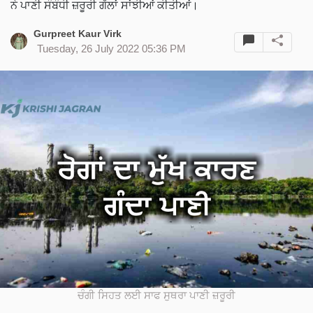
ਨੇ ਪਾਣੀ ਸੰਬੰਧੀ ਜ਼ਰੂਰੀ ਗੱਲਾਂ ਸਾਂਝੀਆਂ ਕੀਤੀਆਂ।
Gurpreet Kaur Virk
Tuesday, 26 July 2022 05:36 PM
ਚੰਗੀ ਸਿਹਤ ਲਈ ਸਾਫ ਸੁਥਰਾ ਪਾਣੀ ਜ਼ਰੂਰੀ