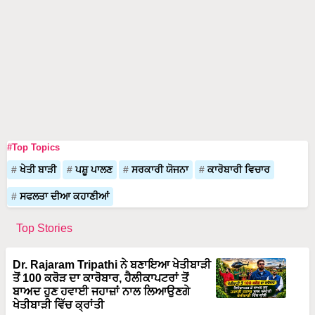
#Top Topics
ਖੇਤੀ ਬਾੜੀ
ਪਸ਼ੂ ਪਾਲਣ
ਸਰਕਾਰੀ ਯੋਜਨਾ
ਕਾਰੋਬਾਰੀ ਵਿਚਾਰ
ਸਫਲਤਾ ਦੀਆ ਕਹਾਣੀਆਂ
Top Stories
Dr. Rajaram Tripathi ਨੇ ਬਣਾਇਆ ਖੇਤੀਬਾੜੀ
ਤੋਂ 100 ਕਰੋੜ ਦਾ ਕਾਰੋਬਾਰ, ਹੈਲੀਕਾਪਟਰਾਂ ਤੋਂ
ਬਾਅਦ ਹੁਣ ਹਵਾਈ ਜਹਾਜ਼ਾਂ ਨਾਲ ਲਿਆਉਣਗੇ
ਖੇਤੀਬਾੜੀ ਵਿੱਚ ਕ੍ਰਾਂਤੀ