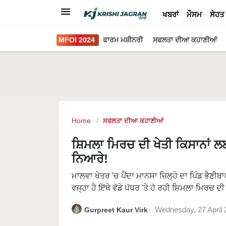
ਖਬਰਾਂ
ਮੌਸਮ
ਸੇਹਤ
MFOI 2024
ਫਾਰਮ ਮਸ਼ੀਨਰੀ
ਸਫਲਤਾ ਦੀਆ ਕਹਾਣੀਆਂ
Home
ਸਫਲਤਾ ਦੀਆ ਕਹਾਣੀਆਂ
ਸ਼ਿਮਲਾ ਮਿਰਚ ਦੀ ਖੇਤੀ ਕਿਸਾਨਾਂ ਲਈ
ਨਿਆਰੇ!
ਮਾਲਵਾ ਖੇਤਰ 'ਚ ਪੈਂਦਾ ਮਾਨਸਾ ਜ਼ਿਲ੍ਹੇ ਦਾ ਪਿੰਡ ਭੈਣ
ਵਜ੍ਹਾ ਹੈ ਇੱਥੇ ਵੱਡੇ ਪੱਧਰ 'ਤੇ ਹੋ ਰਹੀ ਸ਼ਿਮਲਾ ਮਿਰਚ ਦੀ
Gurpreet Kaur Virk
Wednesday, 27 April