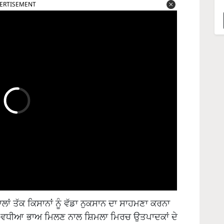
ERTISEMENT
ਾਂ ਤੱਕ ਕਿਸਾਨਾਂ ਨੂੰ ਵੱਡਾ ਨੁਕਸਾਨ ਦਾ ਸਾਹਮਣਾ ਕਰਨਾ
 ਵਧੀਆ ਭਾਅ ਮਿਲਣ ਨਾਲ ਸ਼ਿਮਲਾ ਮਿਰਚ ਉਤਪਾਦਕਾਂ ਦੇ