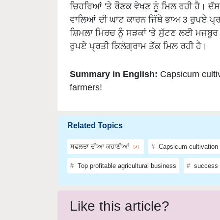
ਚਿਹਰਿਆਂ 'ਤੇ ਰੌਣਕ ਵੇਖਣ ਨੂੰ ਮਿਲ ਰਹੀ ਹੈ। ਦ
ਵਾਲਿਆਂ ਦੀ ਘਾਟ ਕਾਰਨ ਜਿੱਥੇ ਭਾਅ 3 ਰੁਪਏ ਪ
ਸ਼ਿਮਲਾ ਮਿਰਚ ਨੂੰ ਸੜਕਾਂ 'ਤੇ ਸੁੱਟਣ ਲਈ ਮਜਬੂ
ਰੁਪਏ ਪ੍ਰਤੀ ਕਿਲੋਗ੍ਰਾਮ ਤੱਕ ਮਿਲ ਰਹੀ ਹੈ।
Summary in English:
Capsicum cultiva
farmers!
Related Topics
ਸਫਲਤਾ ਦੀਆ ਕਹਾਣੀਆਂ
Capsicum cultivation
Top profitable agricultural business
success 
Like this article?