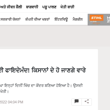
 ਅਤੇ ਜੀਵਨ ਸ਼ੈਲੀ
ਬਾਗਵਾਨੀ
ਪਸ਼ੂ ਪਾਲਣ
ਖੇਤੀ ਬਾੜੀ
ਸਰਕਾਰੀ ਯੋਜਨਾਂ
ਕੰਪਨੀ ਦੀਆ ਖਬਰਾਂ
ਇੰਟਰਵਿਊ
ਮੈਗਜ਼ੀਨ
 ਫਾਇਦੇਮੰਦ! ਕਿਸਾਨਾਂ ਦੇ ਹੋ ਜਾਣਗੇ ਵਾਰੇ
ੀਬਾਘਾ ਇਨ੍ਹਾਂ ਦਿਨੀਂ ਖਿੱਚ ਦਾ ਕੇਂਦਰ ਬਣਿਆ ਹੋਇਆ ਹੈ। ਉਸਦੀ
 ਖੇਤੀ।
 2022 04:04 PM