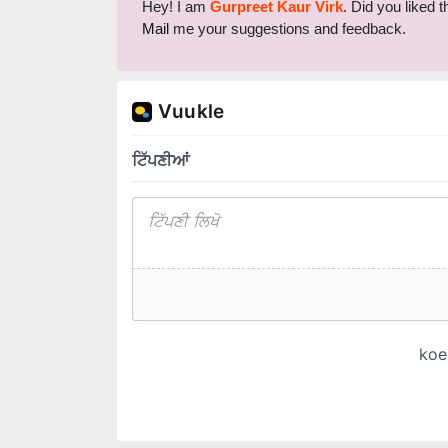
Hey! I am
Gurpreet Kaur Virk
. Did you liked 
Mail
me your suggestions and feedback.