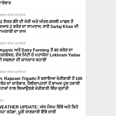
ਾਰੋਬਾਰ
ਫਲਤਾ ਦੀਆ ਕਹਾਣੀਆਂ
2 ਏਕੜ ਗੰਨੇ ਦੀ ਖੇਤੀ ਅਤੇ ਅੰਤਰ-ਫਸਲੀ ਮਾਡਲ ਤੋਂ
ਿਆਰ 2 ਕਰੋੜ ਦਾ ਸਾਮਰਾਜ, ਜਾਣੋ Sartaj Khan ਦੀ
ਾਮਯਾਬੀ ਦਾ ਰਾਜ
ਫਲਤਾ ਦੀਆ ਕਹਾਣੀਆਂ
rganic ਅਤੇ Dairy Farming ਤੋਂ 40 ਕਰੋੜ ਦਾ
ਰਨਓਵਰ, ਦੇਖੋ ਮਿੱਟੀ ਦੇ ਮਹਾਯੋਧਾ Lekhram Yadav
ੀ ਸਫਲਤਾ ਦੀ ਸ਼ਾਨਦਾਰ ਕਹਾਣੀ
ਫਲਤਾ ਦੀਆ ਕਹਾਣੀਆਂ
r. Rajaram Tripathi ਨੇ ਬਣਾਇਆ ਖੇਤੀਬਾੜੀ ਤੋਂ 100
ਰੋੜ ਦਾ ਕਾਰੋਬਾਰ, ਹੈਲੀਕਾਪਟਰਾਂ ਤੋਂ ਬਾਅਦ ਹੁਣ ਹਵਾਈ
ਹਾਜ਼ਾਂ ਨਾਲ ਲਿਆਉਣਗੇ ਖੇਤੀਬਾੜੀ ਵਿੱਚ ਕ੍ਰਾਂਤੀ
ੌਸਮ
EATHER UPDATE: ਅੱਜ ਮੌਸਮ ਕਿੱਥੇ ਅਤੇ ਕਿਹੋ
ਿਹਾ ਰਹੇਗਾ, ਪੂਰੀ ਜਾਣਕਾਰੀ ਇੱਥੇ ਜਾਰੀ