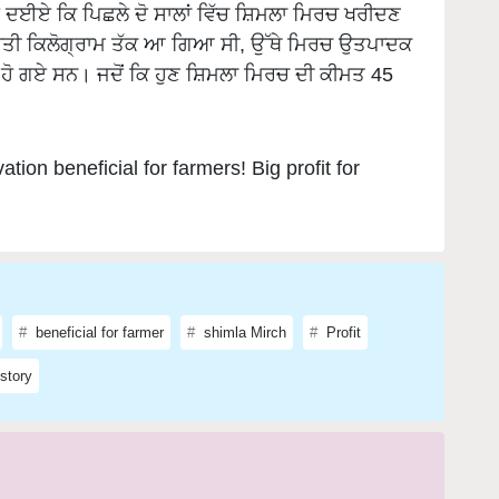
ੱਸ ਦਈਏ ਕਿ ਪਿਛਲੇ ਦੋ ਸਾਲਾਂ ਵਿੱਚ ਸ਼ਿਮਲਾ ਮਿਰਚ ਖਰੀਦਣ
੍ਰਤੀ ਕਿਲੋਗ੍ਰਾਮ ਤੱਕ ਆ ਗਿਆ ਸੀ, ਉੱਥੇ ਮਿਰਚ ਉਤਪਾਦਕ
ਰ ਹੋ ਗਏ ਸਨ। ਜਦੋਂ ਕਿ ਹੁਣ ਸ਼ਿਮਲਾ ਮਿਰਚ ਦੀ ਕੀਮਤ 45
tion beneficial for farmers! Big profit for
beneficial for farmer
shimla Mirch
Profit
story