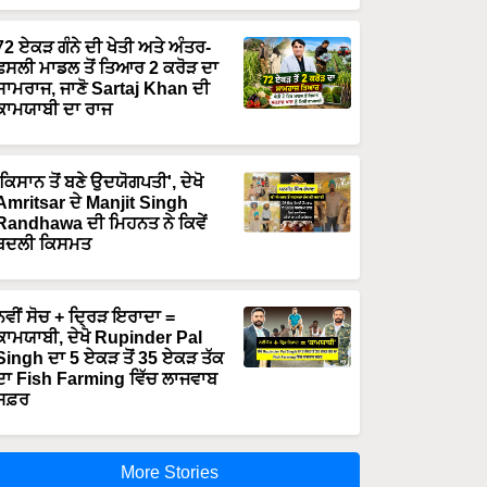
72 ਏਕੜ ਗੰਨੇ ਦੀ ਖੇਤੀ ਅਤੇ ਅੰਤਰ-
ਫਸਲੀ ਮਾਡਲ ਤੋਂ ਤਿਆਰ 2 ਕਰੋੜ ਦਾ
ਸਾਮਰਾਜ, ਜਾਣੋ Sartaj Khan ਦੀ
ਕਾਮਯਾਬੀ ਦਾ ਰਾਜ
'ਕਿਸਾਨ ਤੋਂ ਬਣੇ ਉਦਯੋਗਪਤੀ', ਦੇਖੋ
Amritsar ਦੇ Manjit Singh
Randhawa ਦੀ ਮਿਹਨਤ ਨੇ ਕਿਵੇਂ
ਬਦਲੀ ਕਿਸਮਤ
ਨਵੀਂ ਸੋਚ + ਦ੍ਰਿੜ ਇਰਾਦਾ =
ਕਾਮਯਾਬੀ, ਦੇਖੋ Rupinder Pal
Singh ਦਾ 5 ਏਕੜ ਤੋਂ 35 ਏਕੜ ਤੱਕ
ਦਾ Fish Farming ਵਿੱਚ ਲਾਜਵਾਬ
ਸਫ਼ਰ
More Stories