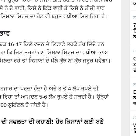
ਕ
ੇ ਨੇ ਦੋ ਵਾਰੀ, ਕਿਸੇ ਨੇ ਇੱਕ ਵਾਰੀ ਤੇ ਕਿਸੇ ਨੇ ਤੀਜੀ ਵਾਰ
 ਸ਼ਿਮਲਾ ਮਿਰਚ ਦਾ ਰੇਟ ਵੀ ਬਹੁਤ ਵਧੀਆ ਮਿਲ ਰਿਹਾ ਹੈ।
ਸ
7
ਤ
ਭਾਵ
ਕ
ਾਬਕ 16-17 ਕਿਲੋ ਵਜਨ ਦੇ ਲਿਫਾਫੇ ਭਰਕੇ ਰੱਖ ਦਿੰਦੇ ਹਨ
ਸ
ਨੇ ਕਿਹਾ ਕਿ ਜਿਸ ਤਰ੍ਹਾਂ ਹੁਣ ਸ਼ਿਮਲਾ ਮਿਰਚ ਦਾ ਵਧੀਆ ਭਾਅ
O
ਦਾ ਰਹੇ ਤਾਂ ਕਿਸਾਨਾਂ ਦੇ ਪੱਲੇ ਕੁੱਝ ਨਾਂ ਕੁੱਝ ਜਰੂਰ ਪਵੇਗਾ।
ਟ
ਦ
ਸ
ਾਰ ਦਾ ਖਰਚਾ ਹੁੰਦਾ ਹੈ ਅਤੇ 3 ਤੋਂ 4 ਲੱਖ ਰੁਪਏ ਦੀ
D
ਰਿਹਾ ਤਾਂ ਆਮਦਨ 5-6 ਲੱਖ ਰੁਪਏ ਹੋ ਸਕਦੀ ਹੈ। ਉਨ੍ਹਾਂ
ਕ
ਜ
00 ਕੁਇੰਟਲ ਹੋ ਜਾਂਦੀ ਹੈ।
ਮ
 ਦੀ ਸਫਲਤਾ ਦੀ ਕਹਾਣੀ! ਹੋਰ ਕਿਸਾਨਾਂ ਲਈ ਬਣੇ
W
ਜ