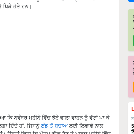
ੇ ਖਿੜੇ ਹੋਏ ਹਨ।
ਕਿ ਨਵੰਬਰ ਮਹੀਨੇ ਵਿੱਚ ਝੋਨੇ ਵਾਲਾ ਵਾਹਨ ਨੂੰ ਵੱਟਾਂ ਪਾ ਕੇ
ਸ
 ਦਿੰਦੇ ਹਾਂ, ਜਿਸਨੂੰ
ਠੰਡ ਤੋਂ ਬਚਾਅ
ਲਈ ਲਿਫ਼ਾਫ਼ੇ ਨਾਲ
5
ਇ
ਾਂ। ਉਨ੍ਹਾਂ ਕਿਹਾ ਕਿ ਮੌਸਮ ਠੀਕ ਹੋਣ ਤੇ ਮਾਰਚ ਮਹੀਨੇ ਵਿੱਚ