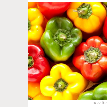
ਸ਼ਿਮਲਾ ਮਿਰਚ