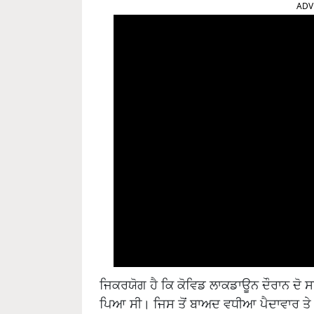
ADV
ਜਿਕਰਯੋਗ ਹੈ ਕਿ ਕੋਵਿਡ ਲਾਕਡਾਊਨ ਦੌਰਾਨ ਦੋ ਸਾਲ
ਪਿਆ ਸੀ। ਜਿਸ ਤੋਂ ਬਾਅਦ ਵਧੀਆ ਪੈਦਾਵਾਰ ਤੇ