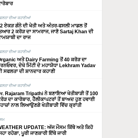
ਾਰੋਬਾਰ
ਫਲਤਾ ਦੀਆ ਕਹਾਣੀਆਂ
2 ਏਕੜ ਗੰਨੇ ਦੀ ਖੇਤੀ ਅਤੇ ਅੰਤਰ-ਫਸਲੀ ਮਾਡਲ ਤੋਂ
ਿਆਰ 2 ਕਰੋੜ ਦਾ ਸਾਮਰਾਜ, ਜਾਣੋ Sartaj Khan ਦੀ
ਾਮਯਾਬੀ ਦਾ ਰਾਜ
ਫਲਤਾ ਦੀਆ ਕਹਾਣੀਆਂ
rganic ਅਤੇ Dairy Farming ਤੋਂ 40 ਕਰੋੜ ਦਾ
ਰਨਓਵਰ, ਦੇਖੋ ਮਿੱਟੀ ਦੇ ਮਹਾਯੋਧਾ Lekhram Yadav
ੀ ਸਫਲਤਾ ਦੀ ਸ਼ਾਨਦਾਰ ਕਹਾਣੀ
ਫਲਤਾ ਦੀਆ ਕਹਾਣੀਆਂ
r. Rajaram Tripathi ਨੇ ਬਣਾਇਆ ਖੇਤੀਬਾੜੀ ਤੋਂ 100
ਰੋੜ ਦਾ ਕਾਰੋਬਾਰ, ਹੈਲੀਕਾਪਟਰਾਂ ਤੋਂ ਬਾਅਦ ਹੁਣ ਹਵਾਈ
ਹਾਜ਼ਾਂ ਨਾਲ ਲਿਆਉਣਗੇ ਖੇਤੀਬਾੜੀ ਵਿੱਚ ਕ੍ਰਾਂਤੀ
ੌਸਮ
EATHER UPDATE: ਅੱਜ ਮੌਸਮ ਕਿੱਥੇ ਅਤੇ ਕਿਹੋ
ਿਹਾ ਰਹੇਗਾ, ਪੂਰੀ ਜਾਣਕਾਰੀ ਇੱਥੇ ਜਾਰੀ