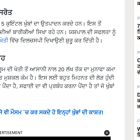
ਕ
ਸਰੋਤ
ਸ
ਂ 5 ਕੁਇੰਟਲ ਖੁੰਬਾਂ ਦਾ ਉਤਪਾਦਨ ਕਰਦੇ ਹਨ। ਇਸ ਤੋਂ
7
ਤ ਦੀਆਂ ਬਾਰੀਕੀਆਂ ਸਿਖਾ ਰਹੇ ਹਨ। ਯਸ਼ਪਾਲ ਦੀ ਸਫਲਤਾ ਨੂੰ
ਤ
ਕ
 ਖੇਤੀ
ਵਿੱਚ ਦਿਲਚਸਪੀ ਦਿਖਾਉਣੀ ਸ਼ੁਰੂ ਕਰ ਦਿੱਤੀ ਹੈ।
ਸ
ਾਹ
O
ਟ
ਮ ਦੀ ਖੇਤੀ ਤੋਂ ਆਸਾਨੀ ਨਾਲ 20 ਲੱਖ ਤੱਕ ਦਾ ਮੁਨਾਫਾ ਕਮਾ
ਦ
ਤ ਮੁਸ਼ਕਲ ਕੰਮ ਹੈ। ਇਸ ਲਈ ਬਹੁਤ ਮਿਹਨਤ ਦੀ ਲੋੜ ਹੁੰਦੀ
ਾ ਹੈ, ਸਫਾਈ ਦਾ ਵੀ ਪ੍ਰਬੰਧ ਕਰਨਾ ਪੈਂਦਾ ਹੈ ਤਾਂ ਜੋ ਖੁੰਬਾਂ
ਸ
D
ਕ
ਜ
 ਮੌਸਮ `ਚ ਕਰ ਸਕਦੇ ਹੋ ਇਨ੍ਹਾਂ ਖੁੰਭਾਂ ਦੀ ਕਾਸ਼ਤ!
ਮ
W
ERTISEMENT
ਜ