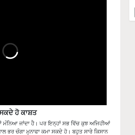
ਸਕਦੇ ਹੋ ਕਾਸ਼ਤ
ਕਵਾਂ ਮੰਨਿਆ ਜਾਂਦਾ ਹੈ। ਪਰ ਇਨ੍ਹਾਂ ਸਭ ਵਿੱਚ ਕੁਝ ਅਜਿਹੀਆਂ
 ਸਾਲ ਭਰ ਚੰਗਾ ਮੁਨਾਫਾ ਕਮਾ ਸਕਦੇ ਹੋ। ਬਹੁਤ ਸਾਰੇ ਕਿਸਾਨ