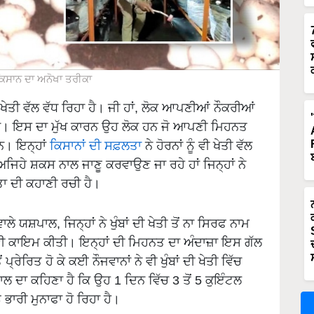
ਿਸਾਨ ਦਾ ਅਨੋਖਾ ਤਰੀਕਾ
ਨ ਖੇਤੀ ਵੱਲ ਵੱਧ ਰਿਹਾ ਹੈ। ਜੀ ਹਾਂ, ਲੋਕ ਆਪਣੀਆਂ ਨੌਕਰੀਆਂ
ੇ ਹਨ। ਇਸ ਦਾ ਮੁੱਖ ਕਾਰਨ ਉਹ ਲੋਕ ਹਨ ਜੋ ਆਪਣੀ ਮਿਹਨਤ
ਨ। ਇਨ੍ਹਾਂ
ਕਿਸਾਨਾਂ ਦੀ ਸਫ਼ਲਤਾ
ਨੇ ਹੋਰਨਾਂ ਨੂੰ ਵੀ ਖੇਤੀ ਵੱਲ
ਜਿਹੇ ਸ਼ਕਸ ਨਾਲ ਜਾਣੂ ਕਰਵਾਉਣ ਜਾ ਰਹੇ ਹਾਂ ਜਿਨ੍ਹਾਂ ਨੇ
ਲਤਾ ਦੀ ਕਹਾਣੀ ਰਚੀ ਹੈ।
ੇ ਯਸ਼ਪਾਲ, ਜਿਨ੍ਹਾਂ ਨੇ ਖੁੰਬਾਂ ਦੀ ਖੇਤੀ ਤੋਂ ਨਾ ਸਿਰਫ ਨਾਮ
 ਕਾਇਮ ਕੀਤੀ। ਇਨ੍ਹਾਂ ਦੀ ਮਿਹਨਤ ਦਾ ਅੰਦਾਜ਼ਾ ਇਸ ਗੱਲ
ਪ੍ਰੇਰਿਤ ਹੋ ਕੇ ਕਈ ਨੌਜਵਾਨਾਂ ਨੇ ਵੀ ਖੁੰਬਾਂ ਦੀ ਖੇਤੀ ਵਿੱਚ
ਾਲ ਦਾ ਕਹਿਣਾ ਹੈ ਕਿ ਉਹ 1 ਦਿਨ ਵਿੱਚ 3 ਤੋਂ 5 ਕੁਇੰਟਲ
ੰ ਭਾਰੀ ਮੁਨਾਫਾ ਹੋ ਰਿਹਾ ਹੈ।