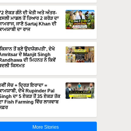
72 ਏਕੜ ਗੰਨੇ ਦੀ ਖੇਤੀ ਅਤੇ ਅੰਤਰ-
ਫਸਲੀ ਮਾਡਲ ਤੋਂ ਤਿਆਰ 2 ਕਰੋੜ ਦਾ
ਸਾਮਰਾਜ, ਜਾਣੋ Sartaj Khan ਦੀ
ਕਾਮਯਾਬੀ ਦਾ ਰਾਜ
'ਕਿਸਾਨ ਤੋਂ ਬਣੇ ਉਦਯੋਗਪਤੀ', ਦੇਖੋ
Amritsar ਦੇ Manjit Singh
Randhawa ਦੀ ਮਿਹਨਤ ਨੇ ਕਿਵੇਂ
ਬਦਲੀ ਕਿਸਮਤ
ਨਵੀਂ ਸੋਚ + ਦ੍ਰਿੜ ਇਰਾਦਾ =
ਕਾਮਯਾਬੀ, ਦੇਖੋ Rupinder Pal
Singh ਦਾ 5 ਏਕੜ ਤੋਂ 35 ਏਕੜ ਤੱਕ
ਦਾ Fish Farming ਵਿੱਚ ਲਾਜਵਾਬ
ਸਫ਼ਰ
More Stories