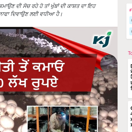
ਮਾਉਣ ਦੀ ਸੋਚ ਰਹੇ ਹੋ ਤਾਂ ਖੁੰਬਾਂ ਦੀ ਕਾਸ਼ਤ ਦਾ ਇਹ
#
ਧਾ ਮੁਨਾਫਾ ਦਿਵਾਉਣ ਲਈ ਵਧੀਆ ਹੈ।
T