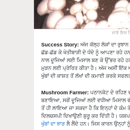
ਜਾਣੋ ਇਸ ਕ
Success Story:
ਅੱਜ ਕੱਲ੍ਹ ਲੋਕਾਂ ਦਾ ਰੁਝਾ
ਛੱਡ-ਛੱਡ ਕੇ ਖੇਤੀਬਾੜੀ ਦੇ ਧੰਦੇ ਨੂੰ ਆਪਣਾ ਰਹ
ਨਾਲ ਦੂਜਿਆਂ ਲਈ ਮਿਸਾਲ ਬਣ ਕੇ ਉੱਭਰ ਰਹੇ ਹ
ਮੁੜਨ ਲਈ ਪ੍ਰੇਰਿਤ ਕੀਤਾ ਹੈ। ਅੱਜ ਅਸੀਂ ਇੱਕ ਅ
ਖੁੰਬਾਂ ਦੀ ਕਾਸ਼ਤ ਤੋਂ ਲੱਖਾਂ ਦੀ ਕਮਾਈ ਕਰਕੇ ਸਫ
Mushroom Farmer:
ਪਠਾਨਕੋਟ ਦੇ ਰਹਿਣ ਵਾਲ
ਬਣਾਇਆ, ਸਗੋਂ ਦੂਜਿਆਂ ਲਈ ਵਧੀਆ ਮਿਸਾਲ ਵੀ
ਤੋਂ ਹੀ ਲਾਇਆ ਜਾ ਸਕਦਾ ਹੈ ਕਿ ਇਨ੍ਹਾਂ ਦੇ ਕੰਮ ਤੋਂ 
ਦਿਲਚਸਪੀ ਦਿਖਾਉਣੀ ਸ਼ੁਰੂ ਕਰ ਦਿੱਤੀ ਹੈ। ਯਸ਼ਪ
ਖੁੰਬਾਂ ਦਾ ਝਾੜ
ਲੈ ਲੈਂਦੇ ਹਨ। ਜਿਸ ਕਾਰਨ ਉਨ੍ਹਾਂ ਨੂ