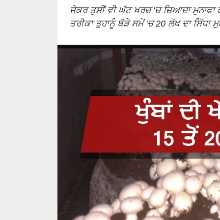
ਜੇਕਰ ਤੁਸੀਂ ਵੀ ਘੱਟ ਖਰਚ 'ਚ ਜ਼ਿਆਦਾ ਮੁਨਾਫਾ ਕ
ਤਰੀਕਾ ਤੁਹਾਨੂੰ ਥੋੜੇ ਸਮੇਂ 'ਚ 20 ਲੱਖ ਦਾ ਸਿੱ