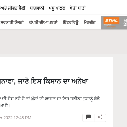
 ਅਤੇ ਜੀਵਨ ਸ਼ੈਲੀ
ਬਾਗਵਾਨੀ
ਪਸ਼ੂ ਪਾਲਣ
ਖੇਤੀ ਬਾੜੀ
ਸਰਕਾਰੀ ਯੋਜਨਾਂ
ਕੰਪਨੀ ਦੀਆ ਖਬਰਾਂ
ਇੰਟਰਵਿਊ
ਮੈਗਜ਼ੀਨ
ਧਾ ਮੁਨਾਫਾ, ਜਾਣੋ ਇਸ ਕਿਸਾਨ ਦਾ ਅਨੋਖਾ
 ਸੋਚ ਰਹੇ ਹੋ ਤਾਂ ਖੁੰਬਾਂ ਦੀ ਕਾਸ਼ਤ ਦਾ ਇਹ ਤਰੀਕਾ ਤੁਹਾਨੂੰ ਥੋੜੇ
ੀਆ ਹੈ।
r 2022 12:45 PM