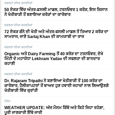
ਸਫਲਤਾ ਦੀਆ ਕਹਾਣੀਆਂ
50 ਏਕੜ ਵਿੱਚ ਅੰਤਰ-ਫ਼ਸਲੀ ਮਾਡਲ, ਟਰਨਓਵਰ 1 ਕਰੋੜ, ਇਸ ਕਿਸਾਨ
ਨੇ ਖੇਤੀਬਾੜੀ ਤੋਂ ਬਣਾਇਆ ਕਰੋੜਾਂ ਦਾ ਕਾਰੋਬਾਰ
ਸਫਲਤਾ ਦੀਆ ਕਹਾਣੀਆਂ
72 ਏਕੜ ਗੰਨੇ ਦੀ ਖੇਤੀ ਅਤੇ ਅੰਤਰ-ਫਸਲੀ ਮਾਡਲ ਤੋਂ ਤਿਆਰ 2 ਕਰੋੜ ਦਾ
ਸਾਮਰਾਜ, ਜਾਣੋ Sartaj Khan ਦੀ ਕਾਮਯਾਬੀ ਦਾ ਰਾਜ
ਸਫਲਤਾ ਦੀਆ ਕਹਾਣੀਆਂ
Organic ਅਤੇ Dairy Farming ਤੋਂ 40 ਕਰੋੜ ਦਾ ਟਰਨਓਵਰ, ਦੇਖੋ
ਮਿੱਟੀ ਦੇ ਮਹਾਯੋਧਾ Lekhram Yadav ਦੀ ਸਫਲਤਾ ਦੀ ਸ਼ਾਨਦਾਰ
ਕਹਾਣੀ
ਸਫਲਤਾ ਦੀਆ ਕਹਾਣੀਆਂ
Dr. Rajaram Tripathi ਨੇ ਬਣਾਇਆ ਖੇਤੀਬਾੜੀ ਤੋਂ 100 ਕਰੋੜ ਦਾ
ਕਾਰੋਬਾਰ, ਹੈਲੀਕਾਪਟਰਾਂ ਤੋਂ ਬਾਅਦ ਹੁਣ ਹਵਾਈ ਜਹਾਜ਼ਾਂ ਨਾਲ ਲਿਆਉਣਗੇ
ਖੇਤੀਬਾੜੀ ਵਿੱਚ ਕ੍ਰਾਂਤੀ
ਮੌਸਮ
WEATHER UPDATE: ਅੱਜ ਮੌਸਮ ਕਿੱਥੇ ਅਤੇ ਕਿਹੋ ਜਿਹਾ ਰਹੇਗਾ,
ਪੂਰੀ ਜਾਣਕਾਰੀ ਇੱਥੇ ਜਾਰੀ