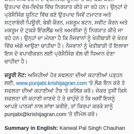
ਉਤਪਾਦ ਦੇਸ਼-ਵਿਦੇਸ਼ ਵਿੱਚ ਨਿਰਯਾਤ ਕੀਤੇ ਜਾ ਰਹੇ ਹਨ। ਉਨ੍ਹਾਂ ਦੇ
ਪ੍ਰੋਸੈਸਿੰਗ ਯੂਨਿਟ ਵਿੱਚ ਬਣੇ ਉਤਪਾਦ ਜਿਵੇਂ ਟਮਾਟਰ ਅਤੇ
ਸਟ੍ਰਾਬੇਰੀ ਪਿਊਰੀ, ਬੇਬੀ ਕੌਰਨ, ਮਸ਼ਰੂਮ ਬਟਨ, ਸਵੀਟ ਕੌਰਨ ਅਤੇ
ਮਸ਼ਰੂਮ ਦੇ ਟੁਕੜੇ ਇੰਗਲੈਂਡ ਅਤੇ ਅਮਰੀਕਾ ਨੂੰ ਨਿਰਯਾਤ ਕੀਤੇ ਜਾ
ਰਹੇ ਹਨ। ਉਨ੍ਹਾਂ ਦਾ ਮੰਨਣਾ ਹੈ ਕਿ ਨੌਜਵਾਨਾਂ ਨੂੰ ਖੇਤੀਬਾੜੀ ਦੇ ਖੇਤਰ
ਵਿੱਚ ਅੱਗੇ ਆਉਣਾ ਚਾਹੀਦਾ ਹੈ। ਨੌਜਵਾਨਾਂ ਨੂੰ ਖੇਤੀਬਾੜੀ ਤੋਂ ਇਲਾਵਾ
ਇਸ ਦੇ ਵਪਾਰੀਕਰਨ ਲਈ ਪ੍ਰੋਸੈਸਿੰਗ ਵੱਲ ਵੀ ਧਿਆਨ ਦੇਣਾ
ਚਾਹੀਦਾ ਹੈ।
ਜ਼ਰੂਰੀ ਨੋਟ:
ਅਜਿਹੀਆਂ ਹੋਰ ਸਫਲਤਾ ਦੀਆਂ ਕਹਾਣੀਆਂ ਪੜ੍ਹਨ
ਲਈ,
www.punjabi.krishijagran.com
'ਤੇ ਲੌਗ ਇਨ ਕਰੋ ਤੇ
ਸਫਲਤਾ ਦੀਆਂ ਕਹਾਣੀਆਂ ਟੈਬ 'ਤੇ ਕਲਿੱਕ ਕਰੋ। ਜੇਕਰ ਤੁਸੀਂ ਕਿਸੇ
ਸਫਲਤਾ ਦੀ ਕਹਾਣੀ ਜਾਣਦੇ ਹੋ ਤੇ ਚਾਹੁੰਦੇ ਹੋ ਕਿ ਅਸੀਂ ਇਸਨੂੰ
ਆਪਣੇ ਪਾਠਕਾਂ ਨਾਲ ਸਾਂਝਾ ਕਰੀਏ, ਤਾਂ ਕਿਰਪਾ ਕਰਕੇ ਸਾਨੂੰ
punjabi@krishijagran.com
'ਤੇ ਈਮੇਲ ਕਰੋ।
Summary in English:
Kanwal Pal Singh Chauhan