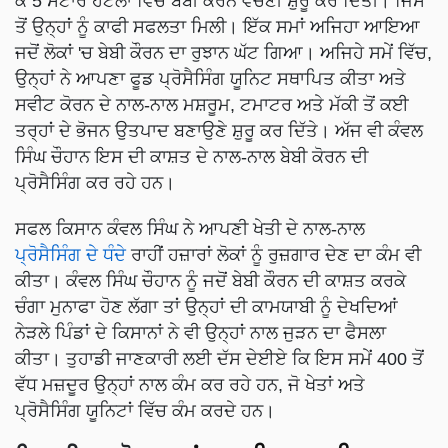
ਕੇ 5 ਸਟਾਰ ਹੋਟਲਾਂ ਵਿੱਚ ਬੇਬੀ ਕੌਰਨ ਵੇਚਣੀ ਸ਼ੁਰੂ ਕਰ ਦਿੱਤੀ। ਜਿਸ
ਤੋਂ ਉਨ੍ਹਾਂ ਨੂੰ ਕਾਫੀ ਸਫਲਤਾ ਮਿਲੀ। ਇੱਕ ਸਮਾਂ ਅਜਿਹਾ ਆਇਆ
ਜਦੋਂ ਲੋਕਾਂ 'ਚ ਬੇਬੀ ਕੌਰਨ ਦਾ ਰੁਝਾਨ ਘੱਟ ਗਿਆ। ਅਜਿਹੇ ਸਮੇਂ ਵਿੱਚ,
ਉਨ੍ਹਾਂ ਨੇ ਆਪਣਾ ਫੂਡ ਪ੍ਰੋਸੈਸਿੰਗ ਯੂਨਿਟ ਸਥਾਪਿਤ ਕੀਤਾ ਅਤੇ
ਸਵੀਟ ਕੋਰਨ ਦੇ ਨਾਲ-ਨਾਲ ਮਸ਼ਰੂਮ, ਟਮਾਟਰ ਅਤੇ ਮੱਕੀ ਤੋਂ ਕਈ
ਤਰ੍ਹਾਂ ਦੇ ਭੋਜਨ ਉਤਪਾਦ ਬਣਾਉਣੇ ਸ਼ੁਰੂ ਕਰ ਦਿੱਤੇ। ਅੱਜ ਵੀ ਕੰਵਲ
ਸਿੰਘ ਚੌਹਾਨ ਇਸ ਦੀ ਕਾਸ਼ਤ ਦੇ ਨਾਲ-ਨਾਲ ਬੇਬੀ ਕੋਰਨ ਦੀ
ਪ੍ਰੋਸੈਸਿੰਗ ਕਰ ਰਹੇ ਹਨ।
ਸਫਲ ਕਿਸਾਨ ਕੰਵਲ ਸਿੰਘ ਨੇ ਆਪਣੀ ਖੇਤੀ ਦੇ ਨਾਲ-ਨਾਲ
ਪ੍ਰੋਸੈਸਿੰਗ ਦੇ ਧੰਦੇ
ਰਾਹੀਂ ਹਜ਼ਾਰਾਂ ਲੋਕਾਂ ਨੂੰ ਰੁਜ਼ਗਾਰ ਦੇਣ ਦਾ ਕੰਮ ਵੀ
ਕੀਤਾ। ਕੰਵਲ ਸਿੰਘ ਚੌਹਾਨ ਨੂੰ ਜਦੋਂ ਬੇਬੀ ਕੌਰਨ ਦੀ ਕਾਸ਼ਤ ਕਰਕੇ
ਚੰਗਾ ਮੁਨਾਫਾ ਹੋਣ ਲੱਗਾ ਤਾਂ ਉਨ੍ਹਾਂ ਦੀ ਕਾਮਯਾਬੀ ਨੂੰ ਦੇਖਦਿਆਂ
ਨੇੜਲੇ ਪਿੰਡਾਂ ਦੇ ਕਿਸਾਨਾਂ ਨੇ ਵੀ ਉਨ੍ਹਾਂ ਨਾਲ ਜੁੜਨ ਦਾ ਫੈਸਲਾ
ਕੀਤਾ। ਤੁਹਾਡੀ ਜਾਣਕਾਰੀ ਲਈ ਦੱਸ ਦੇਈਏ ਕਿ ਇਸ ਸਮੇਂ 400 ਤੋਂ
ਵੱਧ ਮਜ਼ਦੂਰ ਉਨ੍ਹਾਂ ਨਾਲ ਕੰਮ ਕਰ ਰਹੇ ਹਨ, ਜੋ ਖੇਤਾਂ ਅਤੇ
ਪ੍ਰੋਸੈਸਿੰਗ ਯੂਨਿਟਾਂ ਵਿੱਚ ਕੰਮ ਕਰਦੇ ਹਨ।