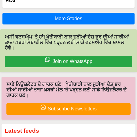
ਸਫ਼ਰ
More Stories
ਅਸੀਂ ਵਟਸਐਪ 'ਤੇ ਹਾਂ! ਖੇਤੀਬਾੜੀ ਨਾਲ ਜੁੜੀਆਂ ਦੇਸ਼ ਭਰ ਦੀਆਂ ਸਾਰੀਆਂ
ਤਾਜ਼ਾ ਖ਼ਬਰਾਂ ਮੋਬਾਈਲ ਵਿੱਚ ਪੜ੍ਹਨ ਲਈ ਸਾਡੇ ਵਟਸਐਪ ਵਿੱਚ ਸ਼ਾਮਲ
ਹੋਵੋ।
Join on WhatsApp
ਸਾਡੇ ਨਿਉਜ਼ਲੈਟਰ ਦੇ ਗਾਹਕ ਬਣੋ। ਖੇਤੀਬਾੜੀ ਨਾਲ ਜੁੜੀਆਂ ਦੇਸ਼ ਭਰ
ਦੀਆਂ ਸਾਰੀਆਂ ਤਾਜ਼ਾ ਖ਼ਬਰਾਂ ਮੇਲ 'ਤੇ ਪੜ੍ਹਨ ਲਈ ਸਾਡੇ ਨਿਉਜ਼ਲੈਟਰ ਦੇ
ਗਾਹਕ ਬਣੋ।
Subscribe Newsletters
Latest feeds