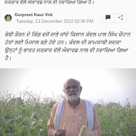
ਸਰਕਾਰ ਵੱਲੋਂ ਐਵਾਰਡ ਨਾਲ ਵੀ ਨਵਾਜ਼ਿਆ ਗਿਆ ਹੈ।
Gurpreet Kaur Virk
Tuesday, 13 December 2022 02:36 PM
ਬੇਬੀ ਕੌਰਨ ਦੇ ਕਿੰਗ ਵਜੋਂ ਜਾਣੇ ਜਾਂਦੇ ਕਿਸਾਨ ਕੰਵਲ ਪਾਲ ਸਿੰਘ ਚੌਹਾਨ
ਹੋਰਾਂ ਲਈ ਮਿਸਾਲ ਬਣੇ ਹੋਏ ਹਨ। ਕੰਵਲ ਦੀ ਕਾਮਯਾਬੀ ਸਦਕਾ
ਉਨ੍ਹਾਂ ਨੂੰ ਭਾਰਤ ਸਰਕਾਰ ਵੱਲੋਂ ਐਵਾਰਡ ਨਾਲ ਵੀ ਨਵਾਜ਼ਿਆ ਗਿਆ
ਹੈ।