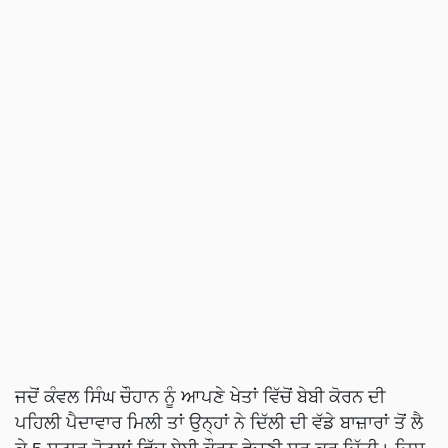
ਜਦੋਂ ਕੰਵਲ ਸਿੰਘ ਚੌਹਾਨ ਨੂੰ ਆਪਣੇ ਖੇਤਾਂ ਵਿੱਚੋਂ ਬੇਬੀ ਕੋਰਨ ਦੀ
ਪਹਿਲੀ ਪੈਦਾਵਾਰ ਮਿਲੀ ਤਾਂ ਉਨ੍ਹਾਂ ਨੇ ਦਿੱਲੀ ਦੀ ਵੱਡੇ ਬਾਜ਼ਾਰਾਂ ਤੋਂ ਲੈ