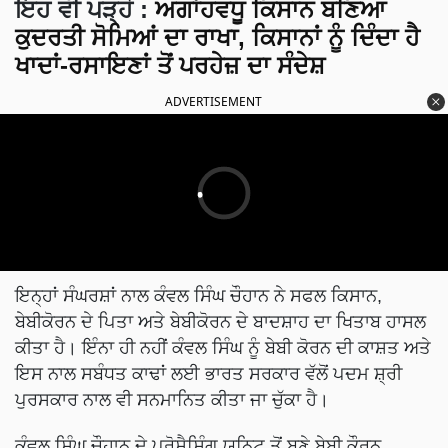
ਇਹ ਵੀ ਪੜ੍ਹੋ
:
ਅਗਾਂਹਵਧੂ ਕਿਸਾਨ ਬਣਿਆ
ਕੁਦਰਤੀ ਸੋਮਿਆਂ ਦਾ ਰਾਖਾ, ਕਿਸਾਨਾਂ ਨੂੰ ਦਿੰਦਾ ਹੈ
ਖਾਦਾਂ-ਰਸਾਇਣਾਂ ਤੋਂ ਪਰਹੇਜ਼ ਦਾ ਸੰਦੇਸ਼
ADVERTISEMENT
ਇਨ੍ਹਾਂ ਸੰਘਰਸ਼ਾਂ ਨਾਲ ਕੰਵਲ ਸਿੰਘ ਚੌਹਾਨ ਨੇ ਸਫਲ ਕਿਸਾਨ,
ਬੇਬੀਕੋਰਨ ਦੇ ਪਿਤਾ ਅਤੇ ਬੇਬੀਕੋਰਨ ਦੇ ਬਾਦਸ਼ਾਹ ਦਾ ਖਿਤਾਬ ਹਾਸਲ
ਕੀਤਾ ਹੈ। ਇੰਨਾ ਹੀ ਨਹੀਂ ਕੰਵਲ ਸਿੰਘ ਨੂੰ ਬੇਬੀ ਕੋਰਨ ਦੀ ਕਾਸ਼ਤ ਅਤੇ
ਇਸ ਨਾਲ ਸਬੰਧਤ ਕਾਢਾਂ ਲਈ ਭਾਰਤ ਸਰਕਾਰ ਵੱਲੋਂ ਪਦਮ ਸ਼੍ਰੀ
ਪੁਰਸਕਾਰ ਨਾਲ ਵੀ ਸਨਮਾਨਿਤ ਕੀਤਾ ਜਾ ਚੁੱਕਾ ਹੈ।
ਕੰਵਲ ਸਿੰਘ ਚੌਹਾਨ ਦੇ ਪ੍ਰੋਸੈਸਿੰਗ ਯੂਨਿਟ ਤੋਂ ਬਣੇ ਬੇਬੀ ਕੌਰਨ