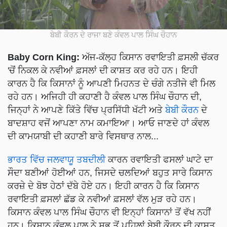
ਬੇਬੀ ਕੌਰਨ ਦੇ ਰਾਜਾ ਬਣੇ ਕੰਵਲ ਪਾਲ ਸਿੰਘ ਚੌਹਾਨ
Baby Corn King:
ਅੱਜ-ਕੱਲ੍ਹ ਕਿਸਾਨ ਰਵਾਇਤੀ ਫ਼ਸਲੀ ਚੱਕਰ
'ਚੋਂ ਨਿਕਲ ਕੇ ਨਵੀਆਂ ਫ਼ਸਲਾਂ ਦੀ ਕਾਸ਼ਤ ਕਰ ਰਹੇ ਹਨ। ਇਹੀ
ਕਾਰਨ ਹੈ ਕਿ ਕਿਸਾਨਾਂ ਨੂੰ ਆਪਣੀ ਮਿਹਨਤ ਦੇ ਚੰਗੇ ਨਤੀਜੇ ਵੀ ਮਿਲ
ਰਹੇ ਹਨ। ਅਜਿਹੀ ਹੀ ਕਹਾਣੀ ਹੈ ਕੰਵਲ ਪਾਲ ਸਿੰਘ ਚੌਹਾਨ ਦੀ,
ਜਿਨ੍ਹਾਂ ਨੇ ਆਪਣੇ ਕਿੱਤੇ ਵਿੱਚ ਪ੍ਰਸਿੱਧੀ ਖੱਟੀ ਅਤੇ
ਬੇਬੀ ਕੌਰਨ
ਦੇ
ਬਾਦਸ਼ਾਹ ਵਜੋਂ ਆਪਣਾ ਨਾਮ ਕਮਾਇਆ। ਆਓ ਜਾਣਦੇ ਹਾਂ ਕੰਵਲ
ਦੀ ਕਾਮਯਾਬੀ ਦੀ ਕਹਾਣੀ ਬਾਰੇ ਵਿਸਥਾਰ ਨਾਲ...
ਭਾਰਤ ਵਿੱਚ ਜਲਵਾਯੂ ਤਬਦੀਲੀ
ਕਾਰਨ ਰਵਾਇਤੀ ਫਸਲਾਂ ਘਾਟੇ ਦਾ
ਸੌਦਾ ਬਣੀਆਂ ਹੋਈਆਂ ਹਨ, ਜਿਸਦੇ ਚਲਦਿਆਂ ਬਹੁਤ ਸਾਰੇ ਕਿਸਾਨ
ਕਰਜ਼ੇ ਦੇ ਬੋਝ ਹੇਠਾਂ ਦੱਬੇ ਹੋਏ ਹਨ। ਇਹੀ ਕਾਰਨ ਹੈ ਕਿ ਕਿਸਾਨ
ਰਵਾਇਤੀ ਫ਼ਸਲਾਂ ਛੱਡ ਕੇ ਨਵੀਆਂ ਫ਼ਸਲਾਂ ਵੱਲ ਮੁੜ ਰਹੇ ਹਨ।
ਕਿਸਾਨ ਕੰਵਲ ਪਾਲ ਸਿੰਘ ਚੌਹਾਨ ਵੀ ਇਨ੍ਹਾਂ ਕਿਸਾਨਾਂ ਤੋਂ ਵੱਖ ਨਹੀਂ
ਹਨ। ਕਿਸਾਨ ਕੰਵਲ ਪਾਲ ਨੇ ਸਭ ਤੋਂ ਪਹਿਲਾਂ ਬੇਬੀ ਕੌਰਨ ਦੀ ਕਾਸ਼ਤ