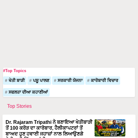
#Top Topics
ਖੇਤੀ ਬਾੜੀ
ਪਸ਼ੂ ਪਾਲਣ
ਸਰਕਾਰੀ ਯੋਜਨਾ
ਕਾਰੋਬਾਰੀ ਵਿਚਾਰ
ਸਫਲਤਾ ਦੀਆ ਕਹਾਣੀਆਂ
Top Stories
Dr. Rajaram Tripathi ਨੇ ਬਣਾਇਆ ਖੇਤੀਬਾੜੀ
ਤੋਂ 100 ਕਰੋੜ ਦਾ ਕਾਰੋਬਾਰ, ਹੈਲੀਕਾਪਟਰਾਂ ਤੋਂ
ਬਾਅਦ ਹੁਣ ਹਵਾਈ ਜਹਾਜ਼ਾਂ ਨਾਲ ਲਿਆਉਣਗੇ