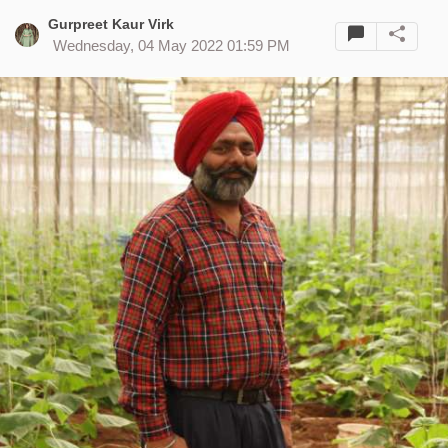
Gurpreet Kaur Virk
Wednesday, 04 May 2022 01:59 PM