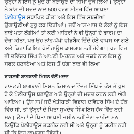
ਉਨ੍ਹਾਂ ਨੇ ਇਸ ਨੂੰ ਖੁਦ ਹੀ ਬਣਾਉਣ ਦਾ ਜ਼ਿੱਮਾ ਚੁੱਕ ਲਿਆ। ਉਨ੍ਹਾਂ
ਨੇ ਬਾਂਸ ਦੀ ਮਦਦ ਨਾਲ 500 ਵਰਗ ਮੀਟਰ ਵਿੱਚ ਆਪਣਾ
ਪੋਲੀਹਾਊਸ
ਸਥਾਪਿਤ ਕੀਤਾ ਅਤੇ ਇਸ ਵਿੱਚ ਸਬਜ਼ੀਆਂ
ਉਗਾਉਣੀਆਂ ਸ਼ੁਰੂ ਕਰ ਦਿੱਤੀਆਂ। ਜਦੋਂ ਆਸ-ਪਾਸ ਦੇ ਲੋਕਾਂ ਨੂੰ ਇਸ
ਬਾਰੇ ਪਤਾ ਲੱਗੀਆਂ ਤਾਂ ਕਈ ਮਾਹਿਰਾਂ ਨੇ ਵੀ ਉਨ੍ਹਾਂ ਦੇ ਫਾਰਮ ਦਾ
ਦੌਰਾ ਕੀਤਾ, ਪਰ ਉਹ ਨਾਂਹ-ਪੱਖੀ ਫੀਡਬੈਕ ਦਿੰਦੇ ਹੋਏ ਵਾਪਸ ਆ ਗਏ
ਅਤੇ ਕਿਹਾ ਕਿ ਇਹ ਪੋਲੀਹਾਊਸ ਕਾਮਯਾਬ ਨਹੀਂ ਹੋਵੇਗਾ। ਪਰ ਫਿਰ
ਵੀ ਦਵਿੰਦਰ ਸਿੰਘ ਨੇ ਆਪਣੀ ਮਿਹਨਤ ਅਤੇ ਜਜ਼ਬੇ ਨਾਲ ਇਸ ਨੂੰ
ਸਫਲ ਬਣਾਇਆ ਅਤੇ ਇਸ ਤੋਂ ਚੰਗਾ ਝਾੜ ਵੀ ਲਿਆ।
ਰਾਸ਼ਟਰੀ ਬਾਗਬਾਨੀ ਮਿਸ਼ਨ ਵੱਲੋਂ ਮਦਦ
ਰਾਸ਼ਟਰੀ ਬਾਗਬਾਨੀ ਮਿਸ਼ਨ ਕਿਸਾਨ ਦਵਿੰਦਰ ਸਿੰਘ ਦੇ ਕੰਮ ਤੋਂ ਖੁਸ਼
ਹੋ ਕੇ ਪੌਲੀਹਾਊਸ ਬਣਾਉਣ ਅਤੇ ਉਨ੍ਹਾਂ ਦੀ ਮਦਦ ਕਰਨ ਲਈ ਅੱਗੇ
ਆਇਆ। ਉਸ ਸਮੇਂ ਜਦੋਂ ਖੇਤੀਬਾੜੀ ਵਿਭਾਗ ਦਵਿੰਦਰ ਸਿੰਘ ਦੇ ਹੱਕ
ਵਿੱਚ ਸੀ, ਤਾਂ ਉਨ੍ਹਾਂ ਦੇ ਪਿਤਾ ਸੁਖਦੇਵ ਸਿੰਘ ਇਸ ਹੱਕ ਵਿੱਚ ਨਹੀਂ
ਸਨ। ਉਨ੍ਹਾਂ ਦੇ ਪਿਤਾ ਆਪਣੀ ਜ਼ਮੀਨ ਨਹੀਂ ਦੇਣਾ ਚਾਹੁੰਦਾ ਸਨ,
ਕਿਉਂਕਿ ਪੋਲੀਹਾਊਸ ਤਕਨੀਕ ਨਵੀਂ ਸੀ ਅਤੇ ਉਨ੍ਹਾਂ ਨੂੰ ਯਕੀਨ ਨਹੀਂ
ਸੀ ਕਿ ਇਹ ਕਾਮਯਾਬ ਹੋਵੇਗੀ।