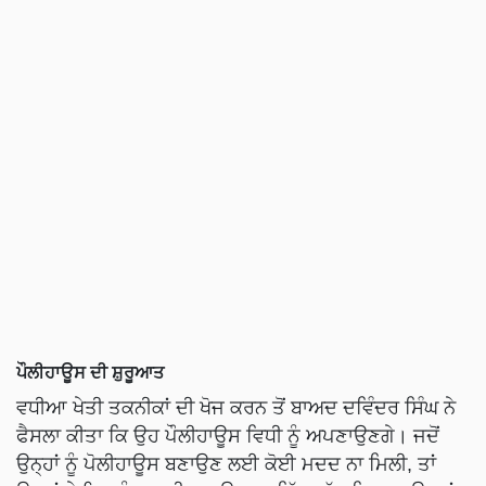
ਪੌਲੀਹਾਊਸ ਦੀ ਸ਼ੁਰੂਆਤ
ਵਧੀਆ ਖੇਤੀ ਤਕਨੀਕਾਂ ਦੀ ਖੋਜ ਕਰਨ ਤੋਂ ਬਾਅਦ ਦਵਿੰਦਰ ਸਿੰਘ ਨੇ
ਫੈਸਲਾ ਕੀਤਾ ਕਿ ਉਹ ਪੌਲੀਹਾਊਸ ਵਿਧੀ ਨੂੰ ਅਪਣਾਉਣਗੇ। ਜਦੋਂ
ਉਨ੍ਹਾਂ ਨੂੰ ਪੋਲੀਹਾਊਸ ਬਣਾਉਣ ਲਈ ਕੋਈ ਮਦਦ ਨਾ ਮਿਲੀ, ਤਾਂ