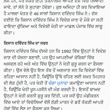
ਲੈਸ ਹਨ, ਪਰ ਜੇਕਰ ਇਹੀ ਤਕਨਾਲੋਜੀ ਆਪਣੇ ਦੇਸ਼ ਵਿੱਚ ਲਿਆਂਦੀ
ਜਾਵੇ, ਤਾਂ ਸੋਨੇ ਤੇ ਸੁਹਾਗਾ ਹੋਵੇਗਾ। ਕੁਝ ਅਜਿਹਾ ਹੀ ਕਰ ਦਿਖਾਇਆ
ਹੈ ਮਾਲਵਾ ਖੇਤਰ ਦੇ 46 ਸਾਲਾਂ ਕਿਸਾਨ ਦਵਿੰਦਰ ਸਿੰਘ ਨੇ। ਦੱਸ
ਦਈਏ ਕਿ ਕਿਸਾਨ ਦਵਿੰਦਰ ਸਿੰਘ ਨੇ ਵਿਦੇਸ਼ ਜਾਣ ਦੇ ਮੌਕੇ ਦਾ ਸਹੀ
ਫਾਇਦਾ ਚੁੱਕਿਆ ਅਤੇ ਵਿਦੇਸ਼ੀ ਖੇਤੀ ਦਾ ਮਾਡਲ ਪੰਜਾਬ ਵਿੱਚ ਲਾਗੂ
ਕੀਤਾ।
ਕਿਸਾਨ ਦਵਿੰਦਰ ਸਿੰਘ ਦਾ ਸਫਰ
ਕਿਸਾਨ ਦਵਿੰਦਰ ਸਿੰਘ ਦੱਸਦੇ ਹਨ ਕਿ 1992 ਵਿੱਚ ਉਨ੍ਹਾਂ ਨੇ ਵਿਦੇਸ਼
ਜਾਣ ਦੀ ਯੋਜਨਾ ਬਣਾਈ, ਪਰ ਉਹ ਆਪਣੀਆਂ ਕੋਸ਼ਿਸ਼ਾਂ ਵਿੱਚ
ਅਸਫਲ ਰਹੇ ਅਤੇ ਅੰਤ ਵਿੱਚ ਉਨ੍ਹਾਂ ਨੇ ਖੇਤੀ ਸ਼ੁਰੂ ਕਰਨ ਦਾ ਫੈਸਲਾ
ਕੀਤਾ। ਉਸ ਵੇਲੇ ਉਹ ਇਸ ਤੱਥ ਤੋਂ ਅਣਜਾਣ ਸਨ ਕਿ ਵਿਦੇਸ਼ਾਂ ਵਿੱਚ
ਰਹਿਣਾ ਆਸਾਨ ਨਹੀਂ ਹੈ, ਕਿਉਂਕਿ ਉੱਥੇ ਰਹਿਣ ਲਈ ਸਖ਼ਤ ਮਿਹਨਤ
ਦੀ ਲੋੜ ਹੁੰਦੀ ਹੈ, ਪਰ ਖੇਤੀ ਤੋਂ
ਚੰਗਾ ਮੁਨਾਫਾ
ਕਮਾਉਣਾ ਆਸਾਨ ਨਹੀਂ
ਹੈ, ਕਿਉਂਕਿ ਖੇਤੀ ਖੂਨ-ਪਸੀਨੇ ਦੀ ਮੰਗ ਕਰਦੀ ਹੈ। ਇਸਤੋਂ ਬਾਅਦ
ਉਨ੍ਹਾਂ ਨੇ ਖੇਤੀ ਕਰਨੀ ਸ਼ੁਰੂ ਕਰ ਦਿੱਤੀ, ਪਰ ਜਦੋਂ ਉਹ ਮੰਡੀਕਰਨ
ਵਿੱਚ ਆਏ ਤਾਂ ਵਿਚੋਲਿਆਂ ਵੱਲੋਂ ਠੱਗੀ ਮਾਰਨ ਦੇ ਡਰੋਂ ਤੱਕੜੀ ਆਪਣੇ
ਹੱਥਾਂ ਵਿੱਚ ਲੈਣ ਦਾ ਫੈਸਲਾ ਕਰ ਲਿਆ।