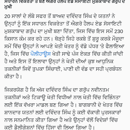
ਸਧਾਰਨ ਵਿਕਰੇਤਾ ਤੋਂ ਬਣੇ ਐਗਰੋ ਹੈਲਪ ਏਡ ਸੋਸਾਇਟੀ ਮੁਸ਼ਕਾਬਾਦ ਗਰੁੱਪ ਦੇ
ਮੁਖੀ
20 ਸਾਲਾਂ ਦੇ ਲੰਬੇ ਸਫਰ ਤੋਂ ਬਾਅਦ ਦਵਿੰਦਰ ਸਿੰਘ ਦੇ ਯਤਨਾਂ ਨੇ
ਉਨ੍ਹਾਂ ਨੂੰ ਇੱਕ ਸਧਾਰਨ ਵਿਕਰੇਤਾ ਤੋਂ ਐਗਰੋ ਹੈਲਪ ਏਡ ਸੋਸਾਇਟੀ
ਮੁਸ਼ਕਾਬਾਦ ਗਰੁੱਪ ਦਾ ਮੁਖੀ ਬਣਾ ਦਿੱਤਾ, ਜਿਸ ਵਿੱਚ ਇਸ ਸਮੇਂ 230
ਕਿਸਾਨ ਕੰਮ ਕਰ ਰਹੇ ਹਨ। ਥੋੜ੍ਹੇ ਜਿਹੇ ਰਕਬੇ ਤੋਂ ਸ਼ੁਰੂ ਕਰਕੇ ਮੌਜੂਦਾ
ਸਮੇਂ ਵਿੱਚ ਉਨ੍ਹਾਂ ਨੇ ਆਪਣੇ ਖੇਤੀ ਖੇਤਰ ਨੂੰ ਵੱਡੇ ਪੱਧਰ 'ਤੇ ਫੈਲਾਇਆ
ਹੈ, ਜਿਸ ਵਿੱਚ
ਪੌਲੀਹਾਊਸ
ਖੇਤੀ ਸਾਢੇ ਪੰਜ ਏਕੜ ਵਿੱਚ ਕੀਤੀ ਜਾਂਦੀ
ਹੈ ਅਤੇ ਇਸ ਤੋਂ ਇਲਾਵਾ ਉਨ੍ਹਾਂ ਨੇ ਖੇਤੀ ਦੀਆਂ ਕੁਝ ਆਧੁਨਿਕ
ਤਕਨੀਕਾਂ ਜਿਵੇਂ ਤੁਪਕਾ ਸਿੰਚਾਈ, ਪਾਣੀ ਦੀ ਵੰਡ ਦਾ ਸਹੀ ਪ੍ਰਬੰਧਨ
ਕੀਤਾ ਹੈ।
ਜਿਕਰਯੋਗ ਹੈ ਕਿ ਅੱਜ ਦਵਿੰਦਰ ਸਿੰਘ ਦਾ ਗਰੁੱਪ ਨਵੀਨਤਮ
ਤਕਨੀਕਾਂ ਅਤੇ ਟਿਕਾਊ ਖੇਤੀ ਵਿਧੀਆਂ ਨਾਲ ਖੇਤੀ ਵਿੱਚ ਵਿਭਿੰਨਤਾ
ਲਈ ਇੱਕ ਵੱਖਰਾ ਮਾਡਲ ਬਣ ਗਿਆ ਹੈ। ਬਾਗਬਾਨੀ ਦੇ ਖੇਤਰ ਵਿੱਚ
ਸ਼ਾਨਦਾਰ ਯਤਨਾਂ ਲਈ ਦਵਿੰਦਰ ਸਿੰਘ ਨੂੰ ਕਈ ਵੱਕਾਰੀ ਪੁਰਸਕਾਰਾਂ
ਨਾਲ ਸਨਮਾਨਿਤ ਕੀਤਾ ਗਿਆ ਹੈ ਅਤੇ ਉਨ੍ਹਾਂ ਵੱਲੋਂ ਵਿਦੇਸ਼ਾਂ ਵਿੱਚ
ਕਈ ਡੈਲੀਗੇਸ਼ਨਾਂ ਵਿੱਚ ਹਿੱਸਾ ਵੀ ਲਿਆ ਗਿਆ ਹੈ।