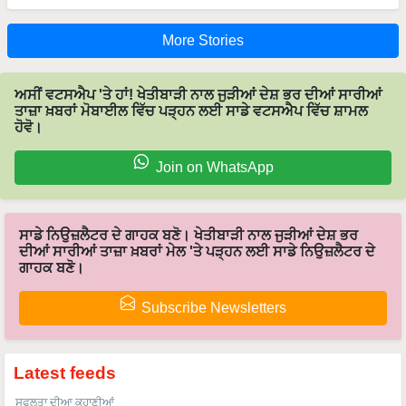
More Stories
ਅਸੀਂ ਵਟਸਐਪ 'ਤੇ ਹਾਂ! ਖੇਤੀਬਾੜੀ ਨਾਲ ਜੁੜੀਆਂ ਦੇਸ਼ ਭਰ ਦੀਆਂ ਸਾਰੀਆਂ
ਤਾਜ਼ਾ ਖ਼ਬਰਾਂ ਮੋਬਾਈਲ ਵਿੱਚ ਪੜ੍ਹਨ ਲਈ ਸਾਡੇ ਵਟਸਐਪ ਵਿੱਚ ਸ਼ਾਮਲ
ਹੋਵੋ।
Join on WhatsApp
ਸਾਡੇ ਨਿਉਜ਼ਲੈਟਰ ਦੇ ਗਾਹਕ ਬਣੋ। ਖੇਤੀਬਾੜੀ ਨਾਲ ਜੁੜੀਆਂ ਦੇਸ਼ ਭਰ
ਦੀਆਂ ਸਾਰੀਆਂ ਤਾਜ਼ਾ ਖ਼ਬਰਾਂ ਮੇਲ 'ਤੇ ਪੜ੍ਹਨ ਲਈ ਸਾਡੇ ਨਿਉਜ਼ਲੈਟਰ ਦੇ
ਗਾਹਕ ਬਣੋ।
Subscribe Newsletters
Latest feeds
ਸਫਲਤਾ ਦੀਆ ਕਹਾਣੀਆਂ