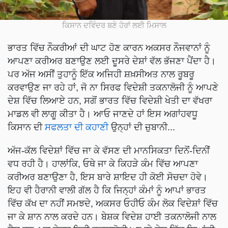
ਕਿਸਾਨ ਦਵਿੰਦਰ ਬਣੇ ਹੋਰਾਂ ਲਈ ਮਿਸਾਲ
ਭਾਰਤ ਵਿੱਚ ਨੌਕਰੀਆਂ ਦੀ ਘਾਟ ਹੋਣ ਕਾਰਨ ਅਕਸਰ ਨੌਜਵਾਨਾਂ ਨੂੰ
ਆਪਣਾ ਕਰੀਅਰ ਬਣਾਉਣ ਲਈ ਦੂਸਰੇ ਦੇਸ਼ਾਂ ਵੱਲ ਭੱਜਣਾ ਪੈਂਦਾ ਹੈ।
ਪਰ ਅੱਜ ਅਸੀਂ ਤੁਹਾਨੂੰ ਇੱਕ ਅਜਿਹੀ ਸ਼ਖ਼ਸੀਅਤ ਨਾਲ ਰੂਬਰੂ
ਕਰਵਾਉਣ ਜਾ ਰਹੇ ਹਾਂ, ਜੋ ਨਾ ਸਿਰਫ ਵਿਦੇਸ਼ੀ ਤਕਨਾਲੋਜੀ ਨੂੰ ਆਪਣੇ
ਦੇਸ਼ ਵਿੱਚ ਲਿਆਏ ਹਨ, ਸਗੋਂ ਭਾਰਤ ਵਿੱਚ ਵਿਦੇਸ਼ੀ ਖੇਤੀ ਦਾ ਵੱਖਰਾ
ਮਾਡਲ ਵੀ ਲਾਗੂ ਕੀਤਾ ਹੈ। ਆਓ ਜਾਣਦੇ ਹਾਂ ਇਸ ਅਗਾਂਹਵਧੂ
ਕਿਸਾਨ ਦੀ
ਸਫਲਤਾ ਦੀ ਕਹਾਣੀ
ਉਨ੍ਹਾਂ ਦੀ ਜ਼ੁਬਾਨੀ...
ਅੱਜ-ਕੱਲ ਵਿਦੇਸ਼ਾਂ ਵਿੱਚ ਜਾ ਕੇ ਵੱਸਣ ਦੀ ਮਾਨਸਿਕਤਾ ਦਿਨੋਂ-ਦਿਨੀਂ
ਵਧ ਰਹੀ ਹੈ। ਹਾਲਾਂਕਿ, ਓਥੇ ਜਾ ਕੇ ਕਿਹੜੇ ਕੰਮ ਵਿੱਚ ਆਪਣਾ
ਕਰੀਅਰ ਬਣਾਉਣਾ ਹੈ, ਇਸ ਬਾਰੇ ਸ਼ਾਇਦ ਹੀ ਕੋਈ ਸੋਚਦਾ ਹੋਵੇ।
ਇਹ ਵੀ ਹੈਰਾਨੀ ਵਾਲੀ ਗੱਲ ਹੈ ਕਿ ਜਿਨ੍ਹਾਂ ਕੰਮਾਂ ਨੂੰ ਆਪਾਂ ਭਾਰਤ
ਵਿੱਚ ਕੱਖ ਦਾ ਨਹੀਂ ਸਮਝਦੇ, ਅਕਸਰ ਓਹੀਓ ਕੰਮ ਲੋਕ ਵਿਦੇਸ਼ਾਂ ਵਿੱਚ
ਜਾ ਕੇ ਸ਼ਾਨ ਨਾਲ ਕਰਦੇ ਹਨ। ਬੇਸ਼ਕ ਵਿਦੇਸ਼ ਹਾਈ ਤਕਨਾਲੋਜੀ ਨਾਲ