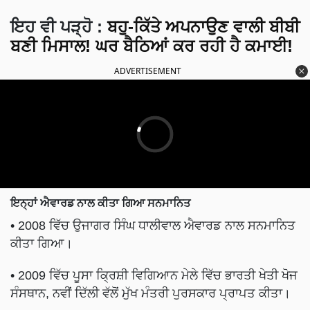
ਇਹ ਵੀ ਪੜ੍ਹੋ
:
ਬਹੁ-ਕਿੱਤੇ ਅਪਨਾਉਣ ਵਾਲੀ ਬੀਬੀ
ਬਣੀ ਮਿਸਾਲ! ਘਰ ਬੈਠਿਆਂ ਕਰ ਰਹੀ ਹੈ ਕਮਾਈ!
ADVERTISEMENT
ਇਨ੍ਹਾਂ ਐਵਾਰਡ ਨਾਲ ਕੀਤਾ ਗਿਆ ਸਨਮਾਨਿਤ
• 2008 ਵਿੱਚ ਉਜਾਗਰ ਸਿੰਘ ਧਾਲੀਵਾਲ ਐਵਾਰਡ ਨਾਲ ਸਨਮਾਨਿਤ
ਕੀਤਾ ਗਿਆ।
• 2009 ਵਿੱਚ ਪੂਸਾ ਕ੍ਰਿਸ਼ੀ ਵਿਗਿਆਨ ਮੇਲੇ ਵਿੱਚ ਭਾਰਤੀ ਖੇਤੀ ਖੋਜ
ਸੰਸਥਾਨ, ਨਵੀਂ ਦਿੱਲੀ ਵੱਲੋਂ ਮੁੱਖ ਮੰਤਰੀ ਪੁਰਸਕਾਰ ਪ੍ਰਾਪਤ ਕੀਤਾ।