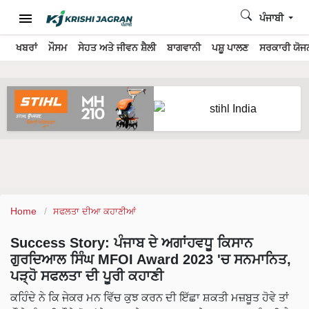
ਪੰਜਾਬੀ
ਖਬਰਾਂ
ਮੌਸਮ
ਸੇਹਤ ਅਤੇ ਜੀਵਨ ਸ਼ੈਲੀ
ਬਾਗਵਾਨੀ
ਪਸ਼ੂ ਪਾਲਣ
ਸਰਕਾਰੀ ਯੋਜਨ
Home
ਸਫਲਤਾ ਦੀਆ ਕਹਾਣੀਆਂ
Success Story: ਪੰਜਾਬ ਦੇ ਅਗਾਂਹਵਧੂ ਕਿਸਾਨ
ਗੁਰਦਿਆਲ ਸਿੰਘ MFOI Award 2023 'ਚ ਸਨਮਾਨਿਤ,
ਪੜ੍ਹੋ ਸਫਲਤਾ ਦੀ ਪੂਰੀ ਕਹਾਣੀ
ਕਹਿੰਦੇ ਨੇ ਕਿ ਜੇਕਰ ਮਨ ਵਿੱਚ ਕੁਝ ਕਰਨ ਦੀ ਇੱਛਾ ਸ਼ਕਤੀ ਮਜ਼ਬੂਤ ​​ਹੋਵੇ ਤਾਂ