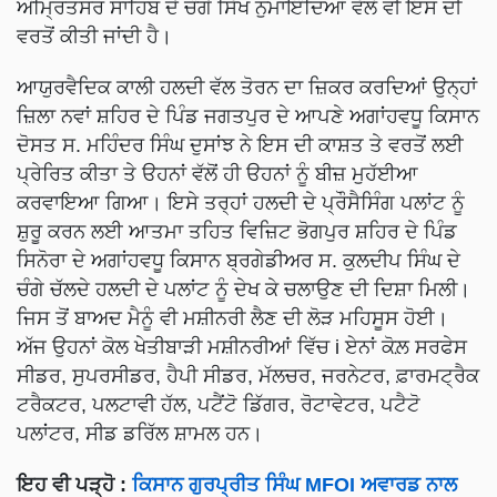
ਅੰਮ੍ਰਿਤਸਰ ਸਾਹਿਬ ਦੇ ਚੰਗੇ ਸਿੱਖ ਨੁਮਾਇੰਦਿਆਂ ਵੱਲੋਂ ਵੀ ਇਸ ਦੀ
ਵਰਤੋਂ ਕੀਤੀ ਜਾਂਦੀ ਹੈ।
ਆਯੁਰਵੈਦਿਕ ਕਾਲੀ ਹਲਦੀ ਵੱਲ ਤੋਰਨ ਦਾ ਜ਼ਿਕਰ ਕਰਦਿਆਂ ਉਨ੍ਹਾਂ
ਜ਼ਿਲਾ ਨਵਾਂ ਸ਼ਹਿਰ ਦੇ ਪਿੰਡ ਜਗਤਪੁਰ ਦੇ ਆਪਣੇ ਅਗਾਂਹਵਧੂ ਕਿਸਾਨ
ਦੋਸਤ ਸ. ਮਹਿੰਦਰ ਸਿੰਘ ਦੁਸਾਂਝ ਨੇ ਇਸ ਦੀ ਕਾਸ਼ਤ ਤੇ ਵਰਤੋਂ ਲਈ
ਪ੍ਰੇਰਿਤ ਕੀਤਾ ਤੇ ੳਹਨਾਂ ਵੱਲੋਂ ਹੀ ੳਹਨਾਂ ਨੂੰ ਬੀਜ਼ ਮੁਹੱਈਆ
ਕਰਵਾਇਆ ਗਿਆ। ਇਸੇ ਤਰ੍ਹਾਂ ਹਲਦੀ ਦੇ ਪ੍ਰੌਸੈਸਿੰਗ ਪਲਾਂਟ ਨੂੰ
ਸ਼ੁਰੂ ਕਰਨ ਲਈ ਆਤਮਾ ਤਹਿਤ ਵਿਜ਼ਿਟ ਭੋਗਪੁਰ ਸ਼ਹਿਰ ਦੇ ਪਿੰਡ
ਸਿਨੋਰਾ ਦੇ ਅਗਾਂਹਵਧੂ ਕਿਸਾਨ ਬ੍ਰਗੇਡੀਅਰ ਸ. ਕੁਲਦੀਪ ਸਿੰਘ ਦੇ
ਚੰਗੇ ਚੱਲਦੇ ਹਲਦੀ ਦੇ ਪਲਾਂਟ ਨੂੰ ਦੇਖ ਕੇ ਚਲਾਉਣ ਦੀ ਦਿਸ਼ਾ ਮਿਲੀ।
ਜਿਸ ਤੋਂ ਬਾਅਦ ਮੈਨੂੰ ਵੀ ਮਸ਼ੀਨਰੀ ਲੈਣ ਦੀ ਲੋੜ ਮਹਿਸੂਸ ਹੋਈ।
ਅੱਜ ਉਹਨਾਂ ਕੋਲ ਖੇਤੀਬਾੜੀ ਮਸ਼ੀਨਰੀਆਂ ਵਿੱਚ i ਏਨਾਂ ਕੋਲ਼ ਸਰਫੇਸ
ਸੀਡਰ, ਸੁਪਰਸੀਡਰ, ਹੈਪੀ ਸੀਡਰ, ਮੱਲਚਰ, ਜਰਨੇਟਰ, ਫ਼ਾਰਮਟ੍ਰੈਕ
ਟਰੈਕਟਰ, ਪਲਟਾਵੀ ਹੱਲ, ਪਟੈਂਟੋ ਡਿੱਗਰ, ਰੋਟਾਵੇਟਰ, ਪਟੈਟੋ
ਪਲਾਂਟਰ, ਸੀਡ ਡਰਿੱਲ ਸ਼ਾਮਲ ਹਨ।
ਇਹ ਵੀ ਪੜ੍ਹੋ :
ਕਿਸਾਨ ਗੁਰਪ੍ਰੀਤ ਸਿੰਘ MFOI ਅਵਾਰਡ ਨਾਲ