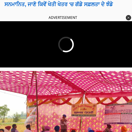
ਸਨਮਾਨਿਤ, ਜਾਣੋ ਕਿਵੇਂ ਖੇਤੀ ਖੇਤਰ 'ਚ ਗੱਡੇ ਸਫ਼ਲਤਾ ਦੇ ਝੰਡੇ
ADVERTISEMENT