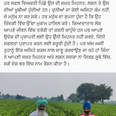
ਹਰ ਸਫਲ ਵਿਅਕਤੀ ਪਿੱਛੇ ਉਸ ਦੀ ਸਖ਼ਤ ਮਿਹਨਤ, ਲਗਨ ਤੇ ਉਸ
ਦੀਆਂ ਖੂਬੀਆਂ ਹੁੰਦੀਆਂ ਹਨ। ਦੁਨੀਆਂ ਦਾ ਕੋਈ ਅਜਿਹਾ ਕੰਮ ਨਹੀਂ,
ਜੋ ਮਨੁੱਖ ਨਾ ਕਰ ਸਕੇ। ਹਰ ਮਨੁੱਖ ਦਾ ਸੁਪਨਾ ਹੁੰਦਾ ਹੈ ਕਿ ਉਹ
ਜ਼ਿੰਦਗੀ ਵਿੱਚ ਉੱਚਾ ਮੁਕਾਮ ਹਾਸਿਲ ਕਰੇ। ਜ਼ਿਆਦਾਤਾਰ ਲੋਕ
ਆਪਣੇ ਜੀਵਨ ਵਿੱਚ ਤਰੱਕੀ ਤਾਂ ਕਰਨੀ ਚਾਹੁੰਦੇ ਹਨ ਪਰ ਆਪਣੇ
ਉਦੇਸ਼ ਦੀ ਪ੍ਰਾਪਤੀ ਲਈ ਉਹ ਉੰਨੀ ਮਿਹਨਤ ਨਹੀਂ ਕਰਦੇ, ਜਿੰਨੀ
ਸਫਲਤਾ ਪ੍ਰਾਪਤ ਕਰਨ ਲਈ ਜ਼ਰੂਰੀ ਹੁੰਦੀ ਹੈ। ਪਰ ਅੱਜ ਅਸੀਂ
ਤੁਹਾਨੂੰ ਇੱਕ ਅਜਿਹੇ ਸ਼ਕਸ ਨਾਲ ਜਾਣੂ ਕਰਵਾਉਣ ਜਾ ਰਹੇ ਹਾਂ ਜਿੰਨਾ
ਨੇ ਆਪਣੀ ਸਖ਼ਤ ਮਿਹਨਤ ਅਤੇ ਲਗਨ ਸਦਕਾ ਨਾ ਸਿਰਫ਼ ਸੂਬੇ ਵਿੱਚ,
ਸਗੋਂ ਦੇਸ਼ ਭਰ ਵਿੱਚ ਨਾਮ ਰੌਸ਼ਨ ਕੀਤਾ ਹੈ।