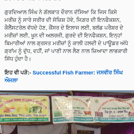
ਗੁਰਦਿਆਲ ਸਿੰਘ ਨੇ ਗੱਲਬਾਤ ਦੌਰਾਨ ਦੱਸਿਆ ਕਿ ਜਿਸ ਕਿਸੇ
ਮਰੀਜ਼ ਨੂੰ ਸਾਰੇ ਸਰੀਰ ਦੀ ਸੋਜ਼ਿਸ਼ ਹੋਵੇ, ਜਿਗ਼ਰ ਦੀ ਇਨਫੈਕਸ਼ਨ,
ਕੈਲੈੱਸਟਰੋਲ ਵੱਧਦੇ ਹੋਣ, ਕੈਂਸਰ ਦੇ ਇਲਾਜ ਲਈ, ਬਲੱਡ ਪਰੈਸ਼ਰ ਦੇ
ਮਰੀਜ਼ਾਂ ਲਈ, ਖੂਨ ਦੀ ਅਲਰਜੀ, ਗੁਰਦੇ ਦੀ ਇਨਫੈਕਸ਼ਨ, ਇਨ੍ਹਾਂ
ਬਿਮਾਰੀਆਂ ਨਾਲ ਗ੍ਰਸਤ ਮਰੀਜ਼ਾਂ ਨੂੰ ਕਾਲੀ ਹਲਦੀ ਦੇ ਪਾਊਡਰ ਅੱਧੇ
ਗ੍ਰਾਂਮ ਨੂੰ ਦੁੱਧ, ਦਹੀਂ, ਜਾਂ ਪਾਣੀ ਨਾਲ ਲੈਣ ਨਾਲ ਜ਼ਿਆਦਾ ਲਾਭਕਾਰੀ
ਸਿੱਧ ਹੁੰਦਾ ਹੈ।
ਇਹ ਵੀ ਪੜੋ:-
Successful Fish Farmer: ਜਸਵੀਰ ਸਿੰਘ
ਔਜਲਾ