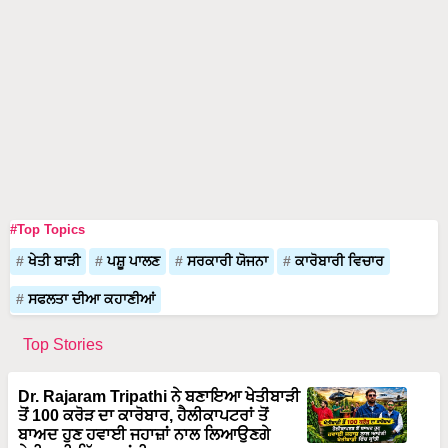
#Top Topics
ਖੇਤੀ ਬਾੜੀ
ਪਸ਼ੂ ਪਾਲਣ
ਸਰਕਾਰੀ ਯੋਜਨਾ
ਕਾਰੋਬਾਰੀ ਵਿਚਾਰ
ਸਫਲਤਾ ਦੀਆ ਕਹਾਣੀਆਂ
Top Stories
Dr. Rajaram Tripathi ਨੇ ਬਣਾਇਆ ਖੇਤੀਬਾੜੀ
ਤੋਂ 100 ਕਰੋੜ ਦਾ ਕਾਰੋਬਾਰ, ਹੈਲੀਕਾਪਟਰਾਂ ਤੋਂ
ਬਾਅਦ ਹੁਣ ਹਵਾਈ ਜਹਾਜ਼ਾਂ ਨਾਲ ਲਿਆਉਣਗੇ