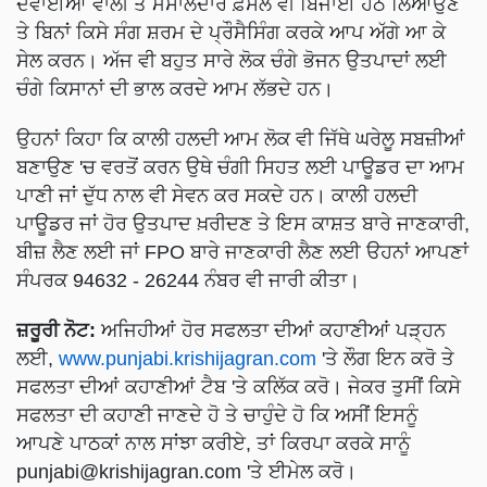
ਦਵਾਈਆਂ ਵਾਲੀ ਤੇ ਮਸਾਲੇਦਾਰ ਫ਼ਸਲ ਵੀ ਬਿਜਾਈ ਹੇਠ ਲਿਆਉਣ
ਤੇ ਬਿਨਾਂ ਕਿਸੇ ਸੰਗ ਸ਼ਰਮ ਦੇ ਪ੍ਰੌਸੈਸਿੰਗ ਕਰਕੇ ਆਪ ਅੱਗੇ ਆ ਕੇ
ਸੇਲ ਕਰਨ। ਅੱਜ ਵੀ ਬਹੁਤ ਸਾਰੇ ਲੋਕ ਚੰਗੇ ਭੋਜਨ ਉਤਪਾਦਾਂ ਲਈ
ਚੰਗੇ ਕਿਸਾਨਾਂ ਦੀ ਭਾਲ ਕਰਦੇ ਆਮ ਲੱਭਦੇ ਹਨ।
ਉਹਨਾਂ ਕਿਹਾ ਕਿ ਕਾਲੀ ਹਲਦੀ ਆਮ ਲੋਕ ਵੀ ਜਿੱਥੇ ਘਰੇਲੂ ਸਬਜ਼ੀਆਂ
ਬਣਾਉਣ 'ਚ ਵਰਤੋਂ ਕਰਨ ਉਥੇ ਚੰਗੀ ਸਿਹਤ ਲਈ ਪਾਊਡਰ ਦਾ ਆਮ
ਪਾਣੀ ਜਾਂ ਦੁੱਧ ਨਾਲ ਵੀ ਸੇਵਨ ਕਰ ਸਕਦੇ ਹਨ। ਕਾਲੀ ਹਲਦੀ
ਪਾਊਡਰ ਜਾਂ ਹੋਰ ਉਤਪਾਦ ਖ਼ਰੀਦਣ ਤੇ ਇਸ ਕਾਸ਼ਤ ਬਾਰੇ ਜਾਣਕਾਰੀ,
ਬੀਜ਼ ਲੈਣ ਲਈ ਜਾਂ FPO ਬਾਰੇ ਜਾਣਕਾਰੀ ਲੈਣ ਲਈ ੳਹਨਾਂ ਆਪਣਾਂ
ਸੰਪਰਕ 94632 - 26244 ਨੰਬਰ ਵੀ ਜਾਰੀ ਕੀਤਾ।
ਜ਼ਰੂਰੀ ਨੋਟ:
ਅਜਿਹੀਆਂ ਹੋਰ ਸਫਲਤਾ ਦੀਆਂ ਕਹਾਣੀਆਂ ਪੜ੍ਹਨ
ਲਈ,
www.punjabi.krishijagran.com
'ਤੇ ਲੌਗ ਇਨ ਕਰੋ ਤੇ
ਸਫਲਤਾ ਦੀਆਂ ਕਹਾਣੀਆਂ ਟੈਬ 'ਤੇ ਕਲਿੱਕ ਕਰੋ। ਜੇਕਰ ਤੁਸੀਂ ਕਿਸੇ
ਸਫਲਤਾ ਦੀ ਕਹਾਣੀ ਜਾਣਦੇ ਹੋ ਤੇ ਚਾਹੁੰਦੇ ਹੋ ਕਿ ਅਸੀਂ ਇਸਨੂੰ
ਆਪਣੇ ਪਾਠਕਾਂ ਨਾਲ ਸਾਂਝਾ ਕਰੀਏ, ਤਾਂ ਕਿਰਪਾ ਕਰਕੇ ਸਾਨੂੰ
punjabi@krishijagran.com
'ਤੇ ਈਮੇਲ ਕਰੋ।