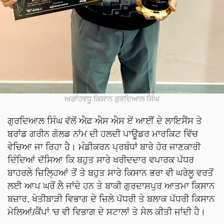
ਅਗਾਂਹਵਧੂ ਕਿਸਾਨ ਗੁਰਦਿਆਲ ਸਿੰਘ
ਗੁਰਦਿਆਲ ਸਿੰਘ ਵੱਲੋਂ ਐਫ਼ ਐਸ ਐਸ ਏਂ ਆਈਂ ਦੇ ਲਾਇਸੈਂਸ ਤੇ
ਬਰਾਂਡ ਗਰੀਨ ਗੋਲਡ ਨਾਂਮ ਦੀ ਹਲਦੀ ਪਾਊਡਰ ਮਾਰਕਿਟ ਵਿੱਚ
ਵੇਚਿਆ ਜਾ ਰਿਹਾ ਹੈ। ਮੰਡੀਕਰਨ ਪ੍ਰਬੰਧਾਂ ਬਾਰੇ ਹੋਰ ਜਾਣਕਾਰੀ
ਦਿੰਦਿਆਂ ਦੱਸਿਆ ਕਿ ਬਹੁਤ ਸਾਰੇ ਖਰੀਦਦਾਰ ਵਪਾਰਕ ਪੱਧਰ
ਬਾਹਰਲੇ ਜ਼ਿਲ੍ਹਿਆਂ ਤੋਂ ਤੇ ਬਹੁਤ ਸਾਰੇ ਕਿਸਾਨ ਭਰਾ ਵੀ ਘਰੇਲੂ ਵਰਤੋਂ
ਲਈ ਆਪ ਘਰੋਂ ਲੈ ਜਾਂਦੇ ਹਨ ਤੇ ਬਾਕੀ ਗੁਰਦਾਸਪੁਰ ਆਤਮਾ ਕਿਸਾਨ
ਬਜ਼ਾਰ, ਖੇਤੀਬਾੜੀ ਵਿਭਾਗ ਦੇ ਜ਼ਿਲੇ ਪੱਧਰੀ ਤੇ ਬਲਾਕ ਪੱਧਰੀ ਕਿਸਾਨ
ਮੇਲਿਆਂ/ਕੈਂਪਾਂ 'ਚ ਵੀ ਵਿਭਾਗ ਦੇ ਸਟਾਲਾਂ ਤੇ ਸੇਲ ਕੀਤੀ ਜਾਂਦੀ ਹੈ।