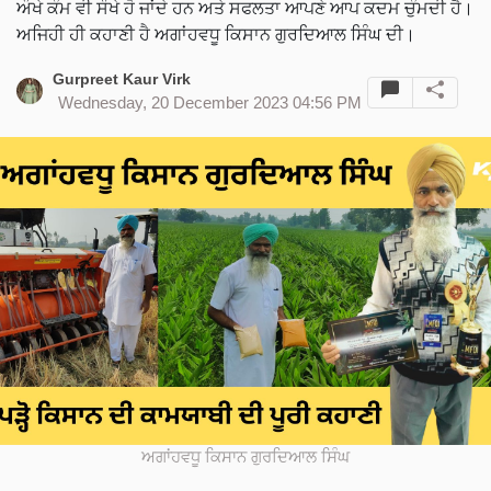
ਔਖੇ ਕੰਮ ਵੀ ਸੌਖੇ ਹੋ ਜਾਂਦੇ ਹਨ ਅਤੇ ਸਫਲਤਾ ਆਪਣੇ ਆਪ ਕਦਮ ਚੁੰਮਦੀ ਹੈ।
ਅਜਿਹੀ ਹੀ ਕਹਾਣੀ ਹੈ ਅਗਾਂਹਵਧੂ ਕਿਸਾਨ ਗੁਰਦਿਆਲ ਸਿੰਘ ਦੀ।
Gurpreet Kaur Virk
Wednesday, 20 December 2023 04:56 PM
ਅਗਾਂਹਵਧੂ ਕਿਸਾਨ ਗੁਰਦਿਆਲ ਸਿੰਘ