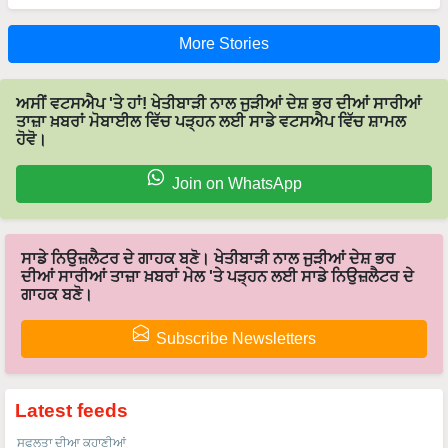
More Stories
ਅਸੀਂ ਵਟਸਐਪ 'ਤੇ ਹਾਂ! ਖੇਤੀਬਾੜੀ ਨਾਲ ਜੁੜੀਆਂ ਦੇਸ਼ ਭਰ ਦੀਆਂ ਸਾਰੀਆਂ
ਤਾਜ਼ਾ ਖ਼ਬਰਾਂ ਮੋਬਾਈਲ ਵਿੱਚ ਪੜ੍ਹਨ ਲਈ ਸਾਡੇ ਵਟਸਐਪ ਵਿੱਚ ਸ਼ਾਮਲ
ਹੋਵੋ।
Join on WhatsApp
ਸਾਡੇ ਨਿਉਜ਼ਲੈਟਰ ਦੇ ਗਾਹਕ ਬਣੋ। ਖੇਤੀਬਾੜੀ ਨਾਲ ਜੁੜੀਆਂ ਦੇਸ਼ ਭਰ
ਦੀਆਂ ਸਾਰੀਆਂ ਤਾਜ਼ਾ ਖ਼ਬਰਾਂ ਮੇਲ 'ਤੇ ਪੜ੍ਹਨ ਲਈ ਸਾਡੇ ਨਿਉਜ਼ਲੈਟਰ ਦੇ
ਗਾਹਕ ਬਣੋ।
Subscribe Newsletters
Latest feeds
ਸਫਲਤਾ ਦੀਆ ਕਹਾਣੀਆਂ