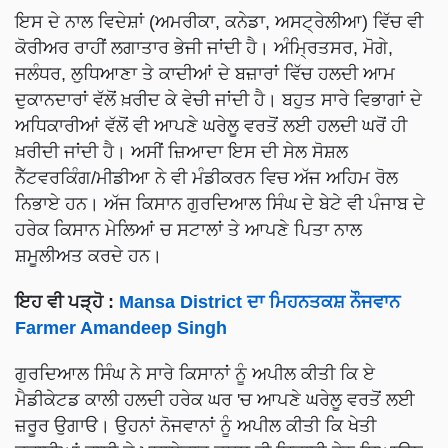
ਇਸ ਦੇ ਨਾਲ ਵਿਦੇਸ਼ਾਂ (ਅਮਰੀਕਾ, ਕਨੇਡਾ, ਅਸਟ੍ਰੇਲੀਆ) ਵਿੱਚ ਵੀ
ਕੋਰੀਅਰ ਰਾਹੀਂ ਲਗਾਤਾਰ ਭੇਜੀ ਜਾਂਦੀ ਹੈ। ਅੰਮ੍ਰਿਤਸਰ, ਮੋਗੇ,
ਜਲੰਧਰ, ਲੁਧਿਆਣਾ ਤੇ ਕਾਦੀਆਂ ਦੇ ਬਜ਼ਾਰਾਂ ਵਿੱਚ ਹਲਦੀ ਆਮ
ਦੁਕਾਨਦਾਰਾਂ ਵੱਲੋਂ ਖ਼ਰੀਦ ਕੇ ਵੇਚੀ ਜਾਂਦੀ ਹੈ। ਬਹੁਤ ਸਾਰੇ ਵਿਭਾਗਾਂ ਦੇ
ਅਧਿਕਾਰੀਆਂ ਵੱਲੋਂ ਵੀ ਆਪਣੇ ਘਰੇਲੂ ਵਰਤੋਂ ਲਈ ਹਲਦੀ ਘਰੋਂ ਹੀ
ਖ਼ਰੀਦੀ ਜਾਂਦੀ ਹੈ। ਅਸੀਂ ਜ਼ਿਆਦਾ ਇਸ ਦੀ ਸੇਲ ਸੋਸ਼ਲ
ਨੈੱਟਵਰਕਿੰਗ/ਮੀਡੀਆ ਨੇ ਵੀ ਮੰਡੀਕਰਨ ਵਿਚ ਅੱਜ ਅਹਿਮ ਰੋਲ
ਨਿਭਾਏ ਹਨ। ਅੱਜ ਕਿਸਾਨ ਗੁਰਦਿਆਲ ਸਿੰਘ ਦੇ ਬੇਟੇ ਵੀ ਪੰਜਾਬ ਦੇ
ਹਰੇਕ ਕਿਸਾਨ ਮੇਲਿਆਂ ਚ ਸਟਾਲਾਂ ਤੇ ਆਪਣੇ ਪਿਤਾ ਨਾਲ
ਸ਼ਮੂਲੀਅਤ ਕਰਦੇ ਹਨ।
ਇਹ ਵੀ ਪੜ੍ਹੋ :
Mansa District ਦਾ ਮਿਹਨਤਕਸ਼ ਨੌਜਵਾਨ
Farmer Amandeep Singh
ਗੁਰਦਿਆਲ ਸਿੰਘ ਨੇ ਸਾਰੇ ਕਿਸਾਨਾਂ ਨੂੰ ਅਪੀਲ ਕੀਤੀ ਕਿ ਏ
ਮੈਡੀਕੇਟਡ ਕਾਲੀ ਹਲਦੀ ਹਰੇਕ ਘਰ 'ਚ ਆਪਣੇ ਘਰੇਲੂ ਵਰਤੋਂ ਲਈ
ਜ਼ਰੂਰ ਉਗਾੳ। ਉਹਨਾਂ ਨੋਜਵਾਨਾਂ ਨੂੰ ਅਪੀਲ ਕੀਤੀ ਕਿ ਖੇਤੀ