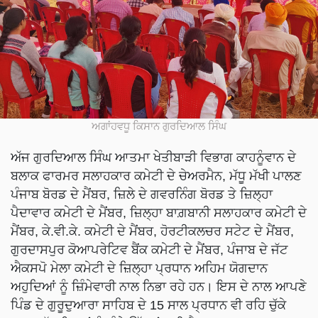
ਅਗਾਂਹਵਧੂ ਕਿਸਾਨ ਗੁਰਦਿਆਲ ਸਿੰਘ
ਅੱਜ ਗੁਰਦਿਆਲ ਸਿੰਘ ਆਤਮਾ ਖੇਤੀਬਾੜੀ ਵਿਭਾਗ ਕਾਹਨੂੰਵਾਨ ਦੇ
ਬਲਾਕ ਫਾਰਮਰ ਸਲਾਹਕਾਰ ਕਮੇਟੀ ਦੇ ਚੇਅਰਮੈਨ, ਮੱਧੂ ਮੱਖੀ ਪਾਲਣ
ਪੰਜਾਬ ਬੋਰਡ ਦੇ ਮੈਂਬਰ, ਜ਼ਿਲੇ ਦੇ ਗਵਰਨਿੰਗ ਬੋਰਡ ਤੇ ਜ਼ਿਲ੍ਹਾ
ਪੈਦਾਵਾਰ ਕਮੇਟੀ ਦੇ ਮੈਂਬਰ, ਜ਼ਿਲ੍ਹਾ ਬਾਗ਼ਬਾਨੀ ਸਲਾਹਕਾਰ ਕਮੇਟੀ ਦੇ
ਮੈਂਬਰ, ਕੇ.ਵੀ.ਕੇ. ਕਮੇਟੀ ਦੇ ਮੈਂਬਰ, ਹੋਰਟੀਕਲਚਰ ਸਟੇਟ ਦੇ ਮੈਂਬਰ,
ਗੁਰਦਾਸਪੁਰ ਕੋਆਪਰੇਟਿਵ ਬੈਂਕ ਕਮੇਟੀ ਦੇ ਮੈਂਬਰ, ਪੰਜਾਬ ਦੇ ਜੱਟ
ਐਕਸਪੋ ਮੇਲਾ ਕਮੇਟੀ ਦੇ ਜ਼ਿਲ੍ਹਾ ਪ੍ਰਧਾਨ ਅਹਿਮ ਯੋਗਦਾਨ
ਅਹੁਦਿਆਂ ਨੂੰ ਜ਼ਿੰਮੇਵਾਰੀ ਨਾਲ ਨਿਭਾ ਰਹੇ ਹਨ। ਇਸ ਦੇ ਨਾਲ ਆਪਣੇ
ਪਿੰਡ ਦੇ ਗੁਰੂਦੁਆਰਾ ਸਾਹਿਬ ਦੇ 15 ਸਾਲ ਪ੍ਰਧਾਨ ਵੀ ਰਹਿ ਚੁੱਕੇ