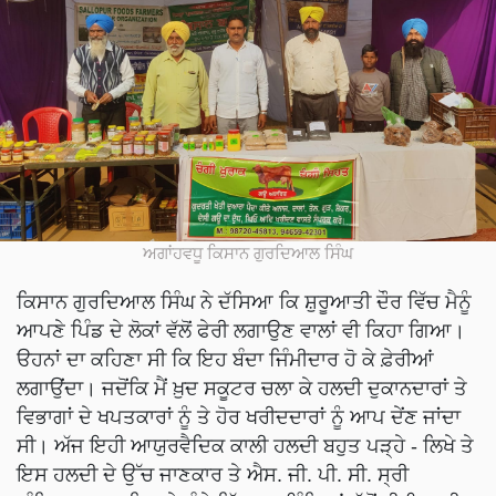
ਅਗਾਂਹਵਧੂ ਕਿਸਾਨ ਗੁਰਦਿਆਲ ਸਿੰਘ
ਕਿਸਾਨ ਗੁਰਦਿਆਲ ਸਿੰਘ ਨੇ ਦੱਸਿਆ ਕਿ ਸ਼ੁਰੂਆਤੀ ਦੌਰ ਵਿੱਚ ਮੈਨੂੰ
ਆਪਣੇ ਪਿੰਡ ਦੇ ਲੋਕਾਂ ਵੱਲੋਂ ਫੇਰੀ ਲਗਾਉਣ ਵਾਲਾਂ ਵੀ ਕਿਹਾ ਗਿਆ।
ੳਹਨਾਂ ਦਾ ਕਹਿਣਾ ਸੀ ਕਿ ਇਹ ਬੰਦਾ ਜਿੰਮੀਦਾਰ ਹੋ ਕੇ ਫ਼ੇਰੀਆਂ
ਲਗਾਉਂਦਾ। ਜਦੋਂਕਿ ਮੈਂ ਖ਼ੁਦ ਸਕੂਟਰ ਚਲਾ ਕੇ ਹਲਦੀ ਦੁਕਾਨਦਾਰਾਂ ਤੇ
ਵਿਭਾਗਾਂ ਦੇ ਖਪਤਕਾਰਾਂ ਨੂੰ ਤੇ ਹੋਰ ਖਰੀਦਦਾਰਾਂ ਨੂੰ ਆਪ ਦੇਂਣ ਜਾਂਦਾ
ਸੀ। ਅੱਜ ਇਹੀ ਆਯੁਰਵੈਦਿਕ ਕਾਲੀ ਹਲਦੀ ਬਹੁਤ ਪੜ੍ਹੇ - ਲਿਖੇ ਤੇ
ਇਸ ਹਲਦੀ ਦੇ ਉੱਚ ਜਾਣਕਾਰ ਤੇ ਐਸ. ਜੀ. ਪੀ. ਸੀ. ਸ੍ਰੀ