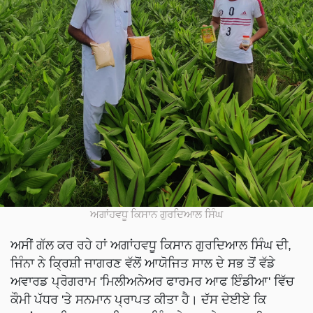
ਅਗਾਂਹਵਧੂ ਕਿਸਾਨ ਗੁਰਦਿਆਲ ਸਿੰਘ
ਅਸੀਂ ਗੱਲ ਕਰ ਰਹੇ ਹਾਂ ਅਗਾਂਹਵਧੂ ਕਿਸਾਨ ਗੁਰਦਿਆਲ ਸਿੰਘ ਦੀ,
ਜਿੰਨਾ ਨੇ ਕ੍ਰਿਸ਼ੀ ਜਾਗਰਣ ਵੱਲੋਂ ਆਯੋਜਿਤ ਸਾਲ ਦੇ ਸਭ ਤੋਂ ਵੱਡੇ
ਅਵਾਰਡ ਪ੍ਰੋਗਰਾਮ 'ਮਿਲੀਅਨੇਅਰ ਫਾਰਮਰ ਆਫ ਇੰਡੀਆ' ਵਿੱਚ
ਕੌਮੀ ਪੱਧਰ 'ਤੇ ਸਨਮਾਨ ਪ੍ਰਾਪਤ ਕੀਤਾ ਹੈ। ਦੱਸ ਦੇਈਏ ਕਿ